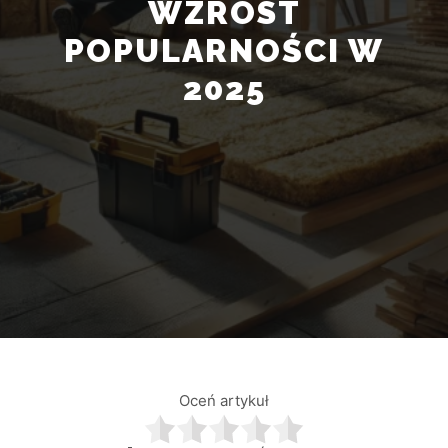
WZROST
POPULARNOŚCI W
2025
Oceń artykuł