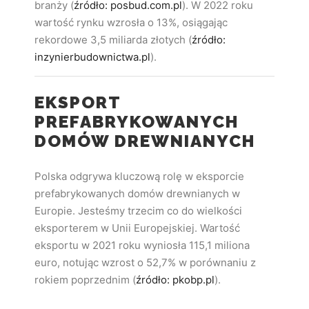
branży (
źródło: posbud.com.pl
). W 2022 roku
wartość rynku wzrosła o 13%, osiągając
rekordowe 3,5 miliarda złotych (
źródło:
inzynierbudownictwa.pl
).
EKSPORT
PREFABRYKOWANYCH
DOMÓW DREWNIANYCH
Polska odgrywa kluczową rolę w eksporcie
prefabrykowanych domów drewnianych w
Europie. Jesteśmy trzecim co do wielkości
eksporterem w Unii Europejskiej. Wartość
eksportu w 2021 roku wyniosła 115,1 miliona
euro, notując wzrost o 52,7% w porównaniu z
rokiem poprzednim (
źródło: pkobp.pl
).