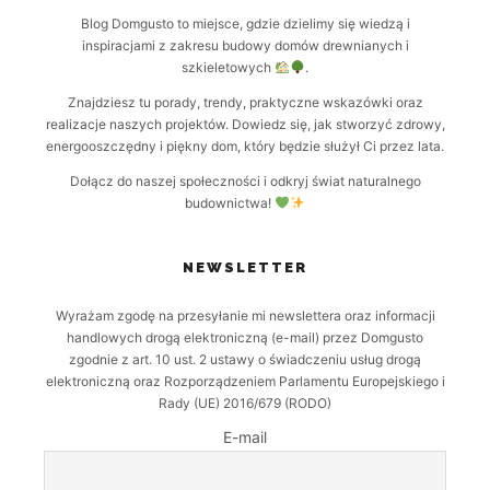
Blog Domgusto to miejsce, gdzie dzielimy się wiedzą i
inspiracjami z zakresu budowy domów drewnianych i
szkieletowych
.
Znajdziesz tu porady, trendy, praktyczne wskazówki oraz
realizacje naszych projektów. Dowiedz się, jak stworzyć zdrowy,
energooszczędny i piękny dom, który będzie służył Ci przez lata.
Dołącz do naszej społeczności i odkryj świat naturalnego
budownictwa!
NEWSLETTER
Wyrażam zgodę na przesyłanie mi newslettera oraz informacji
handlowych drogą elektroniczną (e-mail) przez Domgusto
zgodnie z art. 10 ust. 2 ustawy o świadczeniu usług drogą
elektroniczną oraz Rozporządzeniem Parlamentu Europejskiego i
Rady (UE) 2016/679 (RODO)
E-mail