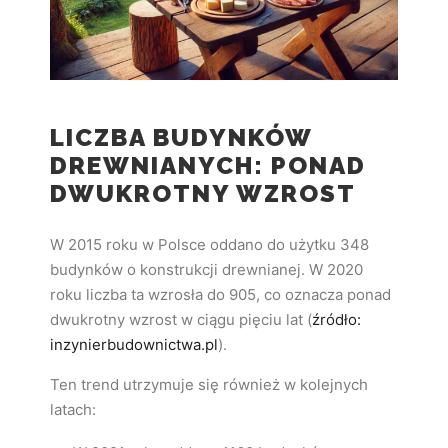
LICZBA BUDYNKÓW
DREWNIANYCH: PONAD
DWUKROTNY WZROST
W 2015 roku w Polsce oddano do użytku 348
budynków o konstrukcji drewnianej. W 2020
roku liczba ta wzrosła do 905, co oznacza ponad
dwukrotny wzrost w ciągu pięciu lat (
źródło:
inzynierbudownictwa.pl
).
Ten trend utrzymuje się również w kolejnych
latach: