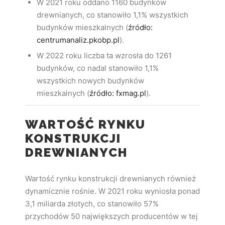
W 2021 roku oddano 1160 budynków
drewnianych, co stanowiło 1,1% wszystkich
budynków mieszkalnych (
źródło:
centrumanaliz.pkobp.pl
).
W 2022 roku liczba ta wzrosła do 1261
budynków, co nadal stanowiło 1,1%
wszystkich nowych budynków
mieszkalnych (
źródło: fxmag.pl
).
WARTOŚĆ RYNKU
KONSTRUKCJI
DREWNIANYCH
Wartość rynku konstrukcji drewnianych również
dynamicznie rośnie. W 2021 roku wyniosła ponad
3,1 miliarda złotych, co stanowiło 57%
przychodów 50 największych producentów w tej