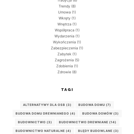
Tradycja
(6)
Trendy
(8)
Umowa
(1)
Wkręty
(1)
Wnętrza
(1)
Współpraca
(1)
Wydarzenia
(1)
Wykończenia
(1)
Zabezpieczenia
(1)
Zabytek
(1)
Zagrożenia
(5)
Zdobienia
(1)
Zdrowie
(8)
TAGI
ALTERNATYWY DLA OSB
(3)
BUDOWA DOMU
(7)
BUDOWA DOMU DREWNIANEGO
(4)
BUDOWA DOMÓW
(3)
BUDOWNICTWO
(3)
BUDOWNICTWO DREWNIANE
(14)
BUDOWNICTWO NATURALNE
(4)
BŁĘDY BUDOWLANE
(3)