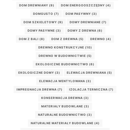
DOM DREWNIANY
(9)
DOM ENERGOOSZCZĘDNY
(4)
DOMGUSTO
(7)
DOM PASYWNY
(3)
DOM SZKIELETOWY
(9)
DOMY DREWNIANE
(7)
DOMY PASYWNE
(3)
DOMY Z DREWNA
(6)
DOM Z BALI
(8)
DOM Z DREWNA
(5)
DREWNO
(4)
DREWNO KONSTRUKCYJNE
(10)
DREWNO W BUDOWNICTWIE
(5)
EKOLOGICZNE BUDOWNICTWO
(6)
EKOLOGICZNE DOMY
(3)
ELEWACJA DREWNIANA
(5)
ELEWACJA WENTYLOWANA
(3)
IMPREGNACJA DREWNA
(7)
IZOLACJA TERMICZNA
(7)
KONSERWACJA DREWNA
(3)
MATERIAŁY BUDOWLANE
(3)
NATURALNE BUDOWNICTWO
(3)
NATURALNE MATERIAŁY BUDOWLANE
(4)