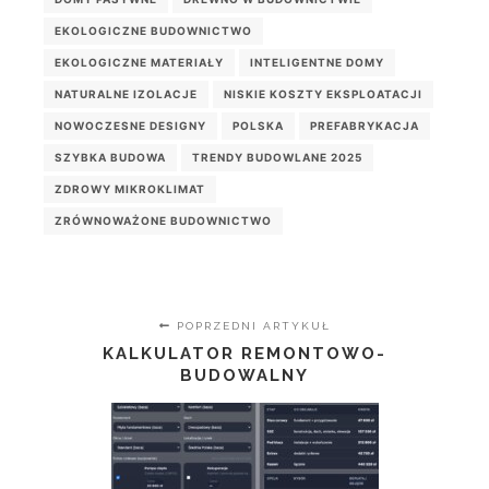
EKOLOGICZNE BUDOWNICTWO
EKOLOGICZNE MATERIAŁY
INTELIGENTNE DOMY
NATURALNE IZOLACJE
NISKIE KOSZTY EKSPLOATACJI
NOWOCZESNE DESIGNY
POLSKA
PREFABRYKACJA
SZYBKA BUDOWA
TRENDY BUDOWLANE 2025
ZDROWY MIKROKLIMAT
ZRÓWNOWAŻONE BUDOWNICTWO
POPRZEDNI ARTYKUŁ
KALKULATOR REMONTOWO-
BUDOWALNY