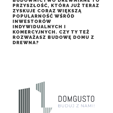
BUDOWNICTWO DREWNIANE TO
PRZYSZŁOŚĆ, KTÓRA JUŻ TERAZ
ZYSKUJE CORAZ WIĘKSZĄ
POPULARNOŚĆ WŚRÓD
INWESTORÓW
INDYWIDUALNYCH I
KOMERCYJNYCH. CZY TY TEŻ
ROZWAŻASZ BUDOWĘ DOMU Z
DREWNA?