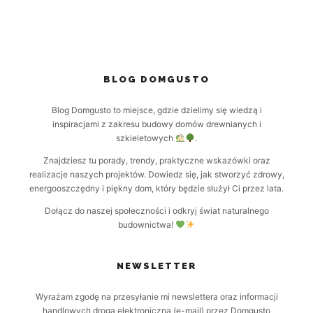
BLOG DOMGUSTO
Blog Domgusto to miejsce, gdzie dzielimy się wiedzą i
inspiracjami z zakresu budowy domów drewnianych i
szkieletowych
.
Znajdziesz tu porady, trendy, praktyczne wskazówki oraz
realizacje naszych projektów. Dowiedz się, jak stworzyć zdrowy,
energooszczędny i piękny dom, który będzie służył Ci przez lata.
Dołącz do naszej społeczności i odkryj świat naturalnego
budownictwa!
NEWSLETTER
Wyrażam zgodę na przesyłanie mi newslettera oraz informacji
handlowych drogą elektroniczną (e-mail) przez Domgusto