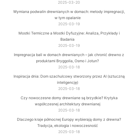
2025-03-20
Wymiana podwalin drewnianych w domach: metody impregnacji,
w tym opalanie
2025-03-19
Mostki Termiczne a Mostki Dyfuzyjne: Analiza, Przykłady i
Badania
2025-03-19
Impregnacja bali w domach drewnianych – jak chronić drewno z
produktami Bryggolia, Osmo i Jotun?
2025-03-18
Inspiracja dnia: Dom szachulcowy stworzony przez AI (sztuczną
inteligencję)
2025-03-18
Czy nowoczesne domy drewniane są brzydkie? Krytyka
współczesnej architektury drewnianej
2025-03-18
Dlaczego kraje północnej Europy wybierają domy z drewna?
Tradycja, ekologia i nowoczesność
2025-03-18