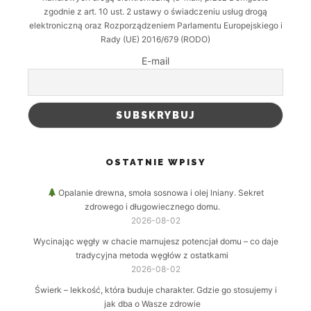
zgodnie z art. 10 ust. 2 ustawy o świadczeniu usług drogą
elektroniczną oraz Rozporządzeniem Parlamentu Europejskiego i
Rady (UE) 2016/679 (RODO)
E-mail
OSTATNIE WPISY
Opalanie drewna, smoła sosnowa i olej lniany. Sekret
zdrowego i długowiecznego domu.
2026-08-02
Wycinając węgły w chacie marnujesz potencjał domu – co daje
tradycyjna metoda węgłów z ostatkami
2026-08-02
Świerk – lekkość, która buduje charakter. Gdzie go stosujemy i
jak dba o Wasze zdrowie