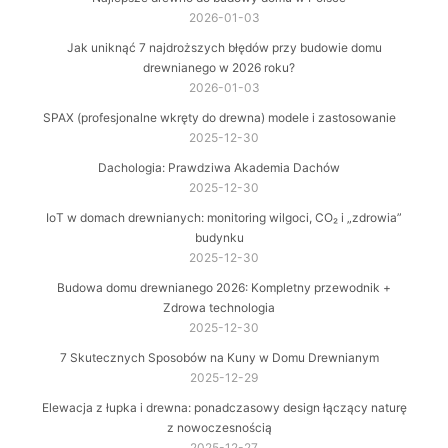
2026-01-03
Jak uniknąć 7 najdroższych błędów przy budowie domu
drewnianego w 2026 roku?
2026-01-03
SPAX (profesjonalne wkręty do drewna) modele i zastosowanie
2025-12-30
Dachologia: Prawdziwa Akademia Dachów
2025-12-30
IoT w domach drewnianych: monitoring wilgoci, CO₂ i „zdrowia”
budynku
2025-12-30
Budowa domu drewnianego 2026: Kompletny przewodnik +
Zdrowa technologia
2025-12-30
7 Skutecznych Sposobów na Kuny w Domu Drewnianym
2025-12-29
Elewacja z łupka i drewna: ponadczasowy design łączący naturę
z nowoczesnością
2025-12-27