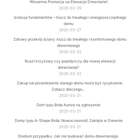
Wiosenna Promocja na Elewacje Drewniane!
2025-03-29
Izolacja fundamentów – klucz do trwałego i energooszczędnego
domu
2025-03-27
Zdrowy przekrój ściany: klucz do trwałego i komfortowego domu
drewnianego
2025-03-22
Ruszt krzyżowy czy pojedynczy dla nowej elewacji
drewnianej?
2025-03-22
Zakup lub przeniesienie starego domu może być ryzykowne.
Zobacz dlaczego…
2025-03-21
Dom typu Brda Aurora na zgłoszenie
2025-03-21
Domy typu A-Shape Brda: Nowoczesność Zaklęta w Drewnie
2025-03-21
Studium przypadku: Jak nie budować domu drewnianego.