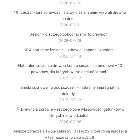
2026-08-02
10 rzeczy, które sprawdzali starzy cieśle, zanim wybrali drewno
na dom.
2026-08-01
Jesion – dlaczego pokochaliśmy to drewno?
2026-07-26
4 naturalne izolacje – zdrowie, zapach i komfort
2026-07-18
Naturalne suszenie drewna kontra suszenie komorowe – 10
powodów, dla których warto czekać latami
2026-07-12
Smoła sosnowa i wosk pszczeli – naturalny impregnat na
dekady
2026-07-12
Drewno a zdrowie – szczegółowe właściwości gatunków o
których nie wiedziałeś
2026-07-05
Amisze zdradzają swoje sekrety. 10 rzeczy, które robią inaczej (i
Ty też możesz to sprawdzić!)