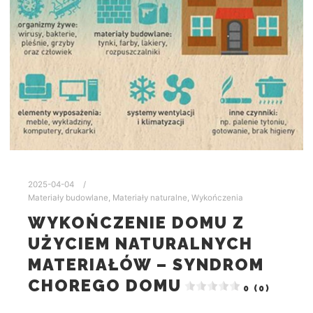
2025-04-04
Materiały budowlane
,
Materiały naturalne
,
Wykończenia
WYKOŃCZENIE DOMU Z
UŻYCIEM NATURALNYCH
MATERIAŁÓW – SYNDROM
CHOREGO DOMU
0 (0)