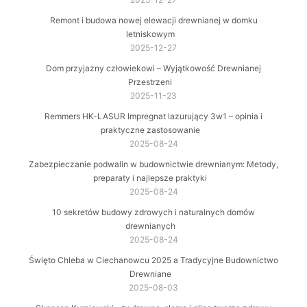
Remont i budowa nowej elewacji drewnianej w domku
letniskowym
2025-12-27
Dom przyjazny człowiekowi – Wyjątkowość Drewnianej
Przestrzeni
2025-11-23
Remmers HK-LASUR Impregnat lazurujący 3w1 – opinia i
praktyczne zastosowanie
2025-08-24
Zabezpieczanie podwalin w budownictwie drewnianym: Metody,
preparaty i najlepsze praktyki
2025-08-24
10 sekretów budowy zdrowych i naturalnych domów
drewnianych
2025-08-24
Święto Chleba w Ciechanowcu 2025 a Tradycyjne Budownictwo
Drewniane
2025-08-03