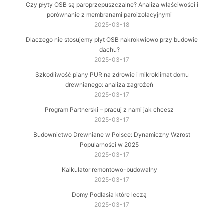
Czy płyty OSB są paroprzepuszczalne? Analiza właściwości i
porównanie z membranami paroizolacyjnymi
2025-03-18
Dlaczego nie stosujemy płyt OSB nakrokwiowo przy budowie
dachu?
2025-03-17
Szkodliwość piany PUR na zdrowie i mikroklimat domu
drewnianego: analiza zagrożeń
2025-03-17
Program Partnerski – pracuj z nami jak chcesz
2025-03-17
Budownictwo Drewniane w Polsce: Dynamiczny Wzrost
Popularności w 2025
2025-03-17
Kalkulator remontowo-budowalny
2025-03-17
Domy Podlasia które leczą
2025-03-17