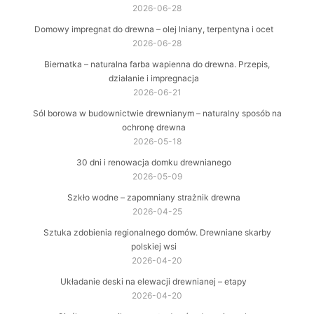
2026-06-28
Domowy impregnat do drewna – olej lniany, terpentyna i ocet
2026-06-28
Biernatka – naturalna farba wapienna do drewna. Przepis,
działanie i impregnacja
2026-06-21
Sól borowa w budownictwie drewnianym – naturalny sposób na
ochronę drewna
2026-05-18
30 dni i renowacja domku drewnianego
2026-05-09
Szkło wodne – zapomniany strażnik drewna
2026-04-25
Sztuka zdobienia regionalnego domów. Drewniane skarby
polskiej wsi
2026-04-20
Układanie deski na elewacji drewnianej – etapy
2026-04-20