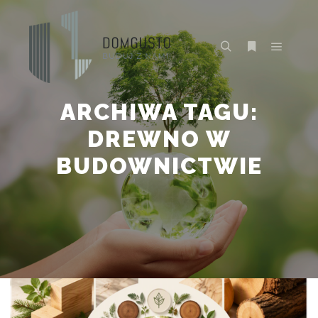
Główne
Szukaj
Więcej inform
ARCHIWA TAGU:
DREWNO W
BUDOWNICTWIE