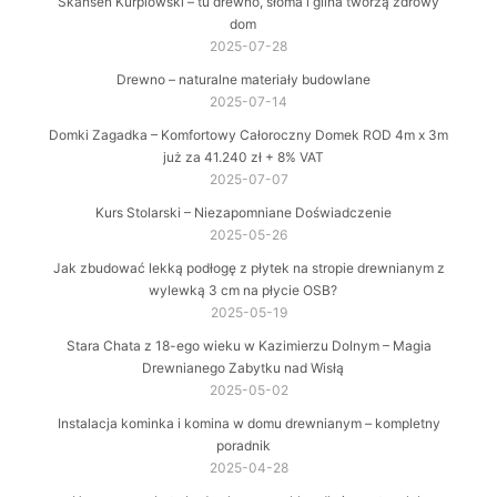
Skansen Kurpiowski – tu drewno, słoma i glina tworzą zdrowy
dom
2025-07-28
Drewno – naturalne materiały budowlane
2025-07-14
Domki Zagadka – Komfortowy Całoroczny Domek ROD 4m x 3m
już za 41.240 zł + 8% VAT
2025-07-07
Kurs Stolarski – Niezapomniane Doświadczenie
2025-05-26
Jak zbudować lekką podłogę z płytek na stropie drewnianym z
wylewką 3 cm na płycie OSB?
2025-05-19
Stara Chata z 18-ego wieku w Kazimierzu Dolnym – Magia
Drewnianego Zabytku nad Wisłą
2025-05-02
Instalacja kominka i komina w domu drewnianym – kompletny
poradnik
2025-04-28