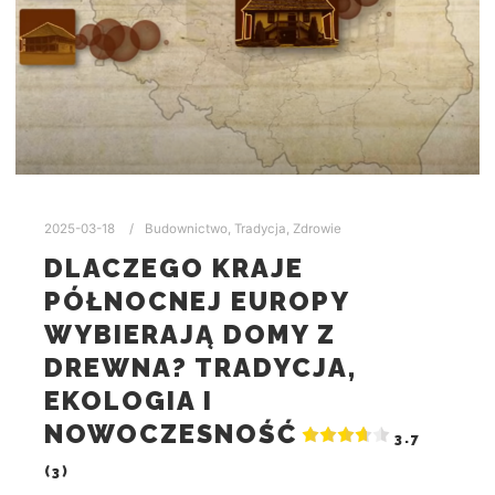
2025-03-18
Budownictwo
,
Tradycja
,
Zdrowie
DLACZEGO KRAJE
PÓŁNOCNEJ EUROPY
WYBIERAJĄ DOMY Z
DREWNA? TRADYCJA,
EKOLOGIA I
NOWOCZESNOŚĆ
3.7
(3)