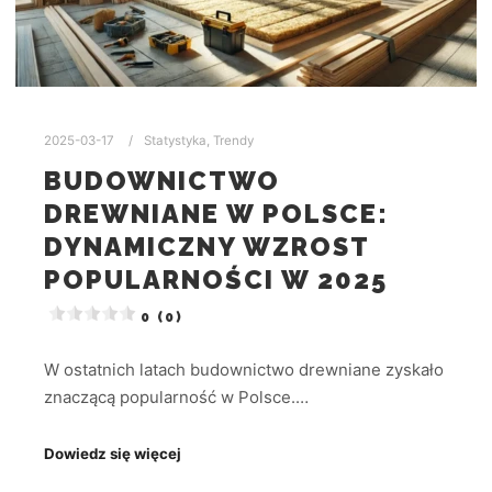
2025-03-17
Statystyka
,
Trendy
BUDOWNICTWO
DREWNIANE W POLSCE:
DYNAMICZNY WZROST
POPULARNOŚCI W 2025
0 (0)
W ostatnich latach budownictwo drewniane zyskało
znaczącą popularność w Polsce.…
Dowiedz się więcej