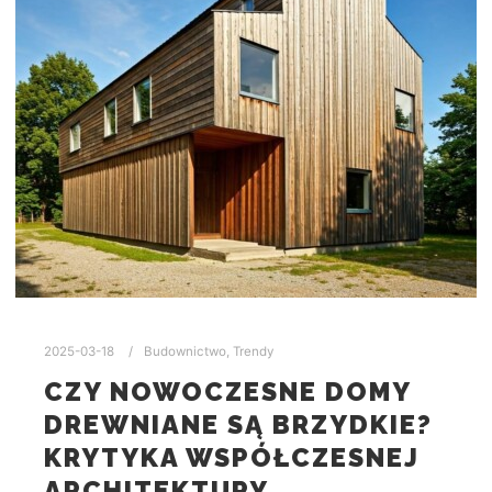
2025-03-18
Budownictwo
,
Trendy
CZY NOWOCZESNE DOMY
DREWNIANE SĄ BRZYDKIE?
KRYTYKA WSPÓŁCZESNEJ
ARCHITEKTURY