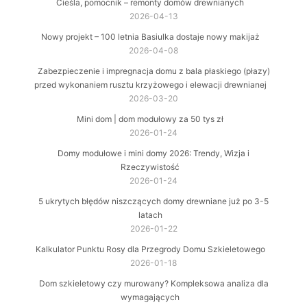
Cieśla, pomocnik – remonty domów drewnianych
2026-04-13
Nowy projekt – 100 letnia Basiulka dostaje nowy makijaż
2026-04-08
Zabezpieczenie i impregnacja domu z bala płaskiego (płazy)
przed wykonaniem rusztu krzyżowego i elewacji drewnianej
2026-03-20
Mini dom | dom modułowy za 50 tys zł
2026-01-24
Domy modułowe i mini domy 2026: Trendy, Wizja i
Rzeczywistość
2026-01-24
5 ukrytych błędów niszczących domy drewniane już po 3-5
latach
2026-01-22
Kalkulator Punktu Rosy dla Przegrody Domu Szkieletowego
2026-01-18
Dom szkieletowy czy murowany? Kompleksowa analiza dla
wymagających