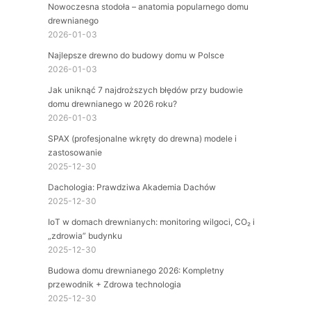
Nowoczesna stodoła – anatomia popularnego domu
drewnianego
2026-01-03
Najlepsze drewno do budowy domu w Polsce
2026-01-03
Jak uniknąć 7 najdroższych błędów przy budowie
domu drewnianego w 2026 roku?
2026-01-03
SPAX (profesjonalne wkręty do drewna) modele i
zastosowanie
2025-12-30
Dachologia: Prawdziwa Akademia Dachów
2025-12-30
IoT w domach drewnianych: monitoring wilgoci, CO₂ i
„zdrowia” budynku
2025-12-30
Budowa domu drewnianego 2026: Kompletny
przewodnik + Zdrowa technologia
2025-12-30