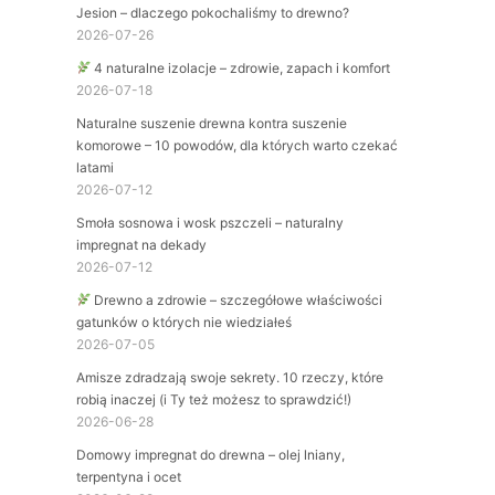
Jesion – dlaczego pokochaliśmy to drewno?
2026-07-26
4 naturalne izolacje – zdrowie, zapach i komfort
2026-07-18
Naturalne suszenie drewna kontra suszenie
komorowe – 10 powodów, dla których warto czekać
latami
2026-07-12
Smoła sosnowa i wosk pszczeli – naturalny
impregnat na dekady
2026-07-12
Drewno a zdrowie – szczegółowe właściwości
gatunków o których nie wiedziałeś
2026-07-05
Amisze zdradzają swoje sekrety. 10 rzeczy, które
robią inaczej (i Ty też możesz to sprawdzić!)
2026-06-28
Domowy impregnat do drewna – olej lniany,
terpentyna i ocet