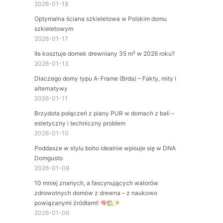
2026-01-18
Optymalna ściana szkieletowa w Polskim domu
szkieletowym
2026-01-17
Ile kosztuje domek drewniany 35 m² w 2026 roku?
2026-01-13
Dlaczego domy typu A-Frame (Brda) – Fakty, mity i
alternatywy
2026-01-11
Brzydota połączeń z piany PUR w domach z bali –
estetyczny i techniczny problem
2026-01-10
Poddasze w stylu boho idealnie wpisuje się w DNA
Domgusto
2026-01-09
10 mniej znanych, a fascynujących walorów
zdrowotnych domów z drewna – z naukowo
powiązanymi źródłami!
2026-01-06