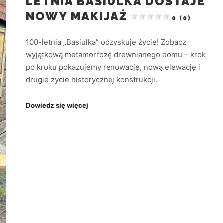
LETNIA BASIULKA DOSTAJE
NOWY MAKIJAŻ
0 (0)
100-letnia „Basiulka” odzyskuje życie! Zobacz
wyjątkową metamorfozę drewnianego domu – krok
po kroku pokazujemy renowację, nową elewację i
drugie życie historycznej konstrukcji.
Dowiedz się więcej