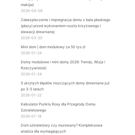
makijaż
2026-04-08
Zabezpieczenie i impregnacja domu z bala płaskiego
(płazy) przed wykonaniem rusztu krzyżowego i
elewacji drewnianej
2026-03-20
Mini dom | dom modułowy za 50 tys zł
2026-01-24
Domy modułowe i mini domy 2026: Trendy, Wizja i
Rzeczywistość
2026-01-24
5 ukrytych błędów niszczących domy drewniane już
po 3-5 latach
2026-01-22
Kalkulator Punktu Rosy dla Przegrody Domu
Szkieletowego
2026-01-18
Dom szkieletowy czy murowany? Kompleksowa
analiza dla wymagających