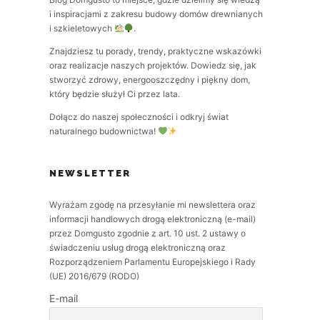
i inspiracjami z zakresu budowy domów drewnianych
i szkieletowych
.
Znajdziesz tu porady, trendy, praktyczne wskazówki
oraz realizacje naszych projektów. Dowiedz się, jak
stworzyć zdrowy, energooszczędny i piękny dom,
który będzie służył Ci przez lata.
Dołącz do naszej społeczności i odkryj świat
naturalnego budownictwa!
NEWSLETTER
Wyrażam zgodę na przesyłanie mi newslettera oraz
informacji handlowych drogą elektroniczną (e-mail)
przez Domgusto zgodnie z art. 10 ust. 2 ustawy o
świadczeniu usług drogą elektroniczną oraz
Rozporządzeniem Parlamentu Europejskiego i Rady
(UE) 2016/679 (RODO)
E-mail