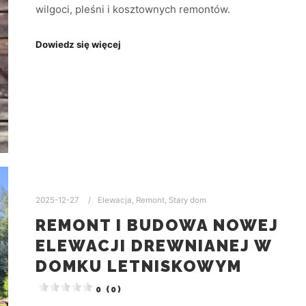
wilgoci, pleśni i kosztownych remontów.
Dowiedz się więcej
2025-12-27
Elewacja
,
Remont
,
Stary dom
REMONT I BUDOWA NOWEJ
ELEWACJI DREWNIANEJ W
DOMKU LETNISKOWYM
0 (0)