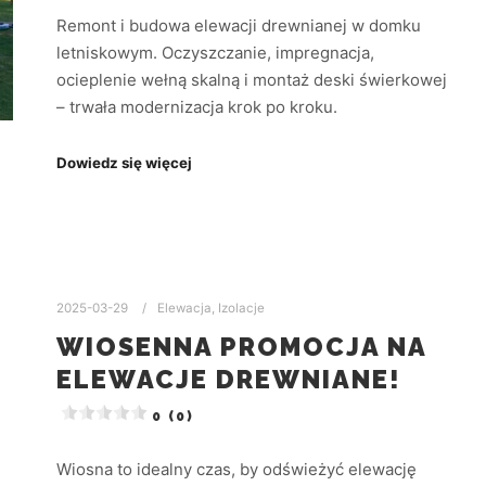
Remont i budowa elewacji drewnianej w domku
letniskowym. Oczyszczanie, impregnacja,
ocieplenie wełną skalną i montaż deski świerkowej
– trwała modernizacja krok po kroku.
Dowiedz się więcej
2025-03-29
Elewacja
,
Izolacje
WIOSENNA PROMOCJA NA
ELEWACJE DREWNIANE!
0 (0)
Wiosna to idealny czas, by odświeżyć elewację