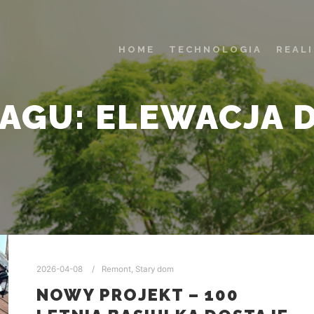
HOME
TECHNOLOGIA
REAL
TAGU:
ELEWACJA 
2026-04-08
Remont
,
Stary dom
NOWY PROJEKT – 100