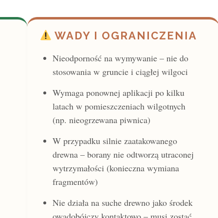
WADY I OGRANICZENIA
Nieodporność na wymywanie – nie do
stosowania w gruncie i ciągłej wilgoci
Wymaga ponownej aplikacji po kilku
latach w pomieszczeniach wilgotnych
(np. nieogrzewana piwnica)
W przypadku silnie zaatakowanego
drewna – borany nie odtworzą utraconej
wytrzymałości (konieczna wymiana
fragmentów)
Nie działa na suche drewno jako środek
owadobójczy kontaktowo – musi zostać