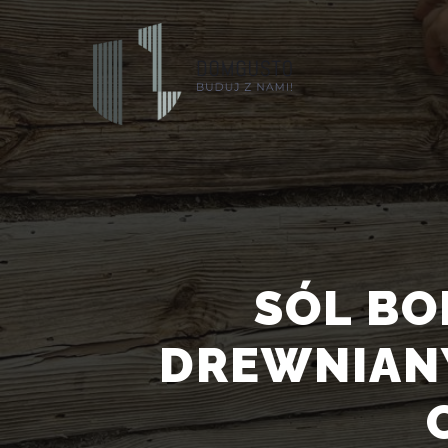
SÓL B
DREWNIANY