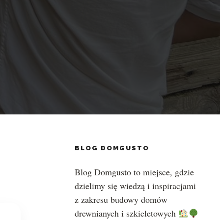
BLOG DOMGUSTO
Blog Domgusto to miejsce, gdzie
dzielimy się wiedzą i inspiracjami
z zakresu budowy domów
drewnianych i szkieletowych