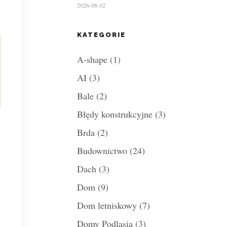
2026-08-02
KATEGORIE
A-shape
(1)
AI
(3)
Bale
(2)
Błędy konstrukcyjne
(3)
Brda
(2)
Budownictwo
(24)
Dach
(3)
Dom
(9)
Dom letniskowy
(7)
Domy Podlasia
(3)