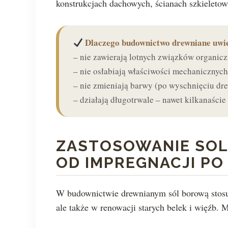
konstrukcjach dachowych, ścianach szkieleto
Dlaczego budownictwo drewniane uwie
– nie zawierają lotnych związków organic
– nie osłabiają właściwości mechanicznych
– nie zmieniają barwy (po wyschnięciu drew
– działają długotrwale – nawet kilkanaści
ZASTOSOWANIE SOL
OD IMPREGNACJI PO
W budownictwie drewnianym sól borową stosuj
ale także w renowacji starych belek i więźb. M