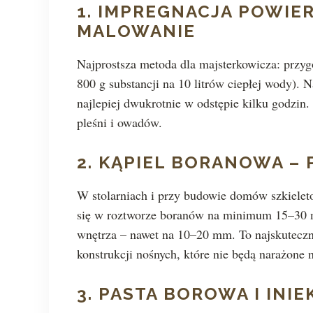
1. IMPREGNACJA POWIE
MALOWANIE
Najprostsza metoda dla majsterkowicza: przy
800 g substancji na 10 litrów ciepłej wody). 
najlepiej dwukrotnie w odstępie kilku godzin
pleśni i owadów.
2. KĄPIEL BORANOWA 
W stolarniach i przy budowie domów szkielet
się w roztworze boranów na minimum 15–30 mi
wnętrza – nawet na 10–20 mm. To najskuteczni
konstrukcji nośnych, które nie będą narażone n
3. PASTA BOROWA I INIE