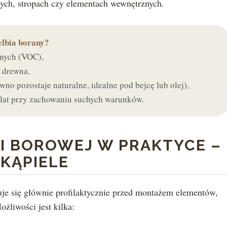
wych, stropach czy elementach wewnętrznych.
lbia borany?
znych (VOC),
 drewna,
no pozostaje naturalne, idealne pod bejcę lub olej),
e lat przy zachowaniu suchych warunków.
I BOROWEJ W PRAKTYCE –
 KĄPIELE
e się głównie profilaktycznie przed montażem elementów,
ożliwości jest kilka: