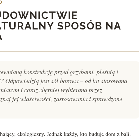
O
UDOWNICTWIE
ATURALNY SPOSÓB NA
A
ewnianą konstrukcję przed grzybami, pleśnią i
? Odpowiedzią jest sól borowa – od lat stosowana
ianym i coraz chętniej wybierana przez
naj jej właściwości, zastosowania i sprawdzone
hający, ekologiczny. Jednak każdy, kto buduje dom z bali,