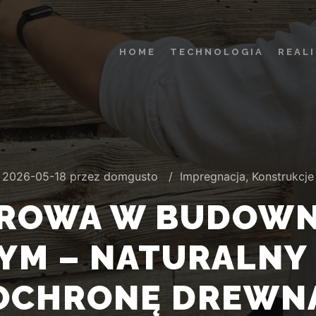
HOME
TECHNOLOGIA
REAL
2026-05-18
przez
domgusto
Impregnacja
,
Konstrukcje
OROWA W BUDOWN
M – NATURALNY
OCHRONĘ DREWN