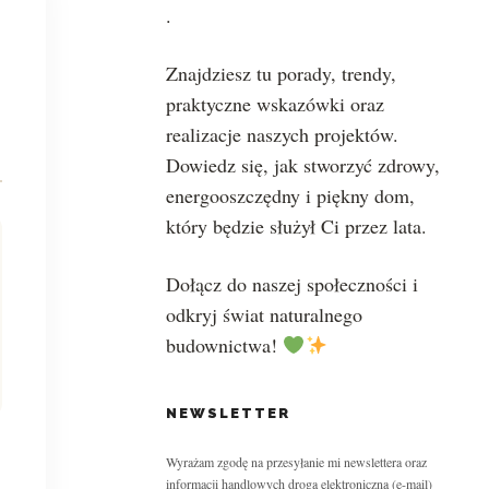
.
Znajdziesz tu porady, trendy,
praktyczne wskazówki oraz
realizacje naszych projektów.
Dowiedz się, jak stworzyć zdrowy,
energooszczędny i piękny dom,
który będzie służył Ci przez lata.
Dołącz do naszej społeczności i
odkryj świat naturalnego
budownictwa!
NEWSLETTER
Wyrażam zgodę na przesyłanie mi newslettera oraz
informacji handlowych drogą elektroniczną (e-mail)