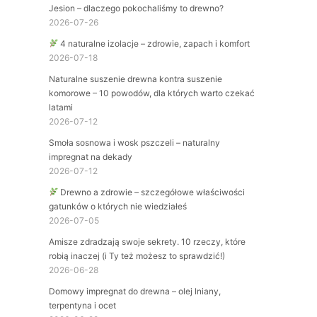
Jesion – dlaczego pokochaliśmy to drewno?
2026-07-26
4 naturalne izolacje – zdrowie, zapach i komfort
2026-07-18
Naturalne suszenie drewna kontra suszenie
komorowe – 10 powodów, dla których warto czekać
latami
2026-07-12
Smoła sosnowa i wosk pszczeli – naturalny
impregnat na dekady
2026-07-12
Drewno a zdrowie – szczegółowe właściwości
gatunków o których nie wiedziałeś
2026-07-05
Amisze zdradzają swoje sekrety. 10 rzeczy, które
robią inaczej (i Ty też możesz to sprawdzić!)
2026-06-28
Domowy impregnat do drewna – olej lniany,
terpentyna i ocet