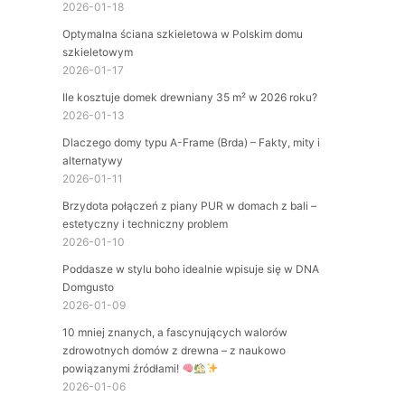
2026-01-18
Optymalna ściana szkieletowa w Polskim domu
szkieletowym
2026-01-17
Ile kosztuje domek drewniany 35 m² w 2026 roku?
2026-01-13
Dlaczego domy typu A-Frame (Brda) – Fakty, mity i
alternatywy
2026-01-11
Brzydota połączeń z piany PUR w domach z bali –
estetyczny i techniczny problem
2026-01-10
Poddasze w stylu boho idealnie wpisuje się w DNA
Domgusto
2026-01-09
10 mniej znanych, a fascynujących walorów
zdrowotnych domów z drewna – z naukowo
powiązanymi źródłami!
2026-01-06