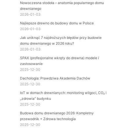
Nowoczesna stodoła – anatomia popularnego domu
drewnianego
2026-01-03
Najlepsze drewno do budowy domu w Polsce
2026-01-03
Jak uniknąć 7 najdroższych błędów przy budowie
domu drewnianego w 2026 roku?
2026-01-03
SPAX (profesjonalne wkręty do drewna) modele i
zastosowanie
2025-12-30
Dachologia: Prawdziwa Akademia Dachów
2025-12-30
IoT w domach drewnianych: monitoring wilgoci, CO₂ i
„zdrowia” budynku
2025-12-30
Budowa domu drewnianego 2026: Kompletny
przewodnik + Zdrowa technologia
2025-12-30