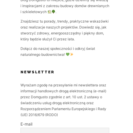
i inspiracjami z zakresu budowy domów drewnianych
i szkieletowych
.
Znajdziesz tu porady, trendy, praktyczne wskazówki
oraz realizacje naszych projektów. Dowiedz się, jak
stworzyć zdrowy, energooszczędny i piękny dom,
który będzie służył Ci przez lata.
Dołącz do naszej społeczności i odkryj świat
naturalnego budownictwa!
NEWSLETTER
Wyrażam zgodę na przesyłanie mi newslettera oraz
informacji handlowych drogą elektroniczną (e-mail)
przez Domgusto zgodnie z art. 10 ust. 2 ustawy o
świadczeniu usług drogą elektroniczną oraz
Rozporządzeniem Parlamentu Europejskiego i Rady
(UE) 2016/679 (RODO)
E-mail