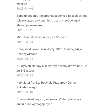
makijaż
2026-04-08
Zabezpieczenie i impregnacja domu z bala płaskiego
(płazy) przed wykonaniem rusztu krzyżowego i
elewacji drewnianej
2026-03-20
Mini dom | dom modułowy za 50 tys zł
2026-01-24
Domy modułowe i mini domy 2026: Trendy, Wizja i
Rzeczywistość
2026-01-24
5 ukrytych błędów niszczących domy drewniane już
po 3-5 latach
2026-01-22
Kalkulator Punktu Rosy dla Przegrody Domu
Szkieletowego
2026-01-18
Dom szkieletowy czy murowany? Kompleksowa
analiza dla wymagających