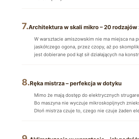
7.
Architektura w skali mikro – 20 rodzajów
W warsztacie amiszowskim nie ma miejsca na p
jaskółczego ogona, przez czopy, aż po skompli
jest dobierane pod kąt sił działających na konstr
8.
Ręka mistrza – perfekcja w dotyku
Mimo że mają dostęp do elektrycznych strugarek
Bo maszyna nie wyczuje mikroskopijnych znieksz
Dłoń mistrza czuje to, czego nie czuje żaden el
9.