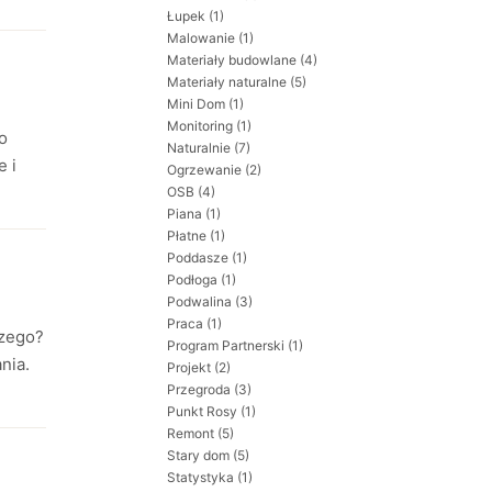
Łupek
(1)
Malowanie
(1)
Materiały budowlane
(4)
Materiały naturalne
(5)
Mini Dom
(1)
Monitoring
(1)
o
Naturalnie
(7)
e i
Ogrzewanie
(2)
OSB
(4)
Piana
(1)
Płatne
(1)
Poddasze
(1)
Podłoga
(1)
Podwalina
(3)
Praca
(1)
czego?
Program Partnerski
(1)
nia.
Projekt
(2)
Przegroda
(3)
Punkt Rosy
(1)
Remont
(5)
Stary dom
(5)
Statystyka
(1)