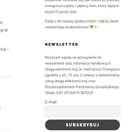
energooszczędny i piękny dom, który będzie
służył Ci przez lata.
Dołącz do naszej społeczności i odkryj świat
im
naturalnego budownictwa!
ją w
NEWSLETTER
ina –
Wyrażam zgodę na przesyłanie mi
newslettera oraz informacji handlowych
drogą elektroniczną (e-mail) przez Domgusto
zgodnie z art. 10 ust. 2 ustawy o świadczeniu
usług drogą elektroniczną oraz
Rozporządzeniem Parlamentu Europejskiego
i Rady (UE) 2016/679 (RODO)
E-mail
,