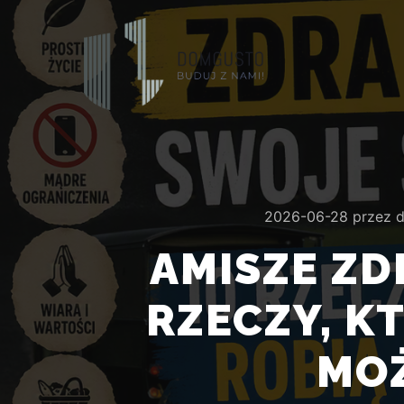
2026-06-28
przez
AMISZE ZD
RZECZY, KT
MOŻ