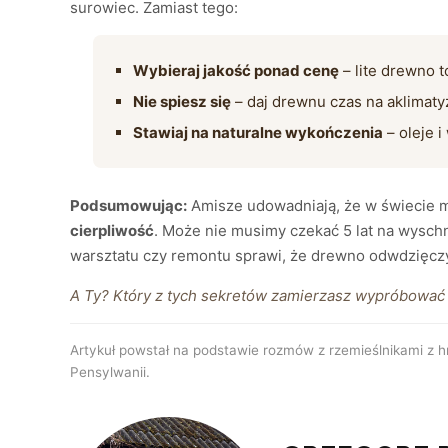
surowiec. Zamiast tego:
Wybieraj jakość ponad cenę
– lite drewno t
Nie spiesz się
– daj drewnu czas na aklimatyz
Stawiaj na naturalne wykończenia
– oleje i
Podsumowując:
Amisze udowadniają, że w świecie m
cierpliwość
. Może nie musimy czekać 5 lat na wyschn
warsztatu czy remontu sprawi, że drewno odwdzięczy 
A Ty? Który z tych sekretów zamierzasz wypróbować
Artykuł powstał na podstawie rozmów z rzemieślnikami z
Pensylwanii.