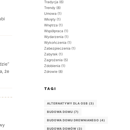
Tradycja
(6)
Trendy
(8)
Umowa
(1)
ubi
Wkręty
(1)
Wnętrza
(1)
Współpraca
(1)
Wydarzenia
(1)
Wykończenia
(1)
Zabezpieczenia
(1)
Zabytek
(1)
Zagrożenia
(5)
dzie”
Zdobienia
(1)
a, że
Zdrowie
(8)
TAGI
ALTERNATYWY DLA OSB
(3)
BUDOWA DOMU
(7)
BUDOWA DOMU DREWNIANEGO
(4)
twy
BUDOWA DOMÓW
(3)