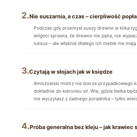
2.
Nie suszarnia, a czas – cierpliwość popł
Podczas gdy przemysł suszy drewno w kilka ty
wilgoci sprawia, że drewno nie pęka, nie wypacz
luksus – ale właśnie dlatego ich meble nie maj
3.
Czytają w słojach jak w księdze
Amiszowski mistrz nie bierze przypadkowego 
dokładnie do kierunku sił. Wie, gdzie belka będ
nie wyczytasz z żadnego poradnika – tylko wielo
4.
Próba generalna bez kleju – jak krawiec 