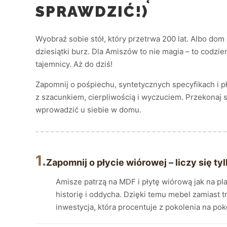
SPRAWDZIĆ!)
Wyobraź sobie stół, który przetrwa 200 lat. Albo dom 
dziesiątki burz. Dla Amiszów to nie magia – to codzie
tajemnicy. Aż do dziś!
Zapomnij o pośpiechu, syntetycznych specyfikach i 
z szacunkiem, cierpliwością i wyczuciem. Przekonaj si
wprowadzić u siebie w domu.
1.
Zapomnij o płycie wiórowej – liczy się t
Amisze patrzą na MDF i płytę wiórową jak na pla
historię i oddycha. Dzięki temu mebel zamiast tr
inwestycja, która procentuje z pokolenia na pok