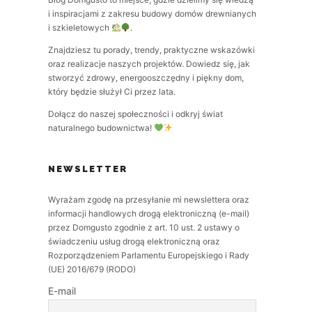
i inspiracjami z zakresu budowy domów drewnianych
i szkieletowych
.
Znajdziesz tu porady, trendy, praktyczne wskazówki
oraz realizacje naszych projektów. Dowiedz się, jak
stworzyć zdrowy, energooszczędny i piękny dom,
który będzie służył Ci przez lata.
Dołącz do naszej społeczności i odkryj świat
naturalnego budownictwa!
NEWSLETTER
Wyrażam zgodę na przesyłanie mi newslettera oraz
informacji handlowych drogą elektroniczną (e-mail)
przez Domgusto zgodnie z art. 10 ust. 2 ustawy o
świadczeniu usług drogą elektroniczną oraz
Rozporządzeniem Parlamentu Europejskiego i Rady
(UE) 2016/679 (RODO)
E-mail