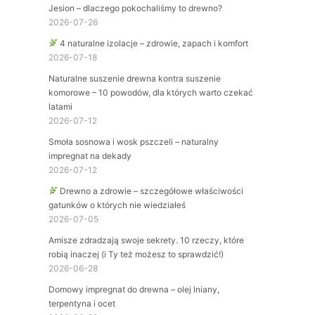
Jesion – dlaczego pokochaliśmy to drewno?
2026-07-26
4 naturalne izolacje – zdrowie, zapach i komfort
2026-07-18
Naturalne suszenie drewna kontra suszenie
komorowe – 10 powodów, dla których warto czekać
latami
2026-07-12
Smoła sosnowa i wosk pszczeli – naturalny
impregnat na dekady
2026-07-12
Drewno a zdrowie – szczegółowe właściwości
gatunków o których nie wiedziałeś
2026-07-05
Amisze zdradzają swoje sekrety. 10 rzeczy, które
robią inaczej (i Ty też możesz to sprawdzić!)
2026-06-28
Domowy impregnat do drewna – olej lniany,
terpentyna i ocet