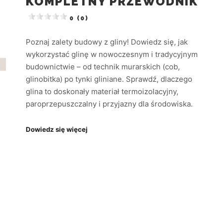
KOMPLETNY PRZEWODNIK
0 (0)
Poznaj zalety budowy z gliny! Dowiedz się, jak
wykorzystać glinę w nowoczesnym i tradycyjnym
budownictwie – od technik murarskich (cob,
glinobitka) po tynki gliniane. Sprawdź, dlaczego
glina to doskonały materiał termoizolacyjny,
paroprzepuszczalny i przyjazny dla środowiska.
Dowiedz się więcej