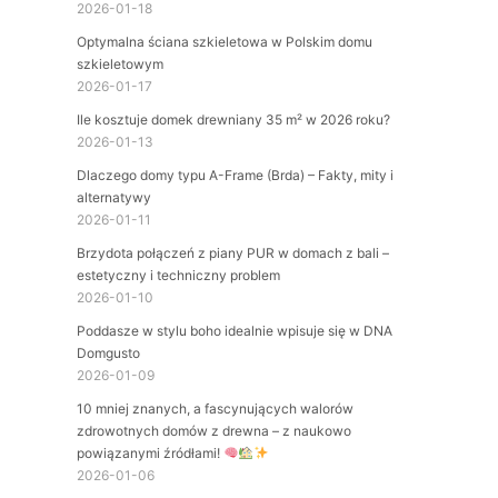
2026-01-18
Optymalna ściana szkieletowa w Polskim domu
szkieletowym
2026-01-17
Ile kosztuje domek drewniany 35 m² w 2026 roku?
2026-01-13
Dlaczego domy typu A-Frame (Brda) – Fakty, mity i
alternatywy
2026-01-11
Brzydota połączeń z piany PUR w domach z bali –
estetyczny i techniczny problem
2026-01-10
Poddasze w stylu boho idealnie wpisuje się w DNA
Domgusto
2026-01-09
10 mniej znanych, a fascynujących walorów
zdrowotnych domów z drewna – z naukowo
powiązanymi źródłami!
2026-01-06