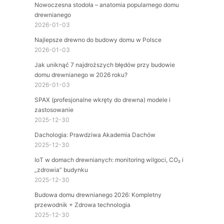
Nowoczesna stodoła – anatomia popularnego domu
drewnianego
2026-01-03
Najlepsze drewno do budowy domu w Polsce
2026-01-03
Jak uniknąć 7 najdroższych błędów przy budowie
domu drewnianego w 2026 roku?
2026-01-03
SPAX (profesjonalne wkręty do drewna) modele i
zastosowanie
2025-12-30
Dachologia: Prawdziwa Akademia Dachów
2025-12-30
IoT w domach drewnianych: monitoring wilgoci, CO₂ i
„zdrowia” budynku
2025-12-30
Budowa domu drewnianego 2026: Kompletny
przewodnik + Zdrowa technologia
2025-12-30