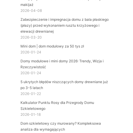
makijaż
2026-04-08
Zabezpieczenie i impregnacja domu z bala płaskiego
(płazy) przed wykonaniem rusztu krzyżowego i
elewacji drewnianej
2026-03-20
Mini dom | dom modułowy za 50 tys zł
2026-01-24
Domy modułowe i mini domy 2026: Trendy, Wizja i
Rzeczywistość
2026-01-24
5 ukrytych błędów niszczących domy drewniane już
po 3-5 latach
2026-01-22
Kalkulator Punktu Rosy dla Przegrody Domu
Szkieletowego
2026-01-18
Dom szkieletowy czy murowany? Kompleksowa
analiza dla wymagających