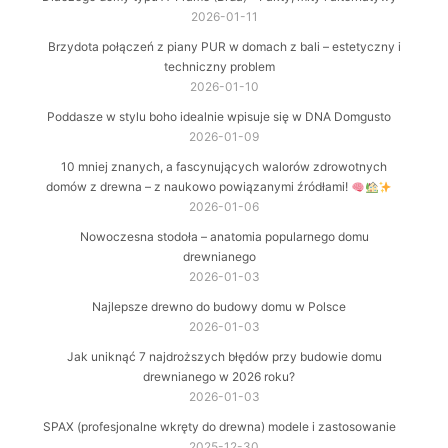
2026-01-11
Brzydota połączeń z piany PUR w domach z bali – estetyczny i
techniczny problem
2026-01-10
Poddasze w stylu boho idealnie wpisuje się w DNA Domgusto
2026-01-09
10 mniej znanych, a fascynujących walorów zdrowotnych
domów z drewna – z naukowo powiązanymi źródłami!
2026-01-06
Nowoczesna stodoła – anatomia popularnego domu
drewnianego
2026-01-03
Najlepsze drewno do budowy domu w Polsce
2026-01-03
Jak uniknąć 7 najdroższych błędów przy budowie domu
drewnianego w 2026 roku?
2026-01-03
SPAX (profesjonalne wkręty do drewna) modele i zastosowanie
2025-12-30