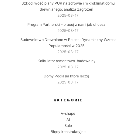
Szkodliwość piany PUR na zdrowie i mikroklimat domu
drewnianego: analiza zagrożeń
2025-03-17
Program Partnerski – pracuj z nami jak chcesz
2025-03-17
Budownictwo Drewniane w Polsce: Dynamiczny Wzrost
Popularności w 2025
2025-03-17
Kalkulator remontowo-budowalny
2025-03-17
Domy Podlasia które leczą
2025-03-17
KATEGORIE
A-shape
AI
Bale
Błędy konstrukcyjne