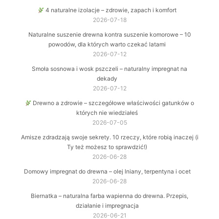
4 naturalne izolacje – zdrowie, zapach i komfort
2026-07-18
Naturalne suszenie drewna kontra suszenie komorowe – 10
powodów, dla których warto czekać latami
2026-07-12
Smoła sosnowa i wosk pszczeli – naturalny impregnat na
dekady
2026-07-12
Drewno a zdrowie – szczegółowe właściwości gatunków o
których nie wiedziałeś
2026-07-05
Amisze zdradzają swoje sekrety. 10 rzeczy, które robią inaczej (i
Ty też możesz to sprawdzić!)
2026-06-28
Domowy impregnat do drewna – olej lniany, terpentyna i ocet
2026-06-28
Biernatka – naturalna farba wapienna do drewna. Przepis,
działanie i impregnacja
2026-06-21