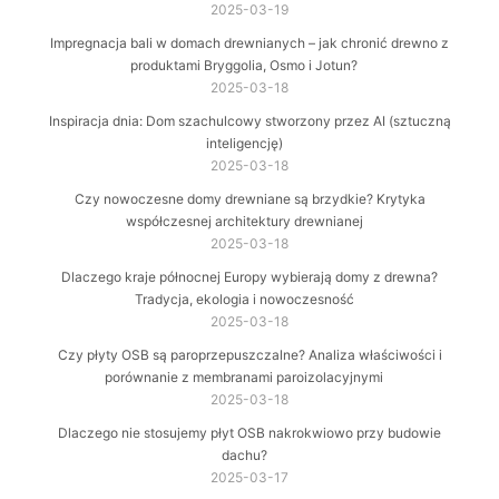
2025-03-19
Impregnacja bali w domach drewnianych – jak chronić drewno z
produktami Bryggolia, Osmo i Jotun?
2025-03-18
Inspiracja dnia: Dom szachulcowy stworzony przez AI (sztuczną
inteligencję)
2025-03-18
Czy nowoczesne domy drewniane są brzydkie? Krytyka
współczesnej architektury drewnianej
2025-03-18
Dlaczego kraje północnej Europy wybierają domy z drewna?
Tradycja, ekologia i nowoczesność
2025-03-18
Czy płyty OSB są paroprzepuszczalne? Analiza właściwości i
porównanie z membranami paroizolacyjnymi
2025-03-18
Dlaczego nie stosujemy płyt OSB nakrokwiowo przy budowie
dachu?
2025-03-17