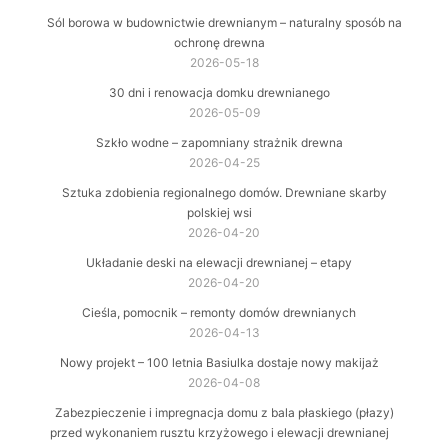
Sól borowa w budownictwie drewnianym – naturalny sposób na
ochronę drewna
2026-05-18
30 dni i renowacja domku drewnianego
2026-05-09
Szkło wodne – zapomniany strażnik drewna
2026-04-25
Sztuka zdobienia regionalnego domów. Drewniane skarby
polskiej wsi
2026-04-20
Układanie deski na elewacji drewnianej – etapy
2026-04-20
Cieśla, pomocnik – remonty domów drewnianych
2026-04-13
Nowy projekt – 100 letnia Basiulka dostaje nowy makijaż
2026-04-08
Zabezpieczenie i impregnacja domu z bala płaskiego (płazy)
przed wykonaniem rusztu krzyżowego i elewacji drewnianej