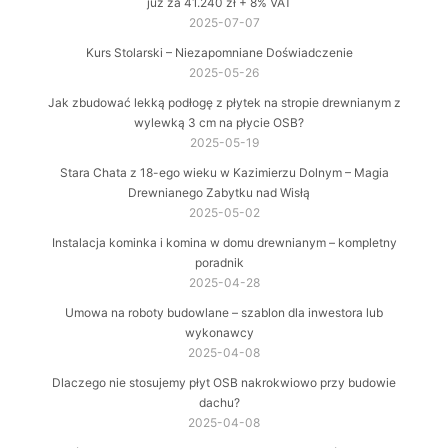
już za 41.240 zł + 8% VAT
2025-07-07
Kurs Stolarski – Niezapomniane Doświadczenie
2025-05-26
Jak zbudować lekką podłogę z płytek na stropie drewnianym z
wylewką 3 cm na płycie OSB?
2025-05-19
Stara Chata z 18-ego wieku w Kazimierzu Dolnym – Magia
Drewnianego Zabytku nad Wisłą
2025-05-02
Instalacja kominka i komina w domu drewnianym – kompletny
poradnik
2025-04-28
Umowa na roboty budowlane – szablon dla inwestora lub
wykonawcy
2025-04-08
Dlaczego nie stosujemy płyt OSB nakrokwiowo przy budowie
dachu?
2025-04-08