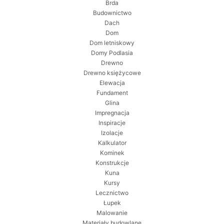
Brda
Budownictwo
Dach
Dom
Dom letniskowy
Domy Podlasia
Drewno
Drewno księżycowe
Elewacja
Fundament
Glina
Impregnacja
Inspiracje
Izolacje
Kalkulator
Kominek
Konstrukcje
Kuna
Kursy
Lecznictwo
Łupek
Malowanie
Materiały budowlane