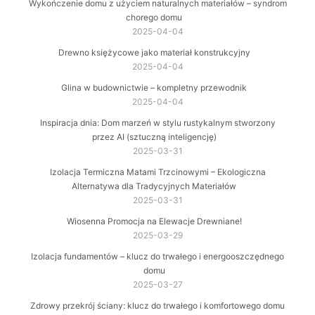
Wykończenie domu z użyciem naturalnych materiałów – syndrom
chorego domu
2025-04-04
Drewno księżycowe jako materiał konstrukcyjny
2025-04-04
Glina w budownictwie – kompletny przewodnik
2025-04-04
Inspiracja dnia: Dom marzeń w stylu rustykalnym stworzony
przez AI (sztuczną inteligencję)
2025-03-31
Izolacja Termiczna Matami Trzcinowymi – Ekologiczna
Alternatywa dla Tradycyjnych Materiałów
2025-03-31
Wiosenna Promocja na Elewacje Drewniane!
2025-03-29
Izolacja fundamentów – klucz do trwałego i energooszczędnego
domu
2025-03-27
Zdrowy przekrój ściany: klucz do trwałego i komfortowego domu