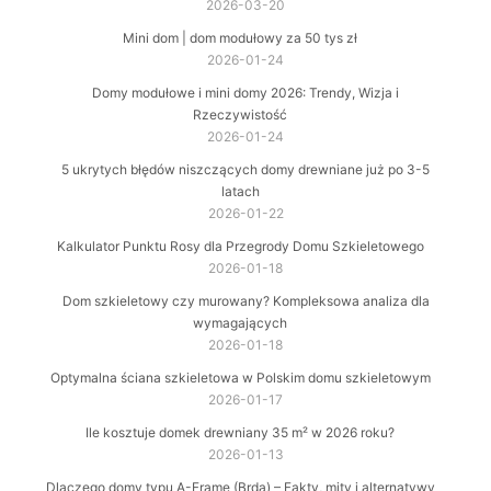
2026-03-20
Mini dom | dom modułowy za 50 tys zł
2026-01-24
Domy modułowe i mini domy 2026: Trendy, Wizja i
Rzeczywistość
2026-01-24
5 ukrytych błędów niszczących domy drewniane już po 3-5
latach
2026-01-22
Kalkulator Punktu Rosy dla Przegrody Domu Szkieletowego
2026-01-18
Dom szkieletowy czy murowany? Kompleksowa analiza dla
wymagających
2026-01-18
Optymalna ściana szkieletowa w Polskim domu szkieletowym
2026-01-17
Ile kosztuje domek drewniany 35 m² w 2026 roku?
2026-01-13
Dlaczego domy typu A-Frame (Brda) – Fakty, mity i alternatywy