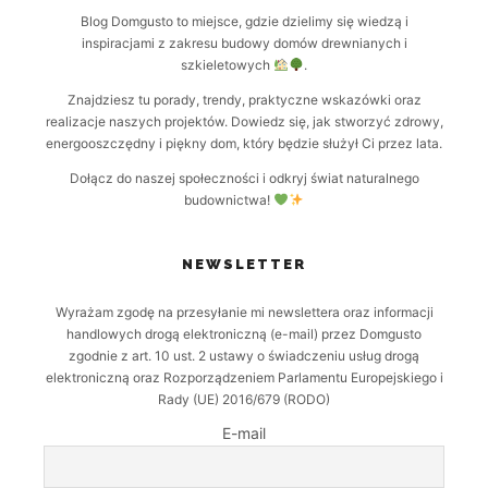
Blog Domgusto to miejsce, gdzie dzielimy się wiedzą i
inspiracjami z zakresu budowy domów drewnianych i
szkieletowych
.
Znajdziesz tu porady, trendy, praktyczne wskazówki oraz
realizacje naszych projektów. Dowiedz się, jak stworzyć zdrowy,
energooszczędny i piękny dom, który będzie służył Ci przez lata.
Dołącz do naszej społeczności i odkryj świat naturalnego
budownictwa!
NEWSLETTER
Wyrażam zgodę na przesyłanie mi newslettera oraz informacji
handlowych drogą elektroniczną (e-mail) przez Domgusto
zgodnie z art. 10 ust. 2 ustawy o świadczeniu usług drogą
elektroniczną oraz Rozporządzeniem Parlamentu Europejskiego i
Rady (UE) 2016/679 (RODO)
E-mail