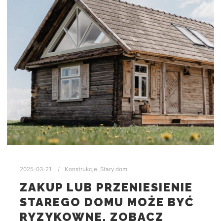
2025-03-21
Konstrukcje
,
Stary dom
ZAKUP LUB PRZENIESIENIE
STAREGO DOMU MOŻE BYĆ
RYZYKOWNE. ZOBACZ