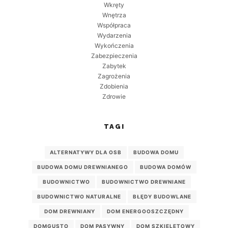
Wkręty
Wnętrza
Współpraca
Wydarzenia
Wykończenia
Zabezpieczenia
Zabytek
Zagrożenia
Zdobienia
Zdrowie
TAGI
ALTERNATYWY DLA OSB
BUDOWA DOMU
BUDOWA DOMU DREWNIANEGO
BUDOWA DOMÓW
BUDOWNICTWO
BUDOWNICTWO DREWNIANE
BUDOWNICTWO NATURALNE
BŁĘDY BUDOWLANE
DOM DREWNIANY
DOM ENERGOOSZCZĘDNY
DOMGUSTO
DOM PASYWNY
DOM SZKIELETOWY