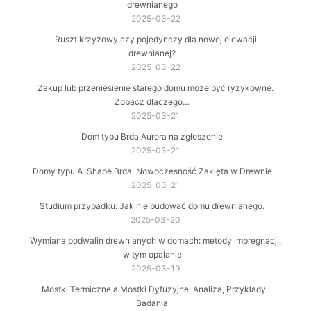
drewnianego
2025-03-22
Ruszt krzyżowy czy pojedynczy dla nowej elewacji
drewnianej?
2025-03-22
Zakup lub przeniesienie starego domu może być ryzykowne.
Zobacz dlaczego…
2025-03-21
Dom typu Brda Aurora na zgłoszenie
2025-03-21
Domy typu A-Shape Brda: Nowoczesność Zaklęta w Drewnie
2025-03-21
Studium przypadku: Jak nie budować domu drewnianego.
2025-03-20
Wymiana podwalin drewnianych w domach: metody impregnacji,
w tym opalanie
2025-03-19
Mostki Termiczne a Mostki Dyfuzyjne: Analiza, Przykłady i
Badania