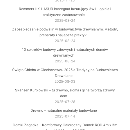
2025-11-23
Remmers HK-LASUR Impregnat lazurujący 3w1 – opinia i
praktyczne zastosowanie
2025-08-24
Zabezpieczanie podwalin w budownictwie drewnianym: Metody,
preparaty i najlepsze praktyki
2025-08-24
10 sekretów budowy zdrowych i naturalnych domów
drewnianych
2025-08-24
Święto Chleba w Ciechanowcu 2025 a Tradycyjne Budownictwo
Drewniane
2025-08-03
Skansen Kurpiowski – tu drewno, słoma i glina tworzą zdrowy
dom
2025-07-28
Drewno – naturalne materiały budowlane
2025-07-14
Domki Zagadka – Komfortowy Całoroczny Domek ROD 4m x 3m