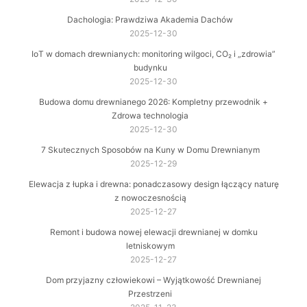
Dachologia: Prawdziwa Akademia Dachów
2025-12-30
IoT w domach drewnianych: monitoring wilgoci, CO₂ i „zdrowia”
budynku
2025-12-30
Budowa domu drewnianego 2026: Kompletny przewodnik +
Zdrowa technologia
2025-12-30
7 Skutecznych Sposobów na Kuny w Domu Drewnianym
2025-12-29
Elewacja z łupka i drewna: ponadczasowy design łączący naturę
z nowoczesnością
2025-12-27
Remont i budowa nowej elewacji drewnianej w domku
letniskowym
2025-12-27
Dom przyjazny człowiekowi – Wyjątkowość Drewnianej
Przestrzeni