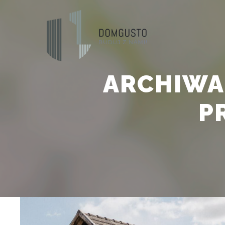
ARCHIWA
P