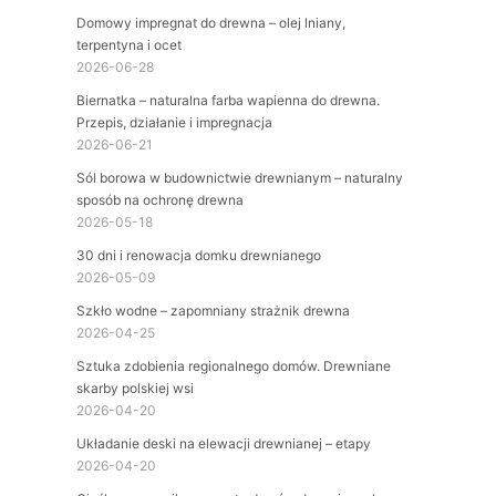
Domowy impregnat do drewna – olej lniany,
terpentyna i ocet
2026-06-28
Biernatka – naturalna farba wapienna do drewna.
Przepis, działanie i impregnacja
2026-06-21
Sól borowa w budownictwie drewnianym – naturalny
sposób na ochronę drewna
2026-05-18
30 dni i renowacja domku drewnianego
2026-05-09
Szkło wodne – zapomniany strażnik drewna
2026-04-25
Sztuka zdobienia regionalnego domów. Drewniane
skarby polskiej wsi
2026-04-20
Układanie deski na elewacji drewnianej – etapy
2026-04-20