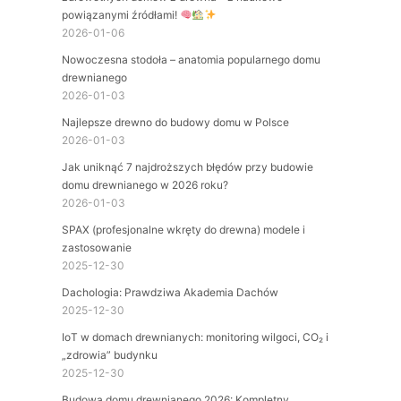
powiązanymi źródłami!
2026-01-06
Nowoczesna stodoła – anatomia popularnego domu
drewnianego
2026-01-03
Najlepsze drewno do budowy domu w Polsce
2026-01-03
Jak uniknąć 7 najdroższych błędów przy budowie
domu drewnianego w 2026 roku?
2026-01-03
SPAX (profesjonalne wkręty do drewna) modele i
zastosowanie
2025-12-30
Dachologia: Prawdziwa Akademia Dachów
2025-12-30
IoT w domach drewnianych: monitoring wilgoci, CO₂ i
„zdrowia” budynku
2025-12-30
Budowa domu drewnianego 2026: Kompletny