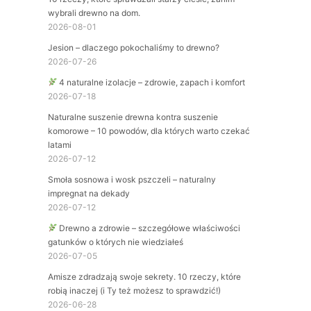
wybrali drewno na dom.
2026-08-01
Jesion – dlaczego pokochaliśmy to drewno?
2026-07-26
4 naturalne izolacje – zdrowie, zapach i komfort
2026-07-18
Naturalne suszenie drewna kontra suszenie
komorowe – 10 powodów, dla których warto czekać
latami
2026-07-12
Smoła sosnowa i wosk pszczeli – naturalny
impregnat na dekady
2026-07-12
Drewno a zdrowie – szczegółowe właściwości
gatunków o których nie wiedziałeś
2026-07-05
Amisze zdradzają swoje sekrety. 10 rzeczy, które
robią inaczej (i Ty też możesz to sprawdzić!)
2026-06-28