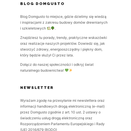
BLOG DOMGUSTO
Blog Domgusto to miejsce, gdzie dzielimy się wiedzą
i inspiracjami z zakresu budowy domów drewnianych
i szkieletowych
.
Znajdziesz tu porady, trendy, praktyczne wskazówki
oraz realizacje naszych projektów. Dowiedz się, jak
stworzyć zdrowy, energooszczędny i piękny dom,
który będzie służył Ci przez lata.
Dołącz do naszej społeczności i odkryj świat
naturalnego budownictwa!
NEWSLETTER
Wyrażam zgodę na przesyłanie mi newslettera oraz
informacji handlowych drogą elektroniczną (e-mail)
przez Domgusto zgodnie z art. 10 ust. 2 ustawy o
świadczeniu usług drogą elektroniczną oraz
Rozporządzeniem Parlamentu Europejskiego i Rady
(UE) 2016/679 (RODO)