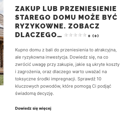
ZAKUP LUB PRZENIESIENIE
STAREGO DOMU MOŻE BYĆ
RYZYKOWNE. ZOBACZ
DLACZEGO…
0 (0)
Kupno domu z bali do przeniesienia to atrakcyjna,
ale ryzykowna inwestycja. Dowiedz się, na co
zwrócić uwagę przy zakupie, jakie są ukryte koszty
i zagrożenia, oraz dlaczego warto uważać na
toksyczne środki impregnacji. Sprawdź 10
kluczowych powodów, które pomogą Ci podjąć
świadomą decyzję.
Dowiedz się więcej