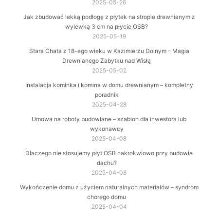
2025-05-26
Jak zbudować lekką podłogę z płytek na stropie drewnianym z
wylewką 3 cm na płycie OSB?
2025-05-19
Stara Chata z 18-ego wieku w Kazimierzu Dolnym – Magia
Drewnianego Zabytku nad Wisłą
2025-05-02
Instalacja kominka i komina w domu drewnianym – kompletny
poradnik
2025-04-28
Umowa na roboty budowlane – szablon dla inwestora lub
wykonawcy
2025-04-08
Dlaczego nie stosujemy płyt OSB nakrokwiowo przy budowie
dachu?
2025-04-08
Wykończenie domu z użyciem naturalnych materiałów – syndrom
chorego domu
2025-04-04