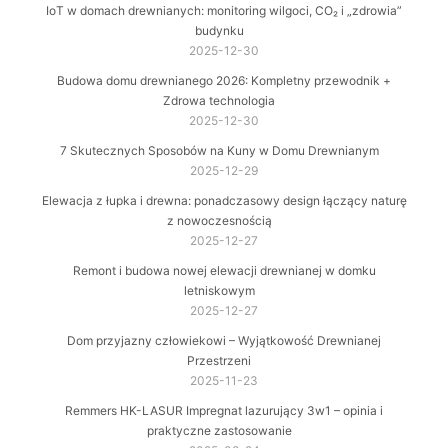
IoT w domach drewnianych: monitoring wilgoci, CO₂ i „zdrowia”
budynku
2025-12-30
Budowa domu drewnianego 2026: Kompletny przewodnik +
Zdrowa technologia
2025-12-30
7 Skutecznych Sposobów na Kuny w Domu Drewnianym
2025-12-29
Elewacja z łupka i drewna: ponadczasowy design łączący naturę
z nowoczesnością
2025-12-27
Remont i budowa nowej elewacji drewnianej w domku
letniskowym
2025-12-27
Dom przyjazny człowiekowi – Wyjątkowość Drewnianej
Przestrzeni
2025-11-23
Remmers HK-LASUR Impregnat lazurujący 3w1 – opinia i
praktyczne zastosowanie