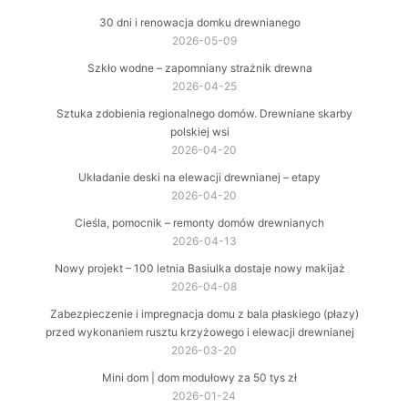
30 dni i renowacja domku drewnianego
2026-05-09
Szkło wodne – zapomniany strażnik drewna
2026-04-25
Sztuka zdobienia regionalnego domów. Drewniane skarby
polskiej wsi
2026-04-20
Układanie deski na elewacji drewnianej – etapy
2026-04-20
Cieśla, pomocnik – remonty domów drewnianych
2026-04-13
Nowy projekt – 100 letnia Basiulka dostaje nowy makijaż
2026-04-08
Zabezpieczenie i impregnacja domu z bala płaskiego (płazy)
przed wykonaniem rusztu krzyżowego i elewacji drewnianej
2026-03-20
Mini dom | dom modułowy za 50 tys zł
2026-01-24