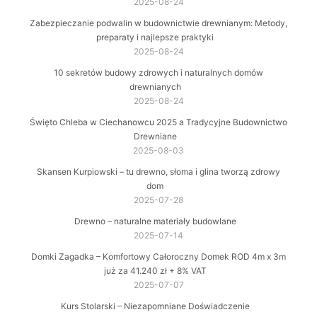
2025-08-24
Zabezpieczanie podwalin w budownictwie drewnianym: Metody,
preparaty i najlepsze praktyki
2025-08-24
10 sekretów budowy zdrowych i naturalnych domów
drewnianych
2025-08-24
Święto Chleba w Ciechanowcu 2025 a Tradycyjne Budownictwo
Drewniane
2025-08-03
Skansen Kurpiowski – tu drewno, słoma i glina tworzą zdrowy
dom
2025-07-28
Drewno – naturalne materiały budowlane
2025-07-14
Domki Zagadka – Komfortowy Całoroczny Domek ROD 4m x 3m
już za 41.240 zł + 8% VAT
2025-07-07
Kurs Stolarski – Niezapomniane Doświadczenie