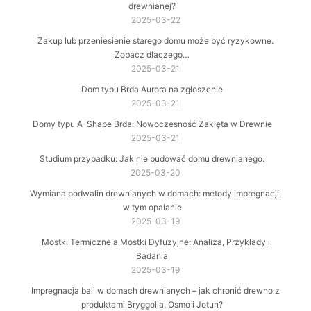
drewnianej?
2025-03-22
Zakup lub przeniesienie starego domu może być ryzykowne.
Zobacz dlaczego…
2025-03-21
Dom typu Brda Aurora na zgłoszenie
2025-03-21
Domy typu A-Shape Brda: Nowoczesność Zaklęta w Drewnie
2025-03-21
Studium przypadku: Jak nie budować domu drewnianego.
2025-03-20
Wymiana podwalin drewnianych w domach: metody impregnacji,
w tym opalanie
2025-03-19
Mostki Termiczne a Mostki Dyfuzyjne: Analiza, Przykłady i
Badania
2025-03-19
Impregnacja bali w domach drewnianych – jak chronić drewno z
produktami Bryggolia, Osmo i Jotun?