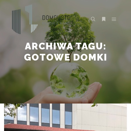
Główne
Szukaj
Więcej inform
ARCHIWA TAGU:
GOTOWE DOMKI