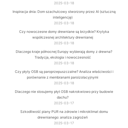
2025-03-18
Inspiracja dnia: Dom szachulcowy stworzony przez AI (sztuczną
inteligencję)
2025-03-18
Czy nowoczesne domy drewniane są brzydkie? Krytyka
współczesnej architektury drewnianej
2025-03-18
Dlaczego kraje północnej Europy wybierają domy z drewna?
Tradycja, ekologia i nowoczesność
2025-03-18
Czy płyty OSB są paroprzepuszczalne? Analiza właściwości i
porównanie z membranami paroizolacyjnymi
2025-03-18
Dlaczego nie stosujemy płyt OSB nakrokwiowo przy budowie
dachu?
2025-03-17
Szkodliwość piany PUR na zdrowie i mikroklimat domu
drewnianego: analiza zagrożeń
2025-03-17