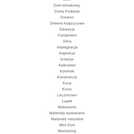
Dom letniskowy
Domy Podlasia
Drewno
Drewno księżycowe
Elewacja
Fundament
Glina
Impregnacja
Inspiracje
Izolacje
Kalkulator
Kominek
Konstrukcje
Kuna
Kursy
Lecznictwo
Łupek
Malowanie
Materiały budowlane
Materiały naturalne
Mini Dom
Monitoring