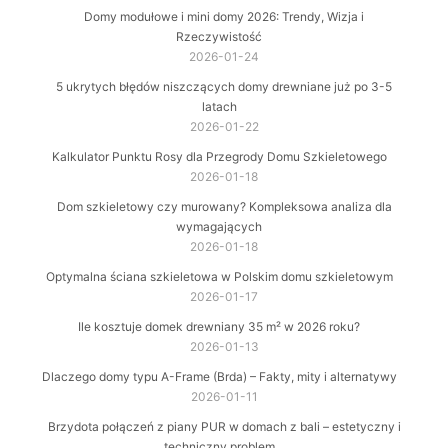
Domy modułowe i mini domy 2026: Trendy, Wizja i
Rzeczywistość
2026-01-24
5 ukrytych błędów niszczących domy drewniane już po 3-5
latach
2026-01-22
Kalkulator Punktu Rosy dla Przegrody Domu Szkieletowego
2026-01-18
Dom szkieletowy czy murowany? Kompleksowa analiza dla
wymagających
2026-01-18
Optymalna ściana szkieletowa w Polskim domu szkieletowym
2026-01-17
Ile kosztuje domek drewniany 35 m² w 2026 roku?
2026-01-13
Dlaczego domy typu A-Frame (Brda) – Fakty, mity i alternatywy
2026-01-11
Brzydota połączeń z piany PUR w domach z bali – estetyczny i
techniczny problem