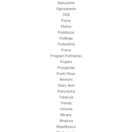
Naturalnie
Ogrzewanie
OSB
Piana
Płatne
Poddasze
Podłoga
Podwalina
Praca
Program Partnerski
Projekt
Przegroda
Punkt Rosy
Remont
Stary dom
Statystyka
Tradycja
Trendy
Umowa
Wkręty
Wnętrza
Współpraca