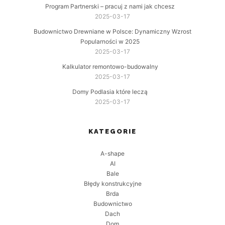
Program Partnerski – pracuj z nami jak chcesz
2025-03-17
Budownictwo Drewniane w Polsce: Dynamiczny Wzrost
Popularności w 2025
2025-03-17
Kalkulator remontowo-budowalny
2025-03-17
Domy Podlasia które leczą
2025-03-17
KATEGORIE
A-shape
AI
Bale
Błędy konstrukcyjne
Brda
Budownictwo
Dach
Dom