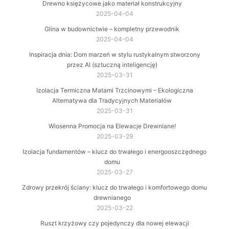
Drewno księżycowe jako materiał konstrukcyjny
2025-04-04
Glina w budownictwie – kompletny przewodnik
2025-04-04
Inspiracja dnia: Dom marzeń w stylu rustykalnym stworzony
przez AI (sztuczną inteligencję)
2025-03-31
Izolacja Termiczna Matami Trzcinowymi – Ekologiczna
Alternatywa dla Tradycyjnych Materiałów
2025-03-31
Wiosenna Promocja na Elewacje Drewniane!
2025-03-29
Izolacja fundamentów – klucz do trwałego i energooszczędnego
domu
2025-03-27
Zdrowy przekrój ściany: klucz do trwałego i komfortowego domu
drewnianego
2025-03-22
Ruszt krzyżowy czy pojedynczy dla nowej elewacji