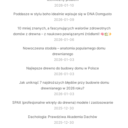
2026-01-10
Poddasze w stylu boho idealnie wpisuje się w DNA Domgusto
2026-01-09
10 mniej znanych, a fascynujących walorów zdrowotnych
domów z drewna – z naukowo powiązanymi źródłami!
2026-01-06
Nowoczesna stodoła – anatomia popularnego domu
drewnianego
2026-01-03
Najlepsze drewno do budowy domu w Polsce
2026-01-03
Jak uniknąć 7 najdroższych błędów przy budowie domu
drewnianego w 2026 roku?
2026-01-03
SPAX (profesjonalne wkręty do drewna) modele i zastosowanie
2025-12-30
Dachologia: Prawdziwa Akademia Dachów
2025-12-30