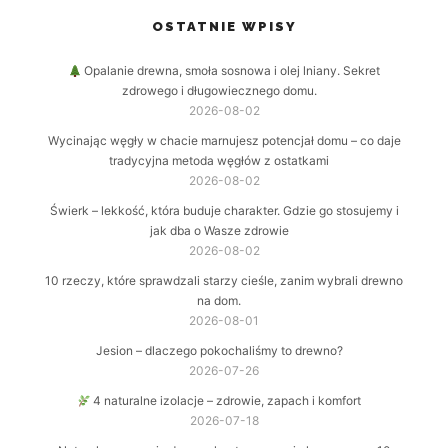
OSTATNIE WPISY
Opalanie drewna, smoła sosnowa i olej lniany. Sekret
zdrowego i długowiecznego domu.
2026-08-02
Wycinając węgły w chacie marnujesz potencjał domu – co daje
tradycyjna metoda węgłów z ostatkami
2026-08-02
Świerk – lekkość, która buduje charakter. Gdzie go stosujemy i
jak dba o Wasze zdrowie
2026-08-02
10 rzeczy, które sprawdzali starzy cieśle, zanim wybrali drewno
na dom.
2026-08-01
Jesion – dlaczego pokochaliśmy to drewno?
2026-07-26
4 naturalne izolacje – zdrowie, zapach i komfort
2026-07-18