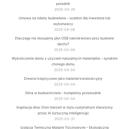
poradnik
2025-04-28
Umowa na roboty budowlane – szablon dla inwestora lub
wykonawcy
2025-04-08
Dlaczego nie stosujemy płyt OSB nakrokwiowo przy budowie
dachu?
2025-04-08
Wykończenie domu z użyciem naturalnych materiałów – syndrom
chorego domu
2025-04-04
Drewno księżycowe jako materiał konstrukcyjny
2025-04-04
Glina w budownictwie – kompletny przewodnik
2025-04-04
Inspiracja dnia: Dom marzeń w stylu rustykalnym stworzony
przez AI (sztuczną inteligencję)
2025-03-31
Izolacja Termiczna Matami Trzcinowymi – Ekologiczna