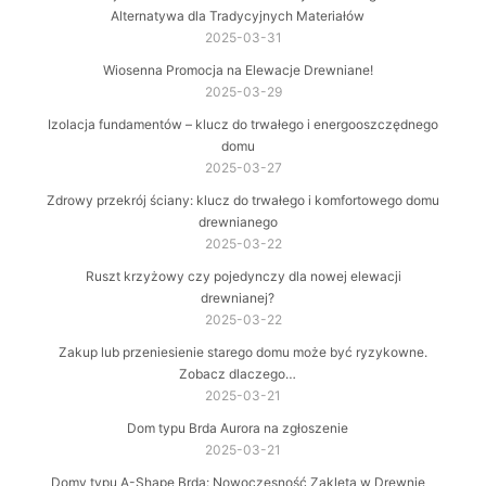
Alternatywa dla Tradycyjnych Materiałów
2025-03-31
Wiosenna Promocja na Elewacje Drewniane!
2025-03-29
Izolacja fundamentów – klucz do trwałego i energooszczędnego
domu
2025-03-27
Zdrowy przekrój ściany: klucz do trwałego i komfortowego domu
drewnianego
2025-03-22
Ruszt krzyżowy czy pojedynczy dla nowej elewacji
drewnianej?
2025-03-22
Zakup lub przeniesienie starego domu może być ryzykowne.
Zobacz dlaczego…
2025-03-21
Dom typu Brda Aurora na zgłoszenie
2025-03-21
Domy typu A-Shape Brda: Nowoczesność Zaklęta w Drewnie