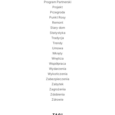
Program Partnerski
Projekt
Przegroda
Punkt Rosy
Remont
Stary dom
Statystyka
Tradycja
Trendy
Umowa
Wkręty
Wnętrza
Współpraca
Wydarzenia
Wykończenia
Zabezpieczenia
Zabytek
Zagrożenia
Zdobienia
Zdrowie
TAGI