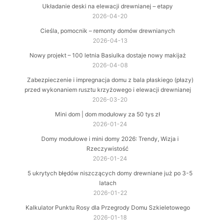
Układanie deski na elewacji drewnianej – etapy
2026-04-20
Cieśla, pomocnik – remonty domów drewnianych
2026-04-13
Nowy projekt – 100 letnia Basiulka dostaje nowy makijaż
2026-04-08
Zabezpieczenie i impregnacja domu z bala płaskiego (płazy)
przed wykonaniem rusztu krzyżowego i elewacji drewnianej
2026-03-20
Mini dom | dom modułowy za 50 tys zł
2026-01-24
Domy modułowe i mini domy 2026: Trendy, Wizja i
Rzeczywistość
2026-01-24
5 ukrytych błędów niszczących domy drewniane już po 3-5
latach
2026-01-22
Kalkulator Punktu Rosy dla Przegrody Domu Szkieletowego
2026-01-18