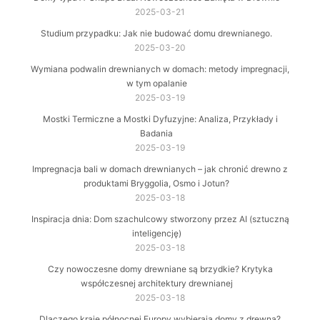
2025-03-21
Studium przypadku: Jak nie budować domu drewnianego.
2025-03-20
Wymiana podwalin drewnianych w domach: metody impregnacji,
w tym opalanie
2025-03-19
Mostki Termiczne a Mostki Dyfuzyjne: Analiza, Przykłady i
Badania
2025-03-19
Impregnacja bali w domach drewnianych – jak chronić drewno z
produktami Bryggolia, Osmo i Jotun?
2025-03-18
Inspiracja dnia: Dom szachulcowy stworzony przez AI (sztuczną
inteligencję)
2025-03-18
Czy nowoczesne domy drewniane są brzydkie? Krytyka
współczesnej architektury drewnianej
2025-03-18
Dlaczego kraje północnej Europy wybierają domy z drewna?