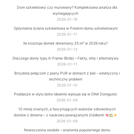
Dom szkieletowy czy murowany? Kompleksowa analiza dla
wymagających
2026-01-18
Optymalna ściana szkieletowa w Polskim domu szkieletowym
2026-01-17
Ile kosztuje domek drewniany 35 m² w 2026 roku?
2026-01-13
Dlaczego domy typu A-Frame (Brda) – Fakty, mity i alternatywy
2026-01-11
Brzydota połączeń z piany PUR w domach z bali – estetyczny i
techniczny problem
2026-01-10
Poddasze w stylu boho idealnie wpisuje się w DNA Domgusto
2026-01-09
10 mniej znanych, a fascynujących walorów zdrowotnych
domów z drewna – z naukowo powiązanymi źródłami!
2026-01-06
Nowoczesna stodoła – anatomia popularnego domu