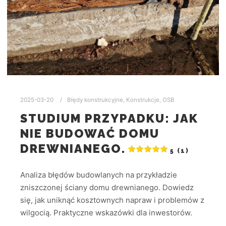
2025-03-20
Błędy konstrukcyjne
,
Konstrukcje
,
OSB
STUDIUM PRZYPADKU: JAK
NIE BUDOWAĆ DOMU
DREWNIANEGO.
5 (1)
Analiza błędów budowlanych na przykładzie
zniszczonej ściany domu drewnianego. Dowiedz
się, jak uniknąć kosztownych napraw i problemów z
wilgocią. Praktyczne wskazówki dla inwestorów.