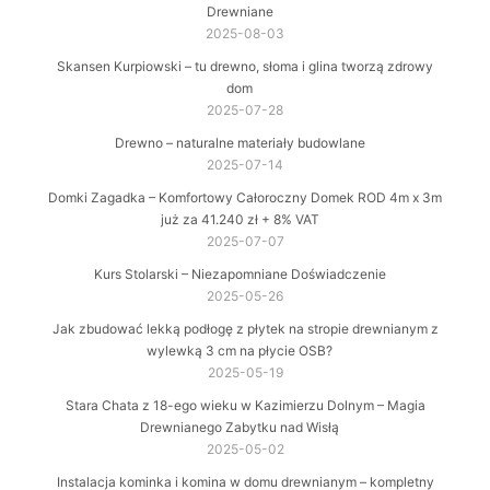
Drewniane
2025-08-03
Skansen Kurpiowski – tu drewno, słoma i glina tworzą zdrowy
dom
2025-07-28
Drewno – naturalne materiały budowlane
2025-07-14
Domki Zagadka – Komfortowy Całoroczny Domek ROD 4m x 3m
już za 41.240 zł + 8% VAT
2025-07-07
Kurs Stolarski – Niezapomniane Doświadczenie
2025-05-26
Jak zbudować lekką podłogę z płytek na stropie drewnianym z
wylewką 3 cm na płycie OSB?
2025-05-19
Stara Chata z 18-ego wieku w Kazimierzu Dolnym – Magia
Drewnianego Zabytku nad Wisłą
2025-05-02
Instalacja kominka i komina w domu drewnianym – kompletny