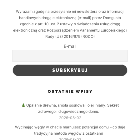
Wyrażam zgodę na przesyłanie mi newslettera oraz informacji
handlowych drogą elektroniczną (e-mail) przez Domgusto
zgodnie z art. 10 ust. 2 ustawy o świadczeniu usług drogą
elektroniczną oraz Rozporządzeniem Parlamentu Europejskiego i
Rady (UE) 2016/679 (RODO)
E-mail
OSTATNIE WPISY
Opalanie drewna, smoła sosnowa i olej lniany. Sekret
zdrowego i długowiecznego domu.
2026-08-02
Wycinając węgły w chacie marnujesz potencjał domu – co daje
tradycyjna metoda węgłów z ostatkami
2026-08-02