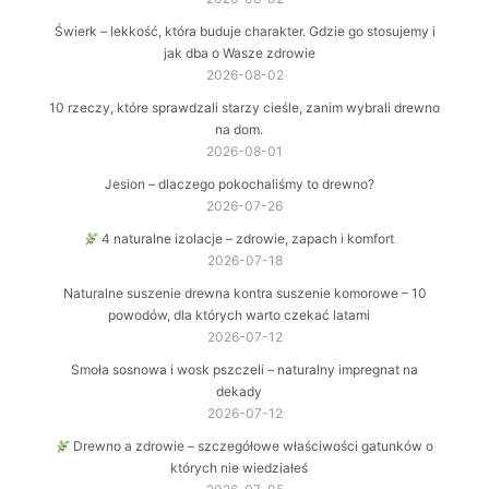
Świerk – lekkość, która buduje charakter. Gdzie go stosujemy i
jak dba o Wasze zdrowie
2026-08-02
10 rzeczy, które sprawdzali starzy cieśle, zanim wybrali drewno
na dom.
2026-08-01
Jesion – dlaczego pokochaliśmy to drewno?
2026-07-26
4 naturalne izolacje – zdrowie, zapach i komfort
2026-07-18
Naturalne suszenie drewna kontra suszenie komorowe – 10
powodów, dla których warto czekać latami
2026-07-12
Smoła sosnowa i wosk pszczeli – naturalny impregnat na
dekady
2026-07-12
Drewno a zdrowie – szczegółowe właściwości gatunków o
których nie wiedziałeś