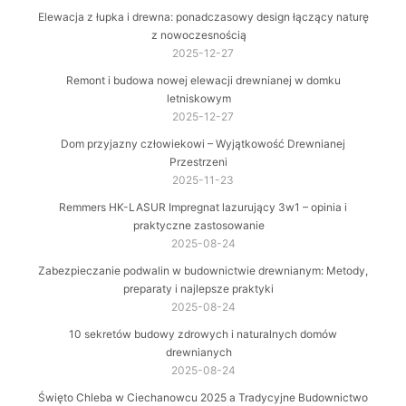
Elewacja z łupka i drewna: ponadczasowy design łączący naturę
z nowoczesnością
2025-12-27
Remont i budowa nowej elewacji drewnianej w domku
letniskowym
2025-12-27
Dom przyjazny człowiekowi – Wyjątkowość Drewnianej
Przestrzeni
2025-11-23
Remmers HK-LASUR Impregnat lazurujący 3w1 – opinia i
praktyczne zastosowanie
2025-08-24
Zabezpieczanie podwalin w budownictwie drewnianym: Metody,
preparaty i najlepsze praktyki
2025-08-24
10 sekretów budowy zdrowych i naturalnych domów
drewnianych
2025-08-24
Święto Chleba w Ciechanowcu 2025 a Tradycyjne Budownictwo