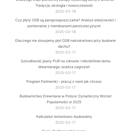
Tradycja, ekologia i nowoczesność
2025-03-18
Czy płyty OSB są paroprzepuszczalne? Analiza właściwości i
porównanie z membranami paroizolacyjnymi
2025-03-18
Dlaczego nie stosujemy płyt OSB nakrokwiowo przy budowie
dachu?
2025-03-17
Szkodliwość piany PUR na zdrowie i mikroklimat domu
drewnianego: analiza zagrożeń
2025-03-17
Program Partnerski – pracuj z nami jak chcesz
2025-03-17
Budownictwo Drewniane w Polsce: Dynamiczny Wzrost
Popularności w 2025
2025-03-17
Kalkulator remontowo-budowalny
2025-03-17