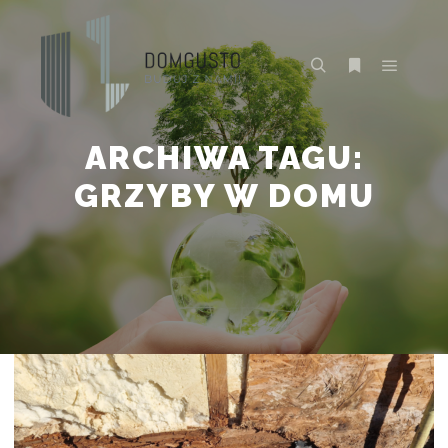
Główne
Szukaj
Więcej inform
ARCHIWA TAGU:
GRZYBY W DOMU