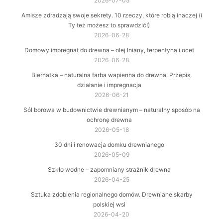
2026-07-05
Amisze zdradzają swoje sekrety. 10 rzeczy, które robią inaczej (i
Ty też możesz to sprawdzić!)
2026-06-28
Domowy impregnat do drewna – olej lniany, terpentyna i ocet
2026-06-28
Biernatka – naturalna farba wapienna do drewna. Przepis,
działanie i impregnacja
2026-06-21
Sól borowa w budownictwie drewnianym – naturalny sposób na
ochronę drewna
2026-05-18
30 dni i renowacja domku drewnianego
2026-05-09
Szkło wodne – zapomniany strażnik drewna
2026-04-25
Sztuka zdobienia regionalnego domów. Drewniane skarby
polskiej wsi
2026-04-20