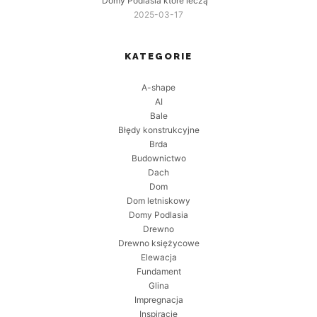
Domy Podlasia które leczą
2025-03-17
KATEGORIE
A-shape
AI
Bale
Błędy konstrukcyjne
Brda
Budownictwo
Dach
Dom
Dom letniskowy
Domy Podlasia
Drewno
Drewno księżycowe
Elewacja
Fundament
Glina
Impregnacja
Inspiracje