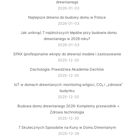
drewnianego
2026-01-03
Najlepsze drewno do budowy domu w Polsce
2026-01-03
Jak uniknąć 7 najdroższych błędów przy budowie domu
drewnianego w 2026 roku?
2026-01-03
SPAX (profesjonalne wkręty do drewna) modele i zastosowanie
2025-12-30
Dachologia: Prawdziwa Akademia Dachów
2025-12-30
IoT w domach drewnianych: monitoring wilgoci, CO₂ i „zdrowia”
budynku
2025-12-30
Budowa domu drewnianego 2026: Kompletny przewodnik +
Zdrowa technologia
2025-12-30
7 Skutecznych Sposobów na Kuny w Domu Drewnianym
2025-12-29