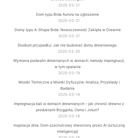
2025-03-21
Dom typu Brda Aurora na zgłoszenie
2025-03-21
Domy typu A-Shape Brda: Nowoczesność Zaklęta w Drewnie
2025-03-21
Studium przypadku: Jak nie budować domu drewnianego.
2025-03-20
Wymiana podwalin drewnianych w domach: metody impregnacji,
w tym opalanie
2025-03-19
Mostki Termiczne a Mostki Dyfuzyjne: Analiza, Przykłady i
Badania
2025-03-19
Impregnacja bali w domach drewnianych – jak chronić drewno z
produktami Bryggolia, Osmo i Jotun?
2025-03-18
Inspiracja dnia: Dom szachulcowy stworzony przez AI (sztuczną
inteligencję)
2025-03-18