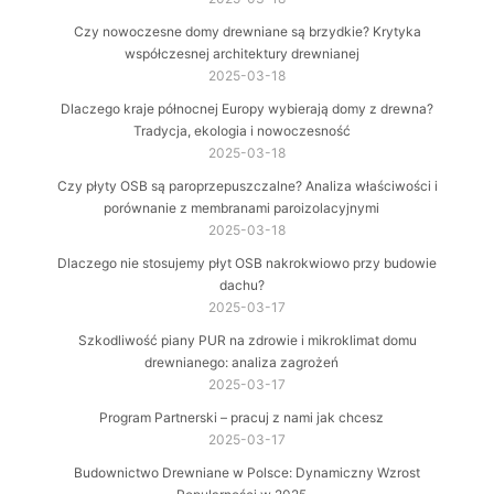
Czy nowoczesne domy drewniane są brzydkie? Krytyka
współczesnej architektury drewnianej
2025-03-18
Dlaczego kraje północnej Europy wybierają domy z drewna?
Tradycja, ekologia i nowoczesność
2025-03-18
Czy płyty OSB są paroprzepuszczalne? Analiza właściwości i
porównanie z membranami paroizolacyjnymi
2025-03-18
Dlaczego nie stosujemy płyt OSB nakrokwiowo przy budowie
dachu?
2025-03-17
Szkodliwość piany PUR na zdrowie i mikroklimat domu
drewnianego: analiza zagrożeń
2025-03-17
Program Partnerski – pracuj z nami jak chcesz
2025-03-17
Budownictwo Drewniane w Polsce: Dynamiczny Wzrost