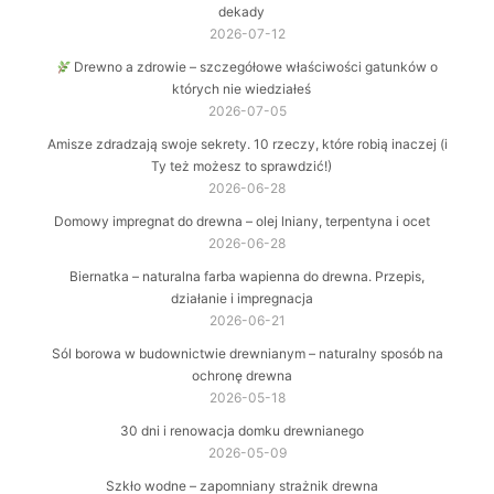
dekady
2026-07-12
Drewno a zdrowie – szczegółowe właściwości gatunków o
których nie wiedziałeś
2026-07-05
Amisze zdradzają swoje sekrety. 10 rzeczy, które robią inaczej (i
Ty też możesz to sprawdzić!)
2026-06-28
Domowy impregnat do drewna – olej lniany, terpentyna i ocet
2026-06-28
Biernatka – naturalna farba wapienna do drewna. Przepis,
działanie i impregnacja
2026-06-21
Sól borowa w budownictwie drewnianym – naturalny sposób na
ochronę drewna
2026-05-18
30 dni i renowacja domku drewnianego
2026-05-09
Szkło wodne – zapomniany strażnik drewna