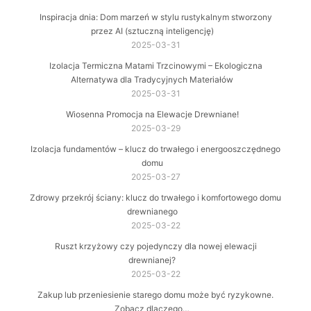
Inspiracja dnia: Dom marzeń w stylu rustykalnym stworzony
przez AI (sztuczną inteligencję)
2025-03-31
Izolacja Termiczna Matami Trzcinowymi – Ekologiczna
Alternatywa dla Tradycyjnych Materiałów
2025-03-31
Wiosenna Promocja na Elewacje Drewniane!
2025-03-29
Izolacja fundamentów – klucz do trwałego i energooszczędnego
domu
2025-03-27
Zdrowy przekrój ściany: klucz do trwałego i komfortowego domu
drewnianego
2025-03-22
Ruszt krzyżowy czy pojedynczy dla nowej elewacji
drewnianej?
2025-03-22
Zakup lub przeniesienie starego domu może być ryzykowne.
Zobacz dlaczego…