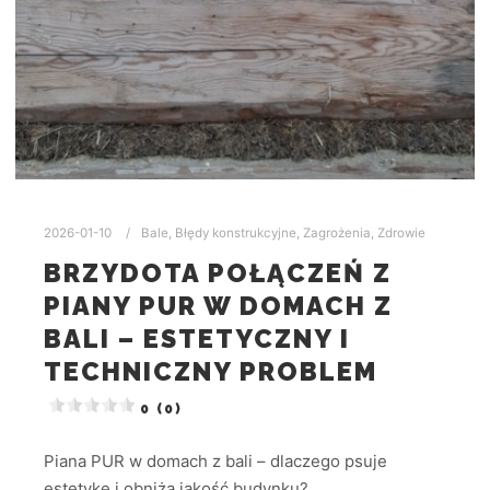
2026-01-10
Bale
,
Błędy konstrukcyjne
,
Zagrożenia
,
Zdrowie
BRZYDOTA POŁĄCZEŃ Z
PIANY PUR W DOMACH Z
BALI – ESTETYCZNY I
TECHNICZNY PROBLEM
0 (0)
Piana PUR w domach z bali – dlaczego psuje
estetykę i obniża jakość budynku?