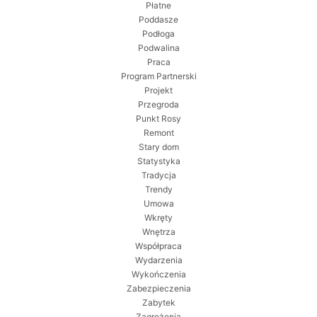
Płatne
Poddasze
Podłoga
Podwalina
Praca
Program Partnerski
Projekt
Przegroda
Punkt Rosy
Remont
Stary dom
Statystyka
Tradycja
Trendy
Umowa
Wkręty
Wnętrza
Współpraca
Wydarzenia
Wykończenia
Zabezpieczenia
Zabytek
Zagrożenia