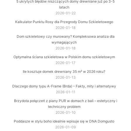
5 ukrytych błędów niszczących domy drewniane już po 3-5
latach
2026-01-22
Kalkulator Punktu Rosy dla Przegrody Domu Szkieletowego
2026-01-18
Dom szkieletowy czy murowany? Kompleksowa analiza dla
wymagających
2026-01-18
Optymalna ściana szkieletowa w Polskim domu szkieletowym
2026-01-17
Ile kosztuje domek drewniany 35 m² w 2026 roku?
2026-01-13
Dlaczego domy typu A-Frame (Brda) – Fakty, mity i alternatywy
2026-01-11
Brzydota połączeń z piany PUR w domach z bali – estetyczny i
techniczny problem
2026-01-10
Poddasze w stylu boho idealnie wpisuje się w DNA Domgusto
2026-01-09