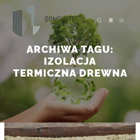
Główne
Szukaj
Więcej inform
ARCHIWA TAGU:
IZOLACJA
TERMICZNA DREWNA