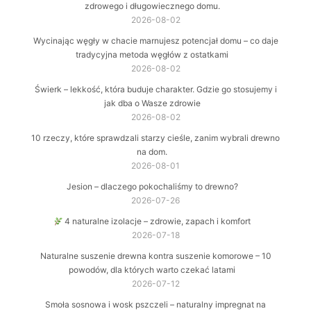
zdrowego i długowiecznego domu.
2026-08-02
Wycinając węgły w chacie marnujesz potencjał domu – co daje
tradycyjna metoda węgłów z ostatkami
2026-08-02
Świerk – lekkość, która buduje charakter. Gdzie go stosujemy i
jak dba o Wasze zdrowie
2026-08-02
10 rzeczy, które sprawdzali starzy cieśle, zanim wybrali drewno
na dom.
2026-08-01
Jesion – dlaczego pokochaliśmy to drewno?
2026-07-26
4 naturalne izolacje – zdrowie, zapach i komfort
2026-07-18
Naturalne suszenie drewna kontra suszenie komorowe – 10
powodów, dla których warto czekać latami
2026-07-12
Smoła sosnowa i wosk pszczeli – naturalny impregnat na