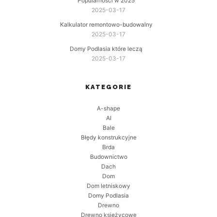
Popularności w 2025
2025-03-17
Kalkulator remontowo-budowalny
2025-03-17
Domy Podlasia które leczą
2025-03-17
KATEGORIE
A-shape
AI
Bale
Błędy konstrukcyjne
Brda
Budownictwo
Dach
Dom
Dom letniskowy
Domy Podlasia
Drewno
Drewno księżycowe