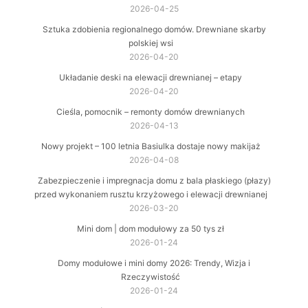
2026-04-25
Sztuka zdobienia regionalnego domów. Drewniane skarby
polskiej wsi
2026-04-20
Układanie deski na elewacji drewnianej – etapy
2026-04-20
Cieśla, pomocnik – remonty domów drewnianych
2026-04-13
Nowy projekt – 100 letnia Basiulka dostaje nowy makijaż
2026-04-08
Zabezpieczenie i impregnacja domu z bala płaskiego (płazy)
przed wykonaniem rusztu krzyżowego i elewacji drewnianej
2026-03-20
Mini dom | dom modułowy za 50 tys zł
2026-01-24
Domy modułowe i mini domy 2026: Trendy, Wizja i
Rzeczywistość
2026-01-24