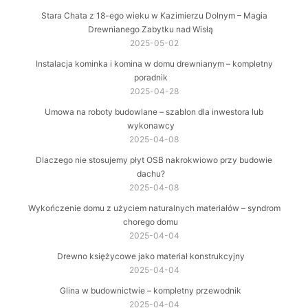
Stara Chata z 18-ego wieku w Kazimierzu Dolnym – Magia
Drewnianego Zabytku nad Wisłą
2025-05-02
Instalacja kominka i komina w domu drewnianym – kompletny
poradnik
2025-04-28
Umowa na roboty budowlane – szablon dla inwestora lub
wykonawcy
2025-04-08
Dlaczego nie stosujemy płyt OSB nakrokwiowo przy budowie
dachu?
2025-04-08
Wykończenie domu z użyciem naturalnych materiałów – syndrom
chorego domu
2025-04-04
Drewno księżycowe jako materiał konstrukcyjny
2025-04-04
Glina w budownictwie – kompletny przewodnik
2025-04-04