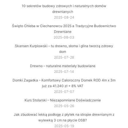
10 sekretów budowy zdrowych i naturalnych domów
drewnianych
2025-08-24
Święto Chleba w Ciechanowcu 2025 a Tradycyjne Budownictwo
Drewniane
2025-08-03
Skansen Kurpiowski – tu drewno, słoma i glina tworzą zdrowy
dom
2025-07-28
Drewno – naturalne materiały budowlane
2025-07-14
Domki Zagadka – Komfortowy Całoroczny Domek ROD 4m x 3m
już za 41.240 zł + 8% VAT
2025-07-07
Kurs Stolarski – Niezapomniane Doświadczenie
2025-05-26
Jak zbudować lekką podłogę z płytek na stropie drewnianym z
wylewką 3 cm na płycie OSB?
2025-05-19