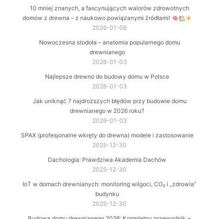
10 mniej znanych, a fascynujących walorów zdrowotnych
domów z drewna – z naukowo powiązanymi źródłami!
2026-01-06
Nowoczesna stodoła – anatomia popularnego domu
drewnianego
2026-01-03
Najlepsze drewno do budowy domu w Polsce
2026-01-03
Jak uniknąć 7 najdroższych błędów przy budowie domu
drewnianego w 2026 roku?
2026-01-03
SPAX (profesjonalne wkręty do drewna) modele i zastosowanie
2025-12-30
Dachologia: Prawdziwa Akademia Dachów
2025-12-30
IoT w domach drewnianych: monitoring wilgoci, CO₂ i „zdrowia”
budynku
2025-12-30
Budowa domu drewnianego 2026: Kompletny przewodnik +