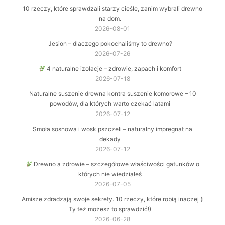
10 rzeczy, które sprawdzali starzy cieśle, zanim wybrali drewno
na dom.
2026-08-01
Jesion – dlaczego pokochaliśmy to drewno?
2026-07-26
4 naturalne izolacje – zdrowie, zapach i komfort
2026-07-18
Naturalne suszenie drewna kontra suszenie komorowe – 10
powodów, dla których warto czekać latami
2026-07-12
Smoła sosnowa i wosk pszczeli – naturalny impregnat na
dekady
2026-07-12
Drewno a zdrowie – szczegółowe właściwości gatunków o
których nie wiedziałeś
2026-07-05
Amisze zdradzają swoje sekrety. 10 rzeczy, które robią inaczej (i
Ty też możesz to sprawdzić!)
2026-06-28