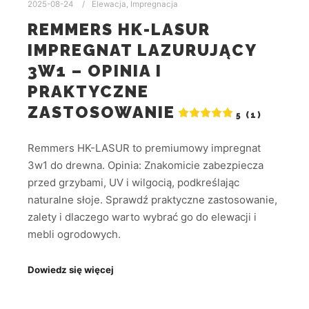
2025-08-24
Elewacja
,
Impregnacja
REMMERS HK-LASUR
IMPREGNAT LAZURUJĄCY
3W1 – OPINIA I
PRAKTYCZNE
ZASTOSOWANIE
5 (1)
Remmers HK-LASUR to premiumowy impregnat
3w1 do drewna. Opinia: Znakomicie zabezpiecza
przed grzybami, UV i wilgocią, podkreślając
naturalne słoje. Sprawdź praktyczne zastosowanie,
zalety i dlaczego warto wybrać go do elewacji i
mebli ogrodowych.
Dowiedz się więcej