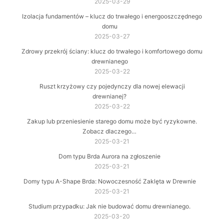
2025-03-29
Izolacja fundamentów – klucz do trwałego i energooszczędnego
domu
2025-03-27
Zdrowy przekrój ściany: klucz do trwałego i komfortowego domu
drewnianego
2025-03-22
Ruszt krzyżowy czy pojedynczy dla nowej elewacji
drewnianej?
2025-03-22
Zakup lub przeniesienie starego domu może być ryzykowne.
Zobacz dlaczego…
2025-03-21
Dom typu Brda Aurora na zgłoszenie
2025-03-21
Domy typu A-Shape Brda: Nowoczesność Zaklęta w Drewnie
2025-03-21
Studium przypadku: Jak nie budować domu drewnianego.
2025-03-20