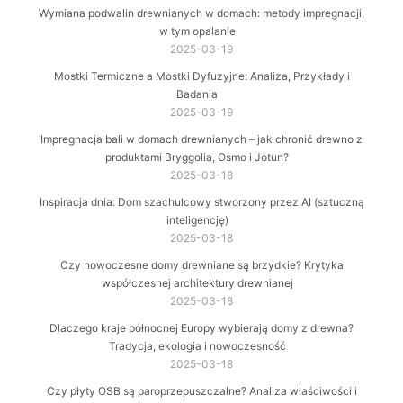
Wymiana podwalin drewnianych w domach: metody impregnacji,
w tym opalanie
2025-03-19
Mostki Termiczne a Mostki Dyfuzyjne: Analiza, Przykłady i
Badania
2025-03-19
Impregnacja bali w domach drewnianych – jak chronić drewno z
produktami Bryggolia, Osmo i Jotun?
2025-03-18
Inspiracja dnia: Dom szachulcowy stworzony przez AI (sztuczną
inteligencję)
2025-03-18
Czy nowoczesne domy drewniane są brzydkie? Krytyka
współczesnej architektury drewnianej
2025-03-18
Dlaczego kraje północnej Europy wybierają domy z drewna?
Tradycja, ekologia i nowoczesność
2025-03-18
Czy płyty OSB są paroprzepuszczalne? Analiza właściwości i