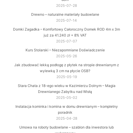
2025-07-28
Drewno – naturalne materiały budowlane
2025-07-14
Domki Zagadka – Komfortowy Całoroczny Domek ROD 4m x 3m
już za 41.240 zł + 8% VAT
2025-07-07
Kurs Stolarski – Niezapomniane Doświadczenie
2025-05-26
Jak zbudować lekką podłogę z płytek na stropie drewnianym z
wylewką 3 cm na płycie OSB?
2025-05-19
Stara Chata z 18-ego wieku w Kazimierzu Dolnym – Magia
Drewnianego Zabytku nad Wisłą
2025-05-02
Instalacja kominka i komina w domu drewnianym – kompletny
poradnik
2025-04-28
Umowa na roboty budowlane – szablon dla inwestora lub