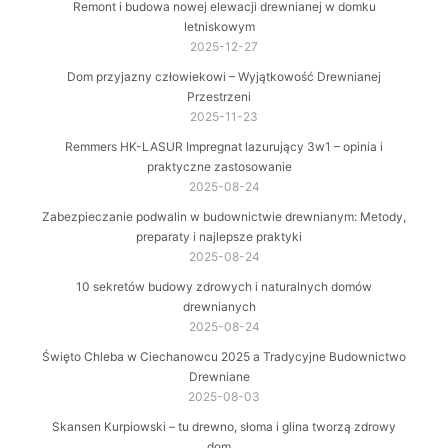
Remont i budowa nowej elewacji drewnianej w domku
letniskowym
2025-12-27
Dom przyjazny człowiekowi – Wyjątkowość Drewnianej
Przestrzeni
2025-11-23
Remmers HK-LASUR Impregnat lazurujący 3w1 – opinia i
praktyczne zastosowanie
2025-08-24
Zabezpieczanie podwalin w budownictwie drewnianym: Metody,
preparaty i najlepsze praktyki
2025-08-24
10 sekretów budowy zdrowych i naturalnych domów
drewnianych
2025-08-24
Święto Chleba w Ciechanowcu 2025 a Tradycyjne Budownictwo
Drewniane
2025-08-03
Skansen Kurpiowski – tu drewno, słoma i glina tworzą zdrowy
dom