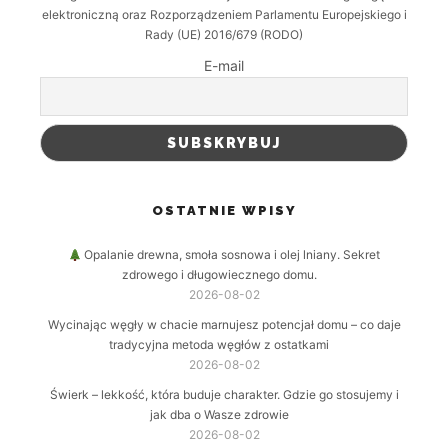
elektroniczną oraz Rozporządzeniem Parlamentu Europejskiego i
Rady (UE) 2016/679 (RODO)
E-mail
OSTATNIE WPISY
Opalanie drewna, smoła sosnowa i olej lniany. Sekret
zdrowego i długowiecznego domu.
2026-08-02
Wycinając węgły w chacie marnujesz potencjał domu – co daje
tradycyjna metoda węgłów z ostatkami
2026-08-02
Świerk – lekkość, która buduje charakter. Gdzie go stosujemy i
jak dba o Wasze zdrowie
2026-08-02