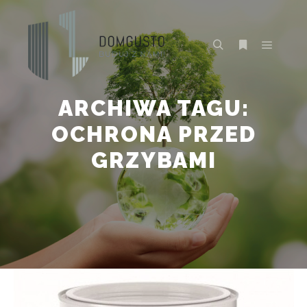
Główne
Szukaj
Więcej inform
ARCHIWA TAGU:
OCHRONA PRZED
GRZYBAMI