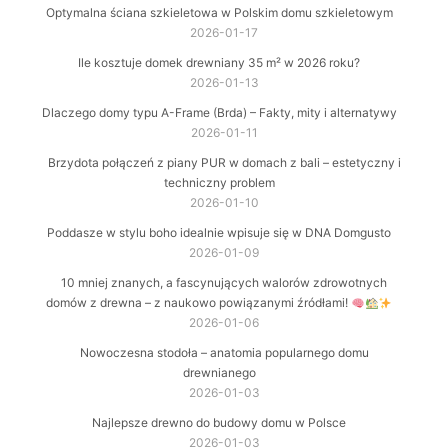
Optymalna ściana szkieletowa w Polskim domu szkieletowym
2026-01-17
Ile kosztuje domek drewniany 35 m² w 2026 roku?
2026-01-13
Dlaczego domy typu A-Frame (Brda) – Fakty, mity i alternatywy
2026-01-11
Brzydota połączeń z piany PUR w domach z bali – estetyczny i
techniczny problem
2026-01-10
Poddasze w stylu boho idealnie wpisuje się w DNA Domgusto
2026-01-09
10 mniej znanych, a fascynujących walorów zdrowotnych
domów z drewna – z naukowo powiązanymi źródłami!
2026-01-06
Nowoczesna stodoła – anatomia popularnego domu
drewnianego
2026-01-03
Najlepsze drewno do budowy domu w Polsce
2026-01-03