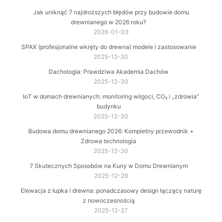
Jak uniknąć 7 najdroższych błędów przy budowie domu
drewnianego w 2026 roku?
2026-01-03
SPAX (profesjonalne wkręty do drewna) modele i zastosowanie
2025-12-30
Dachologia: Prawdziwa Akademia Dachów
2025-12-30
IoT w domach drewnianych: monitoring wilgoci, CO₂ i „zdrowia”
budynku
2025-12-30
Budowa domu drewnianego 2026: Kompletny przewodnik +
Zdrowa technologia
2025-12-30
7 Skutecznych Sposobów na Kuny w Domu Drewnianym
2025-12-29
Elewacja z łupka i drewna: ponadczasowy design łączący naturę
z nowoczesnością
2025-12-27