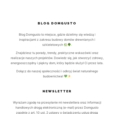
BLOG DOMGUSTO
Blog Domgusto to miejsce, gdzie dzielimy się wiedzą i
inspiracjami z zakresu budowy domów drewnianych i
szkieletowych
.
Znajdziesz tu porady, trendy, praktyczne wskazówki oraz
realizacje naszych projektów. Dowiedz się, jak stworzyć zdrowy,
energooszczędny i piękny dom, który będzie służył Ci przez lata.
Dołącz do naszej społeczności i odkryj świat naturalnego
budownictwa!
NEWSLETTER
Wyrażam zgodę na przesyłanie mi newslettera oraz informacji
handlowych drogą elektroniczną (e-mail) przez Domgusto
zgodnie z art. 10 ust. 2 ustawy o świadczeniu usług drogą