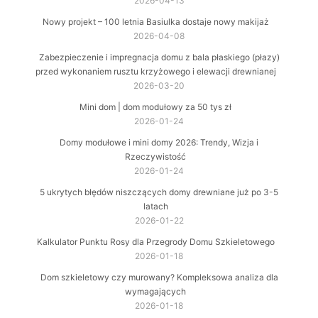
2026-04-13
Nowy projekt – 100 letnia Basiulka dostaje nowy makijaż
2026-04-08
Zabezpieczenie i impregnacja domu z bala płaskiego (płazy)
przed wykonaniem rusztu krzyżowego i elewacji drewnianej
2026-03-20
Mini dom | dom modułowy za 50 tys zł
2026-01-24
Domy modułowe i mini domy 2026: Trendy, Wizja i
Rzeczywistość
2026-01-24
5 ukrytych błędów niszczących domy drewniane już po 3-5
latach
2026-01-22
Kalkulator Punktu Rosy dla Przegrody Domu Szkieletowego
2026-01-18
Dom szkieletowy czy murowany? Kompleksowa analiza dla
wymagających
2026-01-18