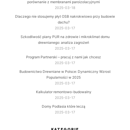
porównanie z membranami paroizolacyjnymi
2025-03-18
Dlaczego nie stosujemy płyt OSB nakrokwiowo przy budowie
dachu?
2025-03-17
Szkodliwość piany PUR na zdrowie i mikroklimat domu
drewnianego: analiza zagrożeń
2025-03-17
Program Partnerski – pracuj z nami jak chcesz
2025-03-17
Budownictwo Drewniane w Polsce: Dynamiczny Wzrost
Popularności w 2025
2025-03-17
Kalkulator remontowo-budowalny
2025-03-17
Domy Podlasia które leczą
2025-03-17
KATEGORIE