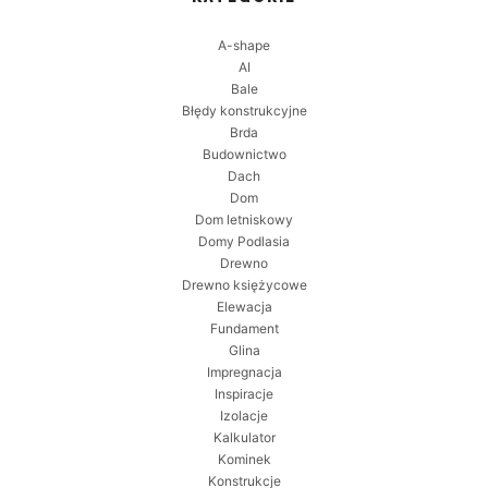
A-shape
AI
Bale
Błędy konstrukcyjne
Brda
Budownictwo
Dach
Dom
Dom letniskowy
Domy Podlasia
Drewno
Drewno księżycowe
Elewacja
Fundament
Glina
Impregnacja
Inspiracje
Izolacje
Kalkulator
Kominek
Konstrukcje