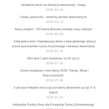
Układanie deski na elewacji drewnianej – etapy
2026-04-20
Cieśla, pomocnik – remonty domów drewnianych
2026-04-13
Nowy projekt – 100 letnia Basiulka dostaje nowy makijaż
2026-04-08
Zabezpieczenie i impregnacja domu z bala płaskiego (płazy)
przed wykonaniem rusztu krzyżowego i elewacji drewnianej
2026-03-20
Mini dom | dom modułowy za 50 tys zł
2026-01-24
Domy modułowe i mini domy 2026: Trendy, Wizja i
Rzeczywistość
2026-01-24
5 ukrytych błędów niszczących domy drewniane już po 3-5
latach
2026-01-22
Kalkulator Punktu Rosy dla Przegrody Domu Szkieletowego