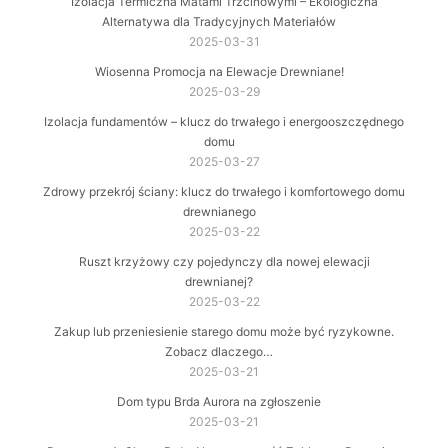
Izolacja Termiczna Matami Trzcinowymi – Ekologiczna
Alternatywa dla Tradycyjnych Materiałów
2025-03-31
Wiosenna Promocja na Elewacje Drewniane!
2025-03-29
Izolacja fundamentów – klucz do trwałego i energooszczędnego
domu
2025-03-27
Zdrowy przekrój ściany: klucz do trwałego i komfortowego domu
drewnianego
2025-03-22
Ruszt krzyżowy czy pojedynczy dla nowej elewacji
drewnianej?
2025-03-22
Zakup lub przeniesienie starego domu może być ryzykowne.
Zobacz dlaczego…
2025-03-21
Dom typu Brda Aurora na zgłoszenie
2025-03-21