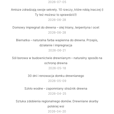
2026-07-05
Amisze zdradzają swoje sekrety. 10 rzeczy, które robią inaczej (i
Ty też możesz to sprawdzić!)
2026-06-28
Domowy impregnat do drewna – olej lniany, terpentyna i ocet
2026-06-28
Biernatka – naturalna farba wapienna do drewna. Przepis,
działanie i impregnacja
2026-06-21
Sól borowa w budownictwie drewnianym – naturalny sposób na
ochronę drewna
2026-05-18
30 dni i renowacja domku drewnianego
2026-05-09
Szkło wodne – zapomniany strażnik drewna
2026-04-25
Sztuka zdobienia regionalnego domów. Drewniane skarby
polskiej wsi
2026-04-20