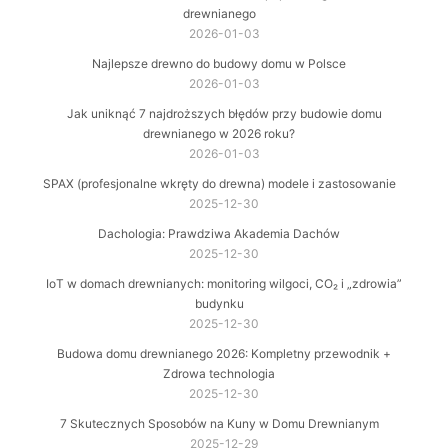
drewnianego
2026-01-03
Najlepsze drewno do budowy domu w Polsce
2026-01-03
Jak uniknąć 7 najdroższych błędów przy budowie domu
drewnianego w 2026 roku?
2026-01-03
SPAX (profesjonalne wkręty do drewna) modele i zastosowanie
2025-12-30
Dachologia: Prawdziwa Akademia Dachów
2025-12-30
IoT w domach drewnianych: monitoring wilgoci, CO₂ i „zdrowia”
budynku
2025-12-30
Budowa domu drewnianego 2026: Kompletny przewodnik +
Zdrowa technologia
2025-12-30
7 Skutecznych Sposobów na Kuny w Domu Drewnianym
2025-12-29