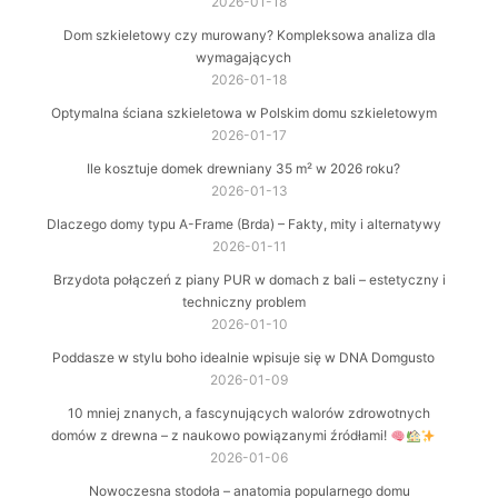
2026-01-18
Dom szkieletowy czy murowany? Kompleksowa analiza dla
wymagających
2026-01-18
Optymalna ściana szkieletowa w Polskim domu szkieletowym
2026-01-17
Ile kosztuje domek drewniany 35 m² w 2026 roku?
2026-01-13
Dlaczego domy typu A-Frame (Brda) – Fakty, mity i alternatywy
2026-01-11
Brzydota połączeń z piany PUR w domach z bali – estetyczny i
techniczny problem
2026-01-10
Poddasze w stylu boho idealnie wpisuje się w DNA Domgusto
2026-01-09
10 mniej znanych, a fascynujących walorów zdrowotnych
domów z drewna – z naukowo powiązanymi źródłami!
2026-01-06
Nowoczesna stodoła – anatomia popularnego domu