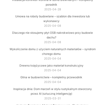
poradnik
2025-04-28
Umowa na roboty budowlane – szablon dla inwestora lub
wykonawcy
2025-04-08
Dlaczego nie stosujemy płyt OSB nakrokwiowo przy budowie
dachu?
2025-04-08
Wykończenie domu z użyciem naturalnych materiałów – syndrom
chorego domu
2025-04-04
Drewno księżycowe jako materiał konstrukcyjny
2025-04-04
Glina w budownictwie – kompletny przewodnik
2025-04-04
Inspiracja dnia: Dom marzeń w stylu rustykalnym stworzony
przez AI (sztuczną inteligencję)
2025-03-31