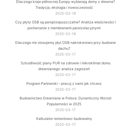
Dlaczego kraje północnej Europy wybierają domy z drewna?
Tradycja, ekologia i nowoczesność
2025-03-18
Czy płyty OSB są paroprzepuszczalne? Analiza właściwości i
porównanie z membranami paroizolacyjnymi
2025-03-18
Dlaczego nie stosujemy płyt OSB nakrokwiowo przy budowie
dachu?
2025-03-17
Szkodliwość piany PUR na zdrowie i mikroklimat domu
drewnianego: analiza zagrożeń
2025-03-17
Program Partnerski – pracuj z nami jak chcesz
2025-03-17
Budownictwo Drewniane w Polsce: Dynamiczny Wzrost
Popularności w 2025
2025-03-17
Kalkulator remontowo-budowalny
2025-03-17