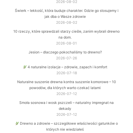
2026-08-02
Świerk – lekkość, która buduje charakter. Gdzie go stosujemy i
jak dba o Wasze zdrowie
2026-08-02
10 rzeczy, które sprawdzali starzy cieśle, zanim wybrali drewno
na dom.
2026-08-01
Jesion – dlaczego pokochaliśmy to drewno?
2026-07-26
4 naturalne izolacje – zdrowie, zapach i komfort
2026-07-18
Naturalne suszenie drewna kontra suszenie komorowe – 10
powodów, dla których warto czekać latami
2026-07-12
Smoła sosnowa i wosk pszczeli – naturalny impregnat na
dekady
2026-07-12
Drewno a zdrowie – szczegółowe właściwości gatunków o
których nie wiedziałeś