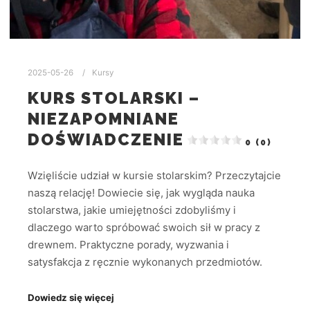
2025-05-26
Kursy
KURS STOLARSKI –
NIEZAPOMNIANE
DOŚWIADCZENIE
0 (0)
Wzięliście udział w kursie stolarskim? Przeczytajcie
naszą relację! Dowiecie się, jak wygląda nauka
stolarstwa, jakie umiejętności zdobyliśmy i
dlaczego warto spróbować swoich sił w pracy z
drewnem. Praktyczne porady, wyzwania i
satysfakcja z ręcznie wykonanych przedmiotów.
Dowiedz się więcej