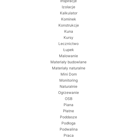
Inspiracje
Izolacje
Kalkulator
Kominek
Konstrukcje
Kuna
Kursy
Lecznictwo
Łupek
Malowanie
Materiały budowlane
Materiały naturalne
Mini Dom
Monitoring
Naturalnie
Ogrzewanie
OSB
Piana
Płatne
Poddasze
Podłoga
Podwalina
Praca