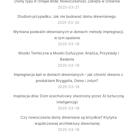
Domy typu A-Shape Brda: Nowoczesność Zaklęta w Drewnie
2025-03-21
Studium przypadku: Jak nie budować domu drewnianego.
2025-03-20
Wymiana podwalin drewnianych w domach: metody impregnacji,
w tym opalanie
2025-03-19
Mostki Termiczne a Mostki Dyfuzyjne: Analiza, Przykłady i
Badania
2025-03-19
Impregnacja bali w domach drewnianych – jak chronić drewno z
produktami Bryggolia, Osmo i Jotun?
2025-03-18
Inspiracja dnia: Dom szachulcowy stworzony przez AI (sztuczną
inteligencję)
2025-03-18
Czy nowoczesne domy drewniane są brzydkie? Krytyka
współczesnej architektury drewnianej
2025-03-18