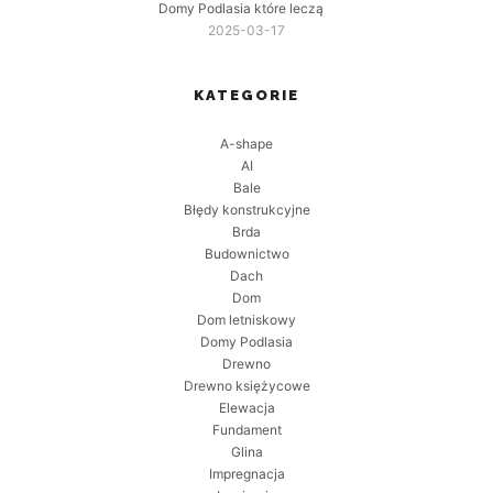
Domy Podlasia które leczą
2025-03-17
KATEGORIE
A-shape
AI
Bale
Błędy konstrukcyjne
Brda
Budownictwo
Dach
Dom
Dom letniskowy
Domy Podlasia
Drewno
Drewno księżycowe
Elewacja
Fundament
Glina
Impregnacja