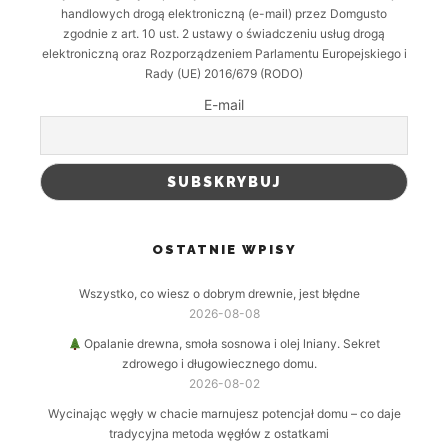
handlowych drogą elektroniczną (e-mail) przez Domgusto
zgodnie z art. 10 ust. 2 ustawy o świadczeniu usług drogą
elektroniczną oraz Rozporządzeniem Parlamentu Europejskiego i
Rady (UE) 2016/679 (RODO)
E-mail
OSTATNIE WPISY
Wszystko, co wiesz o dobrym drewnie, jest błędne
2026-08-08
Opalanie drewna, smoła sosnowa i olej lniany. Sekret
zdrowego i długowiecznego domu.
2026-08-02
Wycinając węgły w chacie marnujesz potencjał domu – co daje
tradycyjna metoda węgłów z ostatkami