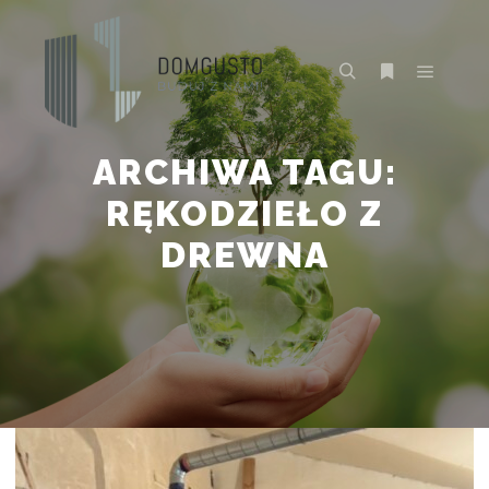
Główne
Szukaj
Więcej inform
ARCHIWA TAGU:
RĘKODZIEŁO Z
DREWNA