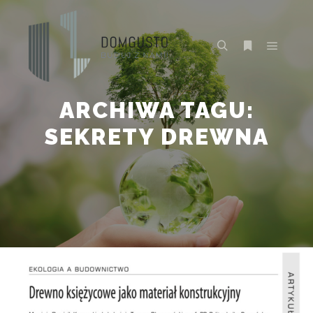
Główne
Szukaj
Więcej inform
ARCHIWA TAGU:
SEKRETY DREWNA