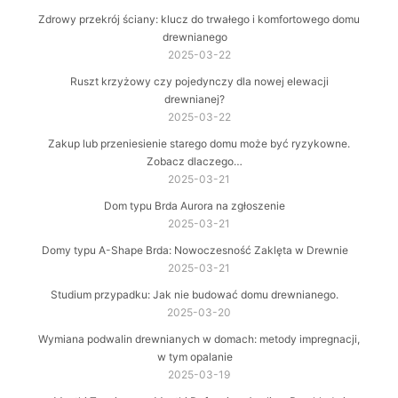
Zdrowy przekrój ściany: klucz do trwałego i komfortowego domu
drewnianego
2025-03-22
Ruszt krzyżowy czy pojedynczy dla nowej elewacji
drewnianej?
2025-03-22
Zakup lub przeniesienie starego domu może być ryzykowne.
Zobacz dlaczego…
2025-03-21
Dom typu Brda Aurora na zgłoszenie
2025-03-21
Domy typu A-Shape Brda: Nowoczesność Zaklęta w Drewnie
2025-03-21
Studium przypadku: Jak nie budować domu drewnianego.
2025-03-20
Wymiana podwalin drewnianych w domach: metody impregnacji,
w tym opalanie
2025-03-19