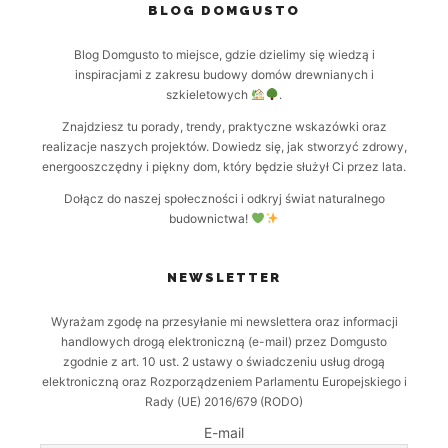
BLOG DOMGUSTO
Blog Domgusto to miejsce, gdzie dzielimy się wiedzą i
inspiracjami z zakresu budowy domów drewnianych i
szkieletowych
.
Znajdziesz tu porady, trendy, praktyczne wskazówki oraz
realizacje naszych projektów. Dowiedz się, jak stworzyć zdrowy,
energooszczędny i piękny dom, który będzie służył Ci przez lata.
Dołącz do naszej społeczności i odkryj świat naturalnego
budownictwa!
NEWSLETTER
Wyrażam zgodę na przesyłanie mi newslettera oraz informacji
handlowych drogą elektroniczną (e-mail) przez Domgusto
zgodnie z art. 10 ust. 2 ustawy o świadczeniu usług drogą
elektroniczną oraz Rozporządzeniem Parlamentu Europejskiego i
Rady (UE) 2016/679 (RODO)
E-mail