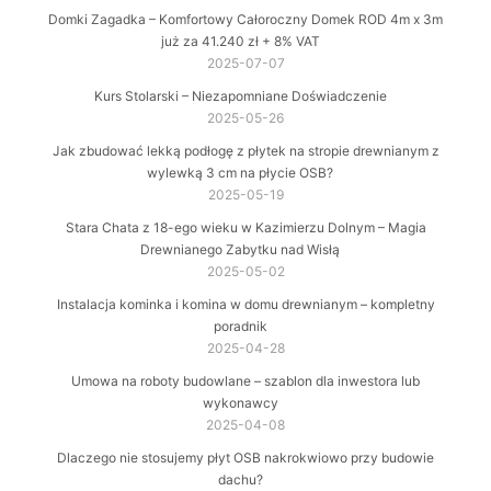
Domki Zagadka – Komfortowy Całoroczny Domek ROD 4m x 3m
już za 41.240 zł + 8% VAT
2025-07-07
Kurs Stolarski – Niezapomniane Doświadczenie
2025-05-26
Jak zbudować lekką podłogę z płytek na stropie drewnianym z
wylewką 3 cm na płycie OSB?
2025-05-19
Stara Chata z 18-ego wieku w Kazimierzu Dolnym – Magia
Drewnianego Zabytku nad Wisłą
2025-05-02
Instalacja kominka i komina w domu drewnianym – kompletny
poradnik
2025-04-28
Umowa na roboty budowlane – szablon dla inwestora lub
wykonawcy
2025-04-08
Dlaczego nie stosujemy płyt OSB nakrokwiowo przy budowie
dachu?