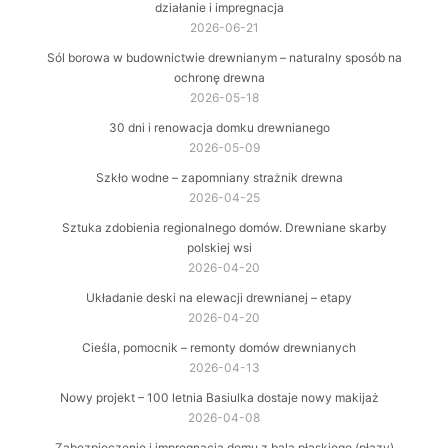
działanie i impregnacja
2026-06-21
Sól borowa w budownictwie drewnianym – naturalny sposób na
ochronę drewna
2026-05-18
30 dni i renowacja domku drewnianego
2026-05-09
Szkło wodne – zapomniany strażnik drewna
2026-04-25
Sztuka zdobienia regionalnego domów. Drewniane skarby
polskiej wsi
2026-04-20
Układanie deski na elewacji drewnianej – etapy
2026-04-20
Cieśla, pomocnik – remonty domów drewnianych
2026-04-13
Nowy projekt – 100 letnia Basiulka dostaje nowy makijaż
2026-04-08
Zabezpieczenie i impregnacja domu z bala płaskiego (płazy)