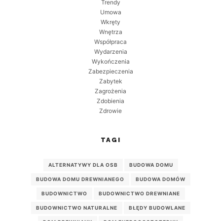
Trendy
Umowa
Wkręty
Wnętrza
Współpraca
Wydarzenia
Wykończenia
Zabezpieczenia
Zabytek
Zagrożenia
Zdobienia
Zdrowie
TAGI
ALTERNATYWY DLA OSB
BUDOWA DOMU
BUDOWA DOMU DREWNIANEGO
BUDOWA DOMÓW
BUDOWNICTWO
BUDOWNICTWO DREWNIANE
BUDOWNICTWO NATURALNE
BŁĘDY BUDOWLANE