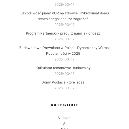
2025-03-17
Szkodliwość piany PUR na zdrowie i mikroklimat domu
drewnianego: analiza zagrożeń
2025-03-17
Program Partnerski – pracuj z nami jak chcesz
2025-03-17
Budownictwo Drewniane w Polsce: Dynamiczny Wzrost
Popularności w 2025
2025-03-17
Kalkulator remontowo-budowalny
2025-03-17
Domy Podlasia które leczą
2025-03-17
KATEGORIE
A-shape
AI