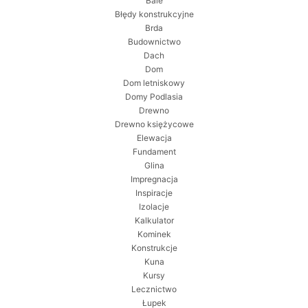
Bale
Błędy konstrukcyjne
Brda
Budownictwo
Dach
Dom
Dom letniskowy
Domy Podlasia
Drewno
Drewno księżycowe
Elewacja
Fundament
Glina
Impregnacja
Inspiracje
Izolacje
Kalkulator
Kominek
Konstrukcje
Kuna
Kursy
Lecznictwo
Łupek