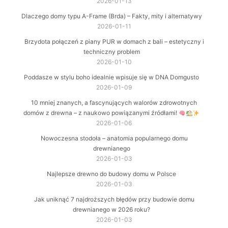
2026-01-13
Dlaczego domy typu A-Frame (Brda) – Fakty, mity i alternatywy
2026-01-11
Brzydota połączeń z piany PUR w domach z bali – estetyczny i
techniczny problem
2026-01-10
Poddasze w stylu boho idealnie wpisuje się w DNA Domgusto
2026-01-09
10 mniej znanych, a fascynujących walorów zdrowotnych
domów z drewna – z naukowo powiązanymi źródłami!
2026-01-06
Nowoczesna stodoła – anatomia popularnego domu
drewnianego
2026-01-03
Najlepsze drewno do budowy domu w Polsce
2026-01-03
Jak uniknąć 7 najdroższych błędów przy budowie domu
drewnianego w 2026 roku?
2026-01-03