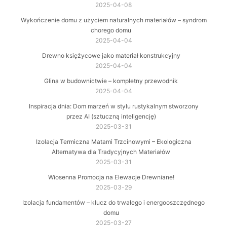
2025-04-08
Wykończenie domu z użyciem naturalnych materiałów – syndrom
chorego domu
2025-04-04
Drewno księżycowe jako materiał konstrukcyjny
2025-04-04
Glina w budownictwie – kompletny przewodnik
2025-04-04
Inspiracja dnia: Dom marzeń w stylu rustykalnym stworzony
przez AI (sztuczną inteligencję)
2025-03-31
Izolacja Termiczna Matami Trzcinowymi – Ekologiczna
Alternatywa dla Tradycyjnych Materiałów
2025-03-31
Wiosenna Promocja na Elewacje Drewniane!
2025-03-29
Izolacja fundamentów – klucz do trwałego i energooszczędnego
domu
2025-03-27