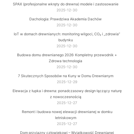
SPAX (profesjonalne wkręty do drewna) modele i zastosowanie
2025-12-30
Dachologia: Prawdziwa Akademia Dachów
2025-12-30
IoT w domach drewnianych: monitoring wilgoci, CO₂ i „zdrowia”
budynku
2025-12-30
Budowa domu drewnianego 2026: Kompletny przewodnik +
Zdrowa technologia
2025-12-30
7 Skutecznych Sposobów na Kuny w Domu Drewnianym
2025-12-29
Elewacja z łupka i drewna: ponadczasowy design łączący naturę
z nowoczesnością
2025-12-27
Remont i budowa nowej elewacji drewnianej w domku
letniskowym
2025-12-27
Dom przyjazny człowiekowi – Wyjątkowość Drewnianej