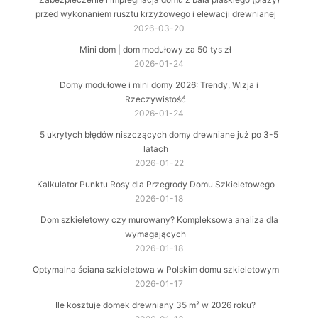
przed wykonaniem rusztu krzyżowego i elewacji drewnianej
2026-03-20
Mini dom | dom modułowy za 50 tys zł
2026-01-24
Domy modułowe i mini domy 2026: Trendy, Wizja i
Rzeczywistość
2026-01-24
5 ukrytych błędów niszczących domy drewniane już po 3-5
latach
2026-01-22
Kalkulator Punktu Rosy dla Przegrody Domu Szkieletowego
2026-01-18
Dom szkieletowy czy murowany? Kompleksowa analiza dla
wymagających
2026-01-18
Optymalna ściana szkieletowa w Polskim domu szkieletowym
2026-01-17
Ile kosztuje domek drewniany 35 m² w 2026 roku?