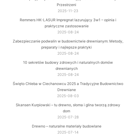
Przestrzeni
2025-11-23
Remmers HK-LASUR Impregnat lazurujący 3w1 – opinia i
praktyczne zastosowanie
2025-08-24
Zabezpieczanie podwalin w budownictwie drewnianym: Metody,
preparaty i najlepsze praktyki
2025-08-24
10 sekretów budowy zdrowych i naturalnych domów
drewnianych
2025-08-24
Święto Chleba w Ciechanowcu 2025 a Tradycyjne Budownictwo
Drewniane
2025-08-03
Skansen Kurpiowski – tu drewno, słoma i glina tworzą zdrowy
dom
2025-07-28
Drewno – naturalne materiały budowlane
2025-07-14