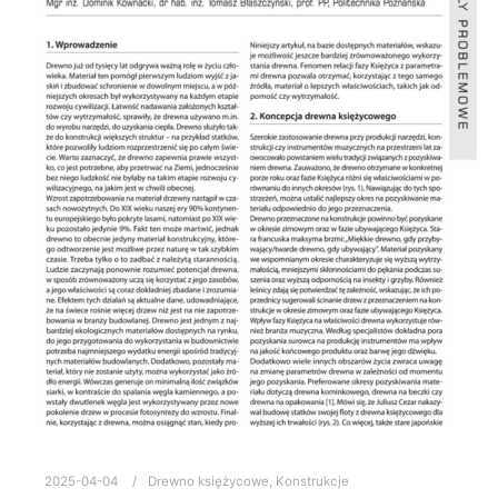
2025-04-04
Drewno księżycowe
,
Konstrukcje