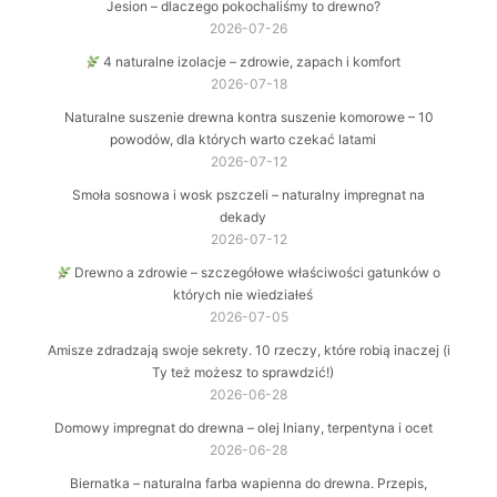
Jesion – dlaczego pokochaliśmy to drewno?
2026-07-26
4 naturalne izolacje – zdrowie, zapach i komfort
2026-07-18
Naturalne suszenie drewna kontra suszenie komorowe – 10
powodów, dla których warto czekać latami
2026-07-12
Smoła sosnowa i wosk pszczeli – naturalny impregnat na
dekady
2026-07-12
Drewno a zdrowie – szczegółowe właściwości gatunków o
których nie wiedziałeś
2026-07-05
Amisze zdradzają swoje sekrety. 10 rzeczy, które robią inaczej (i
Ty też możesz to sprawdzić!)
2026-06-28
Domowy impregnat do drewna – olej lniany, terpentyna i ocet
2026-06-28
Biernatka – naturalna farba wapienna do drewna. Przepis,