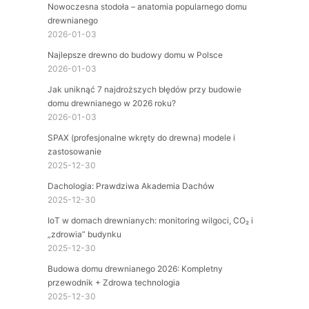
Nowoczesna stodoła – anatomia popularnego domu
drewnianego
2026-01-03
Najlepsze drewno do budowy domu w Polsce
2026-01-03
Jak uniknąć 7 najdroższych błędów przy budowie
domu drewnianego w 2026 roku?
2026-01-03
SPAX (profesjonalne wkręty do drewna) modele i
zastosowanie
2025-12-30
Dachologia: Prawdziwa Akademia Dachów
2025-12-30
IoT w domach drewnianych: monitoring wilgoci, CO₂ i
„zdrowia” budynku
2025-12-30
Budowa domu drewnianego 2026: Kompletny
przewodnik + Zdrowa technologia
2025-12-30