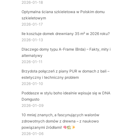
2026-01-18
Optymalna ściana szkieletowa w Polskim domu
szkieletowym
2026-01-17
Ile kosztuje domek drewniany 35 m² w 2026 roku?
2026-01-13
Dlaczego domy typu A-Frame (Brda) – Fakty, mity i
alternatywy
2026-01-11
Brzydota połączeń z piany PUR w domach z bali –
estetyczny i techniczny problem
2026-01-10
Poddasze w stylu boho idealnie wpisuje się w DNA
Domgusto
2026-01-09
10 mniej znanych, a fascynujących walorów
zdrowotnych domów z drewna – z naukowo
powiązanymi źródłami!
2026-01-06