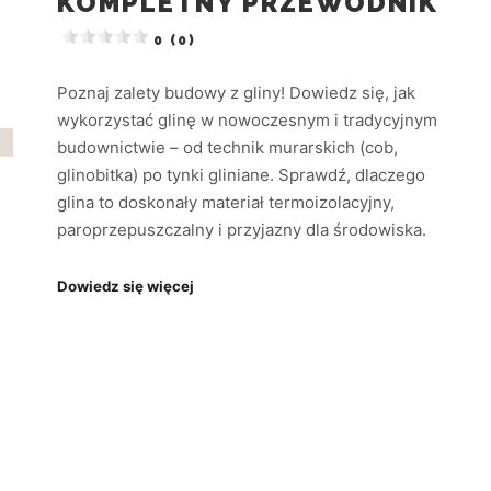
KOMPLETNY PRZEWODNIK
0 (0)
Poznaj zalety budowy z gliny! Dowiedz się, jak
wykorzystać glinę w nowoczesnym i tradycyjnym
budownictwie – od technik murarskich (cob,
glinobitka) po tynki gliniane. Sprawdź, dlaczego
glina to doskonały materiał termoizolacyjny,
paroprzepuszczalny i przyjazny dla środowiska.
Dowiedz się więcej