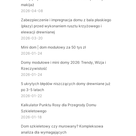
makijaż
2026-04-08
Zabezpieczenie i impregnacja domu z bala płaskiego
(płazy) przed wykonaniem rusztu krzyżowego i
elewacji drewnianej
2026-03-20
Mini dom | dom modułowy za 50 tys zł
2026-01-24
Domy modułowe i mini domy 2026: Trendy, Wizja i
Rzeczywistość
2026-01-24
5 ukrytych błędów niszczących domy drewniane już
po 3-5 latach
2026-01-22
Kalkulator Punktu Rosy dla Przegrody Domu
Szkieletowego
2026-01-18
Dom szkieletowy czy murowany? Kompleksowa
analiza dla wymagających