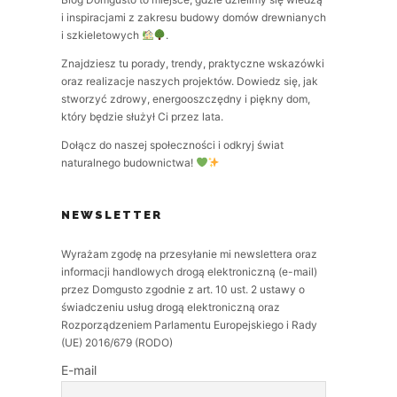
i inspiracjami z zakresu budowy domów drewnianych
i szkieletowych
.
Znajdziesz tu porady, trendy, praktyczne wskazówki
oraz realizacje naszych projektów. Dowiedz się, jak
stworzyć zdrowy, energooszczędny i piękny dom,
który będzie służył Ci przez lata.
Dołącz do naszej społeczności i odkryj świat
naturalnego budownictwa!
NEWSLETTER
Wyrażam zgodę na przesyłanie mi newslettera oraz
informacji handlowych drogą elektroniczną (e-mail)
przez Domgusto zgodnie z art. 10 ust. 2 ustawy o
świadczeniu usług drogą elektroniczną oraz
Rozporządzeniem Parlamentu Europejskiego i Rady
(UE) 2016/679 (RODO)
E-mail