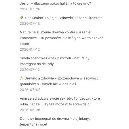
Jesion – dlaczego pokochaliśmy to drewno?
2026-07-26
4 naturalne izolacje – zdrowie, zapach i komfort
2026-07-18
Naturalne suszenie drewna kontra suszenie
komorowe – 10 powodów, dla których warto czekać
latami
2026-07-12
Smoła sosnowa i wosk pszczeli – naturalny
impregnat na dekady
2026-07-12
Drewno a zdrowie – szczegółowe właściwości
gatunków o których nie wiedziałeś
2026-07-05
Amisze zdradzają swoje sekrety. 10 rzeczy, które
robią inaczej (i Ty też możesz to sprawdzić!)
2026-06-28
Domowy impregnat do drewna – olej lniany,
terpentyna i ocet