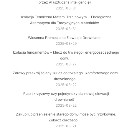
przez AI (sztuczną inteligencję)
2025-03-31
Izolacja Termiczna Matami Trzcinowymi – Ekologiczna
Alternatywa dla Tradycyjnych Materiałów
2025-03-31
Wiosenna Promocja na Elewacje Drewniane!
2025-03-29
Izolacja fundamentów – klucz do trwałego i energooszczędnego
domu
2025-03-27
Zdrowy przekrój ściany: klucz do trwałego i komfortowego domu
drewnianego
2025-03-22
Ruszt krzyżowy czy pojedynczy dla nowej elewacji
drewnianej?
2025-03-22
Zakup lub przeniesienie starego domu może być ryzykowne.
Zobacz dlaczego…
2025-03-21