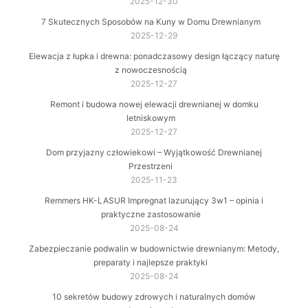
2025-12-30
7 Skutecznych Sposobów na Kuny w Domu Drewnianym
2025-12-29
Elewacja z łupka i drewna: ponadczasowy design łączący naturę
z nowoczesnością
2025-12-27
Remont i budowa nowej elewacji drewnianej w domku
letniskowym
2025-12-27
Dom przyjazny człowiekowi – Wyjątkowość Drewnianej
Przestrzeni
2025-11-23
Remmers HK-LASUR Impregnat lazurujący 3w1 – opinia i
praktyczne zastosowanie
2025-08-24
Zabezpieczanie podwalin w budownictwie drewnianym: Metody,
preparaty i najlepsze praktyki
2025-08-24
10 sekretów budowy zdrowych i naturalnych domów