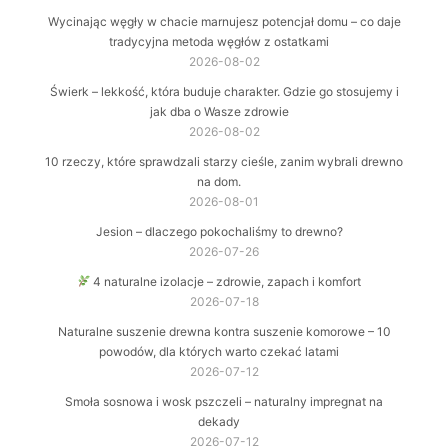
Wycinając węgły w chacie marnujesz potencjał domu – co daje
tradycyjna metoda węgłów z ostatkami
2026-08-02
Świerk – lekkość, która buduje charakter. Gdzie go stosujemy i
jak dba o Wasze zdrowie
2026-08-02
10 rzeczy, które sprawdzali starzy cieśle, zanim wybrali drewno
na dom.
2026-08-01
Jesion – dlaczego pokochaliśmy to drewno?
2026-07-26
4 naturalne izolacje – zdrowie, zapach i komfort
2026-07-18
Naturalne suszenie drewna kontra suszenie komorowe – 10
powodów, dla których warto czekać latami
2026-07-12
Smoła sosnowa i wosk pszczeli – naturalny impregnat na
dekady
2026-07-12