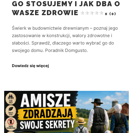
GO STOSUJEMY I JAK DBA O
WASZE ZDROWIE
0 (0)
Świerk w budownictwie drewnianym – poznaj jego
zastosowanie w konstrukcji, walory zdrowotne i
słabości. Sprawdź, dlaczego warto wybrać go do
swojego domu. Poradnik Domgusto.
Dowiedz się więcej