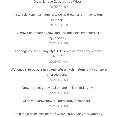
Drewnianego Zabytku nad Wisłą
2025-05-02
Instalacja kominka i komina w domu drewnianym – kompletny
poradnik
2025-04-28
Umowa na roboty budowlane – szablon dla inwestora lub
wykonawcy
2025-04-08
Dlaczego nie stosujemy płyt OSB nakrokwiowo przy budowie
dachu?
2025-04-08
Wykończenie domu z użyciem naturalnych materiałów – syndrom
chorego domu
2025-04-04
Drewno księżycowe jako materiał konstrukcyjny
2025-04-04
Glina w budownictwie – kompletny przewodnik
2025-04-04
Inspiracja dnia: Dom marzeń w stylu rustykalnym stworzony