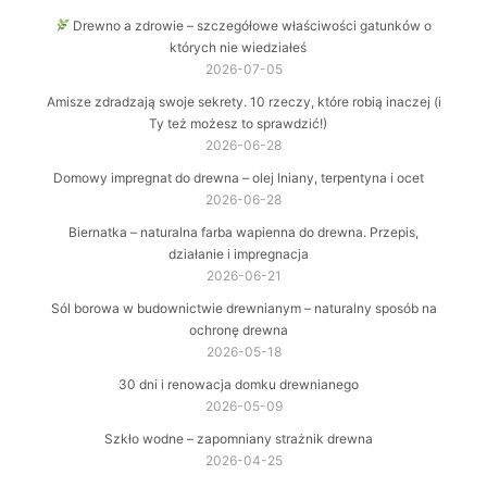
Drewno a zdrowie – szczegółowe właściwości gatunków o
których nie wiedziałeś
2026-07-05
Amisze zdradzają swoje sekrety. 10 rzeczy, które robią inaczej (i
Ty też możesz to sprawdzić!)
2026-06-28
Domowy impregnat do drewna – olej lniany, terpentyna i ocet
2026-06-28
Biernatka – naturalna farba wapienna do drewna. Przepis,
działanie i impregnacja
2026-06-21
Sól borowa w budownictwie drewnianym – naturalny sposób na
ochronę drewna
2026-05-18
30 dni i renowacja domku drewnianego
2026-05-09
Szkło wodne – zapomniany strażnik drewna
2026-04-25