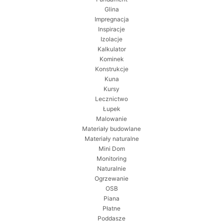
Glina
Impregnacja
Inspiracje
Izolacje
Kalkulator
Kominek
Konstrukcje
Kuna
Kursy
Lecznictwo
Łupek
Malowanie
Materiały budowlane
Materiały naturalne
Mini Dom
Monitoring
Naturalnie
Ogrzewanie
OSB
Piana
Płatne
Poddasze