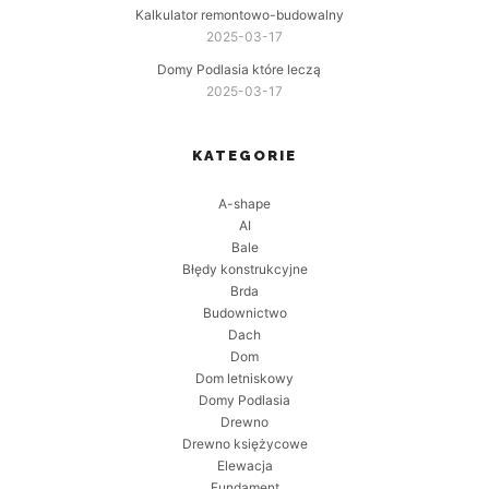
Kalkulator remontowo-budowalny
2025-03-17
Domy Podlasia które leczą
2025-03-17
KATEGORIE
A-shape
AI
Bale
Błędy konstrukcyjne
Brda
Budownictwo
Dach
Dom
Dom letniskowy
Domy Podlasia
Drewno
Drewno księżycowe
Elewacja
Fundament