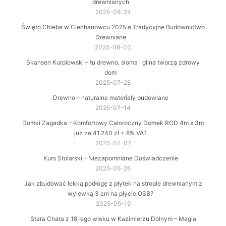
drewnianych
2025-08-24
Święto Chleba w Ciechanowcu 2025 a Tradycyjne Budownictwo
Drewniane
2025-08-03
Skansen Kurpiowski – tu drewno, słoma i glina tworzą zdrowy
dom
2025-07-28
Drewno – naturalne materiały budowlane
2025-07-14
Domki Zagadka – Komfortowy Całoroczny Domek ROD 4m x 3m
już za 41.240 zł + 8% VAT
2025-07-07
Kurs Stolarski – Niezapomniane Doświadczenie
2025-05-26
Jak zbudować lekką podłogę z płytek na stropie drewnianym z
wylewką 3 cm na płycie OSB?
2025-05-19
Stara Chata z 18-ego wieku w Kazimierzu Dolnym – Magia