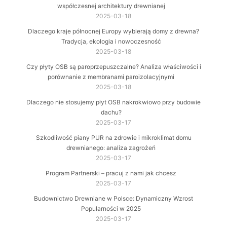
współczesnej architektury drewnianej
2025-03-18
Dlaczego kraje północnej Europy wybierają domy z drewna?
Tradycja, ekologia i nowoczesność
2025-03-18
Czy płyty OSB są paroprzepuszczalne? Analiza właściwości i
porównanie z membranami paroizolacyjnymi
2025-03-18
Dlaczego nie stosujemy płyt OSB nakrokwiowo przy budowie
dachu?
2025-03-17
Szkodliwość piany PUR na zdrowie i mikroklimat domu
drewnianego: analiza zagrożeń
2025-03-17
Program Partnerski – pracuj z nami jak chcesz
2025-03-17
Budownictwo Drewniane w Polsce: Dynamiczny Wzrost
Popularności w 2025
2025-03-17