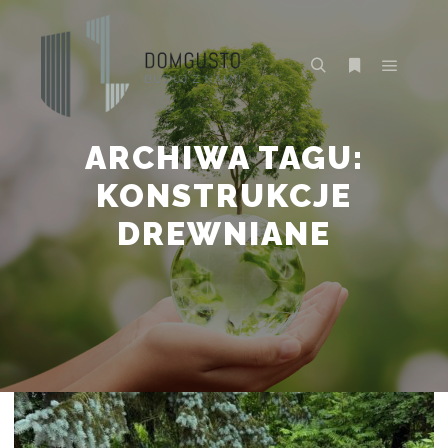
Główne
Szukaj
Więcej inform
ARCHIWA TAGU:
KONSTRUKCJE
DREWNIANE