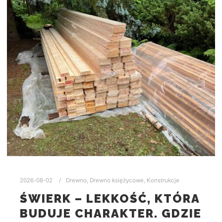
2026-08-02
Drewno
,
Drewno księżycowe
,
Konstrukcje
ŚWIERK – LEKKOŚĆ, KTÓRA
BUDUJE CHARAKTER. GDZIE