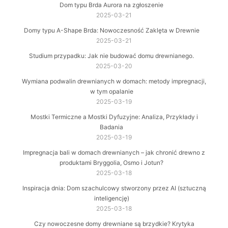
Dom typu Brda Aurora na zgłoszenie
2025-03-21
Domy typu A-Shape Brda: Nowoczesność Zaklęta w Drewnie
2025-03-21
Studium przypadku: Jak nie budować domu drewnianego.
2025-03-20
Wymiana podwalin drewnianych w domach: metody impregnacji,
w tym opalanie
2025-03-19
Mostki Termiczne a Mostki Dyfuzyjne: Analiza, Przykłady i
Badania
2025-03-19
Impregnacja bali w domach drewnianych – jak chronić drewno z
produktami Bryggolia, Osmo i Jotun?
2025-03-18
Inspiracja dnia: Dom szachulcowy stworzony przez AI (sztuczną
inteligencję)
2025-03-18
Czy nowoczesne domy drewniane są brzydkie? Krytyka