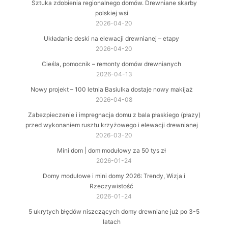
Sztuka zdobienia regionalnego domów. Drewniane skarby
polskiej wsi
2026-04-20
Układanie deski na elewacji drewnianej – etapy
2026-04-20
Cieśla, pomocnik – remonty domów drewnianych
2026-04-13
Nowy projekt – 100 letnia Basiulka dostaje nowy makijaż
2026-04-08
Zabezpieczenie i impregnacja domu z bala płaskiego (płazy)
przed wykonaniem rusztu krzyżowego i elewacji drewnianej
2026-03-20
Mini dom | dom modułowy za 50 tys zł
2026-01-24
Domy modułowe i mini domy 2026: Trendy, Wizja i
Rzeczywistość
2026-01-24
5 ukrytych błędów niszczących domy drewniane już po 3-5
latach