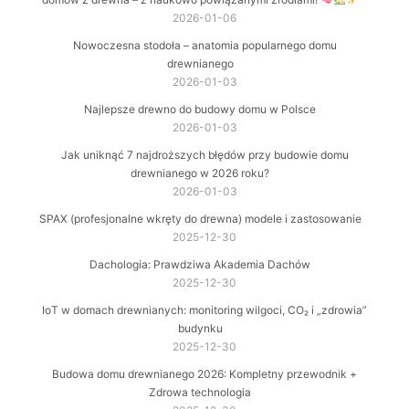
2026-01-06
Nowoczesna stodoła – anatomia popularnego domu
drewnianego
2026-01-03
Najlepsze drewno do budowy domu w Polsce
2026-01-03
Jak uniknąć 7 najdroższych błędów przy budowie domu
drewnianego w 2026 roku?
2026-01-03
SPAX (profesjonalne wkręty do drewna) modele i zastosowanie
2025-12-30
Dachologia: Prawdziwa Akademia Dachów
2025-12-30
IoT w domach drewnianych: monitoring wilgoci, CO₂ i „zdrowia”
budynku
2025-12-30
Budowa domu drewnianego 2026: Kompletny przewodnik +
Zdrowa technologia