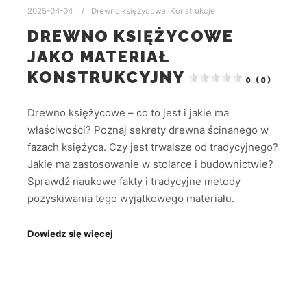
2025-04-04
Drewno księżycowe
,
Konstrukcje
DREWNO KSIĘŻYCOWE
JAKO MATERIAŁ
KONSTRUKCYJNY
0 (0)
Drewno księżycowe – co to jest i jakie ma
właściwości? Poznaj sekrety drewna ścinanego w
fazach księżyca. Czy jest trwalsze od tradycyjnego?
Jakie ma zastosowanie w stolarce i budownictwie?
Sprawdź naukowe fakty i tradycyjne metody
pozyskiwania tego wyjątkowego materiału.
Dowiedz się więcej