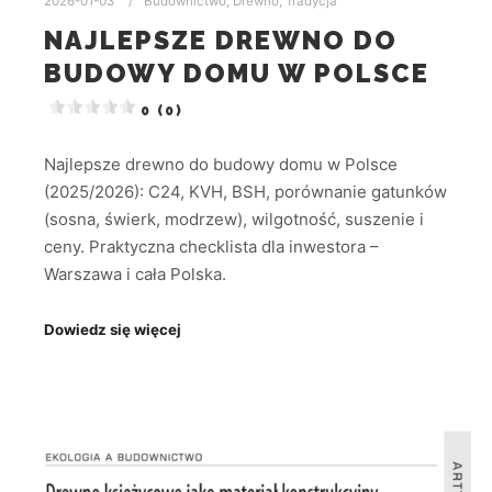
2026-01-03
Budownictwo
,
Drewno
,
Tradycja
NAJLEPSZE DREWNO DO
BUDOWY DOMU W POLSCE
0 (0)
Najlepsze drewno do budowy domu w Polsce
(2025/2026): C24, KVH, BSH, porównanie gatunków
(sosna, świerk, modrzew), wilgotność, suszenie i
ceny. Praktyczna checklista dla inwestora –
Warszawa i cała Polska.
Dowiedz się więcej