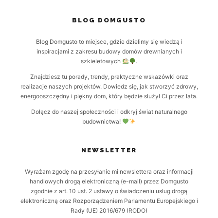
BLOG DOMGUSTO
Blog Domgusto to miejsce, gdzie dzielimy się wiedzą i
inspiracjami z zakresu budowy domów drewnianych i
szkieletowych
.
Znajdziesz tu porady, trendy, praktyczne wskazówki oraz
realizacje naszych projektów. Dowiedz się, jak stworzyć zdrowy,
energooszczędny i piękny dom, który będzie służył Ci przez lata.
Dołącz do naszej społeczności i odkryj świat naturalnego
budownictwa!
NEWSLETTER
Wyrażam zgodę na przesyłanie mi newslettera oraz informacji
handlowych drogą elektroniczną (e-mail) przez Domgusto
zgodnie z art. 10 ust. 2 ustawy o świadczeniu usług drogą
elektroniczną oraz Rozporządzeniem Parlamentu Europejskiego i
Rady (UE) 2016/679 (RODO)