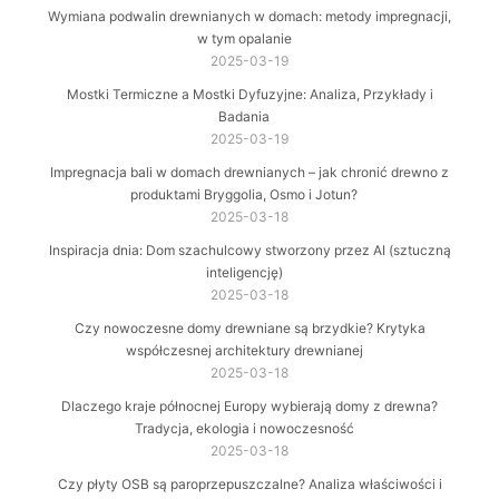
Wymiana podwalin drewnianych w domach: metody impregnacji,
w tym opalanie
2025-03-19
Mostki Termiczne a Mostki Dyfuzyjne: Analiza, Przykłady i
Badania
2025-03-19
Impregnacja bali w domach drewnianych – jak chronić drewno z
produktami Bryggolia, Osmo i Jotun?
2025-03-18
Inspiracja dnia: Dom szachulcowy stworzony przez AI (sztuczną
inteligencję)
2025-03-18
Czy nowoczesne domy drewniane są brzydkie? Krytyka
współczesnej architektury drewnianej
2025-03-18
Dlaczego kraje północnej Europy wybierają domy z drewna?
Tradycja, ekologia i nowoczesność
2025-03-18
Czy płyty OSB są paroprzepuszczalne? Analiza właściwości i