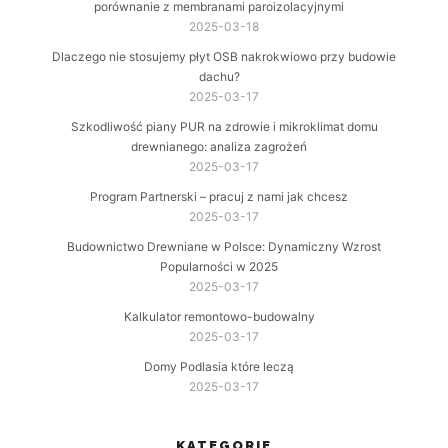
porównanie z membranami paroizolacyjnymi
2025-03-18
Dlaczego nie stosujemy płyt OSB nakrokwiowo przy budowie
dachu?
2025-03-17
Szkodliwość piany PUR na zdrowie i mikroklimat domu
drewnianego: analiza zagrożeń
2025-03-17
Program Partnerski – pracuj z nami jak chcesz
2025-03-17
Budownictwo Drewniane w Polsce: Dynamiczny Wzrost
Popularności w 2025
2025-03-17
Kalkulator remontowo-budowalny
2025-03-17
Domy Podlasia które leczą
2025-03-17
KATEGORIE