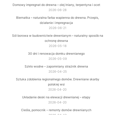
Domowy impregnat do drewna – olej lniany, terpentyna i ocet
2026-06-28
Biernatka – naturalna farba wapienna do drewna. Przepis,
działanie i impregnacja
2026-06-21
Sól borowa w budownictwie drewnianym – naturalny sposób na
ochronę drewna
2026-05-18
30 dni i renowacja domku drewnianego
2026-05-09
Szkło wodne – zapomniany strażnik drewna
2026-04-25
Sztuka zdobienia regionalnego domów. Drewniane skarby
polskiej wsi
2026-04-20
Układanie deski na elewacji drewnianej – etapy
2026-04-20
Cieśla, pomocnik – remonty domów drewnianych