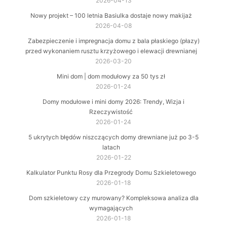
2026-04-13
Nowy projekt – 100 letnia Basiulka dostaje nowy makijaż
2026-04-08
Zabezpieczenie i impregnacja domu z bala płaskiego (płazy)
przed wykonaniem rusztu krzyżowego i elewacji drewnianej
2026-03-20
Mini dom | dom modułowy za 50 tys zł
2026-01-24
Domy modułowe i mini domy 2026: Trendy, Wizja i
Rzeczywistość
2026-01-24
5 ukrytych błędów niszczących domy drewniane już po 3-5
latach
2026-01-22
Kalkulator Punktu Rosy dla Przegrody Domu Szkieletowego
2026-01-18
Dom szkieletowy czy murowany? Kompleksowa analiza dla
wymagających
2026-01-18