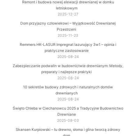
Remont i budowa nowej elewacji drewnianej w domku
letniskowym
2025-12-27
Dom przyjazny człowiekowi – Wyjątkowość Drewnianej
Przestrzeni
2025-11-23
Remmers HK-LASUR Impregnat lazurujący 3w1 – opinia i
praktyczne zastosowanie
2025-08-24
Zabezpieczanie podwalin w budownictwie drewnianym: Metody,
preparaty i najlepsze praktyki
2025-08-24
10 sekretów budowy zdrowych i naturalnych domów
drewnianych
2025-08-24
Święto Chleba w Ciechanowcu 2025 a Tradycyjne Budownictwo
Drewniane
2025-08-03
Skansen Kurpiowski – tu drewno, słoma i glina tworzą zdrowy
dom