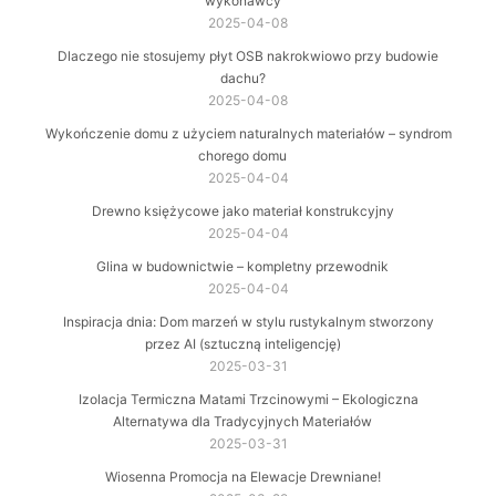
wykonawcy
2025-04-08
Dlaczego nie stosujemy płyt OSB nakrokwiowo przy budowie
dachu?
2025-04-08
Wykończenie domu z użyciem naturalnych materiałów – syndrom
chorego domu
2025-04-04
Drewno księżycowe jako materiał konstrukcyjny
2025-04-04
Glina w budownictwie – kompletny przewodnik
2025-04-04
Inspiracja dnia: Dom marzeń w stylu rustykalnym stworzony
przez AI (sztuczną inteligencję)
2025-03-31
Izolacja Termiczna Matami Trzcinowymi – Ekologiczna
Alternatywa dla Tradycyjnych Materiałów
2025-03-31
Wiosenna Promocja na Elewacje Drewniane!