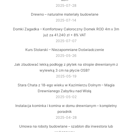
2025-07-28
Drewno – naturalne materiały budowlane
2025-07-14
Domki Zagadka – Komfortowy Całoroczny Domek ROD 4m x 3m
już za 41.240 zł + 8% VAT
2025-07-07
Kurs Stolarski – Niezapomniane Doświadczenie
2025-05-26
Jak zbudować lekką podłogę z płytek na stropie drewnianym z
wylewką 3 cm na płycie OSB?
2025-05-19
Stara Chata z 18-ego wieku w Kazimierzu Dolnym – Magia
Drewnianego Zabytku nad Wisłą
2025-05-02
Instalacja kominka i komina w domu drewnianym – kompletny
poradnik
2025-04-28
Umowa na roboty budowlane – szablon dla inwestora lub