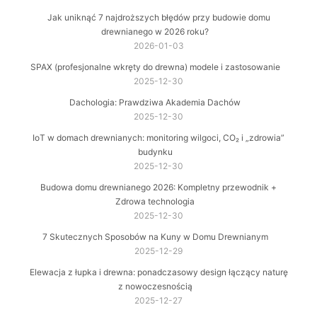
Jak uniknąć 7 najdroższych błędów przy budowie domu
drewnianego w 2026 roku?
2026-01-03
SPAX (profesjonalne wkręty do drewna) modele i zastosowanie
2025-12-30
Dachologia: Prawdziwa Akademia Dachów
2025-12-30
IoT w domach drewnianych: monitoring wilgoci, CO₂ i „zdrowia”
budynku
2025-12-30
Budowa domu drewnianego 2026: Kompletny przewodnik +
Zdrowa technologia
2025-12-30
7 Skutecznych Sposobów na Kuny w Domu Drewnianym
2025-12-29
Elewacja z łupka i drewna: ponadczasowy design łączący naturę
z nowoczesnością
2025-12-27