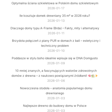
Optymalna ściana szkieletowa w Polskim domu szkieletowym
2026-01-17
Ile kosztuje domek drewniany 35 m² w 2026 roku?
2026-01-13
Dlaczego domy typu A-Frame (Brda) – Fakty, mity i alternatywy
2026-01-11
Brzydota połączeń z piany PUR w domach z bali – estetyczny i
techniczny problem
2026-01-10
Poddasze w stylu boho idealnie wpisuje się w DNA Domgusto
2026-01-09
10 mniej znanych, a fascynujących walorów zdrowotnych
domów z drewna – z naukowo powiązanymi źródłami!
2026-01-06
Nowoczesna stodoła – anatomia popularnego domu
drewnianego
2026-01-03
Najlepsze drewno do budowy domu w Polsce
2026-01-03