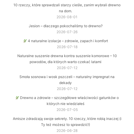
10 rzeczy, które sprawdzali starzy cieśle, zanim wybrali drewno
na dom.
2026-08-01
Jesion – dlaczego pokochaliśmy to drewno?
2026-07-26
4 naturalne izolacje – zdrowie, zapach i komfort
2026-07-18
Naturalne suszenie drewna kontra suszenie komorowe – 10
powodów, dla których warto czekać latami
2026-07-12
Smoła sosnowa i wosk pszczeli – naturalny impregnat na
dekady
2026-07-12
Drewno a zdrowie – szczegółowe właściwości gatunków o
których nie wiedziałeś
2026-07-05
Amisze zdradzają swoje sekrety. 10 rzeczy, które robią inaczej (i
Ty też możesz to sprawdzić!)
2026-06-28