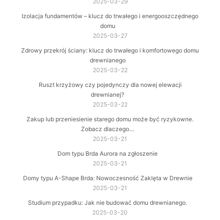
2025-03-29
Izolacja fundamentów – klucz do trwałego i energooszczędnego
domu
2025-03-27
Zdrowy przekrój ściany: klucz do trwałego i komfortowego domu
drewnianego
2025-03-22
Ruszt krzyżowy czy pojedynczy dla nowej elewacji
drewnianej?
2025-03-22
Zakup lub przeniesienie starego domu może być ryzykowne.
Zobacz dlaczego…
2025-03-21
Dom typu Brda Aurora na zgłoszenie
2025-03-21
Domy typu A-Shape Brda: Nowoczesność Zaklęta w Drewnie
2025-03-21
Studium przypadku: Jak nie budować domu drewnianego.
2025-03-20