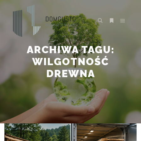
Główne
Szukaj
Więcej inform
ARCHIWA TAGU:
WILGOTNOŚĆ
DREWNA