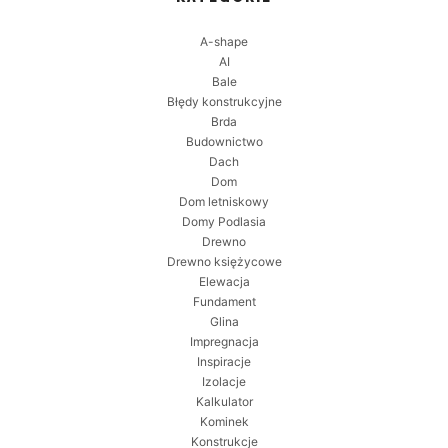
A-shape
AI
Bale
Błędy konstrukcyjne
Brda
Budownictwo
Dach
Dom
Dom letniskowy
Domy Podlasia
Drewno
Drewno księżycowe
Elewacja
Fundament
Glina
Impregnacja
Inspiracje
Izolacje
Kalkulator
Kominek
Konstrukcje