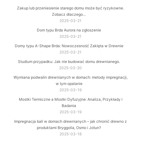
Zakup lub przeniesienie starego domu może być ryzykowne.
Zobacz dlaczego…
2025-03-21
Dom typu Brda Aurora na zgłoszenie
2025-03-21
Domy typu A-Shape Brda: Nowoczesność Zaklęta w Drewnie
2025-03-21
Studium przypadku: Jak nie budować domu drewnianego.
2025-03-20
Wymiana podwalin drewnianych w domach: metody impregnacji,
w tym opalanie
2025-03-19
Mostki Termiczne a Mostki Dyfuzyjne: Analiza, Przykłady i
Badania
2025-03-19
Impregnacja bali w domach drewnianych – jak chronić drewno z
produktami Bryggolia, Osmo i Jotun?
2025-03-18