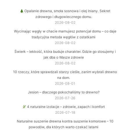
Opalanie drewna, smoła sosnowa i olej lniany. Sekret
zdrowego i długowiecznego domu.
2026-08-02
Wycinając węgły w chacie marnujesz potencjał domu – co daje
tradycyjna metoda węgłów z ostatkami
2026-08-02
Świerk – lekkość, która buduje charakter. Gdzie go stosujemy i
jak dba o Wasze zdrowie
2026-08-02
10 rzeczy, które sprawdzali starzy cieśle, zanim wybrali drewno
na dom.
2026-08-01
Jesion – dlaczego pokochaliśmy to drewno?
2026-07-26
4 naturalne izolacje – zdrowie, zapach i komfort
2026-07-18
Naturalne suszenie drewna kontra suszenie komorowe – 10
powodów, dla których warto czekać latami