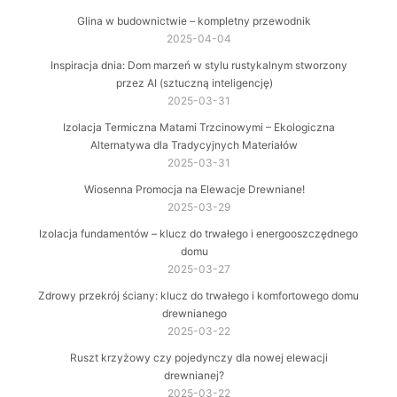
Glina w budownictwie – kompletny przewodnik
2025-04-04
Inspiracja dnia: Dom marzeń w stylu rustykalnym stworzony
przez AI (sztuczną inteligencję)
2025-03-31
Izolacja Termiczna Matami Trzcinowymi – Ekologiczna
Alternatywa dla Tradycyjnych Materiałów
2025-03-31
Wiosenna Promocja na Elewacje Drewniane!
2025-03-29
Izolacja fundamentów – klucz do trwałego i energooszczędnego
domu
2025-03-27
Zdrowy przekrój ściany: klucz do trwałego i komfortowego domu
drewnianego
2025-03-22
Ruszt krzyżowy czy pojedynczy dla nowej elewacji
drewnianej?
2025-03-22