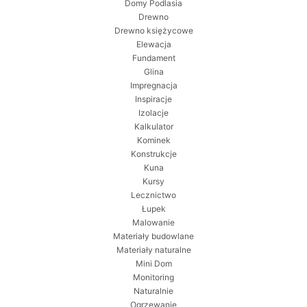
Domy Podlasia
Drewno
Drewno księżycowe
Elewacja
Fundament
Glina
Impregnacja
Inspiracje
Izolacje
Kalkulator
Kominek
Konstrukcje
Kuna
Kursy
Lecznictwo
Łupek
Malowanie
Materiały budowlane
Materiały naturalne
Mini Dom
Monitoring
Naturalnie
Ogrzewanie