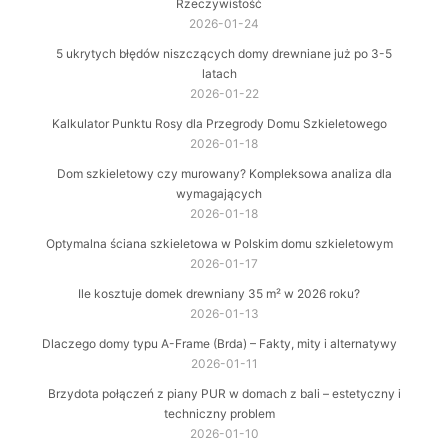
Rzeczywistość
2026-01-24
5 ukrytych błędów niszczących domy drewniane już po 3-5
latach
2026-01-22
Kalkulator Punktu Rosy dla Przegrody Domu Szkieletowego
2026-01-18
Dom szkieletowy czy murowany? Kompleksowa analiza dla
wymagających
2026-01-18
Optymalna ściana szkieletowa w Polskim domu szkieletowym
2026-01-17
Ile kosztuje domek drewniany 35 m² w 2026 roku?
2026-01-13
Dlaczego domy typu A-Frame (Brda) – Fakty, mity i alternatywy
2026-01-11
Brzydota połączeń z piany PUR w domach z bali – estetyczny i
techniczny problem
2026-01-10