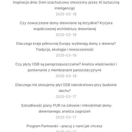
Inspiracja dnia: Dom szachulcowy stworzony przez AI (sztuczną
inteligencję)
2025-03-18
Czy nowoczesne domy drewniane są brzydkie? Krytyka
współczesnej architektury drewnianej
2025-03-18
Dlaczego kraje północnej Europy wybierają domy z drewna?
Tradycja, ekologia i nowoczesność
2025-03-18
Czy płyty OSB są paroprzepuszczalne? Analiza właściwości i
porównanie z membranami paroizolacyjnymi
2025-03-18
Dlaczego nie stosujemy płyt OSB nakrokwiowo przy budowie
dachu?
2025-03-17
Szkodliwość piany PUR na zdrowie i mikroklimat domu
drewnianego: analiza zagrożeń
2025-03-17
Program Partnerski – pracuj z nami jak chcesz
2025-03-17