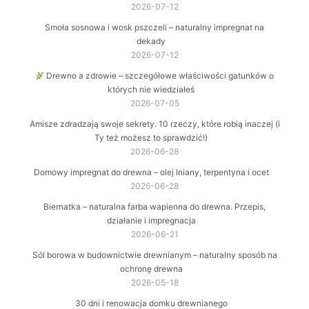
2026-07-12
Smoła sosnowa i wosk pszczeli – naturalny impregnat na
dekady
2026-07-12
Drewno a zdrowie – szczegółowe właściwości gatunków o
których nie wiedziałeś
2026-07-05
Amisze zdradzają swoje sekrety. 10 rzeczy, które robią inaczej (i
Ty też możesz to sprawdzić!)
2026-06-28
Domowy impregnat do drewna – olej lniany, terpentyna i ocet
2026-06-28
Biernatka – naturalna farba wapienna do drewna. Przepis,
działanie i impregnacja
2026-06-21
Sól borowa w budownictwie drewnianym – naturalny sposób na
ochronę drewna
2026-05-18
30 dni i renowacja domku drewnianego