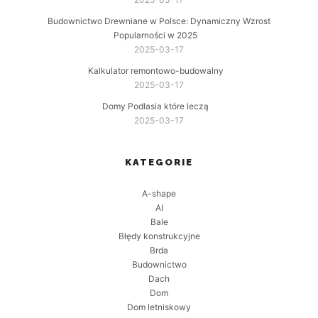
Budownictwo Drewniane w Polsce: Dynamiczny Wzrost
Popularności w 2025
2025-03-17
Kalkulator remontowo-budowalny
2025-03-17
Domy Podlasia które leczą
2025-03-17
KATEGORIE
A-shape
AI
Bale
Błędy konstrukcyjne
Brda
Budownictwo
Dach
Dom
Dom letniskowy