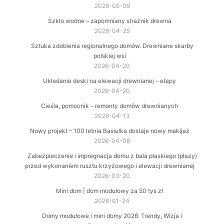
2026-05-09
Szkło wodne – zapomniany strażnik drewna
2026-04-25
Sztuka zdobienia regionalnego domów. Drewniane skarby
polskiej wsi
2026-04-20
Układanie deski na elewacji drewnianej – etapy
2026-04-20
Cieśla, pomocnik – remonty domów drewnianych
2026-04-13
Nowy projekt – 100 letnia Basiulka dostaje nowy makijaż
2026-04-08
Zabezpieczenie i impregnacja domu z bala płaskiego (płazy)
przed wykonaniem rusztu krzyżowego i elewacji drewnianej
2026-03-20
Mini dom | dom modułowy za 50 tys zł
2026-01-24
Domy modułowe i mini domy 2026: Trendy, Wizja i