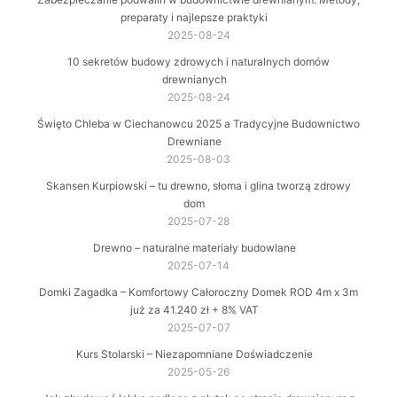
preparaty i najlepsze praktyki
2025-08-24
10 sekretów budowy zdrowych i naturalnych domów
drewnianych
2025-08-24
Święto Chleba w Ciechanowcu 2025 a Tradycyjne Budownictwo
Drewniane
2025-08-03
Skansen Kurpiowski – tu drewno, słoma i glina tworzą zdrowy
dom
2025-07-28
Drewno – naturalne materiały budowlane
2025-07-14
Domki Zagadka – Komfortowy Całoroczny Domek ROD 4m x 3m
już za 41.240 zł + 8% VAT
2025-07-07
Kurs Stolarski – Niezapomniane Doświadczenie
2025-05-26