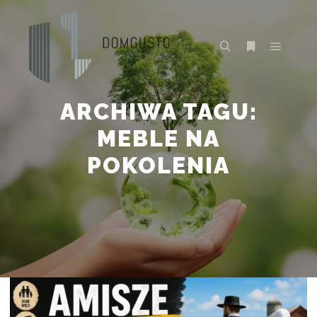
Główne
Szukaj
Więcej inform
ARCHIWA TAGU:
MEBLE NA
POKOLENIA