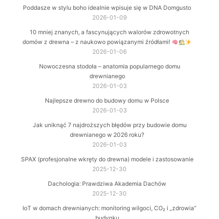
Poddasze w stylu boho idealnie wpisuje się w DNA Domgusto
2026-01-09
10 mniej znanych, a fascynujących walorów zdrowotnych
domów z drewna – z naukowo powiązanymi źródłami!
2026-01-06
Nowoczesna stodoła – anatomia popularnego domu
drewnianego
2026-01-03
Najlepsze drewno do budowy domu w Polsce
2026-01-03
Jak uniknąć 7 najdroższych błędów przy budowie domu
drewnianego w 2026 roku?
2026-01-03
SPAX (profesjonalne wkręty do drewna) modele i zastosowanie
2025-12-30
Dachologia: Prawdziwa Akademia Dachów
2025-12-30
IoT w domach drewnianych: monitoring wilgoci, CO₂ i „zdrowia”
budynku