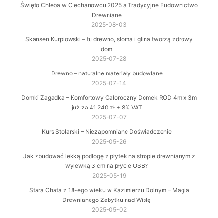
Święto Chleba w Ciechanowcu 2025 a Tradycyjne Budownictwo
Drewniane
2025-08-03
Skansen Kurpiowski – tu drewno, słoma i glina tworzą zdrowy
dom
2025-07-28
Drewno – naturalne materiały budowlane
2025-07-14
Domki Zagadka – Komfortowy Całoroczny Domek ROD 4m x 3m
już za 41.240 zł + 8% VAT
2025-07-07
Kurs Stolarski – Niezapomniane Doświadczenie
2025-05-26
Jak zbudować lekką podłogę z płytek na stropie drewnianym z
wylewką 3 cm na płycie OSB?
2025-05-19
Stara Chata z 18-ego wieku w Kazimierzu Dolnym – Magia
Drewnianego Zabytku nad Wisłą
2025-05-02