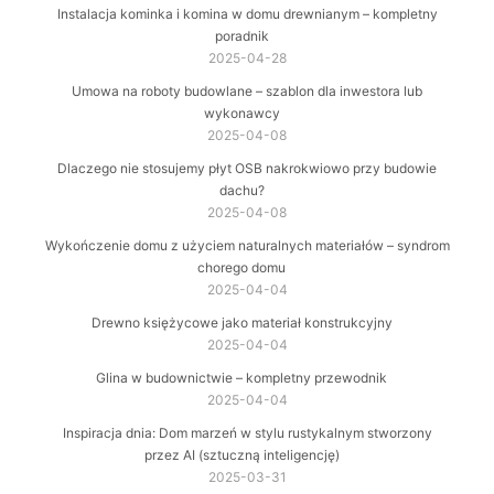
Instalacja kominka i komina w domu drewnianym – kompletny
poradnik
2025-04-28
Umowa na roboty budowlane – szablon dla inwestora lub
wykonawcy
2025-04-08
Dlaczego nie stosujemy płyt OSB nakrokwiowo przy budowie
dachu?
2025-04-08
Wykończenie domu z użyciem naturalnych materiałów – syndrom
chorego domu
2025-04-04
Drewno księżycowe jako materiał konstrukcyjny
2025-04-04
Glina w budownictwie – kompletny przewodnik
2025-04-04
Inspiracja dnia: Dom marzeń w stylu rustykalnym stworzony
przez AI (sztuczną inteligencję)
2025-03-31