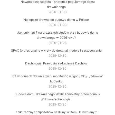
Nowoczesna stodoła – anatomia popularnego domu
drewnianego
2026-01-03
Najlepsze drewno do budowy domu w Polsce
2026-01-03
Jak uniknąć 7 najdroższych błędów przy budowie domu
drewnianego w 2026 roku?
2026-01-03
SPAX (profesjonalne wkręty do drewna) modele i zastosowanie
2025-12-30
Dachologia: Prawdziwa Akademia Dachów
2025-12-30
IoT w domach drewnianych: monitoring wilgoci, CO₂ i „zdrowia”
budynku
2025-12-30
Budowa domu drewnianego 2026: Kompletny przewodnik +
Zdrowa technologia
2025-12-30
7 Skutecznych Sposobów na Kuny w Domu Drewnianym