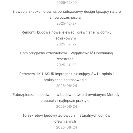
2025-12-29
Elewacja z łupka i drewna: ponadczasowy design łączący naturę
z nowoczesnością
2025-12-27
Remont i budowa nowej elewacji drewnianej w domku
letniskowym
2025-12-27
Dom przyjazny człowiekowi – Wyjątkowość Drewnianej
Przestrzeni
2025-11-23
Remmers HK-LASUR Impregnat lazurujący 3w1 – opinia i
praktyczne zastosowanie
2025-08-24
Zabezpieczanie podwalin w budownictwie drewnianym: Metody,
preparaty i najlepsze praktyki
2025-08-24
10 sekretów budowy zdrowych i naturalnych domów
drewnianych
2025-08-24