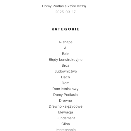
Domy Podlasia które leczą
2025-03-17
KATEGORIE
A-shape
AI
Bale
Błędy konstrukcyjne
Brda
Budownictwo
Dach
Dom
Dom letniskowy
Domy Podlasia
Drewno
Drewno księżycowe
Elewacja
Fundament
Glina
Impregnacja