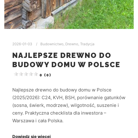
2026-01-03
Budownictwo
,
Drewno
,
Tradycja
NAJLEPSZE DREWNO DO
BUDOWY DOMU W POLSCE
0 (0)
Najlepsze drewno do budowy domu w Polsce
(2025/2026): C24, KVH, BSH, porównanie gatunków
(sosna, świerk, modrzew), wilgotność, suszenie i
ceny. Praktyczna checklista dla inwestora –
Warszawa i cała Polska.
Dowiedz się więcej