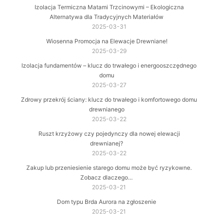
Izolacja Termiczna Matami Trzcinowymi – Ekologiczna
Alternatywa dla Tradycyjnych Materiałów
2025-03-31
Wiosenna Promocja na Elewacje Drewniane!
2025-03-29
Izolacja fundamentów – klucz do trwałego i energooszczędnego
domu
2025-03-27
Zdrowy przekrój ściany: klucz do trwałego i komfortowego domu
drewnianego
2025-03-22
Ruszt krzyżowy czy pojedynczy dla nowej elewacji
drewnianej?
2025-03-22
Zakup lub przeniesienie starego domu może być ryzykowne.
Zobacz dlaczego…
2025-03-21
Dom typu Brda Aurora na zgłoszenie
2025-03-21