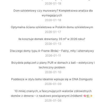
2026-01-18
Dom szkieletowy czy murowany? Kompleksowa analiza dla
wymagających
2026-01-18
Optymalna ściana szkieletowa w Polskim domu szkieletowym
2026-01-17
Ile kosztuje domek drewniany 35 m² w 2026 roku?
2026-01-13
Dlaczego domy typu A-Frame (Brda) – Fakty, mity i alternatywy
2026-01-11
Brzydota połączeń z piany PUR w domach z bali – estetyczny i
techniczny problem
2026-01-10
Poddasze w stylu boho idealnie wpisuje się w DNA Domgusto
2026-01-09
10 mniej znanych, a fascynujących walorów zdrowotnych
domów z drewna – z naukowo powiązanymi źródłami!
2026-01-06