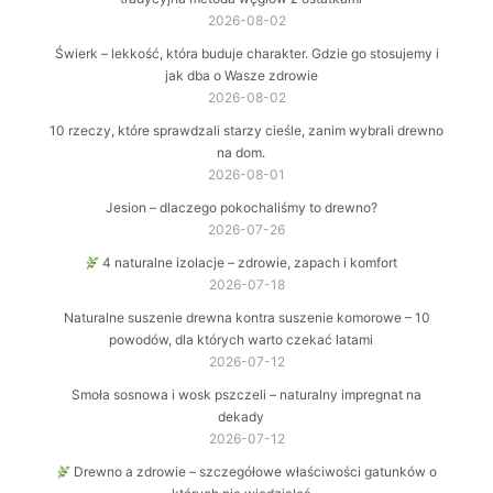
2026-08-02
Świerk – lekkość, która buduje charakter. Gdzie go stosujemy i
jak dba o Wasze zdrowie
2026-08-02
10 rzeczy, które sprawdzali starzy cieśle, zanim wybrali drewno
na dom.
2026-08-01
Jesion – dlaczego pokochaliśmy to drewno?
2026-07-26
4 naturalne izolacje – zdrowie, zapach i komfort
2026-07-18
Naturalne suszenie drewna kontra suszenie komorowe – 10
powodów, dla których warto czekać latami
2026-07-12
Smoła sosnowa i wosk pszczeli – naturalny impregnat na
dekady
2026-07-12
Drewno a zdrowie – szczegółowe właściwości gatunków o