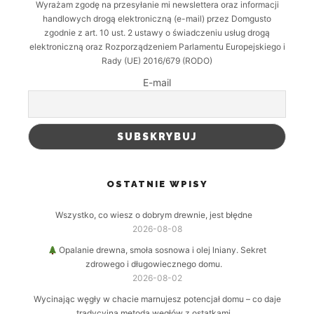
Wyrażam zgodę na przesyłanie mi newslettera oraz informacji
handlowych drogą elektroniczną (e-mail) przez Domgusto
zgodnie z art. 10 ust. 2 ustawy o świadczeniu usług drogą
elektroniczną oraz Rozporządzeniem Parlamentu Europejskiego i
Rady (UE) 2016/679 (RODO)
E-mail
OSTATNIE WPISY
Wszystko, co wiesz o dobrym drewnie, jest błędne
2026-08-08
Opalanie drewna, smoła sosnowa i olej lniany. Sekret
zdrowego i długowiecznego domu.
2026-08-02
Wycinając węgły w chacie marnujesz potencjał domu – co daje
tradycyjna metoda węgłów z ostatkami