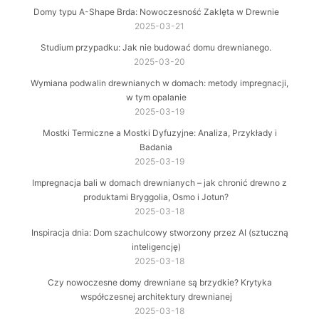
Domy typu A-Shape Brda: Nowoczesność Zaklęta w Drewnie
2025-03-21
Studium przypadku: Jak nie budować domu drewnianego.
2025-03-20
Wymiana podwalin drewnianych w domach: metody impregnacji,
w tym opalanie
2025-03-19
Mostki Termiczne a Mostki Dyfuzyjne: Analiza, Przykłady i
Badania
2025-03-19
Impregnacja bali w domach drewnianych – jak chronić drewno z
produktami Bryggolia, Osmo i Jotun?
2025-03-18
Inspiracja dnia: Dom szachulcowy stworzony przez AI (sztuczną
inteligencję)
2025-03-18
Czy nowoczesne domy drewniane są brzydkie? Krytyka
współczesnej architektury drewnianej
2025-03-18