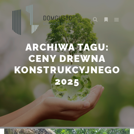
Główne
Szukaj
Więcej inform
ARCHIWA TAGU:
CENY DREWNA
KONSTRUKCYJNEGO
2025