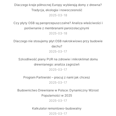
Dlaczego kraje północnej Europy wybierają domy z drewna?
Tradycja, ekologia i nowoczesność
2025-03-18
Czy płyty OSB są paroprzepuszczalne? Analiza właściwości i
porównanie z membranami paroizolacyjnymi
2025-03-18
Dlaczego nie stosujemy płyt OSB nakrokwiowo przy budowie
dachu?
2025-03-17
Szkodliwość piany PUR na zdrowie i mikroklimat domu
drewnianego: analiza zagrożeń
2025-03-17
Program Partnerski – pracuj z nami jak chcesz
2025-03-17
Budownictwo Drewniane w Polsce: Dynamiczny Wzrost
Popularności w 2025
2025-03-17
Kalkulator remontowo-budowalny
2025-03-17