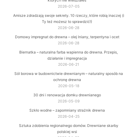
których nie wiedziałeś
2026-07-05
Amisze zdradzają swoje sekrety. 10 rzeczy, które robią inaczej (i
Ty też możesz to sprawdzić!)
2026-06-28
Domowy impregnat do drewna – olej lniany, terpentyna i ocet
2026-06-28
Biernatka – naturalna farba wapienna do drewna. Przepis,
działanie i impregnacja
2026-06-21
Sól borowa w budownictwie drewnianym – naturalny sposób na
ochronę drewna
2026-05-18
30 dni i renowacja domku drewnianego
2026-05-09
Szkło wodne – zapomniany strażnik drewna
2026-04-25
Sztuka zdobienia regionalnego domów. Drewniane skarby
polskiej wsi