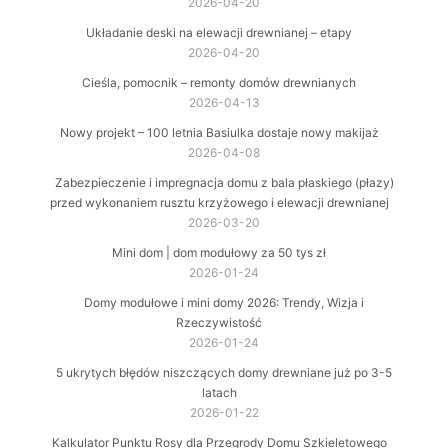
2026-04-20
Układanie deski na elewacji drewnianej – etapy
2026-04-20
Cieśla, pomocnik – remonty domów drewnianych
2026-04-13
Nowy projekt – 100 letnia Basiulka dostaje nowy makijaż
2026-04-08
Zabezpieczenie i impregnacja domu z bala płaskiego (płazy)
przed wykonaniem rusztu krzyżowego i elewacji drewnianej
2026-03-20
Mini dom | dom modułowy za 50 tys zł
2026-01-24
Domy modułowe i mini domy 2026: Trendy, Wizja i
Rzeczywistość
2026-01-24
5 ukrytych błędów niszczących domy drewniane już po 3-5
latach
2026-01-22
Kalkulator Punktu Rosy dla Przegrody Domu Szkieletowego