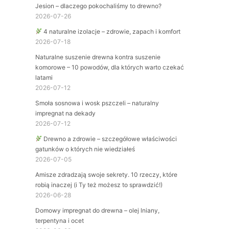
Jesion – dlaczego pokochaliśmy to drewno?
2026-07-26
4 naturalne izolacje – zdrowie, zapach i komfort
2026-07-18
Naturalne suszenie drewna kontra suszenie
komorowe – 10 powodów, dla których warto czekać
latami
2026-07-12
Smoła sosnowa i wosk pszczeli – naturalny
impregnat na dekady
2026-07-12
Drewno a zdrowie – szczegółowe właściwości
gatunków o których nie wiedziałeś
2026-07-05
Amisze zdradzają swoje sekrety. 10 rzeczy, które
robią inaczej (i Ty też możesz to sprawdzić!)
2026-06-28
Domowy impregnat do drewna – olej lniany,
terpentyna i ocet