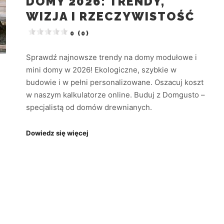
DOMY 2026: TRENDY,
WIZJA I RZECZYWISTOŚĆ
0 (0)
Sprawdź najnowsze trendy na domy modułowe i
mini domy w 2026! Ekologiczne, szybkie w
budowie i w pełni personalizowane. Oszacuj koszt
w naszym kalkulatorze online. Buduj z Domgusto –
specjalistą od domów drewnianych.
Dowiedz się więcej