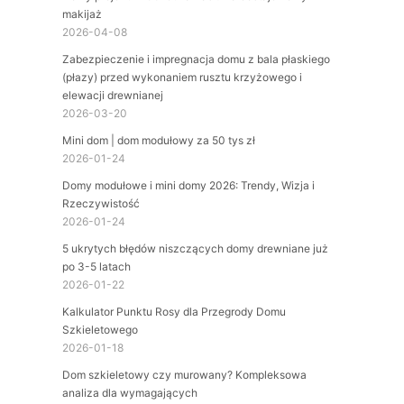
makijaż
2026-04-08
Zabezpieczenie i impregnacja domu z bala płaskiego
(płazy) przed wykonaniem rusztu krzyżowego i
elewacji drewnianej
2026-03-20
Mini dom | dom modułowy za 50 tys zł
2026-01-24
Domy modułowe i mini domy 2026: Trendy, Wizja i
Rzeczywistość
2026-01-24
5 ukrytych błędów niszczących domy drewniane już
po 3-5 latach
2026-01-22
Kalkulator Punktu Rosy dla Przegrody Domu
Szkieletowego
2026-01-18
Dom szkieletowy czy murowany? Kompleksowa
analiza dla wymagających