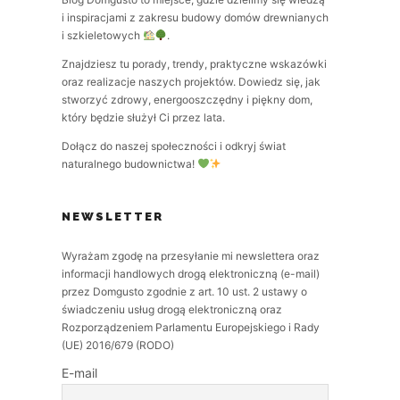
i inspiracjami z zakresu budowy domów drewnianych
i szkieletowych
.
Znajdziesz tu porady, trendy, praktyczne wskazówki
oraz realizacje naszych projektów. Dowiedz się, jak
stworzyć zdrowy, energooszczędny i piękny dom,
który będzie służył Ci przez lata.
Dołącz do naszej społeczności i odkryj świat
naturalnego budownictwa!
NEWSLETTER
Wyrażam zgodę na przesyłanie mi newslettera oraz
informacji handlowych drogą elektroniczną (e-mail)
przez Domgusto zgodnie z art. 10 ust. 2 ustawy o
świadczeniu usług drogą elektroniczną oraz
Rozporządzeniem Parlamentu Europejskiego i Rady
(UE) 2016/679 (RODO)
E-mail