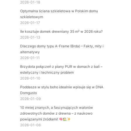
2026-01-18
Optymalna ściana szkieletowa w Polskim domu
szkieletowym
2026-01-17
Ile kosztuje domek drewniany 35 m² w 2026 roku?
2026-01-13
Dlaczego domy typu A-Frame (Brda) – Fakty, mity i
alternatywy
2026-01-11
Brzydota połączeń z piany PUR w domach z bali –
estetyczny i techniczny problem
2026-01-10
Poddasze w stylu boho idealnie wpisuje się w DNA
Domgusto
2026-01-09
10 mniej znanych, a fascynujących walorów
zdrowotnych domów z drewna – z naukowo
powiązanymi źródłami!
2026-01-06