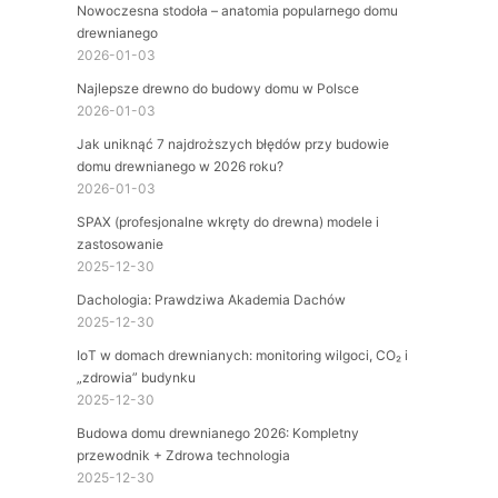
Nowoczesna stodoła – anatomia popularnego domu
drewnianego
2026-01-03
Najlepsze drewno do budowy domu w Polsce
2026-01-03
Jak uniknąć 7 najdroższych błędów przy budowie
domu drewnianego w 2026 roku?
2026-01-03
SPAX (profesjonalne wkręty do drewna) modele i
zastosowanie
2025-12-30
Dachologia: Prawdziwa Akademia Dachów
2025-12-30
IoT w domach drewnianych: monitoring wilgoci, CO₂ i
„zdrowia” budynku
2025-12-30
Budowa domu drewnianego 2026: Kompletny
przewodnik + Zdrowa technologia
2025-12-30