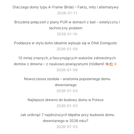
Dlaczego domy typu A-Frame (Brda) – Fakty, mity i alternatywy
2026-01-11
Brzydota połączeń z piany PUR w domach z bali – estetyczny i
techniczny problem
2026-01-10
Poddasze w stylu boho idealnie wpisuje się w DNA Domgusto
2026-01-09
10 mniej znanych, a fascynujących walorów zdrowotnych
domów z drewna – z naukowo powiązanymi źródłami!
2026-01-06
Nowoczesna stodoła – anatomia popularnego domu
drewnianego
2026-01-03
Najlepsze drewno do budowy domu w Polsce
2026-01-03
Jak uniknąć 7 najdroższych błędów przy budowie domu
drewnianego w 2026 roku?
2026-01-03