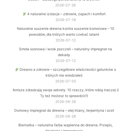
2026-07-26
4 naturalne izolacje – zdrowie, zapach i komfort
2026-07-18
Naturalne suszenie drewna kontra suszenie komorowe – 10
powodów, dla których warto czekać latami
2026-07-12
Smoła sosnowa i wosk pszczeli – naturalny impregnat na
dekady
2026-07-12
Drewno a zdrowie – szczegółowe właściwości gatunków o
których nie wiedziałeś
2026-07-05
Amisze zdradzają swoje sekrety. 10 rzeczy, które robią inaczej (i
Ty też możesz to sprawdzić!)
2026-06-28
Domowy impregnat do drewna – olej lniany, terpentyna i ocet
2026-06-28
Biernatka – naturalna farba wapienna do drewna. Przepis,
działanie i impregnacja