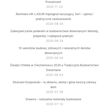
Przestrzeni
2025-11-23
Remmers HK-LASUR Impregnat lazurujący 3w1 – opinia i
praktyczne zastosowanie
2025-08-24
Zabezpieczanie podwalin w budownictwie drewnianym: Metody,
preparaty i najlepsze praktyki
2025-08-24
10 sekretów budowy zdrowych i naturalnych domów
drewnianych
2025-08-24
Święto Chleba w Ciechanowcu 2025 a Tradycyjne Budownictwo
Drewniane
2025-08-03
Skansen Kurpiowski – tu drewno, słoma i glina tworzą zdrowy
dom
2025-07-28
Drewno – naturalne materiały budowlane
2025-07-14