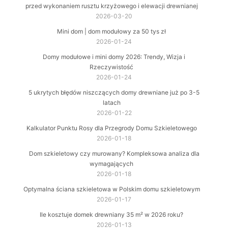
przed wykonaniem rusztu krzyżowego i elewacji drewnianej
2026-03-20
Mini dom | dom modułowy za 50 tys zł
2026-01-24
Domy modułowe i mini domy 2026: Trendy, Wizja i
Rzeczywistość
2026-01-24
5 ukrytych błędów niszczących domy drewniane już po 3-5
latach
2026-01-22
Kalkulator Punktu Rosy dla Przegrody Domu Szkieletowego
2026-01-18
Dom szkieletowy czy murowany? Kompleksowa analiza dla
wymagających
2026-01-18
Optymalna ściana szkieletowa w Polskim domu szkieletowym
2026-01-17
Ile kosztuje domek drewniany 35 m² w 2026 roku?
2026-01-13