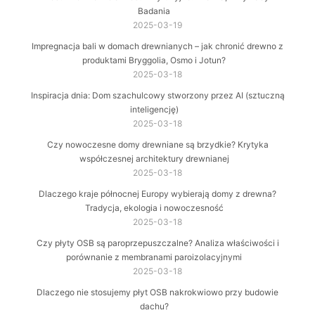
Badania
2025-03-19
Impregnacja bali w domach drewnianych – jak chronić drewno z
produktami Bryggolia, Osmo i Jotun?
2025-03-18
Inspiracja dnia: Dom szachulcowy stworzony przez AI (sztuczną
inteligencję)
2025-03-18
Czy nowoczesne domy drewniane są brzydkie? Krytyka
współczesnej architektury drewnianej
2025-03-18
Dlaczego kraje północnej Europy wybierają domy z drewna?
Tradycja, ekologia i nowoczesność
2025-03-18
Czy płyty OSB są paroprzepuszczalne? Analiza właściwości i
porównanie z membranami paroizolacyjnymi
2025-03-18
Dlaczego nie stosujemy płyt OSB nakrokwiowo przy budowie
dachu?