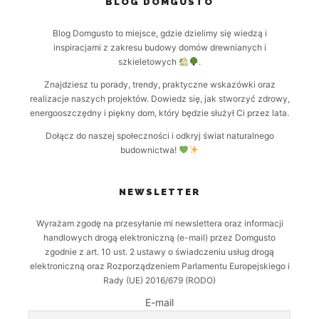
BLOG DOMGUSTO
Blog Domgusto to miejsce, gdzie dzielimy się wiedzą i
inspiracjami z zakresu budowy domów drewnianych i
szkieletowych
.
Znajdziesz tu porady, trendy, praktyczne wskazówki oraz
realizacje naszych projektów. Dowiedz się, jak stworzyć zdrowy,
energooszczędny i piękny dom, który będzie służył Ci przez lata.
Dołącz do naszej społeczności i odkryj świat naturalnego
budownictwa!
NEWSLETTER
Wyrażam zgodę na przesyłanie mi newslettera oraz informacji
handlowych drogą elektroniczną (e-mail) przez Domgusto
zgodnie z art. 10 ust. 2 ustawy o świadczeniu usług drogą
elektroniczną oraz Rozporządzeniem Parlamentu Europejskiego i
Rady (UE) 2016/679 (RODO)
E-mail