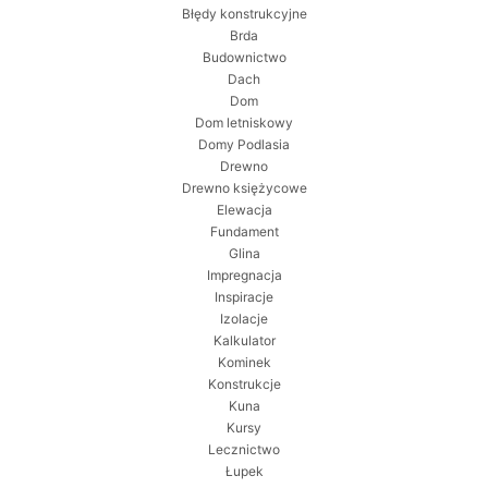
Błędy konstrukcyjne
Brda
Budownictwo
Dach
Dom
Dom letniskowy
Domy Podlasia
Drewno
Drewno księżycowe
Elewacja
Fundament
Glina
Impregnacja
Inspiracje
Izolacje
Kalkulator
Kominek
Konstrukcje
Kuna
Kursy
Lecznictwo
Łupek