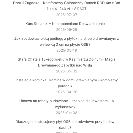
Domki Zagadka – Komfortowy Całoroczny Domek ROD 4m x 3m
już za 41.240 zł + 8% VAT
2025-07-07
Kurs Stolarski – Niezapomniane Doświadczenie
2025-05-26
Jak zbudować lekką podłogę z płytek na stropie drewnianym z
wylewką 3 cm na płycie OSB?
2025-05-19
Stara Chata z 18-ego wieku w Kazimierzu Dolnym – Magia
Drewnianego Zabytku nad Wisłą
2025-05-02
Instalacja kominka i komina w domu drewnianym – kompletny
poradnik
2025-04-28
Umowa na roboty budowlane – szablon dla inwestora lub
wykonawcy
2025-04-08
Dlaczego nie stosujemy płyt OSB nakrokwiowo przy budowie
dachu?