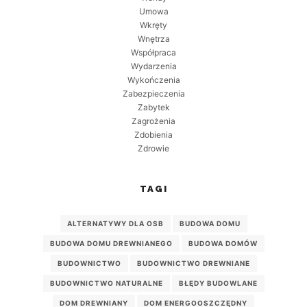
Umowa
Wkręty
Wnętrza
Współpraca
Wydarzenia
Wykończenia
Zabezpieczenia
Zabytek
Zagrożenia
Zdobienia
Zdrowie
TAGI
ALTERNATYWY DLA OSB
BUDOWA DOMU
BUDOWA DOMU DREWNIANEGO
BUDOWA DOMÓW
BUDOWNICTWO
BUDOWNICTWO DREWNIANE
BUDOWNICTWO NATURALNE
BŁĘDY BUDOWLANE
DOM DREWNIANY
DOM ENERGOOSZCZĘDNY