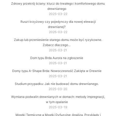
Zdrowy przekrój ściany: klucz do trwałego i komfortowego domu
drewnianego
2025-03-22
Ruszt krzyżowy czy pojedynczy dla nowej elewacji
drewnianej?
2025-03-22
Zakup lub przeniesienie starego domu może być ryzykowne.
Zobacz dlaczego…
2025-03-21
Dom typu Brda Aurora na zgłoszenie
2025-03-21
Domy typu A-Shape Brda: Nowoczesność Zaklęta w Drewnie
2025-03-21
Studium przypadku: Jak nie budować domu drewnianego.
2025-03-20
Wymiana podwalin drewnianych w domach: metody impregnacji,
w tym opalanie
2025-03-19
Mostki Termiczne a Mostki Dyfuzyjne: Analiza, Przykłady i