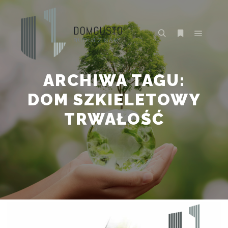
Główne
Szukaj
Więcej inform
ARCHIWA TAGU:
DOM SZKIELETOWY
TRWAŁOŚĆ