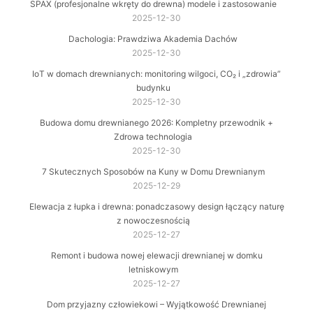
SPAX (profesjonalne wkręty do drewna) modele i zastosowanie
2025-12-30
Dachologia: Prawdziwa Akademia Dachów
2025-12-30
IoT w domach drewnianych: monitoring wilgoci, CO₂ i „zdrowia”
budynku
2025-12-30
Budowa domu drewnianego 2026: Kompletny przewodnik +
Zdrowa technologia
2025-12-30
7 Skutecznych Sposobów na Kuny w Domu Drewnianym
2025-12-29
Elewacja z łupka i drewna: ponadczasowy design łączący naturę
z nowoczesnością
2025-12-27
Remont i budowa nowej elewacji drewnianej w domku
letniskowym
2025-12-27
Dom przyjazny człowiekowi – Wyjątkowość Drewnianej