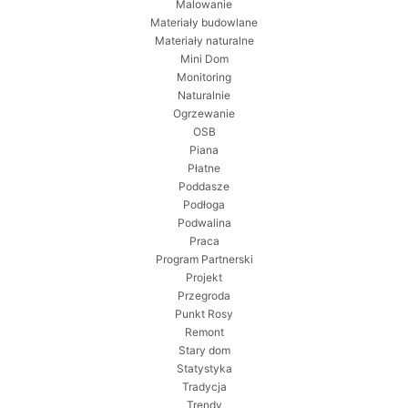
Malowanie
Materiały budowlane
Materiały naturalne
Mini Dom
Monitoring
Naturalnie
Ogrzewanie
OSB
Piana
Płatne
Poddasze
Podłoga
Podwalina
Praca
Program Partnerski
Projekt
Przegroda
Punkt Rosy
Remont
Stary dom
Statystyka
Tradycja
Trendy