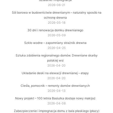
2026-06-21
Sól borowa w budownictwie drewnianym – naturalny sposób na
ochronę drewna
2026-05-18
30 dni i renowacja domku drewnianego
2026-05-09
Szkło wodne – zapomniany strażnik drewna
2026-04-25
Sztuka zdobienia regionalnego domów. Drewniane skarby
polskiej wsi
2026-04-20
Układanie deski na elewacji drewnianej – etapy
2026-04-20
Cieśla, pomocnik – remonty domów drewnianych
2026-04-13
Nowy projekt – 100 letnia Basiulka dostaje nowy makijaż
2026-04-08
Zabezpieczenie i impregnacja domu z bala płaskiego (płazy)