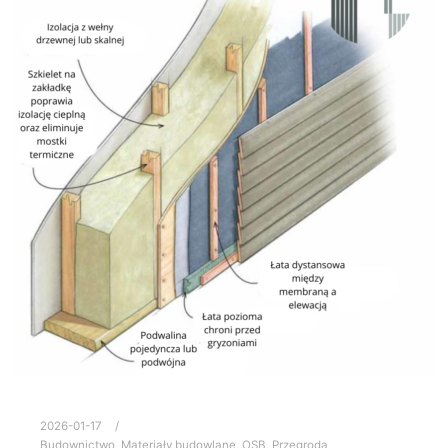
2026-01-17
Budownictwo
,
Materiały budowlane
,
OSB
,
Przegroda