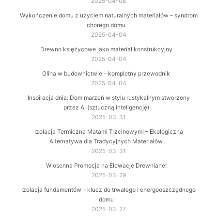
2025-04-08
Wykończenie domu z użyciem naturalnych materiałów – syndrom
chorego domu
2025-04-04
Drewno księżycowe jako materiał konstrukcyjny
2025-04-04
Glina w budownictwie – kompletny przewodnik
2025-04-04
Inspiracja dnia: Dom marzeń w stylu rustykalnym stworzony
przez AI (sztuczną inteligencję)
2025-03-31
Izolacja Termiczna Matami Trzcinowymi – Ekologiczna
Alternatywa dla Tradycyjnych Materiałów
2025-03-31
Wiosenna Promocja na Elewacje Drewniane!
2025-03-29
Izolacja fundamentów – klucz do trwałego i energooszczędnego
domu
2025-03-27