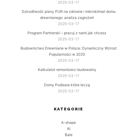
2025-03-17
Szkodliwość piany PUR na zdrowie i mikroklimat domu
drewnianego: analiza zagrożeń
2025-03-17
Program Partnerski – pracuj z nami jak chcesz
2025-03-17
Budownictwo Drewniane w Polsce: Dynamiczny Wzrost
Popularności w 2025
2025-03-17
Kalkulator remontowo-budowalny
2025-03-17
Domy Podlasia które leczą
2025-03-17
KATEGORIE
A-shape
AI
Bale