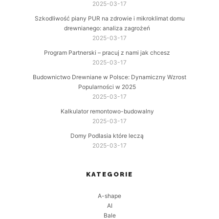
2025-03-17
Szkodliwość piany PUR na zdrowie i mikroklimat domu
drewnianego: analiza zagrożeń
2025-03-17
Program Partnerski – pracuj z nami jak chcesz
2025-03-17
Budownictwo Drewniane w Polsce: Dynamiczny Wzrost
Popularności w 2025
2025-03-17
Kalkulator remontowo-budowalny
2025-03-17
Domy Podlasia które leczą
2025-03-17
KATEGORIE
A-shape
AI
Bale