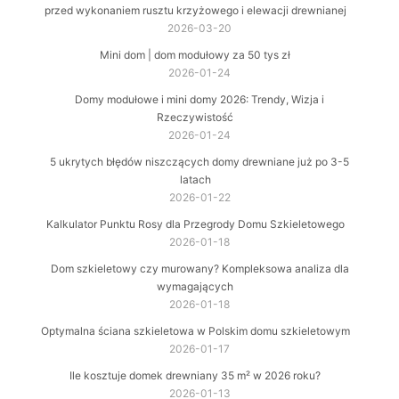
przed wykonaniem rusztu krzyżowego i elewacji drewnianej
2026-03-20
Mini dom | dom modułowy za 50 tys zł
2026-01-24
Domy modułowe i mini domy 2026: Trendy, Wizja i
Rzeczywistość
2026-01-24
5 ukrytych błędów niszczących domy drewniane już po 3-5
latach
2026-01-22
Kalkulator Punktu Rosy dla Przegrody Domu Szkieletowego
2026-01-18
Dom szkieletowy czy murowany? Kompleksowa analiza dla
wymagających
2026-01-18
Optymalna ściana szkieletowa w Polskim domu szkieletowym
2026-01-17
Ile kosztuje domek drewniany 35 m² w 2026 roku?
2026-01-13