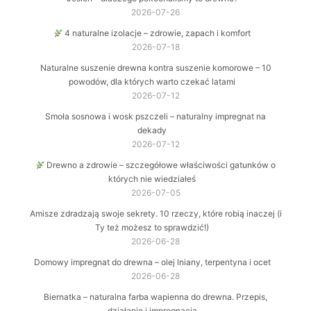
2026-07-26
4 naturalne izolacje – zdrowie, zapach i komfort
2026-07-18
Naturalne suszenie drewna kontra suszenie komorowe – 10
powodów, dla których warto czekać latami
2026-07-12
Smoła sosnowa i wosk pszczeli – naturalny impregnat na
dekady
2026-07-12
Drewno a zdrowie – szczegółowe właściwości gatunków o
których nie wiedziałeś
2026-07-05
Amisze zdradzają swoje sekrety. 10 rzeczy, które robią inaczej (i
Ty też możesz to sprawdzić!)
2026-06-28
Domowy impregnat do drewna – olej lniany, terpentyna i ocet
2026-06-28
Biernatka – naturalna farba wapienna do drewna. Przepis,
działanie i impregnacja