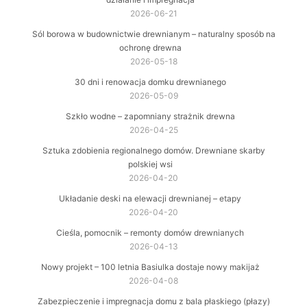
2026-06-21
Sól borowa w budownictwie drewnianym – naturalny sposób na
ochronę drewna
2026-05-18
30 dni i renowacja domku drewnianego
2026-05-09
Szkło wodne – zapomniany strażnik drewna
2026-04-25
Sztuka zdobienia regionalnego domów. Drewniane skarby
polskiej wsi
2026-04-20
Układanie deski na elewacji drewnianej – etapy
2026-04-20
Cieśla, pomocnik – remonty domów drewnianych
2026-04-13
Nowy projekt – 100 letnia Basiulka dostaje nowy makijaż
2026-04-08
Zabezpieczenie i impregnacja domu z bala płaskiego (płazy)