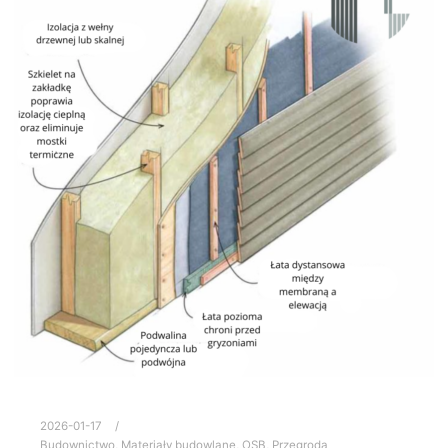
2026-01-17
Budownictwo
,
Materiały budowlane
,
OSB
,
Przegroda