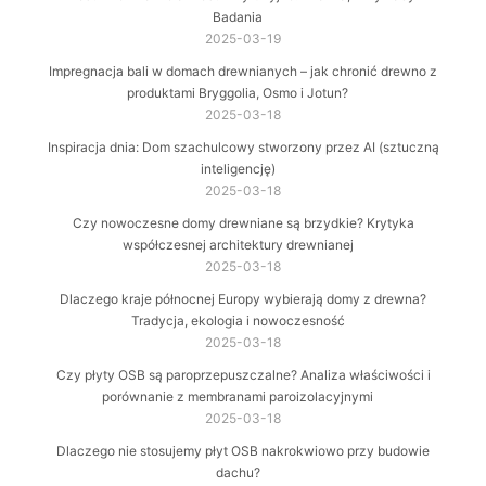
Badania
2025-03-19
Impregnacja bali w domach drewnianych – jak chronić drewno z
produktami Bryggolia, Osmo i Jotun?
2025-03-18
Inspiracja dnia: Dom szachulcowy stworzony przez AI (sztuczną
inteligencję)
2025-03-18
Czy nowoczesne domy drewniane są brzydkie? Krytyka
współczesnej architektury drewnianej
2025-03-18
Dlaczego kraje północnej Europy wybierają domy z drewna?
Tradycja, ekologia i nowoczesność
2025-03-18
Czy płyty OSB są paroprzepuszczalne? Analiza właściwości i
porównanie z membranami paroizolacyjnymi
2025-03-18
Dlaczego nie stosujemy płyt OSB nakrokwiowo przy budowie
dachu?