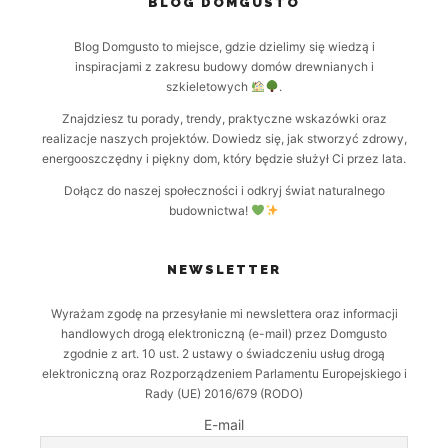
BLOG DOMGUSTO
Blog Domgusto to miejsce, gdzie dzielimy się wiedzą i
inspiracjami z zakresu budowy domów drewnianych i
szkieletowych
.
Znajdziesz tu porady, trendy, praktyczne wskazówki oraz
realizacje naszych projektów. Dowiedz się, jak stworzyć zdrowy,
energooszczędny i piękny dom, który będzie służył Ci przez lata.
Dołącz do naszej społeczności i odkryj świat naturalnego
budownictwa!
NEWSLETTER
Wyrażam zgodę na przesyłanie mi newslettera oraz informacji
handlowych drogą elektroniczną (e-mail) przez Domgusto
zgodnie z art. 10 ust. 2 ustawy o świadczeniu usług drogą
elektroniczną oraz Rozporządzeniem Parlamentu Europejskiego i
Rady (UE) 2016/679 (RODO)
E-mail