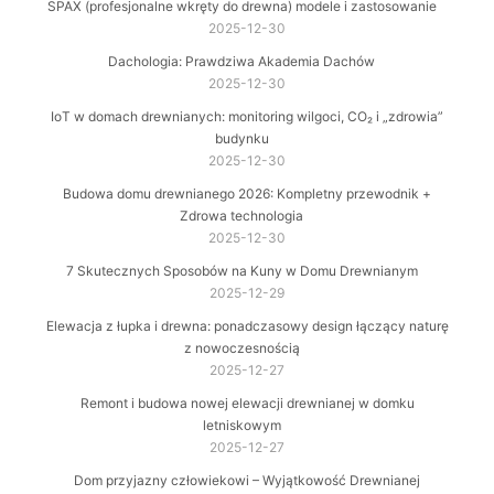
SPAX (profesjonalne wkręty do drewna) modele i zastosowanie
2025-12-30
Dachologia: Prawdziwa Akademia Dachów
2025-12-30
IoT w domach drewnianych: monitoring wilgoci, CO₂ i „zdrowia”
budynku
2025-12-30
Budowa domu drewnianego 2026: Kompletny przewodnik +
Zdrowa technologia
2025-12-30
7 Skutecznych Sposobów na Kuny w Domu Drewnianym
2025-12-29
Elewacja z łupka i drewna: ponadczasowy design łączący naturę
z nowoczesnością
2025-12-27
Remont i budowa nowej elewacji drewnianej w domku
letniskowym
2025-12-27
Dom przyjazny człowiekowi – Wyjątkowość Drewnianej