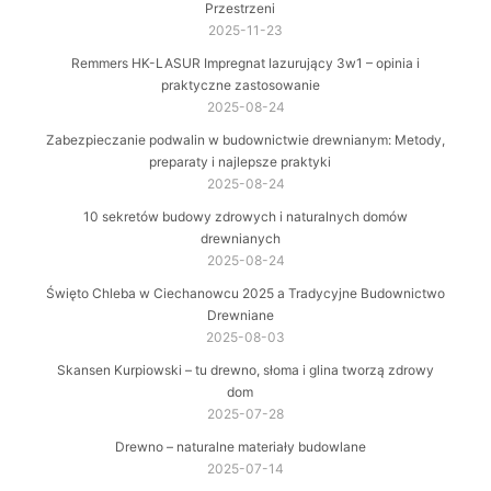
Przestrzeni
2025-11-23
Remmers HK-LASUR Impregnat lazurujący 3w1 – opinia i
praktyczne zastosowanie
2025-08-24
Zabezpieczanie podwalin w budownictwie drewnianym: Metody,
preparaty i najlepsze praktyki
2025-08-24
10 sekretów budowy zdrowych i naturalnych domów
drewnianych
2025-08-24
Święto Chleba w Ciechanowcu 2025 a Tradycyjne Budownictwo
Drewniane
2025-08-03
Skansen Kurpiowski – tu drewno, słoma i glina tworzą zdrowy
dom
2025-07-28
Drewno – naturalne materiały budowlane
2025-07-14