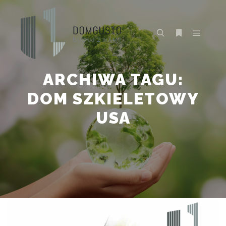
Główne
Szukaj
Więcej inform
ARCHIWA TAGU:
DOM SZKIELETOWY
USA