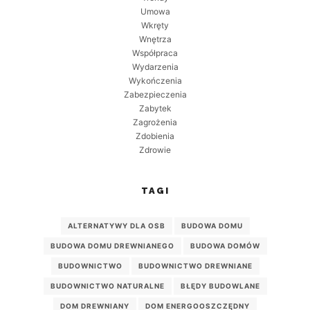
Umowa
Wkręty
Wnętrza
Współpraca
Wydarzenia
Wykończenia
Zabezpieczenia
Zabytek
Zagrożenia
Zdobienia
Zdrowie
TAGI
ALTERNATYWY DLA OSB
BUDOWA DOMU
BUDOWA DOMU DREWNIANEGO
BUDOWA DOMÓW
BUDOWNICTWO
BUDOWNICTWO DREWNIANE
BUDOWNICTWO NATURALNE
BŁĘDY BUDOWLANE
DOM DREWNIANY
DOM ENERGOOSZCZĘDNY