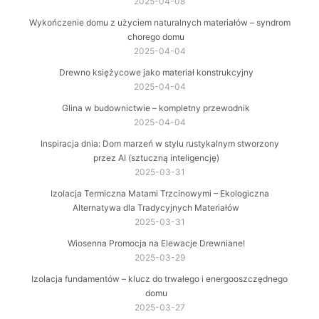
2025-04-08
Wykończenie domu z użyciem naturalnych materiałów – syndrom
chorego domu
2025-04-04
Drewno księżycowe jako materiał konstrukcyjny
2025-04-04
Glina w budownictwie – kompletny przewodnik
2025-04-04
Inspiracja dnia: Dom marzeń w stylu rustykalnym stworzony
przez AI (sztuczną inteligencję)
2025-03-31
Izolacja Termiczna Matami Trzcinowymi – Ekologiczna
Alternatywa dla Tradycyjnych Materiałów
2025-03-31
Wiosenna Promocja na Elewacje Drewniane!
2025-03-29
Izolacja fundamentów – klucz do trwałego i energooszczędnego
domu
2025-03-27