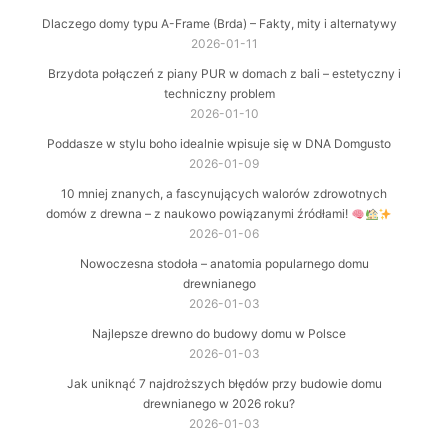
Dlaczego domy typu A-Frame (Brda) – Fakty, mity i alternatywy
2026-01-11
Brzydota połączeń z piany PUR w domach z bali – estetyczny i
techniczny problem
2026-01-10
Poddasze w stylu boho idealnie wpisuje się w DNA Domgusto
2026-01-09
10 mniej znanych, a fascynujących walorów zdrowotnych
domów z drewna – z naukowo powiązanymi źródłami!
2026-01-06
Nowoczesna stodoła – anatomia popularnego domu
drewnianego
2026-01-03
Najlepsze drewno do budowy domu w Polsce
2026-01-03
Jak uniknąć 7 najdroższych błędów przy budowie domu
drewnianego w 2026 roku?
2026-01-03