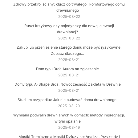
Zdrowy przekrój ściany: klucz do trwałego i komfortowego domu
drewnianego
2025-03-22
Ruszt krzyżowy czy pojedynczy dla nowej elewacji
drewnianej?
2025-03-22
Zakup lub przeniesienie starego domu może być ryzykowne.
Zobacz dlaczego…
2025-03-21
Dom typu Brda Aurora na zgłoszenie
2025-03-21
Domy typu A-Shape Brda: Nowoczesność Zaklęta w Drewnie
2025-03-21
Studium przypadku: Jak nie budować domu drewnianego.
2025-03-20
Wymiana podwalin drewnianych w domach: metody impregnacji,
w tym opalanie
2025-03-19
Mostki Termiczne a Mostki Dyfuzyjne: Analiza, Przykłady i