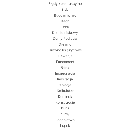
Błędy konstrukcyjne
Brda
Budownictwo
Dach
Dom
Dom letniskowy
Domy Podlasia
Drewno
Drewno księżycowe
Elewacja
Fundament
Glina
Impregnacja
Inspiracje
Izolacje
Kalkulator
Kominek
Konstrukcje
Kuna
Kursy
Lecznictwo
Łupek