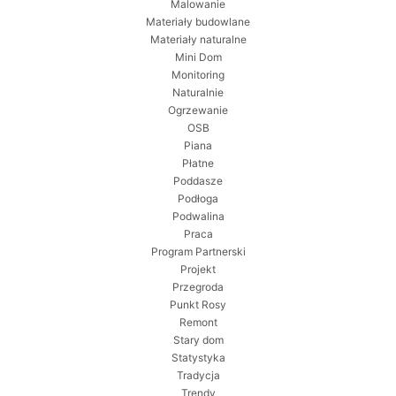
Malowanie
Materiały budowlane
Materiały naturalne
Mini Dom
Monitoring
Naturalnie
Ogrzewanie
OSB
Piana
Płatne
Poddasze
Podłoga
Podwalina
Praca
Program Partnerski
Projekt
Przegroda
Punkt Rosy
Remont
Stary dom
Statystyka
Tradycja
Trendy