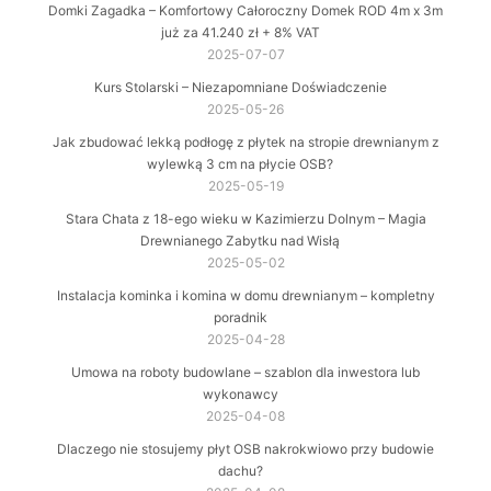
Domki Zagadka – Komfortowy Całoroczny Domek ROD 4m x 3m
już za 41.240 zł + 8% VAT
2025-07-07
Kurs Stolarski – Niezapomniane Doświadczenie
2025-05-26
Jak zbudować lekką podłogę z płytek na stropie drewnianym z
wylewką 3 cm na płycie OSB?
2025-05-19
Stara Chata z 18-ego wieku w Kazimierzu Dolnym – Magia
Drewnianego Zabytku nad Wisłą
2025-05-02
Instalacja kominka i komina w domu drewnianym – kompletny
poradnik
2025-04-28
Umowa na roboty budowlane – szablon dla inwestora lub
wykonawcy
2025-04-08
Dlaczego nie stosujemy płyt OSB nakrokwiowo przy budowie
dachu?