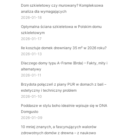
Dom szkieletowy czy murowany? Kompleksowa
analiza dla wymagających
2026-01-18
Optymalna ściana szkieletowa w Polskim domu
szkieletowym
2026-01-17
Ile kosztuje domek drewniany 35 m² w 2026 roku?
2026-01-13
Dlaczego domy typu A-Frame (Brda) – Fakty, mity i
alternatywy
2026-01-11
Brzydota połączeń z piany PUR w domach z bali –
estetyczny i techniczny problem
2026-01-10
Poddasze w stylu boho idealnie wpisuje się w DNA
Domgusto
2026-01-09
10 mniej znanych, a fascynujących walorów
zdrowotnych domów z drewna – z naukowo