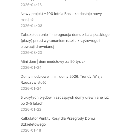
2026-04-13
Nowy projekt – 100 letnia Basiulka dostaje nowy
makijaż
2026-04-08
Zabezpieczenie i impregnacja domu z bala płaskiego
(płazy) przed wykonaniem rusztu krzyżowego i
elewacji drewnianej
2026-03-20
Mini dom | dom modułowy za 50 tys zł
2026-01-24
Domy modułowe i mini domy 2026: Trendy, Wizja i
Rzeczywistość
2026-01-24
5 ukrytych błędów niszczących domy drewniane już
po 3-5 latach
2026-01-22
Kalkulator Punktu Rosy dla Przegrody Domu
Szkieletowego
2026-01-18