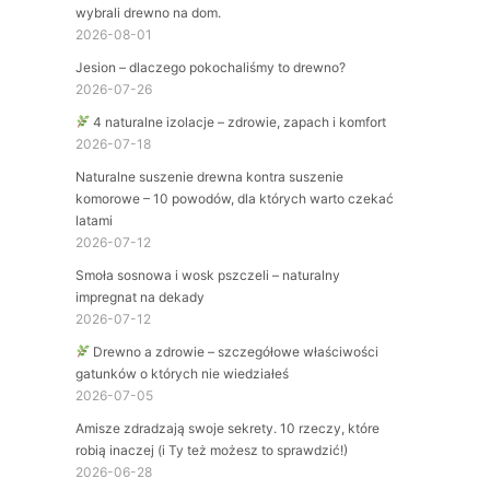
wybrali drewno na dom.
2026-08-01
Jesion – dlaczego pokochaliśmy to drewno?
2026-07-26
4 naturalne izolacje – zdrowie, zapach i komfort
2026-07-18
Naturalne suszenie drewna kontra suszenie
komorowe – 10 powodów, dla których warto czekać
latami
2026-07-12
Smoła sosnowa i wosk pszczeli – naturalny
impregnat na dekady
2026-07-12
Drewno a zdrowie – szczegółowe właściwości
gatunków o których nie wiedziałeś
2026-07-05
Amisze zdradzają swoje sekrety. 10 rzeczy, które
robią inaczej (i Ty też możesz to sprawdzić!)
2026-06-28