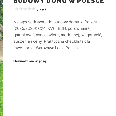
BUDOWY DOMU W POLSCE
0 (0)
Najlepsze drewno do budowy domu w Polsce
(2025/2026): C24, KVH, BSH, porównanie
gatunków (sosna, świerk, modrzew), wilgotność,
suszenie i ceny. Praktyczna checklista dla
inwestora – Warszawa i cała Polska.
Dowiedz się więcej