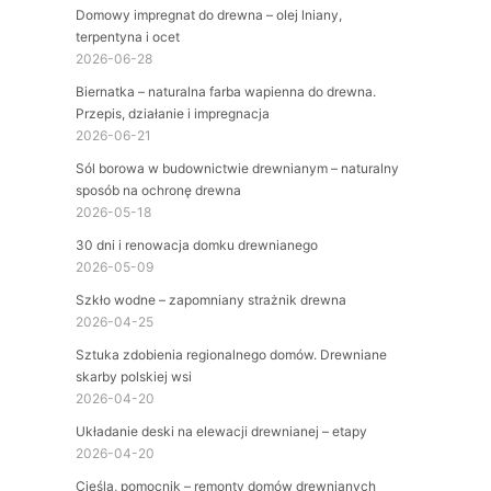
Domowy impregnat do drewna – olej lniany,
terpentyna i ocet
2026-06-28
Biernatka – naturalna farba wapienna do drewna.
Przepis, działanie i impregnacja
2026-06-21
Sól borowa w budownictwie drewnianym – naturalny
sposób na ochronę drewna
2026-05-18
30 dni i renowacja domku drewnianego
2026-05-09
Szkło wodne – zapomniany strażnik drewna
2026-04-25
Sztuka zdobienia regionalnego domów. Drewniane
skarby polskiej wsi
2026-04-20
Układanie deski na elewacji drewnianej – etapy
2026-04-20
Cieśla, pomocnik – remonty domów drewnianych