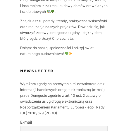
i inspiracjami z zakresu budowy domów drewnianych
i szkieletowych
.
Znajdziesz tu porady, trendy, praktyczne wskazówki
oraz realizacje naszych projektów. Dowiedz się, jak
stworzyć zdrowy, energooszczędny i piękny dom,
który będzie służył Ci przez lata.
Dołącz do naszej społeczności i odkryj świat
naturalnego budownictwa!
NEWSLETTER
Wyrażam zgodę na przesyłanie mi newslettera oraz
informacji handlowych drogą elektroniczną (e-mail)
przez Domgusto zgodnie z art. 10 ust. 2 ustawy o
świadczeniu usług drogą elektroniczną oraz
Rozporządzeniem Parlamentu Europejskiego i Rady
(UE) 2016/679 (RODO)
E-mail