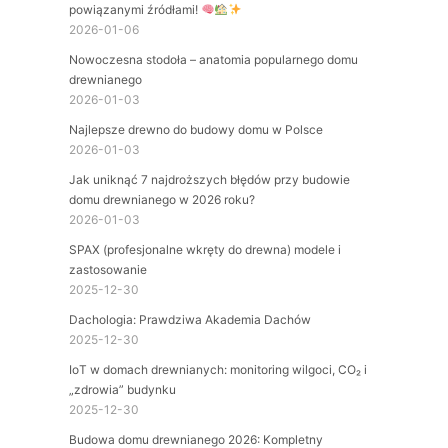
powiązanymi źródłami!
2026-01-06
Nowoczesna stodoła – anatomia popularnego domu
drewnianego
2026-01-03
Najlepsze drewno do budowy domu w Polsce
2026-01-03
Jak uniknąć 7 najdroższych błędów przy budowie
domu drewnianego w 2026 roku?
2026-01-03
SPAX (profesjonalne wkręty do drewna) modele i
zastosowanie
2025-12-30
Dachologia: Prawdziwa Akademia Dachów
2025-12-30
IoT w domach drewnianych: monitoring wilgoci, CO₂ i
„zdrowia” budynku
2025-12-30
Budowa domu drewnianego 2026: Kompletny