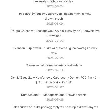
preparaty i najlepsze praktyki
2025-08-24
10 sekretów budowy zdrowych i naturalnych domów
drewnianych
2025-08-24
Święto Chleba w Ciechanowcu 2025 a Tradycyjne Budownictwo
Drewniane
2025-08-03
Skansen Kurpiowski – tu drewno, słoma i glina tworzą zdrowy
dom
2025-07-28
Drewno – naturalne materiały budowlane
2025-07-14
Domki Zagadka – Komfortowy Całoroczny Domek ROD 4m x 3m
już za 41.240 zł + 8% VAT
2025-07-07
Kurs Stolarski – Niezapomniane Doświadczenie
2025-05-26
Jak zbudować lekką podłogę z płytek na stropie drewnianym z