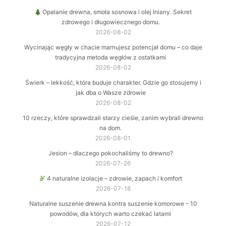
Opalanie drewna, smoła sosnowa i olej lniany. Sekret
zdrowego i długowiecznego domu.
2026-08-02
Wycinając węgły w chacie marnujesz potencjał domu – co daje
tradycyjna metoda węgłów z ostatkami
2026-08-02
Świerk – lekkość, która buduje charakter. Gdzie go stosujemy i
jak dba o Wasze zdrowie
2026-08-02
10 rzeczy, które sprawdzali starzy cieśle, zanim wybrali drewno
na dom.
2026-08-01
Jesion – dlaczego pokochaliśmy to drewno?
2026-07-26
4 naturalne izolacje – zdrowie, zapach i komfort
2026-07-18
Naturalne suszenie drewna kontra suszenie komorowe – 10
powodów, dla których warto czekać latami
2026-07-12