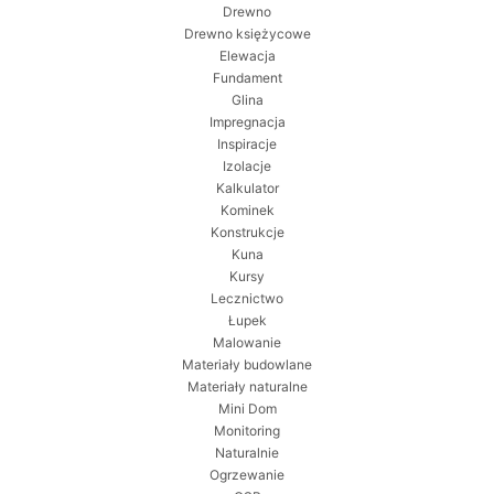
Drewno
Drewno księżycowe
Elewacja
Fundament
Glina
Impregnacja
Inspiracje
Izolacje
Kalkulator
Kominek
Konstrukcje
Kuna
Kursy
Lecznictwo
Łupek
Malowanie
Materiały budowlane
Materiały naturalne
Mini Dom
Monitoring
Naturalnie
Ogrzewanie