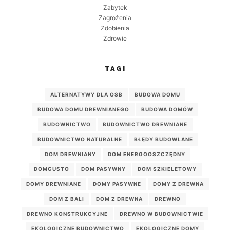
Zabytek
Zagrożenia
Zdobienia
Zdrowie
TAGI
ALTERNATYWY DLA OSB
BUDOWA DOMU
BUDOWA DOMU DREWNIANEGO
BUDOWA DOMÓW
BUDOWNICTWO
BUDOWNICTWO DREWNIANE
BUDOWNICTWO NATURALNE
BŁĘDY BUDOWLANE
DOM DREWNIANY
DOM ENERGOOSZCZĘDNY
DOMGUSTO
DOM PASYWNY
DOM SZKIELETOWY
DOMY DREWNIANE
DOMY PASYWNE
DOMY Z DREWNA
DOM Z BALI
DOM Z DREWNA
DREWNO
DREWNO KONSTRUKCYJNE
DREWNO W BUDOWNICTWIE
EKOLOGICZNE BUDOWNICTWO
EKOLOGICZNE DOMY