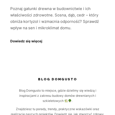
Poznaj gatunki drewna w budownictwie i ich
właściwości zdrowotne. Sosna, dąb, cedr – który
obniża kortyzol i wzmacnia odporność? Sprawdź
wpływ na sen i mikroklimat domu.
Dowiedz się więcej
BLOG DOMGUSTO
Blog Domgusto to miejsce, gdzie dzielimy się wiedzą i
inspiracjami z zakresu budowy domów drewnianych i
szkieletowych
.
Znajdziesz tu porady, trendy, praktyczne wskazówki oraz
realizacje naszych projektów. Dowiedz się, jak stworzyć zdrowy,