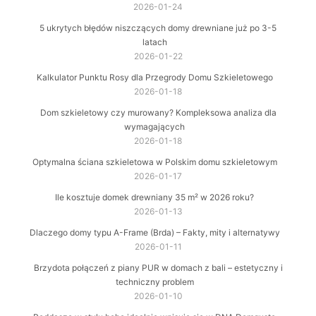
2026-01-24
5 ukrytych błędów niszczących domy drewniane już po 3-5
latach
2026-01-22
Kalkulator Punktu Rosy dla Przegrody Domu Szkieletowego
2026-01-18
Dom szkieletowy czy murowany? Kompleksowa analiza dla
wymagających
2026-01-18
Optymalna ściana szkieletowa w Polskim domu szkieletowym
2026-01-17
Ile kosztuje domek drewniany 35 m² w 2026 roku?
2026-01-13
Dlaczego domy typu A-Frame (Brda) – Fakty, mity i alternatywy
2026-01-11
Brzydota połączeń z piany PUR w domach z bali – estetyczny i
techniczny problem
2026-01-10