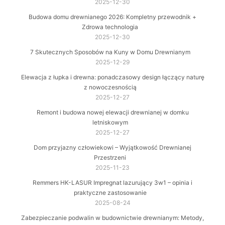
2025-12-30
Budowa domu drewnianego 2026: Kompletny przewodnik +
Zdrowa technologia
2025-12-30
7 Skutecznych Sposobów na Kuny w Domu Drewnianym
2025-12-29
Elewacja z łupka i drewna: ponadczasowy design łączący naturę
z nowoczesnością
2025-12-27
Remont i budowa nowej elewacji drewnianej w domku
letniskowym
2025-12-27
Dom przyjazny człowiekowi – Wyjątkowość Drewnianej
Przestrzeni
2025-11-23
Remmers HK-LASUR Impregnat lazurujący 3w1 – opinia i
praktyczne zastosowanie
2025-08-24
Zabezpieczanie podwalin w budownictwie drewnianym: Metody,