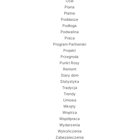
OSB
Piana
Płatne
Poddasze
Podłoga
Podwalina
Praca
Program Partnerski
Projekt
Przegroda
Punkt Rosy
Remont
Stary dom
Statystyka
Tradycja
Trendy
Umowa
Wkręty
Wnętrza
Współpraca
Wydarzenia
Wykończenia
Zabezpieczenia