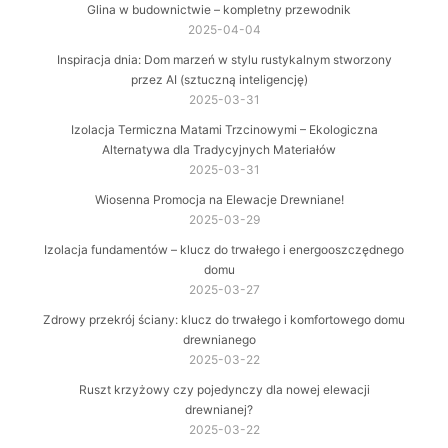
Glina w budownictwie – kompletny przewodnik
2025-04-04
Inspiracja dnia: Dom marzeń w stylu rustykalnym stworzony
przez AI (sztuczną inteligencję)
2025-03-31
Izolacja Termiczna Matami Trzcinowymi – Ekologiczna
Alternatywa dla Tradycyjnych Materiałów
2025-03-31
Wiosenna Promocja na Elewacje Drewniane!
2025-03-29
Izolacja fundamentów – klucz do trwałego i energooszczędnego
domu
2025-03-27
Zdrowy przekrój ściany: klucz do trwałego i komfortowego domu
drewnianego
2025-03-22
Ruszt krzyżowy czy pojedynczy dla nowej elewacji
drewnianej?
2025-03-22