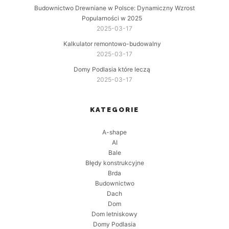
Budownictwo Drewniane w Polsce: Dynamiczny Wzrost
Popularności w 2025
2025-03-17
Kalkulator remontowo-budowalny
2025-03-17
Domy Podlasia które leczą
2025-03-17
KATEGORIE
A-shape
AI
Bale
Błędy konstrukcyjne
Brda
Budownictwo
Dach
Dom
Dom letniskowy
Domy Podlasia