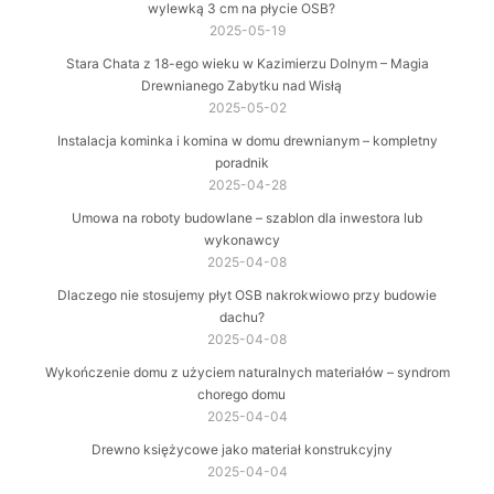
wylewką 3 cm na płycie OSB?
2025-05-19
Stara Chata z 18-ego wieku w Kazimierzu Dolnym – Magia
Drewnianego Zabytku nad Wisłą
2025-05-02
Instalacja kominka i komina w domu drewnianym – kompletny
poradnik
2025-04-28
Umowa na roboty budowlane – szablon dla inwestora lub
wykonawcy
2025-04-08
Dlaczego nie stosujemy płyt OSB nakrokwiowo przy budowie
dachu?
2025-04-08
Wykończenie domu z użyciem naturalnych materiałów – syndrom
chorego domu
2025-04-04
Drewno księżycowe jako materiał konstrukcyjny
2025-04-04