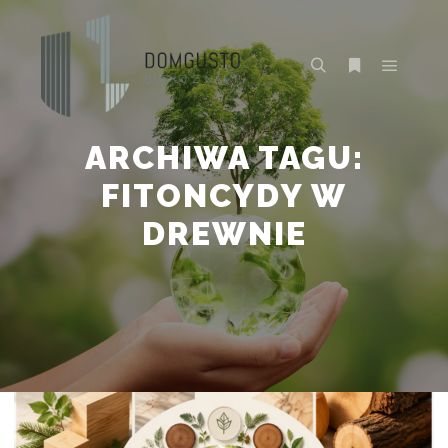
Główne
Szukaj
Więcej inform
ARCHIWA TAGU:
FITONCYDY W
DREWNIE