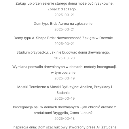
Zakup lub przeniesienie starego domu może być ryzykowne.
Zobacz dlaczego…
2025-03-21
Dom typu Brda Aurora na zgłoszenie
2025-03-21
Domy typu A-Shape Brda: Nowoczesność Zaklęta w Drewnie
2025-03-21
Studium przypadku: Jak nie budować domu drewnianego.
2025-03-20
Wymiana podwalin drewnianych w domach: metody impregnacji,
w tym opalanie
2025-03-19
Mostki Termiczne a Mostki Dyfuzyjne: Analiza, Przykłady i
Badania
2025-03-19
Impregnacja bali w domach drewnianych – jak chronić drewno z
produktami Bryggolia, Osmo i Jotun?
2025-03-18
Inspiracja dnia: Dom szachulcowy stworzony przez AI (sztuczną