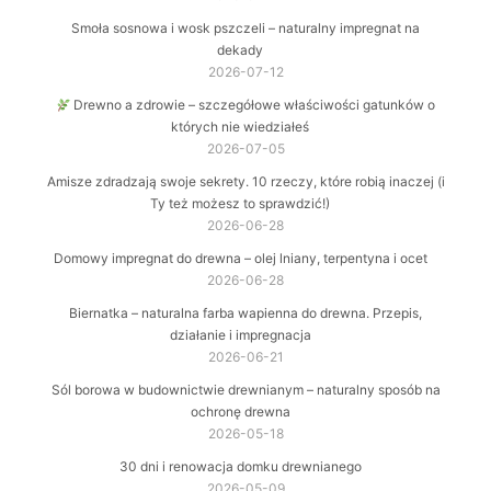
Smoła sosnowa i wosk pszczeli – naturalny impregnat na
dekady
2026-07-12
Drewno a zdrowie – szczegółowe właściwości gatunków o
których nie wiedziałeś
2026-07-05
Amisze zdradzają swoje sekrety. 10 rzeczy, które robią inaczej (i
Ty też możesz to sprawdzić!)
2026-06-28
Domowy impregnat do drewna – olej lniany, terpentyna i ocet
2026-06-28
Biernatka – naturalna farba wapienna do drewna. Przepis,
działanie i impregnacja
2026-06-21
Sól borowa w budownictwie drewnianym – naturalny sposób na
ochronę drewna
2026-05-18
30 dni i renowacja domku drewnianego
2026-05-09