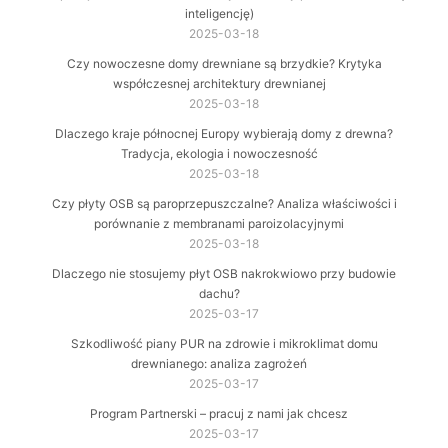
inteligencję)
2025-03-18
Czy nowoczesne domy drewniane są brzydkie? Krytyka
współczesnej architektury drewnianej
2025-03-18
Dlaczego kraje północnej Europy wybierają domy z drewna?
Tradycja, ekologia i nowoczesność
2025-03-18
Czy płyty OSB są paroprzepuszczalne? Analiza właściwości i
porównanie z membranami paroizolacyjnymi
2025-03-18
Dlaczego nie stosujemy płyt OSB nakrokwiowo przy budowie
dachu?
2025-03-17
Szkodliwość piany PUR na zdrowie i mikroklimat domu
drewnianego: analiza zagrożeń
2025-03-17
Program Partnerski – pracuj z nami jak chcesz
2025-03-17