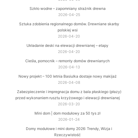
Szkło wodne – zapomniany strażnik drewna
2026-04-25
Sztuka zdobienia regionalnego domów. Drewniane skarby
polskiej wsi
2026-04-20
Układanie deski na elewacji drewnianej – etapy
2026-04-20
Cieśla, pomocnik – remonty domów drewnianych
2026-04-13
Nowy projekt – 100 letnia Basiulka dostaje nowy makijaż
2026-04-08
Zabezpieczenie i impregnacja domu z bala płaskiego (płazy)
przed wykonaniem rusztu krzyżowego i elewacji drewnianej
2026-03-20
Mini dom | dom modułowy za 50 tys zł
2026-01-24
Domy modułowe i mini domy 2026: Trendy, Wizja i
Rzeczywistość