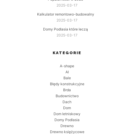
2025-03-17
Kalkulator remontowo-budowalny
2025-03-17
Domy Podlasia które leczą
2025-03-17
KATEGORIE
A-shape
AI
Bale
Błędy konstrukcyjne
Brda
Budownictwo
Dach
Dom
Dom letniskowy
Domy Podlasia
Drewno
Drewno księżycowe