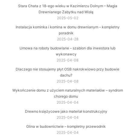
Stara Chata z 18-ego wieku w Kazimierzu Dolnym – Magia
Drewnianego Zabytku nad Wisłą
2025-05-02
Instalacja kominka i komina w domu drewnianym – kompletny
poradnik
2025-04-28
Umowa na roboty budowlane – szablon dla inwestora lub
wykonawcy
2025-04-08
Dlaczego nie stosujemy płyt OSB nakrokwiowo przy budowie
dachu?
2025-04-08
Wykończenie domu z użyciem naturalnych materiałów – syndrom
chorego domu
2025-04-04
Drewno księżycowe jako materiał konstrukcyjny
2025-04-04
Glina w budownictwie – kompletny przewodnik
2025-04-04