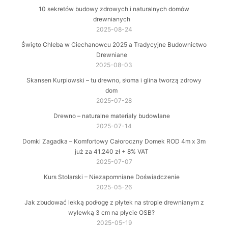
10 sekretów budowy zdrowych i naturalnych domów
drewnianych
2025-08-24
Święto Chleba w Ciechanowcu 2025 a Tradycyjne Budownictwo
Drewniane
2025-08-03
Skansen Kurpiowski – tu drewno, słoma i glina tworzą zdrowy
dom
2025-07-28
Drewno – naturalne materiały budowlane
2025-07-14
Domki Zagadka – Komfortowy Całoroczny Domek ROD 4m x 3m
już za 41.240 zł + 8% VAT
2025-07-07
Kurs Stolarski – Niezapomniane Doświadczenie
2025-05-26
Jak zbudować lekką podłogę z płytek na stropie drewnianym z
wylewką 3 cm na płycie OSB?
2025-05-19