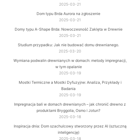
2025-03-21
Dom typu Brda Aurora na zgłoszenie
2025-03-21
Domy typu A-Shape Brda: Nowoczesność Zaklęta w Drewnie
2025-03-21
Studium przypadku: Jak nie budować domu drewnianego.
2025-03-20
Wymiana podwalin drewnianych w domach: metody impregnacji,
w tym opalanie
2025-03-19
Mostki Termiczne a Mostki Dyfuzyjne: Analiza, Przykłady i
Badania
2025-03-19
Impregnacja bali w domach drewnianych – jak chronić drewno z
produktami Bryggolia, Osmo i Jotun?
2025-03-18
Inspiracja dnia: Dom szachulcowy stworzony przez AI (sztuczną
inteligencję)
2025-03-18