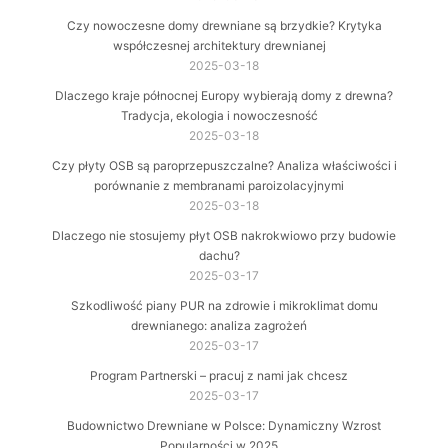
Czy nowoczesne domy drewniane są brzydkie? Krytyka
współczesnej architektury drewnianej
2025-03-18
Dlaczego kraje północnej Europy wybierają domy z drewna?
Tradycja, ekologia i nowoczesność
2025-03-18
Czy płyty OSB są paroprzepuszczalne? Analiza właściwości i
porównanie z membranami paroizolacyjnymi
2025-03-18
Dlaczego nie stosujemy płyt OSB nakrokwiowo przy budowie
dachu?
2025-03-17
Szkodliwość piany PUR na zdrowie i mikroklimat domu
drewnianego: analiza zagrożeń
2025-03-17
Program Partnerski – pracuj z nami jak chcesz
2025-03-17
Budownictwo Drewniane w Polsce: Dynamiczny Wzrost
Popularności w 2025