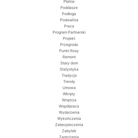
Płatne
Poddasze
Podłoga
Podwalina
Praca
Program Partnerski
Projekt
Przegroda
Punkt Rosy
Remont
Stary dom
Statystyka
Tradycja
Trendy
Umowa
Wkręty
Wnętrza
Współpraca
Wydarzenia
Wykończenia
Zabezpieczenia
Zabytek
Zagrożenia