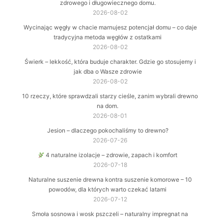
zdrowego i długowiecznego domu.
2026-08-02
Wycinając węgły w chacie marnujesz potencjał domu – co daje
tradycyjna metoda węgłów z ostatkami
2026-08-02
Świerk – lekkość, która buduje charakter. Gdzie go stosujemy i
jak dba o Wasze zdrowie
2026-08-02
10 rzeczy, które sprawdzali starzy cieśle, zanim wybrali drewno
na dom.
2026-08-01
Jesion – dlaczego pokochaliśmy to drewno?
2026-07-26
4 naturalne izolacje – zdrowie, zapach i komfort
2026-07-18
Naturalne suszenie drewna kontra suszenie komorowe – 10
powodów, dla których warto czekać latami
2026-07-12
Smoła sosnowa i wosk pszczeli – naturalny impregnat na