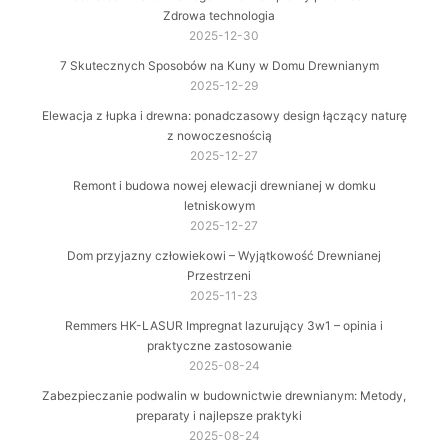
Zdrowa technologia
2025-12-30
7 Skutecznych Sposobów na Kuny w Domu Drewnianym
2025-12-29
Elewacja z łupka i drewna: ponadczasowy design łączący naturę
z nowoczesnością
2025-12-27
Remont i budowa nowej elewacji drewnianej w domku
letniskowym
2025-12-27
Dom przyjazny człowiekowi – Wyjątkowość Drewnianej
Przestrzeni
2025-11-23
Remmers HK-LASUR Impregnat lazurujący 3w1 – opinia i
praktyczne zastosowanie
2025-08-24
Zabezpieczanie podwalin w budownictwie drewnianym: Metody,
preparaty i najlepsze praktyki
2025-08-24