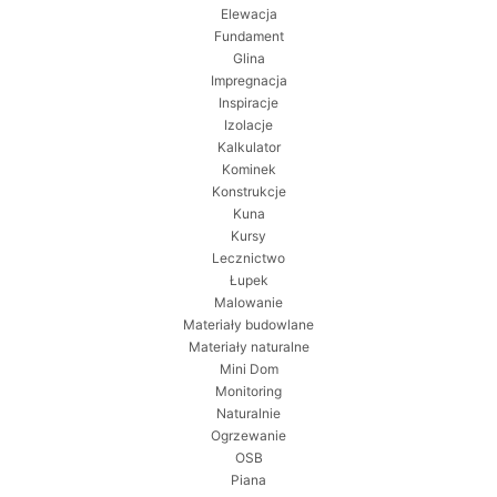
Elewacja
Fundament
Glina
Impregnacja
Inspiracje
Izolacje
Kalkulator
Kominek
Konstrukcje
Kuna
Kursy
Lecznictwo
Łupek
Malowanie
Materiały budowlane
Materiały naturalne
Mini Dom
Monitoring
Naturalnie
Ogrzewanie
OSB
Piana