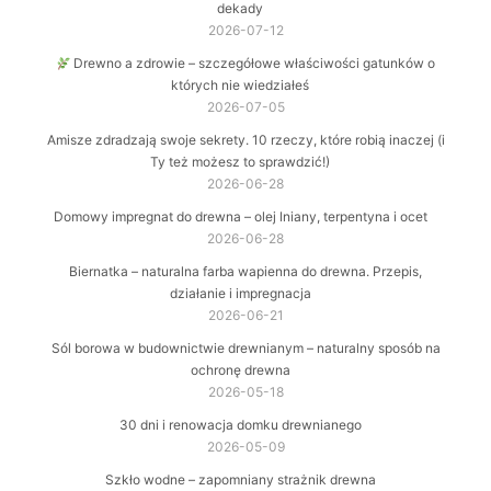
dekady
2026-07-12
Drewno a zdrowie – szczegółowe właściwości gatunków o
których nie wiedziałeś
2026-07-05
Amisze zdradzają swoje sekrety. 10 rzeczy, które robią inaczej (i
Ty też możesz to sprawdzić!)
2026-06-28
Domowy impregnat do drewna – olej lniany, terpentyna i ocet
2026-06-28
Biernatka – naturalna farba wapienna do drewna. Przepis,
działanie i impregnacja
2026-06-21
Sól borowa w budownictwie drewnianym – naturalny sposób na
ochronę drewna
2026-05-18
30 dni i renowacja domku drewnianego
2026-05-09
Szkło wodne – zapomniany strażnik drewna