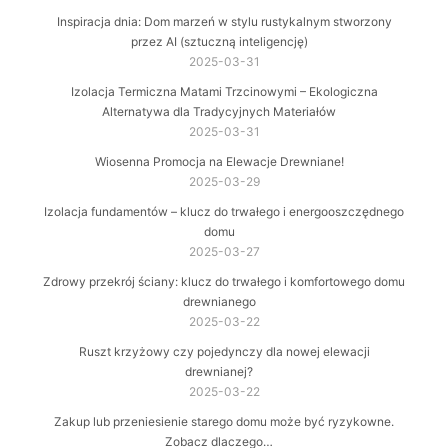
Inspiracja dnia: Dom marzeń w stylu rustykalnym stworzony
przez AI (sztuczną inteligencję)
2025-03-31
Izolacja Termiczna Matami Trzcinowymi – Ekologiczna
Alternatywa dla Tradycyjnych Materiałów
2025-03-31
Wiosenna Promocja na Elewacje Drewniane!
2025-03-29
Izolacja fundamentów – klucz do trwałego i energooszczędnego
domu
2025-03-27
Zdrowy przekrój ściany: klucz do trwałego i komfortowego domu
drewnianego
2025-03-22
Ruszt krzyżowy czy pojedynczy dla nowej elewacji
drewnianej?
2025-03-22
Zakup lub przeniesienie starego domu może być ryzykowne.
Zobacz dlaczego…