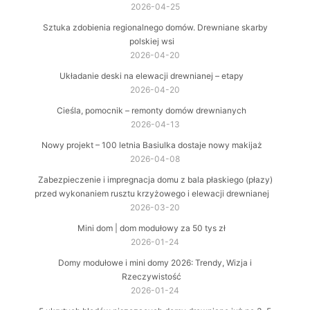
2026-04-25
Sztuka zdobienia regionalnego domów. Drewniane skarby
polskiej wsi
2026-04-20
Układanie deski na elewacji drewnianej – etapy
2026-04-20
Cieśla, pomocnik – remonty domów drewnianych
2026-04-13
Nowy projekt – 100 letnia Basiulka dostaje nowy makijaż
2026-04-08
Zabezpieczenie i impregnacja domu z bala płaskiego (płazy)
przed wykonaniem rusztu krzyżowego i elewacji drewnianej
2026-03-20
Mini dom | dom modułowy za 50 tys zł
2026-01-24
Domy modułowe i mini domy 2026: Trendy, Wizja i
Rzeczywistość
2026-01-24