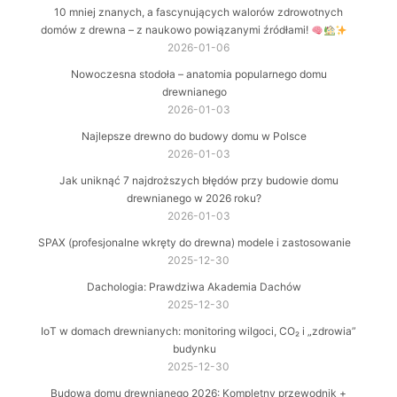
10 mniej znanych, a fascynujących walorów zdrowotnych
domów z drewna – z naukowo powiązanymi źródłami!
2026-01-06
Nowoczesna stodoła – anatomia popularnego domu
drewnianego
2026-01-03
Najlepsze drewno do budowy domu w Polsce
2026-01-03
Jak uniknąć 7 najdroższych błędów przy budowie domu
drewnianego w 2026 roku?
2026-01-03
SPAX (profesjonalne wkręty do drewna) modele i zastosowanie
2025-12-30
Dachologia: Prawdziwa Akademia Dachów
2025-12-30
IoT w domach drewnianych: monitoring wilgoci, CO₂ i „zdrowia”
budynku
2025-12-30
Budowa domu drewnianego 2026: Kompletny przewodnik +