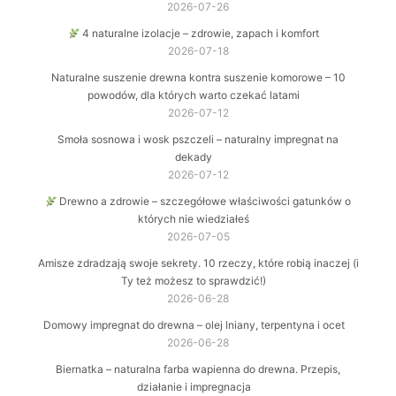
2026-07-26
4 naturalne izolacje – zdrowie, zapach i komfort
2026-07-18
Naturalne suszenie drewna kontra suszenie komorowe – 10
powodów, dla których warto czekać latami
2026-07-12
Smoła sosnowa i wosk pszczeli – naturalny impregnat na
dekady
2026-07-12
Drewno a zdrowie – szczegółowe właściwości gatunków o
których nie wiedziałeś
2026-07-05
Amisze zdradzają swoje sekrety. 10 rzeczy, które robią inaczej (i
Ty też możesz to sprawdzić!)
2026-06-28
Domowy impregnat do drewna – olej lniany, terpentyna i ocet
2026-06-28
Biernatka – naturalna farba wapienna do drewna. Przepis,
działanie i impregnacja