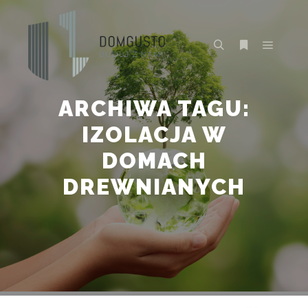
Główne
Szukaj
Więcej inform
ARCHIWA TAGU:
IZOLACJA W
DOMACH
DREWNIANYCH