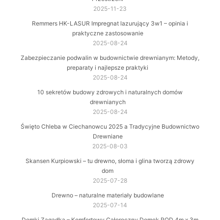
2025-11-23
Remmers HK-LASUR Impregnat lazurujący 3w1 – opinia i
praktyczne zastosowanie
2025-08-24
Zabezpieczanie podwalin w budownictwie drewnianym: Metody,
preparaty i najlepsze praktyki
2025-08-24
10 sekretów budowy zdrowych i naturalnych domów
drewnianych
2025-08-24
Święto Chleba w Ciechanowcu 2025 a Tradycyjne Budownictwo
Drewniane
2025-08-03
Skansen Kurpiowski – tu drewno, słoma i glina tworzą zdrowy
dom
2025-07-28
Drewno – naturalne materiały budowlane
2025-07-14
Domki Zagadka – Komfortowy Całoroczny Domek ROD 4m x 3m