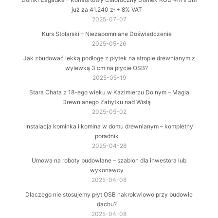
już za 41.240 zł + 8% VAT
2025-07-07
Kurs Stolarski – Niezapomniane Doświadczenie
2025-05-26
Jak zbudować lekką podłogę z płytek na stropie drewnianym z
wylewką 3 cm na płycie OSB?
2025-05-19
Stara Chata z 18-ego wieku w Kazimierzu Dolnym – Magia
Drewnianego Zabytku nad Wisłą
2025-05-02
Instalacja kominka i komina w domu drewnianym – kompletny
poradnik
2025-04-28
Umowa na roboty budowlane – szablon dla inwestora lub
wykonawcy
2025-04-08
Dlaczego nie stosujemy płyt OSB nakrokwiowo przy budowie
dachu?
2025-04-08