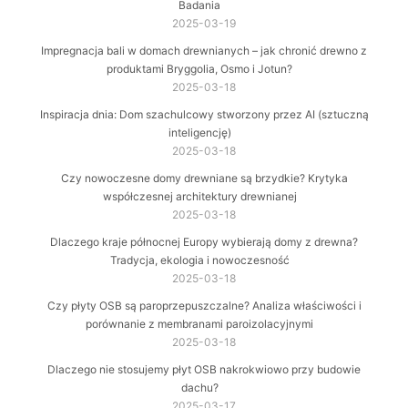
Badania
2025-03-19
Impregnacja bali w domach drewnianych – jak chronić drewno z
produktami Bryggolia, Osmo i Jotun?
2025-03-18
Inspiracja dnia: Dom szachulcowy stworzony przez AI (sztuczną
inteligencję)
2025-03-18
Czy nowoczesne domy drewniane są brzydkie? Krytyka
współczesnej architektury drewnianej
2025-03-18
Dlaczego kraje północnej Europy wybierają domy z drewna?
Tradycja, ekologia i nowoczesność
2025-03-18
Czy płyty OSB są paroprzepuszczalne? Analiza właściwości i
porównanie z membranami paroizolacyjnymi
2025-03-18
Dlaczego nie stosujemy płyt OSB nakrokwiowo przy budowie
dachu?
2025-03-17