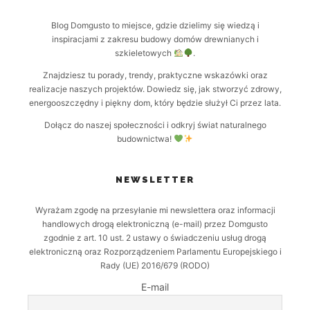
Blog Domgusto to miejsce, gdzie dzielimy się wiedzą i
inspiracjami z zakresu budowy domów drewnianych i
szkieletowych
.
Znajdziesz tu porady, trendy, praktyczne wskazówki oraz
realizacje naszych projektów. Dowiedz się, jak stworzyć zdrowy,
energooszczędny i piękny dom, który będzie służył Ci przez lata.
Dołącz do naszej społeczności i odkryj świat naturalnego
budownictwa!
NEWSLETTER
Wyrażam zgodę na przesyłanie mi newslettera oraz informacji
handlowych drogą elektroniczną (e-mail) przez Domgusto
zgodnie z art. 10 ust. 2 ustawy o świadczeniu usług drogą
elektroniczną oraz Rozporządzeniem Parlamentu Europejskiego i
Rady (UE) 2016/679 (RODO)
E-mail