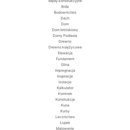
Błędy konstrukcyjne
Brda
Budownictwo
Dach
Dom
Dom letniskowy
Domy Podlasia
Drewno
Drewno księżycowe
Elewacja
Fundament
Glina
Impregnacja
Inspiracje
Izolacje
Kalkulator
Kominek
Konstrukcje
Kuna
Kursy
Lecznictwo
Łupek
Malowanie