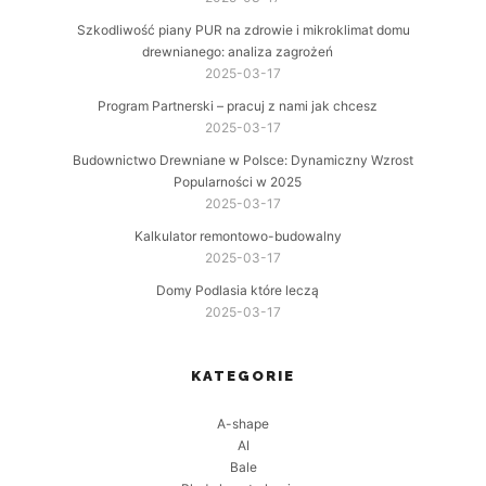
Szkodliwość piany PUR na zdrowie i mikroklimat domu
drewnianego: analiza zagrożeń
2025-03-17
Program Partnerski – pracuj z nami jak chcesz
2025-03-17
Budownictwo Drewniane w Polsce: Dynamiczny Wzrost
Popularności w 2025
2025-03-17
Kalkulator remontowo-budowalny
2025-03-17
Domy Podlasia które leczą
2025-03-17
KATEGORIE
A-shape
AI
Bale