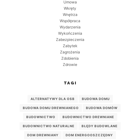
Umowa
Wkręty
Wnętrza
Współpraca
Wydarzenia
Wykończenia
Zabezpieczenia
Zabytek
Zagrożenia
Zdobienia
Zdrowie
TAGI
ALTERNATYWY DLA OSB
BUDOWA DOMU
BUDOWA DOMU DREWNIANEGO
BUDOWA DOMÓW
BUDOWNICTWO
BUDOWNICTWO DREWNIANE
BUDOWNICTWO NATURALNE
BŁĘDY BUDOWLANE
DOM DREWNIANY
DOM ENERGOOSZCZĘDNY