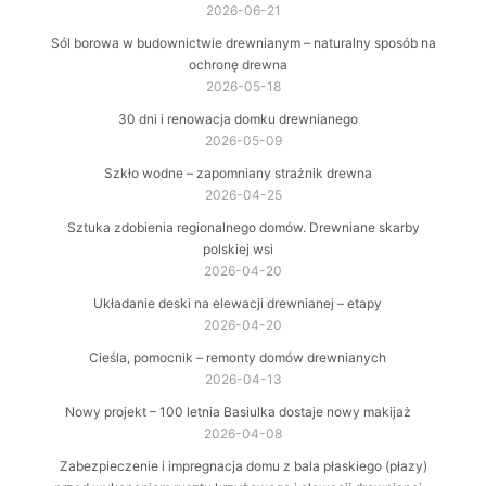
2026-06-21
Sól borowa w budownictwie drewnianym – naturalny sposób na
ochronę drewna
2026-05-18
30 dni i renowacja domku drewnianego
2026-05-09
Szkło wodne – zapomniany strażnik drewna
2026-04-25
Sztuka zdobienia regionalnego domów. Drewniane skarby
polskiej wsi
2026-04-20
Układanie deski na elewacji drewnianej – etapy
2026-04-20
Cieśla, pomocnik – remonty domów drewnianych
2026-04-13
Nowy projekt – 100 letnia Basiulka dostaje nowy makijaż
2026-04-08
Zabezpieczenie i impregnacja domu z bala płaskiego (płazy)