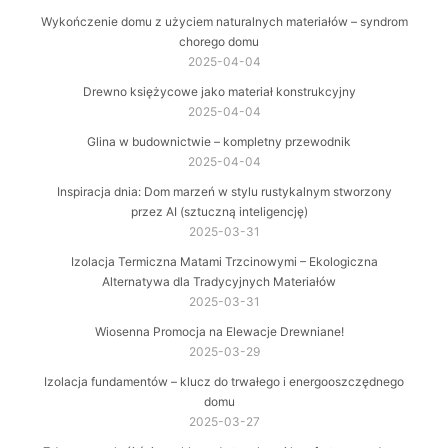
Wykończenie domu z użyciem naturalnych materiałów – syndrom
chorego domu
2025-04-04
Drewno księżycowe jako materiał konstrukcyjny
2025-04-04
Glina w budownictwie – kompletny przewodnik
2025-04-04
Inspiracja dnia: Dom marzeń w stylu rustykalnym stworzony
przez AI (sztuczną inteligencję)
2025-03-31
Izolacja Termiczna Matami Trzcinowymi – Ekologiczna
Alternatywa dla Tradycyjnych Materiałów
2025-03-31
Wiosenna Promocja na Elewacje Drewniane!
2025-03-29
Izolacja fundamentów – klucz do trwałego i energooszczędnego
domu
2025-03-27