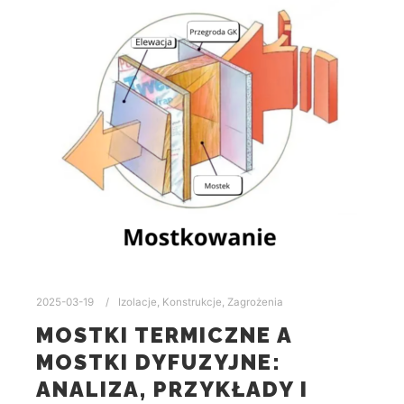
2025-03-19
Izolacje
,
Konstrukcje
,
Zagrożenia
MOSTKI TERMICZNE A
MOSTKI DYFUZYJNE:
ANALIZA, PRZYKŁADY I