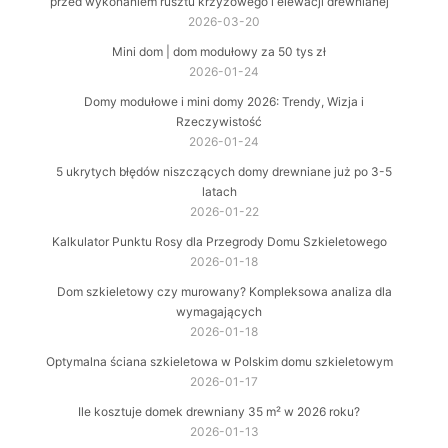
przed wykonaniem rusztu krzyżowego i elewacji drewnianej
2026-03-20
Mini dom | dom modułowy za 50 tys zł
2026-01-24
Domy modułowe i mini domy 2026: Trendy, Wizja i
Rzeczywistość
2026-01-24
5 ukrytych błędów niszczących domy drewniane już po 3-5
latach
2026-01-22
Kalkulator Punktu Rosy dla Przegrody Domu Szkieletowego
2026-01-18
Dom szkieletowy czy murowany? Kompleksowa analiza dla
wymagających
2026-01-18
Optymalna ściana szkieletowa w Polskim domu szkieletowym
2026-01-17
Ile kosztuje domek drewniany 35 m² w 2026 roku?
2026-01-13