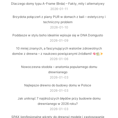
Dlaczego domy typu A-Frame (Brda) – Fakty, mity i alternatywy
2026-01-11
Brzydota połączeń z piany PUR w domach z bali – estetyczny i
techniczny problem
2026-01-10
Poddasze w stylu boho idealnie wpisuje się w DNA Domgusto
2026-01-09
10 mniej znanych, a fascynujących walorów zdrowotnych
domów z drewna – z naukowo powiązanymi źródłami!
2026-01-06
Nowoczesna stodoła – anatomia popularnego domu
drewnianego
2026-01-03
Najlepsze drewno do budowy domu w Polsce
2026-01-03
Jak uniknąć 7 najdroższych błędów przy budowie domu
drewnianego w 2026 roku?
2026-01-03
SPAX (profesjonalne wkręty do drewna) modele i zastosowanie