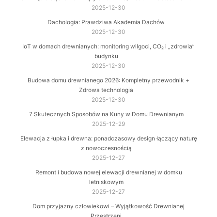
2025-12-30
Dachologia: Prawdziwa Akademia Dachów
2025-12-30
IoT w domach drewnianych: monitoring wilgoci, CO₂ i „zdrowia”
budynku
2025-12-30
Budowa domu drewnianego 2026: Kompletny przewodnik +
Zdrowa technologia
2025-12-30
7 Skutecznych Sposobów na Kuny w Domu Drewnianym
2025-12-29
Elewacja z łupka i drewna: ponadczasowy design łączący naturę
z nowoczesnością
2025-12-27
Remont i budowa nowej elewacji drewnianej w domku
letniskowym
2025-12-27
Dom przyjazny człowiekowi – Wyjątkowość Drewnianej
Przestrzeni