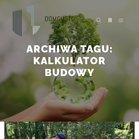
Główne
Szukaj
Więcej inform
ARCHIWA TAGU:
KALKULATOR
BUDOWY