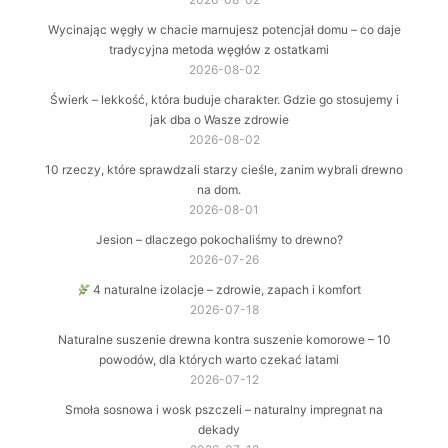
Wycinając węgły w chacie marnujesz potencjał domu – co daje
tradycyjna metoda węgłów z ostatkami
2026-08-02
Świerk – lekkość, która buduje charakter. Gdzie go stosujemy i
jak dba o Wasze zdrowie
2026-08-02
10 rzeczy, które sprawdzali starzy cieśle, zanim wybrali drewno
na dom.
2026-08-01
Jesion – dlaczego pokochaliśmy to drewno?
2026-07-26
4 naturalne izolacje – zdrowie, zapach i komfort
2026-07-18
Naturalne suszenie drewna kontra suszenie komorowe – 10
powodów, dla których warto czekać latami
2026-07-12
Smoła sosnowa i wosk pszczeli – naturalny impregnat na
dekady