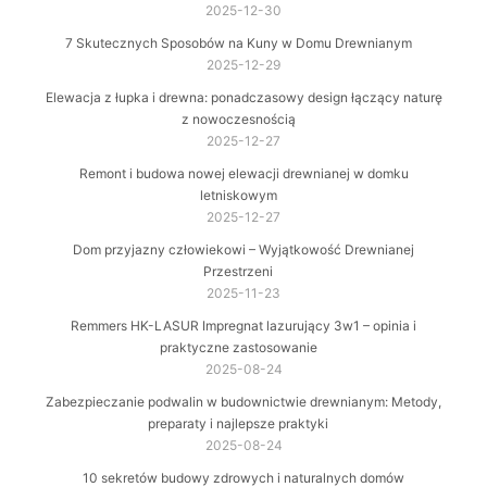
2025-12-30
7 Skutecznych Sposobów na Kuny w Domu Drewnianym
2025-12-29
Elewacja z łupka i drewna: ponadczasowy design łączący naturę
z nowoczesnością
2025-12-27
Remont i budowa nowej elewacji drewnianej w domku
letniskowym
2025-12-27
Dom przyjazny człowiekowi – Wyjątkowość Drewnianej
Przestrzeni
2025-11-23
Remmers HK-LASUR Impregnat lazurujący 3w1 – opinia i
praktyczne zastosowanie
2025-08-24
Zabezpieczanie podwalin w budownictwie drewnianym: Metody,
preparaty i najlepsze praktyki
2025-08-24
10 sekretów budowy zdrowych i naturalnych domów