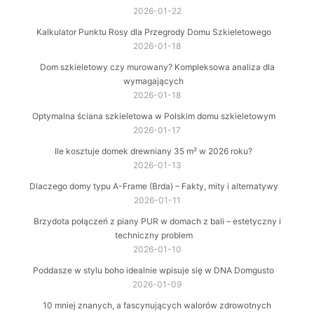
2026-01-22
Kalkulator Punktu Rosy dla Przegrody Domu Szkieletowego
2026-01-18
Dom szkieletowy czy murowany? Kompleksowa analiza dla
wymagających
2026-01-18
Optymalna ściana szkieletowa w Polskim domu szkieletowym
2026-01-17
Ile kosztuje domek drewniany 35 m² w 2026 roku?
2026-01-13
Dlaczego domy typu A-Frame (Brda) – Fakty, mity i alternatywy
2026-01-11
Brzydota połączeń z piany PUR w domach z bali – estetyczny i
techniczny problem
2026-01-10
Poddasze w stylu boho idealnie wpisuje się w DNA Domgusto
2026-01-09
10 mniej znanych, a fascynujących walorów zdrowotnych