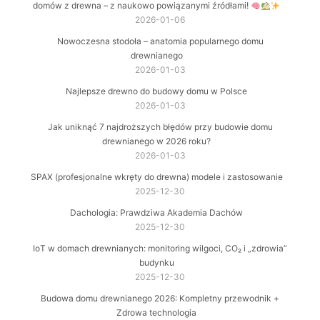
domów z drewna – z naukowo powiązanymi źródłami!
2026-01-06
Nowoczesna stodoła – anatomia popularnego domu
drewnianego
2026-01-03
Najlepsze drewno do budowy domu w Polsce
2026-01-03
Jak uniknąć 7 najdroższych błędów przy budowie domu
drewnianego w 2026 roku?
2026-01-03
SPAX (profesjonalne wkręty do drewna) modele i zastosowanie
2025-12-30
Dachologia: Prawdziwa Akademia Dachów
2025-12-30
IoT w domach drewnianych: monitoring wilgoci, CO₂ i „zdrowia”
budynku
2025-12-30
Budowa domu drewnianego 2026: Kompletny przewodnik +
Zdrowa technologia