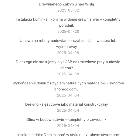
Drewnianego Zabytku nad Wisłą
2025-05-02
Instalacja kominka i komina w domu drewnianym – kompletny
poradnik
2025-04-28
Umowa na roboty budowlane – szablon dla inwestora lub
wykonawcy
2025-04-08
Dlaczego nie stosujemy płyt OSB nakrokwiowo przy budowie
dachu?
2025-04-08
Wykończenie domu z użyciem naturalnych materiałów – syndrom
chorego domu
2025-04-04
Drewno księżycowe jako materiał konstrukcyjny
2025-04-04
Glina w budownictwie – kompletny przewodnik
2025-04-04
Inspiracja dnia: Dom marzeń w stylu rustykalnym stworzony