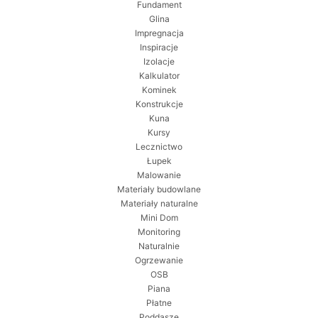
Fundament
Glina
Impregnacja
Inspiracje
Izolacje
Kalkulator
Kominek
Konstrukcje
Kuna
Kursy
Lecznictwo
Łupek
Malowanie
Materiały budowlane
Materiały naturalne
Mini Dom
Monitoring
Naturalnie
Ogrzewanie
OSB
Piana
Płatne
Poddasze