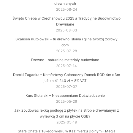
drewnianych
2025-08-24
Święto Chleba w Ciechanowcu 2025 a Tradycyjne Budownictwo
Drewniane
2025-08-03
Skansen Kurpiowski – tu drewno, słoma i glina tworzą zdrowy
dom
2025-07-28
Drewno – naturalne materiały budowlane
2025-07-14
Domki Zagadka – Komfortowy Całoroczny Domek ROD 4m x 3m
już za 41.240 zł + 8% VAT
2025-07-07
Kurs Stolarski – Niezapomniane Doświadczenie
2025-05-26
Jak zbudować lekką podłogę z płytek na stropie drewnianym z
wylewką 3 cm na płycie OSB?
2025-05-19
Stara Chata z 18-ego wieku w Kazimierzu Dolnym – Magia