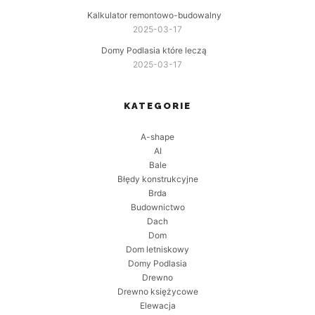
Kalkulator remontowo-budowalny
2025-03-17
Domy Podlasia które leczą
2025-03-17
KATEGORIE
A-shape
AI
Bale
Błędy konstrukcyjne
Brda
Budownictwo
Dach
Dom
Dom letniskowy
Domy Podlasia
Drewno
Drewno księżycowe
Elewacja