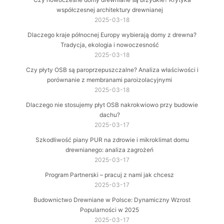
współczesnej architektury drewnianej
2025-03-18
Dlaczego kraje północnej Europy wybierają domy z drewna?
Tradycja, ekologia i nowoczesność
2025-03-18
Czy płyty OSB są paroprzepuszczalne? Analiza właściwości i
porównanie z membranami paroizolacyjnymi
2025-03-18
Dlaczego nie stosujemy płyt OSB nakrokwiowo przy budowie
dachu?
2025-03-17
Szkodliwość piany PUR na zdrowie i mikroklimat domu
drewnianego: analiza zagrożeń
2025-03-17
Program Partnerski – pracuj z nami jak chcesz
2025-03-17
Budownictwo Drewniane w Polsce: Dynamiczny Wzrost
Popularności w 2025
2025-03-17