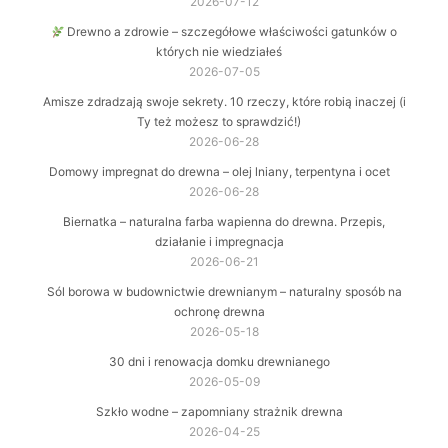
2026-07-12
Drewno a zdrowie – szczegółowe właściwości gatunków o
których nie wiedziałeś
2026-07-05
Amisze zdradzają swoje sekrety. 10 rzeczy, które robią inaczej (i
Ty też możesz to sprawdzić!)
2026-06-28
Domowy impregnat do drewna – olej lniany, terpentyna i ocet
2026-06-28
Biernatka – naturalna farba wapienna do drewna. Przepis,
działanie i impregnacja
2026-06-21
Sól borowa w budownictwie drewnianym – naturalny sposób na
ochronę drewna
2026-05-18
30 dni i renowacja domku drewnianego
2026-05-09
Szkło wodne – zapomniany strażnik drewna
2026-04-25