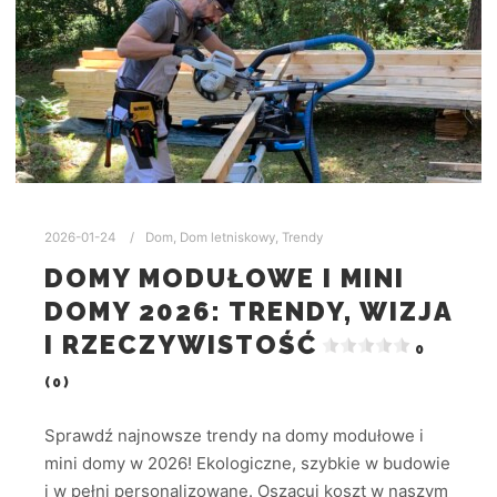
2026-01-24
Dom
,
Dom letniskowy
,
Trendy
DOMY MODUŁOWE I MINI
DOMY 2026: TRENDY, WIZJA
I RZECZYWISTOŚĆ
0
(0)
Sprawdź najnowsze trendy na domy modułowe i
mini domy w 2026! Ekologiczne, szybkie w budowie
i w pełni personalizowane. Oszacuj koszt w naszym