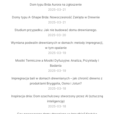
Dom typu Brda Aurora na zgłoszenie
2025-03-21
Domy typu A-Shape Brda: Nowoczesność Zaklęta w Drewnie
2025-03-21
Studium przypadku: Jak nie budować domu drewnianego.
2025-03-20
Wymiana podwalin drewnianych w domach: metody impregnacji,
w tym opalanie
2025-03-19
Mostki Termiczne a Mostki Dyfuzyjne: Analiza, Przykłady i
Badania
2025-03-19
Impregnacja bali w domach drewnianych – jak chronić drewno z
produktami Bryggolia, Osmo i Jotun?
2025-03-18
Inspiracja dnia: Dom szachulcowy stworzony przez AI (sztuczną
inteligencję)
2025-03-18
Czy nowoczesne domy drewniane są brzydkie? Krytyka