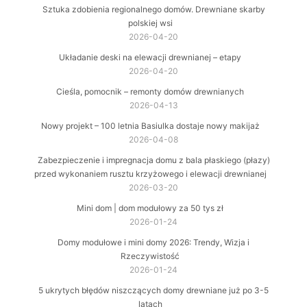
Sztuka zdobienia regionalnego domów. Drewniane skarby
polskiej wsi
2026-04-20
Układanie deski na elewacji drewnianej – etapy
2026-04-20
Cieśla, pomocnik – remonty domów drewnianych
2026-04-13
Nowy projekt – 100 letnia Basiulka dostaje nowy makijaż
2026-04-08
Zabezpieczenie i impregnacja domu z bala płaskiego (płazy)
przed wykonaniem rusztu krzyżowego i elewacji drewnianej
2026-03-20
Mini dom | dom modułowy za 50 tys zł
2026-01-24
Domy modułowe i mini domy 2026: Trendy, Wizja i
Rzeczywistość
2026-01-24
5 ukrytych błędów niszczących domy drewniane już po 3-5
latach