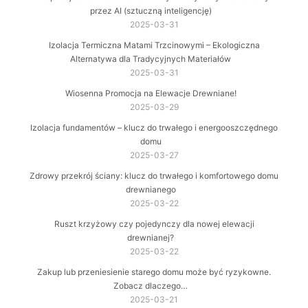
przez AI (sztuczną inteligencję)
2025-03-31
Izolacja Termiczna Matami Trzcinowymi – Ekologiczna
Alternatywa dla Tradycyjnych Materiałów
2025-03-31
Wiosenna Promocja na Elewacje Drewniane!
2025-03-29
Izolacja fundamentów – klucz do trwałego i energooszczędnego
domu
2025-03-27
Zdrowy przekrój ściany: klucz do trwałego i komfortowego domu
drewnianego
2025-03-22
Ruszt krzyżowy czy pojedynczy dla nowej elewacji
drewnianej?
2025-03-22
Zakup lub przeniesienie starego domu może być ryzykowne.
Zobacz dlaczego…
2025-03-21