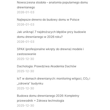
Nowoczesna stodoła – anatomia popularnego domu
drewnianego
2026-01-03
Najlepsze drewno do budowy domu w Polsce
2026-01-03
Jak uniknąć 7 najdroższych błędów przy budowie
domu drewnianego w 2026 roku?
2026-01-03
SPAX (profesjonalne wkręty do drewna) modele i
zastosowanie
2025-12-30
Dachologia: Prawdziwa Akademia Dachów
2025-12-30
IoT w domach drewnianych: monitoring wilgoci, CO₂ i
„zdrowia” budynku
2025-12-30
Budowa domu drewnianego 2026: Kompletny
przewodnik + Zdrowa technologia
2025-12-30