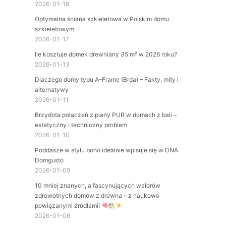
2026-01-18
Optymalna ściana szkieletowa w Polskim domu
szkieletowym
2026-01-17
Ile kosztuje domek drewniany 35 m² w 2026 roku?
2026-01-13
Dlaczego domy typu A-Frame (Brda) – Fakty, mity i
alternatywy
2026-01-11
Brzydota połączeń z piany PUR w domach z bali –
estetyczny i techniczny problem
2026-01-10
Poddasze w stylu boho idealnie wpisuje się w DNA
Domgusto
2026-01-09
10 mniej znanych, a fascynujących walorów
zdrowotnych domów z drewna – z naukowo
powiązanymi źródłami!
2026-01-06