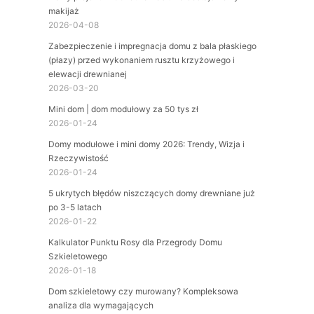
makijaż
2026-04-08
Zabezpieczenie i impregnacja domu z bala płaskiego
(płazy) przed wykonaniem rusztu krzyżowego i
elewacji drewnianej
2026-03-20
Mini dom | dom modułowy za 50 tys zł
2026-01-24
Domy modułowe i mini domy 2026: Trendy, Wizja i
Rzeczywistość
2026-01-24
5 ukrytych błędów niszczących domy drewniane już
po 3-5 latach
2026-01-22
Kalkulator Punktu Rosy dla Przegrody Domu
Szkieletowego
2026-01-18
Dom szkieletowy czy murowany? Kompleksowa
analiza dla wymagających