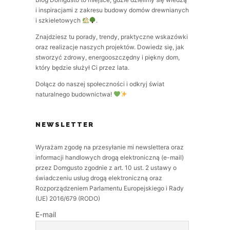
i inspiracjami z zakresu budowy domów drewnianych
i szkieletowych
.
Znajdziesz tu porady, trendy, praktyczne wskazówki
oraz realizacje naszych projektów. Dowiedz się, jak
stworzyć zdrowy, energooszczędny i piękny dom,
który będzie służył Ci przez lata.
Dołącz do naszej społeczności i odkryj świat
naturalnego budownictwa!
NEWSLETTER
Wyrażam zgodę na przesyłanie mi newslettera oraz
informacji handlowych drogą elektroniczną (e-mail)
przez Domgusto zgodnie z art. 10 ust. 2 ustawy o
świadczeniu usług drogą elektroniczną oraz
Rozporządzeniem Parlamentu Europejskiego i Rady
(UE) 2016/679 (RODO)
E-mail