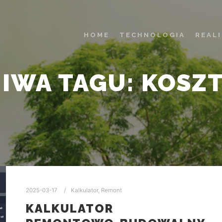
HOME
TECHNOLOGIA
REAL
IWA TAGU:
KOSZ
2025-03-17
Kalkulator
,
Remont
KALKULATOR