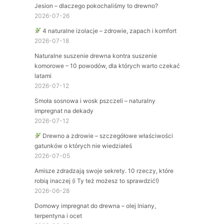
Jesion – dlaczego pokochaliśmy to drewno?
2026-07-26
4 naturalne izolacje – zdrowie, zapach i komfort
2026-07-18
Naturalne suszenie drewna kontra suszenie
komorowe – 10 powodów, dla których warto czekać
latami
2026-07-12
Smoła sosnowa i wosk pszczeli – naturalny
impregnat na dekady
2026-07-12
Drewno a zdrowie – szczegółowe właściwości
gatunków o których nie wiedziałeś
2026-07-05
Amisze zdradzają swoje sekrety. 10 rzeczy, które
robią inaczej (i Ty też możesz to sprawdzić!)
2026-06-28
Domowy impregnat do drewna – olej lniany,
terpentyna i ocet