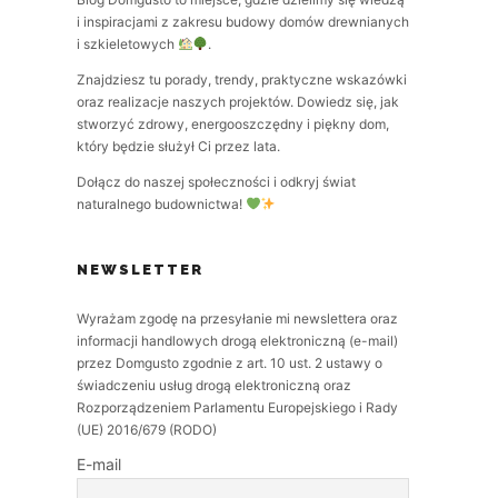
i inspiracjami z zakresu budowy domów drewnianych
i szkieletowych
.
Znajdziesz tu porady, trendy, praktyczne wskazówki
oraz realizacje naszych projektów. Dowiedz się, jak
stworzyć zdrowy, energooszczędny i piękny dom,
który będzie służył Ci przez lata.
Dołącz do naszej społeczności i odkryj świat
naturalnego budownictwa!
NEWSLETTER
Wyrażam zgodę na przesyłanie mi newslettera oraz
informacji handlowych drogą elektroniczną (e-mail)
przez Domgusto zgodnie z art. 10 ust. 2 ustawy o
świadczeniu usług drogą elektroniczną oraz
Rozporządzeniem Parlamentu Europejskiego i Rady
(UE) 2016/679 (RODO)
E-mail