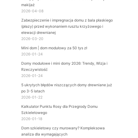
makijaż
2026-04-08
Zabezpieczenie i impregnacja domu z bala płaskiego
(płazy) przed wykonaniem rusztu krzyżowego i
elewacji drewnianej
2026-03-20
Mini dom | dom modułowy za 50 tys zł
2026-01-24
Domy modułowe i mini domy 2026: Trendy, Wizja i
Rzeczywistość
2026-01-24
5 ukrytych błędów niszczących domy drewniane już
po 3-5 latach
2026-01-22
Kalkulator Punktu Rosy dla Przegrody Domu
Szkieletowego
2026-01-18
Dom szkieletowy czy murowany? Kompleksowa
analiza dla wymagających