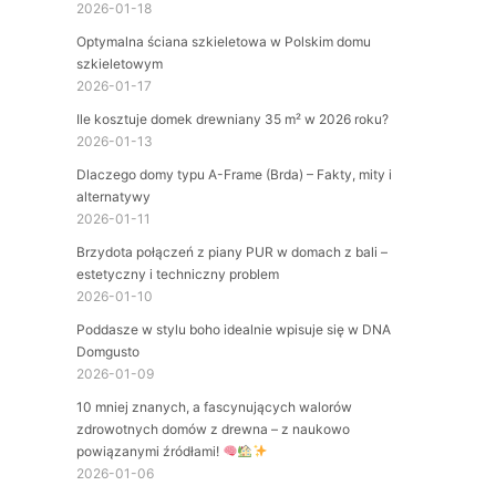
2026-01-18
Optymalna ściana szkieletowa w Polskim domu
szkieletowym
2026-01-17
Ile kosztuje domek drewniany 35 m² w 2026 roku?
2026-01-13
Dlaczego domy typu A-Frame (Brda) – Fakty, mity i
alternatywy
2026-01-11
Brzydota połączeń z piany PUR w domach z bali –
estetyczny i techniczny problem
2026-01-10
Poddasze w stylu boho idealnie wpisuje się w DNA
Domgusto
2026-01-09
10 mniej znanych, a fascynujących walorów
zdrowotnych domów z drewna – z naukowo
powiązanymi źródłami!
2026-01-06