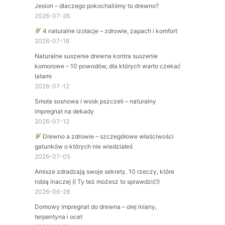
Jesion – dlaczego pokochaliśmy to drewno?
2026-07-26
4 naturalne izolacje – zdrowie, zapach i komfort
2026-07-18
Naturalne suszenie drewna kontra suszenie
komorowe – 10 powodów, dla których warto czekać
latami
2026-07-12
Smoła sosnowa i wosk pszczeli – naturalny
impregnat na dekady
2026-07-12
Drewno a zdrowie – szczegółowe właściwości
gatunków o których nie wiedziałeś
2026-07-05
Amisze zdradzają swoje sekrety. 10 rzeczy, które
robią inaczej (i Ty też możesz to sprawdzić!)
2026-06-28
Domowy impregnat do drewna – olej lniany,
terpentyna i ocet