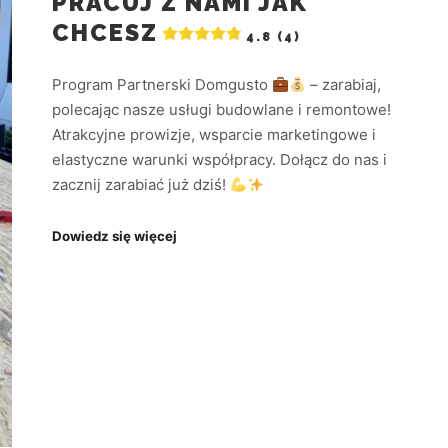
PRACUJ Z NAMI JAK
CHCESZ
4.8 (4)
Program Partnerski Domgusto
– zarabiaj,
polecając nasze usługi budowlane i remontowe!
Atrakcyjne prowizje, wsparcie marketingowe i
elastyczne warunki współpracy. Dołącz do nas i
zacznij zarabiać już dziś!
Dowiedz się więcej