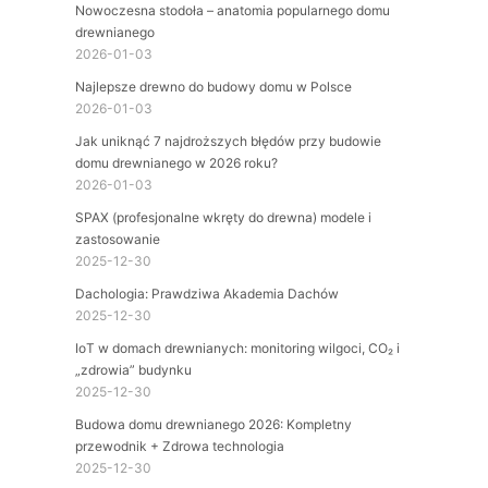
Nowoczesna stodoła – anatomia popularnego domu
drewnianego
2026-01-03
Najlepsze drewno do budowy domu w Polsce
2026-01-03
Jak uniknąć 7 najdroższych błędów przy budowie
domu drewnianego w 2026 roku?
2026-01-03
SPAX (profesjonalne wkręty do drewna) modele i
zastosowanie
2025-12-30
Dachologia: Prawdziwa Akademia Dachów
2025-12-30
IoT w domach drewnianych: monitoring wilgoci, CO₂ i
„zdrowia” budynku
2025-12-30
Budowa domu drewnianego 2026: Kompletny
przewodnik + Zdrowa technologia
2025-12-30