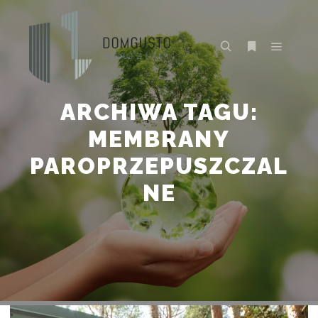
Główne
Szukaj
Więcej inform
ARCHIWA TAGU:
MEMBRANY
PAROPRZEPUSZCZAL
NE