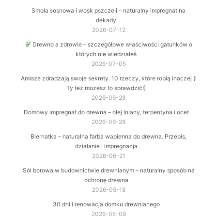
Smoła sosnowa i wosk pszczeli – naturalny impregnat na
dekady
2026-07-12
Drewno a zdrowie – szczegółowe właściwości gatunków o
których nie wiedziałeś
2026-07-05
Amisze zdradzają swoje sekrety. 10 rzeczy, które robią inaczej (i
Ty też możesz to sprawdzić!)
2026-06-28
Domowy impregnat do drewna – olej lniany, terpentyna i ocet
2026-06-28
Biernatka – naturalna farba wapienna do drewna. Przepis,
działanie i impregnacja
2026-06-21
Sól borowa w budownictwie drewnianym – naturalny sposób na
ochronę drewna
2026-05-18
30 dni i renowacja domku drewnianego
2026-05-09