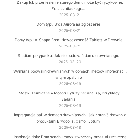
Zakup lub przeniesienie starego domu może być ryzykowne.
Zobacz dlaczego…
2025-03-21
Dom typu Brda Aurora na zgłoszenie
2025-03-21
Domy typu A-Shape Brda: Nowoczesność Zaklęta w Drewnie
2025-03-21
Studium przypadku: Jak nie budować domu drewnianego.
2025-03-20
Wymiana podwalin drewnianych w domach: metody impregnacji,
w tym opalanie
2025-03-19
Mostki Termiczne a Mostki Dyfuzyjne: Analiza, Przykłady i
Badania
2025-03-19
Impregnacja bali w domach drewnianych – jak chronić drewno z
produktami Bryggolia, Osmo i Jotun?
2025-03-18
Inspiracja dnia: Dom szachulcowy stworzony przez AI (sztuczną