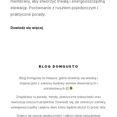
membrany, aby stworzyć trwałą i energooszczędną
elewację. Porównanie z rusztem pojedynczym i
praktyczne porady.
Dowiedz się więcej
BLOG DOMGUSTO
Blog Domgusto to miejsce, gdzie dzielimy się wiedzą i
inspiracjami z zakresu budowy domów drewnianych i
szkieletowych
.
Znajdziesz tu porady, trendy, praktyczne wskazówki oraz
realizacje naszych projektów. Dowiedz się, jak stworzyć zdrowy,
energooszczędny i piękny dom, który będzie służył Ci przez lata.
Dołącz do naszej społeczności i odkryj świat naturalnego