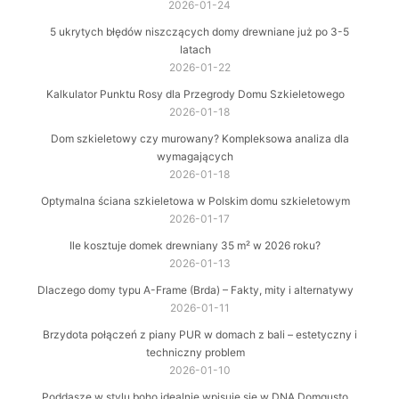
2026-01-24
5 ukrytych błędów niszczących domy drewniane już po 3-5
latach
2026-01-22
Kalkulator Punktu Rosy dla Przegrody Domu Szkieletowego
2026-01-18
Dom szkieletowy czy murowany? Kompleksowa analiza dla
wymagających
2026-01-18
Optymalna ściana szkieletowa w Polskim domu szkieletowym
2026-01-17
Ile kosztuje domek drewniany 35 m² w 2026 roku?
2026-01-13
Dlaczego domy typu A-Frame (Brda) – Fakty, mity i alternatywy
2026-01-11
Brzydota połączeń z piany PUR w domach z bali – estetyczny i
techniczny problem
2026-01-10
Poddasze w stylu boho idealnie wpisuje się w DNA Domgusto