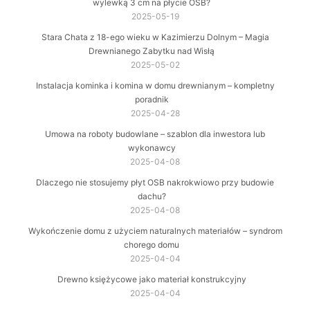
wylewką 3 cm na płycie OSB?
2025-05-19
Stara Chata z 18-ego wieku w Kazimierzu Dolnym – Magia
Drewnianego Zabytku nad Wisłą
2025-05-02
Instalacja kominka i komina w domu drewnianym – kompletny
poradnik
2025-04-28
Umowa na roboty budowlane – szablon dla inwestora lub
wykonawcy
2025-04-08
Dlaczego nie stosujemy płyt OSB nakrokwiowo przy budowie
dachu?
2025-04-08
Wykończenie domu z użyciem naturalnych materiałów – syndrom
chorego domu
2025-04-04
Drewno księżycowe jako materiał konstrukcyjny
2025-04-04