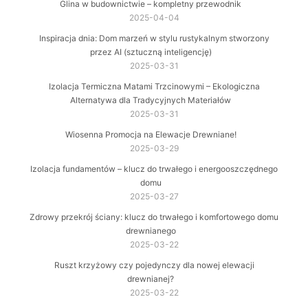
Glina w budownictwie – kompletny przewodnik
2025-04-04
Inspiracja dnia: Dom marzeń w stylu rustykalnym stworzony
przez AI (sztuczną inteligencję)
2025-03-31
Izolacja Termiczna Matami Trzcinowymi – Ekologiczna
Alternatywa dla Tradycyjnych Materiałów
2025-03-31
Wiosenna Promocja na Elewacje Drewniane!
2025-03-29
Izolacja fundamentów – klucz do trwałego i energooszczędnego
domu
2025-03-27
Zdrowy przekrój ściany: klucz do trwałego i komfortowego domu
drewnianego
2025-03-22
Ruszt krzyżowy czy pojedynczy dla nowej elewacji
drewnianej?
2025-03-22