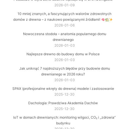
2026-01-09
10 mniej znanych, a fascynujących walorów zdrowotnych
domów z drewna – z naukowo powiązanymi źródłami!
2026-01-06
Nowoczesna stodoła – anatomia popularnego domu
drewnianego
2026-01-03
Najlepsze drewno do budowy domu w Polsce
2026-01-03
Jak uniknąć 7 najdroższych błędów przy budowie domu
drewnianego w 2026 roku?
2026-01-03
SPAX (profesjonalne wkręty do drewna) modele i zastosowanie
2025-12-30
Dachologia: Prawdziwa Akademia Dachów
2025-12-30
IoT w domach drewnianych: monitoring wilgoci, CO₂ i „zdrowia”
budynku
2025-12-30