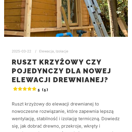
2025-03-22
Elewacja
,
Izolacje
RUSZT KRZYŻOWY CZY
POJEDYNCZY DLA NOWEJ
ELEWACJI DREWNIANEJ?
5 (5)
Ruszt krzyżowy do elewacji drewnianej to
nowoczesne rozwiązanie, które zapewnia lepszą
wentylację, stabilność i izolację termiczną. Dowiedz
się, jak dobrać drewno, przekroje, wkręty i