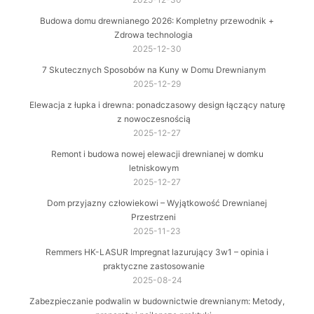
Budowa domu drewnianego 2026: Kompletny przewodnik +
Zdrowa technologia
2025-12-30
7 Skutecznych Sposobów na Kuny w Domu Drewnianym
2025-12-29
Elewacja z łupka i drewna: ponadczasowy design łączący naturę
z nowoczesnością
2025-12-27
Remont i budowa nowej elewacji drewnianej w domku
letniskowym
2025-12-27
Dom przyjazny człowiekowi – Wyjątkowość Drewnianej
Przestrzeni
2025-11-23
Remmers HK-LASUR Impregnat lazurujący 3w1 – opinia i
praktyczne zastosowanie
2025-08-24
Zabezpieczanie podwalin w budownictwie drewnianym: Metody,