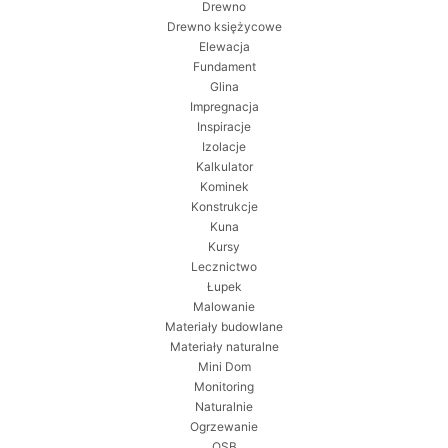
Drewno
Drewno księżycowe
Elewacja
Fundament
Glina
Impregnacja
Inspiracje
Izolacje
Kalkulator
Kominek
Konstrukcje
Kuna
Kursy
Lecznictwo
Łupek
Malowanie
Materiały budowlane
Materiały naturalne
Mini Dom
Monitoring
Naturalnie
Ogrzewanie
OSB