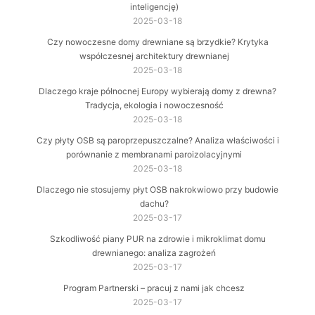
inteligencję)
2025-03-18
Czy nowoczesne domy drewniane są brzydkie? Krytyka
współczesnej architektury drewnianej
2025-03-18
Dlaczego kraje północnej Europy wybierają domy z drewna?
Tradycja, ekologia i nowoczesność
2025-03-18
Czy płyty OSB są paroprzepuszczalne? Analiza właściwości i
porównanie z membranami paroizolacyjnymi
2025-03-18
Dlaczego nie stosujemy płyt OSB nakrokwiowo przy budowie
dachu?
2025-03-17
Szkodliwość piany PUR na zdrowie i mikroklimat domu
drewnianego: analiza zagrożeń
2025-03-17
Program Partnerski – pracuj z nami jak chcesz
2025-03-17