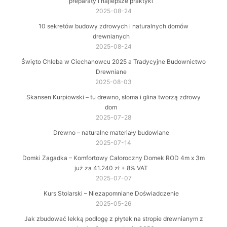
preparaty i najlepsze praktyki
2025-08-24
10 sekretów budowy zdrowych i naturalnych domów
drewnianych
2025-08-24
Święto Chleba w Ciechanowcu 2025 a Tradycyjne Budownictwo
Drewniane
2025-08-03
Skansen Kurpiowski – tu drewno, słoma i glina tworzą zdrowy
dom
2025-07-28
Drewno – naturalne materiały budowlane
2025-07-14
Domki Zagadka – Komfortowy Całoroczny Domek ROD 4m x 3m
już za 41.240 zł + 8% VAT
2025-07-07
Kurs Stolarski – Niezapomniane Doświadczenie
2025-05-26
Jak zbudować lekką podłogę z płytek na stropie drewnianym z