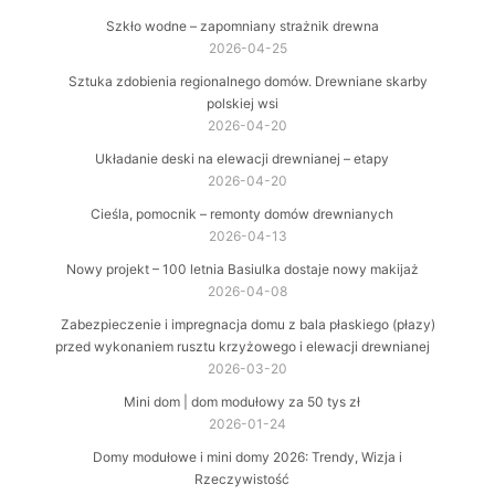
Szkło wodne – zapomniany strażnik drewna
2026-04-25
Sztuka zdobienia regionalnego domów. Drewniane skarby
polskiej wsi
2026-04-20
Układanie deski na elewacji drewnianej – etapy
2026-04-20
Cieśla, pomocnik – remonty domów drewnianych
2026-04-13
Nowy projekt – 100 letnia Basiulka dostaje nowy makijaż
2026-04-08
Zabezpieczenie i impregnacja domu z bala płaskiego (płazy)
przed wykonaniem rusztu krzyżowego i elewacji drewnianej
2026-03-20
Mini dom | dom modułowy za 50 tys zł
2026-01-24
Domy modułowe i mini domy 2026: Trendy, Wizja i
Rzeczywistość