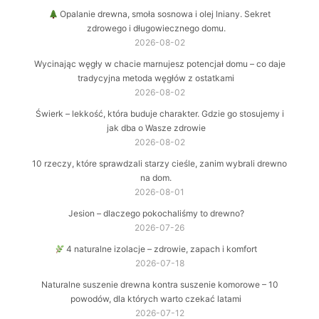
Opalanie drewna, smoła sosnowa i olej lniany. Sekret
zdrowego i długowiecznego domu.
2026-08-02
Wycinając węgły w chacie marnujesz potencjał domu – co daje
tradycyjna metoda węgłów z ostatkami
2026-08-02
Świerk – lekkość, która buduje charakter. Gdzie go stosujemy i
jak dba o Wasze zdrowie
2026-08-02
10 rzeczy, które sprawdzali starzy cieśle, zanim wybrali drewno
na dom.
2026-08-01
Jesion – dlaczego pokochaliśmy to drewno?
2026-07-26
4 naturalne izolacje – zdrowie, zapach i komfort
2026-07-18
Naturalne suszenie drewna kontra suszenie komorowe – 10
powodów, dla których warto czekać latami
2026-07-12