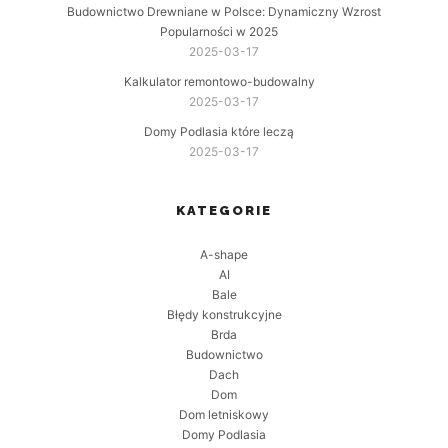
Budownictwo Drewniane w Polsce: Dynamiczny Wzrost
Popularności w 2025
2025-03-17
Kalkulator remontowo-budowalny
2025-03-17
Domy Podlasia które leczą
2025-03-17
KATEGORIE
A-shape
AI
Bale
Błędy konstrukcyjne
Brda
Budownictwo
Dach
Dom
Dom letniskowy
Domy Podlasia