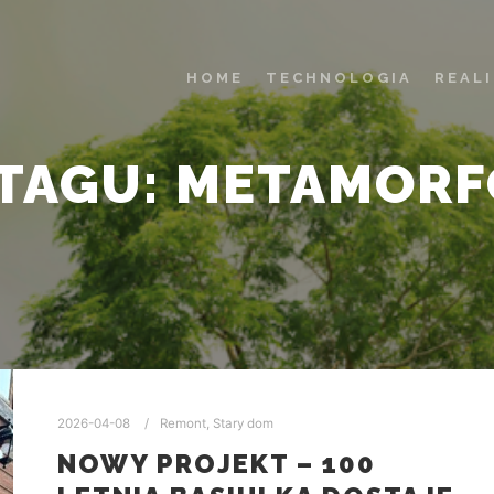
HOME
TECHNOLOGIA
REAL
TAGU:
METAMORF
2026-04-08
Remont
,
Stary dom
NOWY PROJEKT – 100