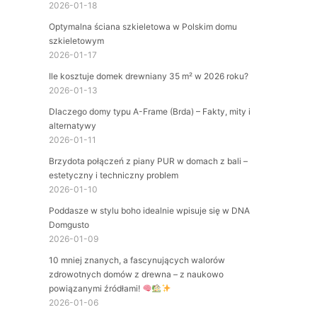
2026-01-18
Optymalna ściana szkieletowa w Polskim domu
szkieletowym
2026-01-17
Ile kosztuje domek drewniany 35 m² w 2026 roku?
2026-01-13
Dlaczego domy typu A-Frame (Brda) – Fakty, mity i
alternatywy
2026-01-11
Brzydota połączeń z piany PUR w domach z bali –
estetyczny i techniczny problem
2026-01-10
Poddasze w stylu boho idealnie wpisuje się w DNA
Domgusto
2026-01-09
10 mniej znanych, a fascynujących walorów
zdrowotnych domów z drewna – z naukowo
powiązanymi źródłami!
2026-01-06