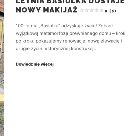
LETNIA BASIULKA DOSTAJE
NOWY MAKIJAŻ
0 (0)
100-letnia „Basiulka” odzyskuje życie! Zobacz
wyjątkową metamorfozę drewnianego domu – krok
po kroku pokazujemy renowację, nową elewację i
drugie życie historycznej konstrukcji.
Dowiedz się więcej