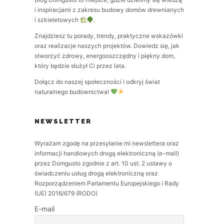
i inspiracjami z zakresu budowy domów drewnianych
i szkieletowych
.
Znajdziesz tu porady, trendy, praktyczne wskazówki
oraz realizacje naszych projektów. Dowiedz się, jak
stworzyć zdrowy, energooszczędny i piękny dom,
który będzie służył Ci przez lata.
Dołącz do naszej społeczności i odkryj świat
naturalnego budownictwa!
NEWSLETTER
Wyrażam zgodę na przesyłanie mi newslettera oraz
informacji handlowych drogą elektroniczną (e-mail)
przez Domgusto zgodnie z art. 10 ust. 2 ustawy o
świadczeniu usług drogą elektroniczną oraz
Rozporządzeniem Parlamentu Europejskiego i Rady
(UE) 2016/679 (RODO)
E-mail