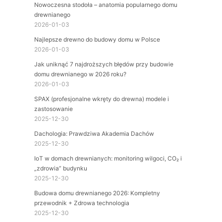
Nowoczesna stodoła – anatomia popularnego domu
drewnianego
2026-01-03
Najlepsze drewno do budowy domu w Polsce
2026-01-03
Jak uniknąć 7 najdroższych błędów przy budowie
domu drewnianego w 2026 roku?
2026-01-03
SPAX (profesjonalne wkręty do drewna) modele i
zastosowanie
2025-12-30
Dachologia: Prawdziwa Akademia Dachów
2025-12-30
IoT w domach drewnianych: monitoring wilgoci, CO₂ i
„zdrowia” budynku
2025-12-30
Budowa domu drewnianego 2026: Kompletny
przewodnik + Zdrowa technologia
2025-12-30