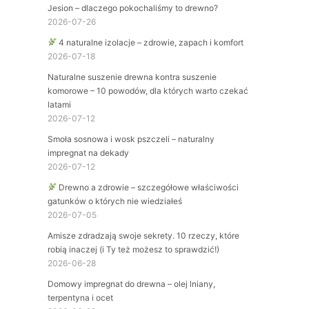
Jesion – dlaczego pokochaliśmy to drewno?
2026-07-26
4 naturalne izolacje – zdrowie, zapach i komfort
2026-07-18
Naturalne suszenie drewna kontra suszenie
komorowe – 10 powodów, dla których warto czekać
latami
2026-07-12
Smoła sosnowa i wosk pszczeli – naturalny
impregnat na dekady
2026-07-12
Drewno a zdrowie – szczegółowe właściwości
gatunków o których nie wiedziałeś
2026-07-05
Amisze zdradzają swoje sekrety. 10 rzeczy, które
robią inaczej (i Ty też możesz to sprawdzić!)
2026-06-28
Domowy impregnat do drewna – olej lniany,
terpentyna i ocet