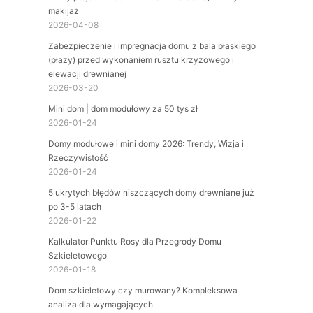
makijaż
2026-04-08
Zabezpieczenie i impregnacja domu z bala płaskiego
(płazy) przed wykonaniem rusztu krzyżowego i
elewacji drewnianej
2026-03-20
Mini dom | dom modułowy za 50 tys zł
2026-01-24
Domy modułowe i mini domy 2026: Trendy, Wizja i
Rzeczywistość
2026-01-24
5 ukrytych błędów niszczących domy drewniane już
po 3-5 latach
2026-01-22
Kalkulator Punktu Rosy dla Przegrody Domu
Szkieletowego
2026-01-18
Dom szkieletowy czy murowany? Kompleksowa
analiza dla wymagających