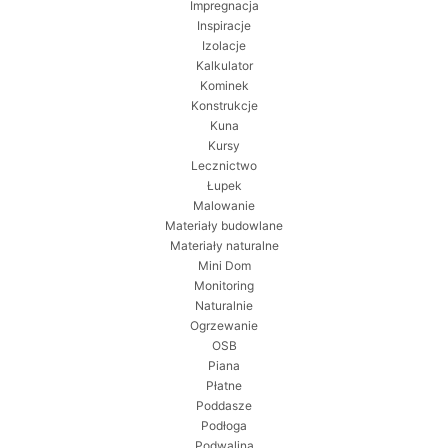
Impregnacja
Inspiracje
Izolacje
Kalkulator
Kominek
Konstrukcje
Kuna
Kursy
Lecznictwo
Łupek
Malowanie
Materiały budowlane
Materiały naturalne
Mini Dom
Monitoring
Naturalnie
Ogrzewanie
OSB
Piana
Płatne
Poddasze
Podłoga
Podwalina