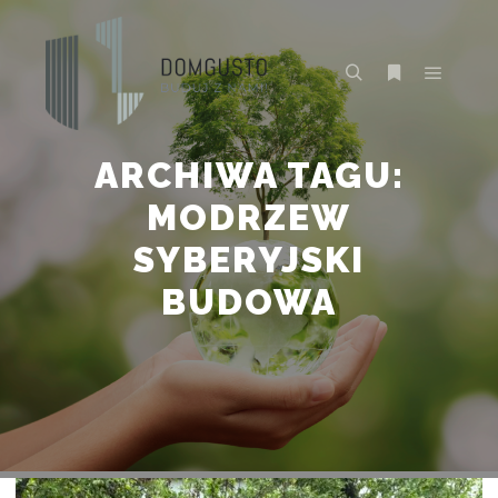
Główne
Szukaj
Więcej inform
ARCHIWA TAGU:
MODRZEW
SYBERYJSKI
BUDOWA