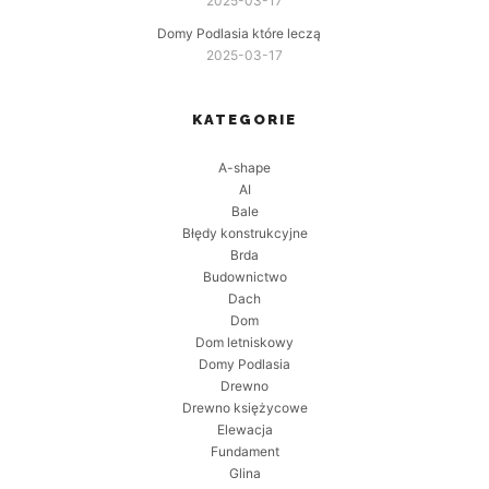
2025-03-17
Domy Podlasia które leczą
2025-03-17
KATEGORIE
A-shape
AI
Bale
Błędy konstrukcyjne
Brda
Budownictwo
Dach
Dom
Dom letniskowy
Domy Podlasia
Drewno
Drewno księżycowe
Elewacja
Fundament
Glina