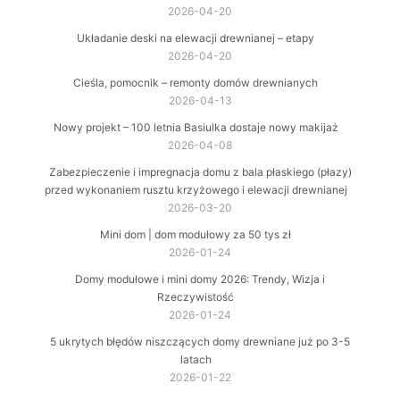
2026-04-20
Układanie deski na elewacji drewnianej – etapy
2026-04-20
Cieśla, pomocnik – remonty domów drewnianych
2026-04-13
Nowy projekt – 100 letnia Basiulka dostaje nowy makijaż
2026-04-08
Zabezpieczenie i impregnacja domu z bala płaskiego (płazy)
przed wykonaniem rusztu krzyżowego i elewacji drewnianej
2026-03-20
Mini dom | dom modułowy za 50 tys zł
2026-01-24
Domy modułowe i mini domy 2026: Trendy, Wizja i
Rzeczywistość
2026-01-24
5 ukrytych błędów niszczących domy drewniane już po 3-5
latach
2026-01-22