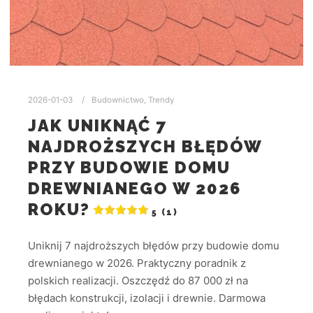
2026-01-03
Budownictwo
,
Trendy
JAK UNIKNĄĆ 7
NAJDROŻSZYCH BŁĘDÓW
PRZY BUDOWIE DOMU
DREWNIANEGO W 2026
ROKU?
5 (1)
Uniknij 7 najdroższych błędów przy budowie domu
drewnianego w 2026. Praktyczny poradnik z
polskich realizacji. Oszczędź do 87 000 zł na
błędach konstrukcji, izolacji i drewnie. Darmowa