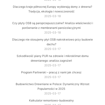
Dlaczego kraje północnej Europy wybierają domy z drewna?
Tradycja, ekologia i nowoczesność
2025-03-18
Czy płyty OSB są paroprzepuszczalne? Analiza właściwości i
porównanie z membranami paroizolacyjnymi
2025-03-18
Dlaczego nie stosujemy płyt OSB nakrokwiowo przy budowie
dachu?
2025-03-17
Szkodliwość piany PUR na zdrowie i mikroklimat domu
drewnianego: analiza zagrożeń
2025-03-17
Program Partnerski – pracuj z nami jak chcesz
2025-03-17
Budownictwo Drewniane w Polsce: Dynamiczny Wzrost
Popularności w 2025
2025-03-17
Kalkulator remontowo-budowalny