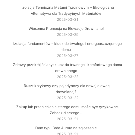
Izolacja Termiczna Matami Trzcinowymi – Ekologiczna
Alternatywa dla Tradycyjnych Materiałów
2025-03-31
Wiosenna Promocja na Elewacje Drewniane!
2025-03-29
Izolacja fundamentów – klucz do trwałego i energooszczędnego
domu
2025-03-27
Zdrowy przekrój ściany: klucz do trwałego i komfortowego domu
drewnianego
2025-03-22
Ruszt krzyżowy czy pojedynczy dla nowej elewacji
drewnianej?
2025-03-22
Zakup lub przeniesienie starego domu może być ryzykowne.
Zobacz dlaczego…
2025-03-21
Dom typu Brda Aurora na zgłoszenie
2025-03-21