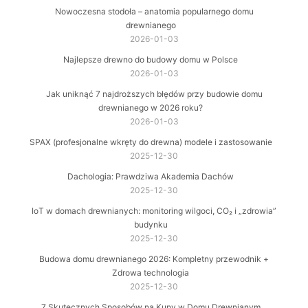
Nowoczesna stodoła – anatomia popularnego domu
drewnianego
2026-01-03
Najlepsze drewno do budowy domu w Polsce
2026-01-03
Jak uniknąć 7 najdroższych błędów przy budowie domu
drewnianego w 2026 roku?
2026-01-03
SPAX (profesjonalne wkręty do drewna) modele i zastosowanie
2025-12-30
Dachologia: Prawdziwa Akademia Dachów
2025-12-30
IoT w domach drewnianych: monitoring wilgoci, CO₂ i „zdrowia”
budynku
2025-12-30
Budowa domu drewnianego 2026: Kompletny przewodnik +
Zdrowa technologia
2025-12-30
7 Skutecznych Sposobów na Kuny w Domu Drewnianym