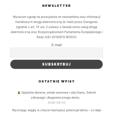
NEWSLETTER
Wyrażam zgodę na przesyłanie mi newslettera oraz informacji
handlowych drogą elektroniczną (e-mail) przez Domgusto
zgodnie z art. 10 ust. 2 ustawy o świadczeniu usług drogą
elektroniczną oraz Rozporządzeniem Parlamentu Europejskiego i
Rady (UE) 2016/679 (RODO)
E-mail
OSTATNIE WPISY
Opalanie drewna, smoła sosnowa i olej lniany. Sekret
zdrowego i długowiecznego domu.
2026-08-02
Wycinając węgły w chacie marnujesz potencjał domu – co daje