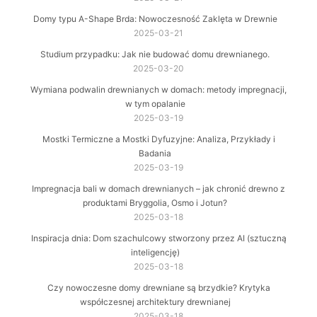
Domy typu A-Shape Brda: Nowoczesność Zaklęta w Drewnie
2025-03-21
Studium przypadku: Jak nie budować domu drewnianego.
2025-03-20
Wymiana podwalin drewnianych w domach: metody impregnacji,
w tym opalanie
2025-03-19
Mostki Termiczne a Mostki Dyfuzyjne: Analiza, Przykłady i
Badania
2025-03-19
Impregnacja bali w domach drewnianych – jak chronić drewno z
produktami Bryggolia, Osmo i Jotun?
2025-03-18
Inspiracja dnia: Dom szachulcowy stworzony przez AI (sztuczną
inteligencję)
2025-03-18
Czy nowoczesne domy drewniane są brzydkie? Krytyka
współczesnej architektury drewnianej
2025-03-18