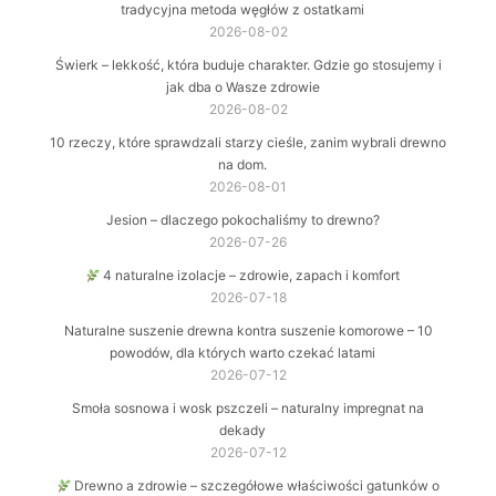
tradycyjna metoda węgłów z ostatkami
2026-08-02
Świerk – lekkość, która buduje charakter. Gdzie go stosujemy i
jak dba o Wasze zdrowie
2026-08-02
10 rzeczy, które sprawdzali starzy cieśle, zanim wybrali drewno
na dom.
2026-08-01
Jesion – dlaczego pokochaliśmy to drewno?
2026-07-26
4 naturalne izolacje – zdrowie, zapach i komfort
2026-07-18
Naturalne suszenie drewna kontra suszenie komorowe – 10
powodów, dla których warto czekać latami
2026-07-12
Smoła sosnowa i wosk pszczeli – naturalny impregnat na
dekady
2026-07-12
Drewno a zdrowie – szczegółowe właściwości gatunków o