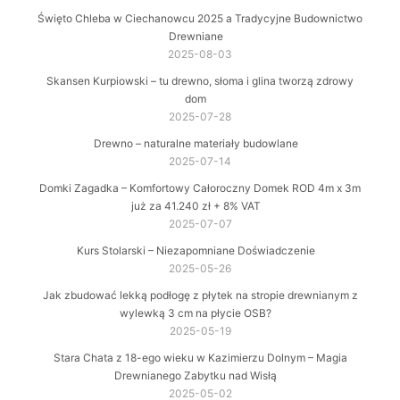
Święto Chleba w Ciechanowcu 2025 a Tradycyjne Budownictwo
Drewniane
2025-08-03
Skansen Kurpiowski – tu drewno, słoma i glina tworzą zdrowy
dom
2025-07-28
Drewno – naturalne materiały budowlane
2025-07-14
Domki Zagadka – Komfortowy Całoroczny Domek ROD 4m x 3m
już za 41.240 zł + 8% VAT
2025-07-07
Kurs Stolarski – Niezapomniane Doświadczenie
2025-05-26
Jak zbudować lekką podłogę z płytek na stropie drewnianym z
wylewką 3 cm na płycie OSB?
2025-05-19
Stara Chata z 18-ego wieku w Kazimierzu Dolnym – Magia
Drewnianego Zabytku nad Wisłą
2025-05-02