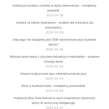
Instalacja kominka i komina w domu drewnianym – kompletny
poradnik
2025-04-28
Umowa na roboty budowlane – szablon dla inwestora lub
wykonawcy
2025-04-08
Dlaczego nie stosujemy płyt OSB nakrokwiowo przy budowie
dachu?
2025-04-08
Wykończenie domu z użyciem naturalnych materiałów – syndrom
chorego domu
2025-04-04
Drewno księżycowe jako materiał konstrukcyjny
2025-04-04
Glina w budownictwie – kompletny przewodnik
2025-04-04
Inspiracja dnia: Dom marzeń w stylu rustykalnym stworzony
przez AI (sztuczną inteligencję)
2025-03-31