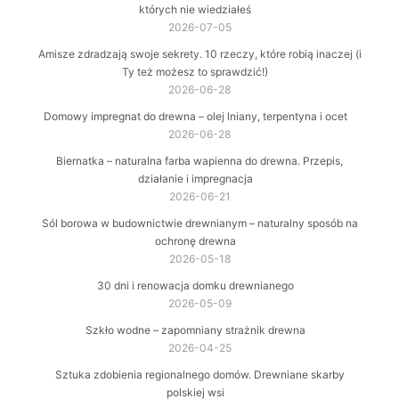
których nie wiedziałeś
2026-07-05
Amisze zdradzają swoje sekrety. 10 rzeczy, które robią inaczej (i
Ty też możesz to sprawdzić!)
2026-06-28
Domowy impregnat do drewna – olej lniany, terpentyna i ocet
2026-06-28
Biernatka – naturalna farba wapienna do drewna. Przepis,
działanie i impregnacja
2026-06-21
Sól borowa w budownictwie drewnianym – naturalny sposób na
ochronę drewna
2026-05-18
30 dni i renowacja domku drewnianego
2026-05-09
Szkło wodne – zapomniany strażnik drewna
2026-04-25
Sztuka zdobienia regionalnego domów. Drewniane skarby
polskiej wsi