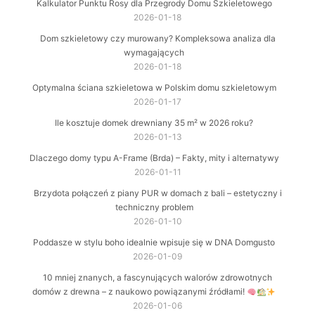
Kalkulator Punktu Rosy dla Przegrody Domu Szkieletowego
2026-01-18
Dom szkieletowy czy murowany? Kompleksowa analiza dla
wymagających
2026-01-18
Optymalna ściana szkieletowa w Polskim domu szkieletowym
2026-01-17
Ile kosztuje domek drewniany 35 m² w 2026 roku?
2026-01-13
Dlaczego domy typu A-Frame (Brda) – Fakty, mity i alternatywy
2026-01-11
Brzydota połączeń z piany PUR w domach z bali – estetyczny i
techniczny problem
2026-01-10
Poddasze w stylu boho idealnie wpisuje się w DNA Domgusto
2026-01-09
10 mniej znanych, a fascynujących walorów zdrowotnych
domów z drewna – z naukowo powiązanymi źródłami!
2026-01-06