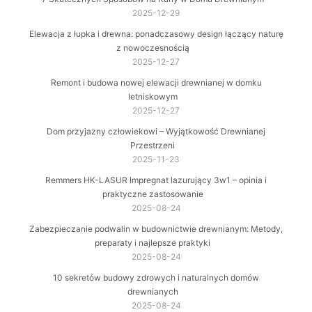
2025-12-29
Elewacja z łupka i drewna: ponadczasowy design łączący naturę
z nowoczesnością
2025-12-27
Remont i budowa nowej elewacji drewnianej w domku
letniskowym
2025-12-27
Dom przyjazny człowiekowi – Wyjątkowość Drewnianej
Przestrzeni
2025-11-23
Remmers HK-LASUR Impregnat lazurujący 3w1 – opinia i
praktyczne zastosowanie
2025-08-24
Zabezpieczanie podwalin w budownictwie drewnianym: Metody,
preparaty i najlepsze praktyki
2025-08-24
10 sekretów budowy zdrowych i naturalnych domów
drewnianych
2025-08-24