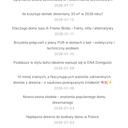
2026-01-17
Ile kosztuje domek drewniany 35 m² w 2026 roku?
2026-01-13
Dlaczego domy typu A-Frame (Brda) – Fakty, mity i alternatywy
2026-01-11
Brzydota połączeń z piany PUR w domach z bali – estetyczny i
techniczny problem
2026-01-10
Poddasze w stylu boho idealnie wpisuje się w DNA Domgusto
2026-01-09
10 mniej znanych, a fascynujących walorów zdrowotnych
domów z drewna – z naukowo powiązanymi źródłami!
2026-01-06
Nowoczesna stodoła – anatomia popularnego domu
drewnianego
2026-01-03
Najlepsze drewno do budowy domu w Polsce
2026-01-03