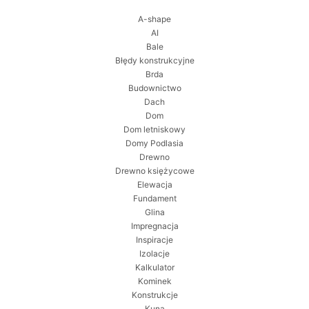
A-shape
AI
Bale
Błędy konstrukcyjne
Brda
Budownictwo
Dach
Dom
Dom letniskowy
Domy Podlasia
Drewno
Drewno księżycowe
Elewacja
Fundament
Glina
Impregnacja
Inspiracje
Izolacje
Kalkulator
Kominek
Konstrukcje
Kuna