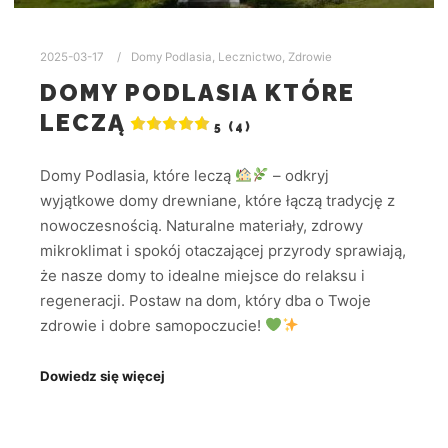
2025-03-17
Domy Podlasia
,
Lecznictwo
,
Zdrowie
DOMY PODLASIA KTÓRE
LECZĄ
5 (4)
Domy Podlasia, które leczą
– odkryj
wyjątkowe domy drewniane, które łączą tradycję z
nowoczesnością. Naturalne materiały, zdrowy
mikroklimat i spokój otaczającej przyrody sprawiają,
że nasze domy to idealne miejsce do relaksu i
regeneracji. Postaw na dom, który dba o Twoje
zdrowie i dobre samopoczucie!
Dowiedz się więcej