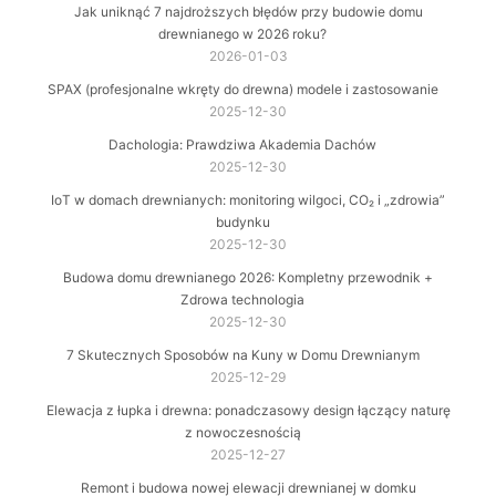
Jak uniknąć 7 najdroższych błędów przy budowie domu
drewnianego w 2026 roku?
2026-01-03
SPAX (profesjonalne wkręty do drewna) modele i zastosowanie
2025-12-30
Dachologia: Prawdziwa Akademia Dachów
2025-12-30
IoT w domach drewnianych: monitoring wilgoci, CO₂ i „zdrowia”
budynku
2025-12-30
Budowa domu drewnianego 2026: Kompletny przewodnik +
Zdrowa technologia
2025-12-30
7 Skutecznych Sposobów na Kuny w Domu Drewnianym
2025-12-29
Elewacja z łupka i drewna: ponadczasowy design łączący naturę
z nowoczesnością
2025-12-27
Remont i budowa nowej elewacji drewnianej w domku