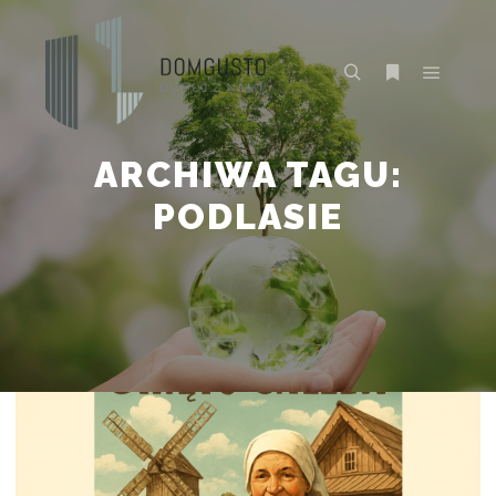
Główne
Szukaj
Więcej inform
ARCHIWA TAGU:
PODLASIE