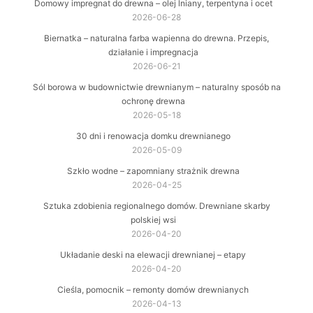
Domowy impregnat do drewna – olej lniany, terpentyna i ocet
2026-06-28
Biernatka – naturalna farba wapienna do drewna. Przepis,
działanie i impregnacja
2026-06-21
Sól borowa w budownictwie drewnianym – naturalny sposób na
ochronę drewna
2026-05-18
30 dni i renowacja domku drewnianego
2026-05-09
Szkło wodne – zapomniany strażnik drewna
2026-04-25
Sztuka zdobienia regionalnego domów. Drewniane skarby
polskiej wsi
2026-04-20
Układanie deski na elewacji drewnianej – etapy
2026-04-20
Cieśla, pomocnik – remonty domów drewnianych
2026-04-13