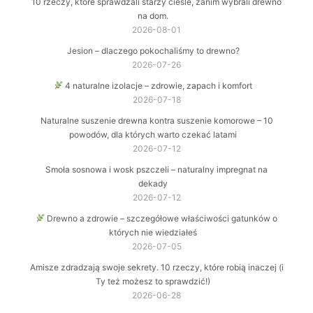
10 rzeczy, które sprawdzali starzy cieśle, zanim wybrali drewno
na dom.
2026-08-01
Jesion – dlaczego pokochaliśmy to drewno?
2026-07-26
4 naturalne izolacje – zdrowie, zapach i komfort
2026-07-18
Naturalne suszenie drewna kontra suszenie komorowe – 10
powodów, dla których warto czekać latami
2026-07-12
Smoła sosnowa i wosk pszczeli – naturalny impregnat na
dekady
2026-07-12
Drewno a zdrowie – szczegółowe właściwości gatunków o
których nie wiedziałeś
2026-07-05
Amisze zdradzają swoje sekrety. 10 rzeczy, które robią inaczej (i
Ty też możesz to sprawdzić!)
2026-06-28