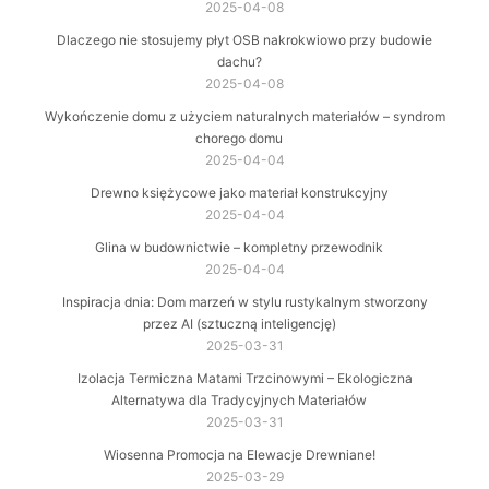
2025-04-08
Dlaczego nie stosujemy płyt OSB nakrokwiowo przy budowie
dachu?
2025-04-08
Wykończenie domu z użyciem naturalnych materiałów – syndrom
chorego domu
2025-04-04
Drewno księżycowe jako materiał konstrukcyjny
2025-04-04
Glina w budownictwie – kompletny przewodnik
2025-04-04
Inspiracja dnia: Dom marzeń w stylu rustykalnym stworzony
przez AI (sztuczną inteligencję)
2025-03-31
Izolacja Termiczna Matami Trzcinowymi – Ekologiczna
Alternatywa dla Tradycyjnych Materiałów
2025-03-31
Wiosenna Promocja na Elewacje Drewniane!
2025-03-29