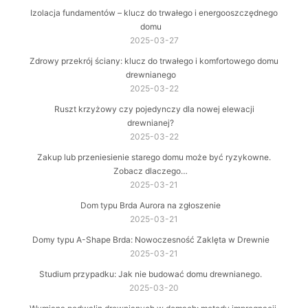
Izolacja fundamentów – klucz do trwałego i energooszczędnego
domu
2025-03-27
Zdrowy przekrój ściany: klucz do trwałego i komfortowego domu
drewnianego
2025-03-22
Ruszt krzyżowy czy pojedynczy dla nowej elewacji
drewnianej?
2025-03-22
Zakup lub przeniesienie starego domu może być ryzykowne.
Zobacz dlaczego…
2025-03-21
Dom typu Brda Aurora na zgłoszenie
2025-03-21
Domy typu A-Shape Brda: Nowoczesność Zaklęta w Drewnie
2025-03-21
Studium przypadku: Jak nie budować domu drewnianego.
2025-03-20