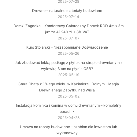
2025-07-28
Drewno – naturalne materiały budowlane
2025-07-14
Domki Zagadka – Komfortowy Całoroczny Domek ROD 4m x 3m
już za 41.240 zł + 8% VAT
2025-07-07
Kurs Stolarski – Niezapomniane Doświadczenie
2025-05-26
Jak zbudować lekką podłogę z płytek na stropie drewnianym z
wylewką 3 cm na płycie OSB?
2025-05-19
Stara Chata z 18-ego wieku w Kazimierzu Dolnym – Magia
Drewnianego Zabytku nad Wisłą
2025-05-02
Instalacja kominka i komina w domu drewnianym – kompletny
poradnik
2025-04-28
Umowa na roboty budowlane – szablon dla inwestora lub
wykonawcy