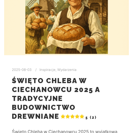
2025-08-03
Inspiracje
,
Wydarzenia
ŚWIĘTO CHLEBA W
CIECHANOWCU 2025 A
TRADYCYJNE
BUDOWNICTWO
DREWNIANE
5 (2)
Święto Chleba w Ciechanowcu 2025 to wyjątkowa