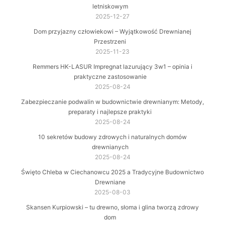
letniskowym
2025-12-27
Dom przyjazny człowiekowi – Wyjątkowość Drewnianej
Przestrzeni
2025-11-23
Remmers HK-LASUR Impregnat lazurujący 3w1 – opinia i
praktyczne zastosowanie
2025-08-24
Zabezpieczanie podwalin w budownictwie drewnianym: Metody,
preparaty i najlepsze praktyki
2025-08-24
10 sekretów budowy zdrowych i naturalnych domów
drewnianych
2025-08-24
Święto Chleba w Ciechanowcu 2025 a Tradycyjne Budownictwo
Drewniane
2025-08-03
Skansen Kurpiowski – tu drewno, słoma i glina tworzą zdrowy
dom