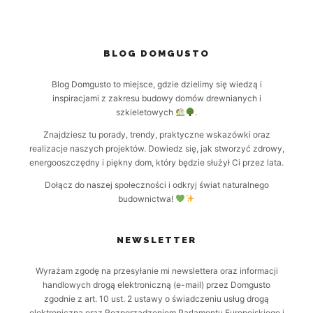
BLOG DOMGUSTO
Blog Domgusto to miejsce, gdzie dzielimy się wiedzą i
inspiracjami z zakresu budowy domów drewnianych i
szkieletowych
.
Znajdziesz tu porady, trendy, praktyczne wskazówki oraz
realizacje naszych projektów. Dowiedz się, jak stworzyć zdrowy,
energooszczędny i piękny dom, który będzie służył Ci przez lata.
Dołącz do naszej społeczności i odkryj świat naturalnego
budownictwa!
NEWSLETTER
Wyrażam zgodę na przesyłanie mi newslettera oraz informacji
handlowych drogą elektroniczną (e-mail) przez Domgusto
zgodnie z art. 10 ust. 2 ustawy o świadczeniu usług drogą
elektroniczną oraz Rozporządzeniem Parlamentu Europejskiego i