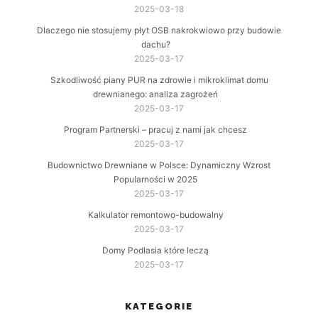
2025-03-18
Dlaczego nie stosujemy płyt OSB nakrokwiowo przy budowie
dachu?
2025-03-17
Szkodliwość piany PUR na zdrowie i mikroklimat domu
drewnianego: analiza zagrożeń
2025-03-17
Program Partnerski – pracuj z nami jak chcesz
2025-03-17
Budownictwo Drewniane w Polsce: Dynamiczny Wzrost
Popularności w 2025
2025-03-17
Kalkulator remontowo-budowalny
2025-03-17
Domy Podlasia które leczą
2025-03-17
KATEGORIE