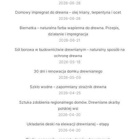
2026-06-28
Domowy impregnat do drewna – olej lniany, terpentyna i ocet
2026-06-28
Biernatka – naturalna farba wapienna do drewna. Przepis,
działanie i impregnacja
2026-06-21
Sól borowa w budownictwie drewnianym – naturalny sposób na
ochronę drewna
2026-05-18
30 dni i renowacja domku drewnianego
2026-05-09
Szkło wodne – zapomniany strażnik drewna
2026-04-25
Sztuka zdobienia regionalnego domów. Drewniane skarby
polskiej wsi
2026-04-20
Układanie deski na elewacji drewnianej – etapy
2026-04-20