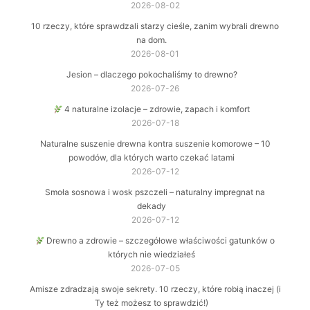
2026-08-02
10 rzeczy, które sprawdzali starzy cieśle, zanim wybrali drewno
na dom.
2026-08-01
Jesion – dlaczego pokochaliśmy to drewno?
2026-07-26
4 naturalne izolacje – zdrowie, zapach i komfort
2026-07-18
Naturalne suszenie drewna kontra suszenie komorowe – 10
powodów, dla których warto czekać latami
2026-07-12
Smoła sosnowa i wosk pszczeli – naturalny impregnat na
dekady
2026-07-12
Drewno a zdrowie – szczegółowe właściwości gatunków o
których nie wiedziałeś
2026-07-05
Amisze zdradzają swoje sekrety. 10 rzeczy, które robią inaczej (i
Ty też możesz to sprawdzić!)