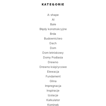
KATEGORIE
A-shape
AI
Bale
Błędy konstrukcyjne
Brda
Budownictwo
Dach
Dom
Dom letniskowy
Domy Podlasia
Drewno
Drewno księżycowe
Elewacja
Fundament
Glina
Impregnacja
Inspiracje
Izolacje
Kalkulator
Kominek