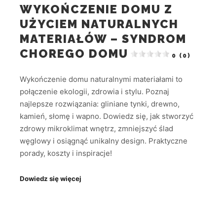
WYKOŃCZENIE DOMU Z
UŻYCIEM NATURALNYCH
MATERIAŁÓW – SYNDROM
CHOREGO DOMU
0 (0)
Wykończenie domu naturalnymi materiałami to
połączenie ekologii, zdrowia i stylu. Poznaj
najlepsze rozwiązania: gliniane tynki, drewno,
kamień, słomę i wapno. Dowiedz się, jak stworzyć
zdrowy mikroklimat wnętrz, zmniejszyć ślad
węglowy i osiągnąć unikalny design. Praktyczne
porady, koszty i inspiracje!
Dowiedz się więcej