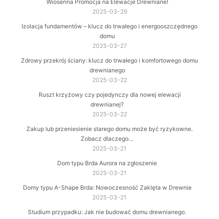
Wiosenna Promocja na Elewacje Drewniane!
2025-03-29
Izolacja fundamentów – klucz do trwałego i energooszczędnego
domu
2025-03-27
Zdrowy przekrój ściany: klucz do trwałego i komfortowego domu
drewnianego
2025-03-22
Ruszt krzyżowy czy pojedynczy dla nowej elewacji
drewnianej?
2025-03-22
Zakup lub przeniesienie starego domu może być ryzykowne.
Zobacz dlaczego…
2025-03-21
Dom typu Brda Aurora na zgłoszenie
2025-03-21
Domy typu A-Shape Brda: Nowoczesność Zaklęta w Drewnie
2025-03-21
Studium przypadku: Jak nie budować domu drewnianego.