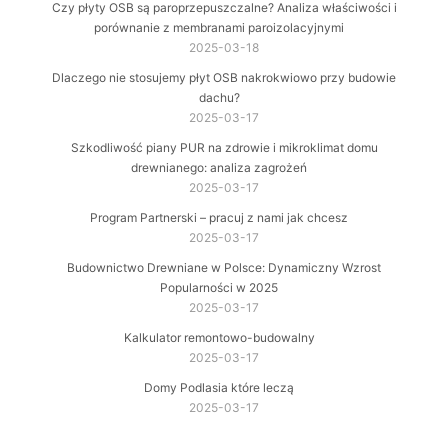
Czy płyty OSB są paroprzepuszczalne? Analiza właściwości i
porównanie z membranami paroizolacyjnymi
2025-03-18
Dlaczego nie stosujemy płyt OSB nakrokwiowo przy budowie
dachu?
2025-03-17
Szkodliwość piany PUR na zdrowie i mikroklimat domu
drewnianego: analiza zagrożeń
2025-03-17
Program Partnerski – pracuj z nami jak chcesz
2025-03-17
Budownictwo Drewniane w Polsce: Dynamiczny Wzrost
Popularności w 2025
2025-03-17
Kalkulator remontowo-budowalny
2025-03-17
Domy Podlasia które leczą
2025-03-17