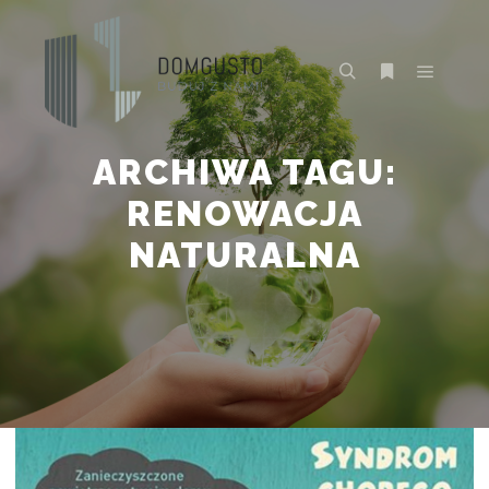
Główne
Szukaj
Więcej inform
ARCHIWA TAGU:
RENOWACJA
NATURALNA