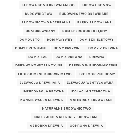
BUDOWA DOMU DREWNIANEGO
BUDOWA DOMÓW
BUDOWNICTWO
BUDOWNICTWO DREWNIANE
BUDOWNICTWO NATURALNE
BŁĘDY BUDOWLANE
DOM DREWNIANY
DOM ENERGOOSZCZĘDNY
DOMGUSTO
DOM PASYWNY
DOM SZKIELETOWY
DOMY DREWNIANE
DOMY PASYWNE
DOMY Z DREWNA
DOM Z BALI
DOM Z DREWNA
DREWNO
DREWNO KONSTRUKCYJNE
DREWNO W BUDOWNICTWIE
EKOLOGICZNE BUDOWNICTWO
EKOLOGICZNE DOMY
ELEWACJA DREWNIANA
ELEWACJA WENTYLOWANA
IMPREGNACJA DREWNA
IZOLACJA TERMICZNA
KONSERWACJA DREWNA
MATERIAŁY BUDOWLANE
NATURALNE BUDOWNICTWO
NATURALNE MATERIAŁY BUDOWLANE
OBRÓBKA DREWNA
OCHRONA DREWNA