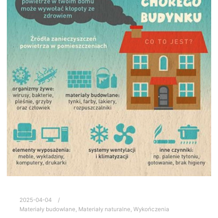
2025-04-04
Materiały budowlane
,
Materiały naturalne
,
Wykończenia