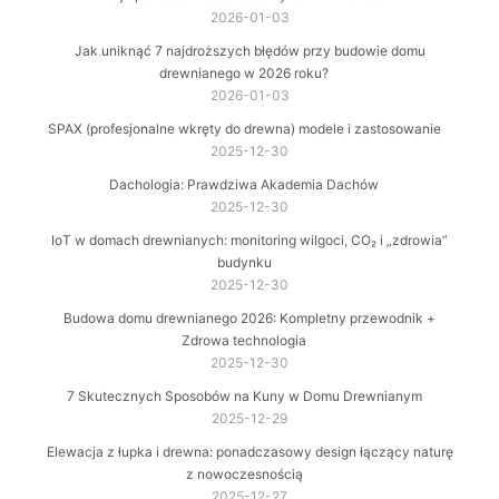
2026-01-03
Jak uniknąć 7 najdroższych błędów przy budowie domu
drewnianego w 2026 roku?
2026-01-03
SPAX (profesjonalne wkręty do drewna) modele i zastosowanie
2025-12-30
Dachologia: Prawdziwa Akademia Dachów
2025-12-30
IoT w domach drewnianych: monitoring wilgoci, CO₂ i „zdrowia”
budynku
2025-12-30
Budowa domu drewnianego 2026: Kompletny przewodnik +
Zdrowa technologia
2025-12-30
7 Skutecznych Sposobów na Kuny w Domu Drewnianym
2025-12-29
Elewacja z łupka i drewna: ponadczasowy design łączący naturę
z nowoczesnością
2025-12-27