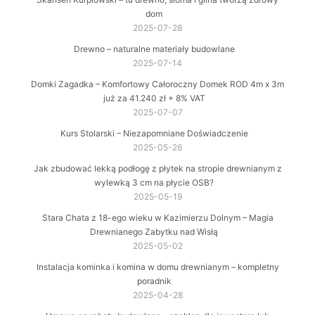
dom
2025-07-28
Drewno – naturalne materiały budowlane
2025-07-14
Domki Zagadka – Komfortowy Całoroczny Domek ROD 4m x 3m
już za 41.240 zł + 8% VAT
2025-07-07
Kurs Stolarski – Niezapomniane Doświadczenie
2025-05-26
Jak zbudować lekką podłogę z płytek na stropie drewnianym z
wylewką 3 cm na płycie OSB?
2025-05-19
Stara Chata z 18-ego wieku w Kazimierzu Dolnym – Magia
Drewnianego Zabytku nad Wisłą
2025-05-02
Instalacja kominka i komina w domu drewnianym – kompletny
poradnik
2025-04-28