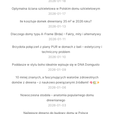
2026-01-18
Optymalna ściana szkieletowa w Polskim domu szkieletowym
2026-01-17
Ile kosztuje domek drewniany 35 m² w 2026 roku?
2026-01-13
Dlaczego domy typu A-Frame (Brda) – Fakty, mity i alternatywy
2026-01-11
Brzydota połączeń z piany PUR w domach z bali – estetyczny i
techniczny problem
2026-01-10
Poddasze w stylu boho idealnie wpisuje się w DNA Domgusto
2026-01-09
10 mniej znanych, a fascynujących walorów zdrowotnych
domów z drewna – z naukowo powiązanymi źródłami!
2026-01-06
Nowoczesna stodoła – anatomia popularnego domu
drewnianego
2026-01-03
Najlepsze drewno do budowy domu w Polsce