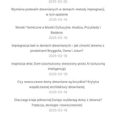
2025-03-20
Wymiana podwalin drewnianych w domach: metody impregnacji,
w tym opalanie
2025-03-19
Mostki Termiczne a Mostki Dyfuzyjne: Analiza, Przykłady i
Badania
2025-03-19
Impregnacja bali w domach drewnianych – jak chronić drewno z
produktami Bryggolia, Osmo i Jotun?
2025-03-18
Inspiracja dnia: Dom szachulcowy stworzony przez AI (sztuczną
inteligencję)
2025-03-18
Czy nowoczesne domy drewniane są brzydkie? Krytyka
współczesnej architektury drewnianej
2025-03-18
Dlaczego kraje północnej Europy wybierają domy z drewna?
Tradycja, ekologia i nowoczesność
2025-03-18