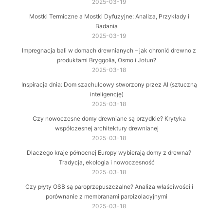
2025-03-19
Mostki Termiczne a Mostki Dyfuzyjne: Analiza, Przykłady i
Badania
2025-03-19
Impregnacja bali w domach drewnianych – jak chronić drewno z
produktami Bryggolia, Osmo i Jotun?
2025-03-18
Inspiracja dnia: Dom szachulcowy stworzony przez AI (sztuczną
inteligencję)
2025-03-18
Czy nowoczesne domy drewniane są brzydkie? Krytyka
współczesnej architektury drewnianej
2025-03-18
Dlaczego kraje północnej Europy wybierają domy z drewna?
Tradycja, ekologia i nowoczesność
2025-03-18
Czy płyty OSB są paroprzepuszczalne? Analiza właściwości i
porównanie z membranami paroizolacyjnymi
2025-03-18