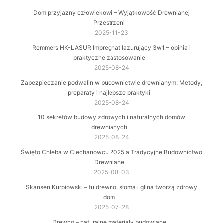
Dom przyjazny człowiekowi – Wyjątkowość Drewnianej
Przestrzeni
2025-11-23
Remmers HK-LASUR Impregnat lazurujący 3w1 – opinia i
praktyczne zastosowanie
2025-08-24
Zabezpieczanie podwalin w budownictwie drewnianym: Metody,
preparaty i najlepsze praktyki
2025-08-24
10 sekretów budowy zdrowych i naturalnych domów
drewnianych
2025-08-24
Święto Chleba w Ciechanowcu 2025 a Tradycyjne Budownictwo
Drewniane
2025-08-03
Skansen Kurpiowski – tu drewno, słoma i glina tworzą zdrowy
dom
2025-07-28
Drewno – naturalne materiały budowlane