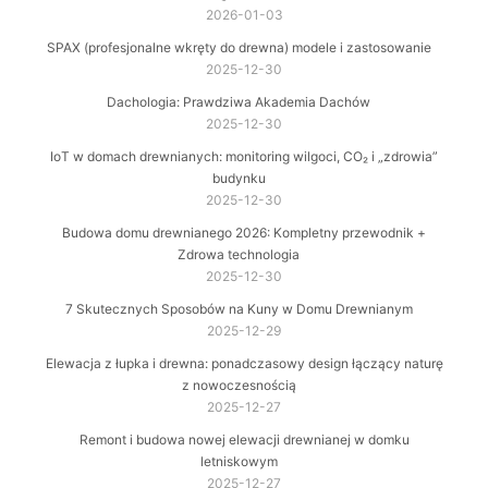
2026-01-03
SPAX (profesjonalne wkręty do drewna) modele i zastosowanie
2025-12-30
Dachologia: Prawdziwa Akademia Dachów
2025-12-30
IoT w domach drewnianych: monitoring wilgoci, CO₂ i „zdrowia”
budynku
2025-12-30
Budowa domu drewnianego 2026: Kompletny przewodnik +
Zdrowa technologia
2025-12-30
7 Skutecznych Sposobów na Kuny w Domu Drewnianym
2025-12-29
Elewacja z łupka i drewna: ponadczasowy design łączący naturę
z nowoczesnością
2025-12-27
Remont i budowa nowej elewacji drewnianej w domku
letniskowym
2025-12-27