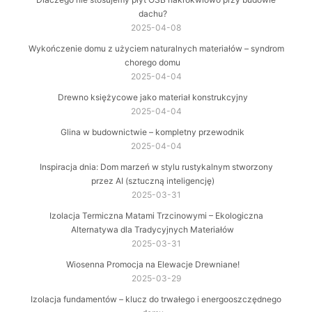
dachu?
2025-04-08
Wykończenie domu z użyciem naturalnych materiałów – syndrom
chorego domu
2025-04-04
Drewno księżycowe jako materiał konstrukcyjny
2025-04-04
Glina w budownictwie – kompletny przewodnik
2025-04-04
Inspiracja dnia: Dom marzeń w stylu rustykalnym stworzony
przez AI (sztuczną inteligencję)
2025-03-31
Izolacja Termiczna Matami Trzcinowymi – Ekologiczna
Alternatywa dla Tradycyjnych Materiałów
2025-03-31
Wiosenna Promocja na Elewacje Drewniane!
2025-03-29
Izolacja fundamentów – klucz do trwałego i energooszczędnego