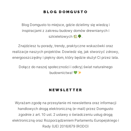
BLOG DOMGUSTO
Blog Domgusto to miejsce, gdzie dzielimy się wiedzą i
inspiracjami z zakresu budowy domów drewnianych i
szkieletowych
.
Znajdziesz tu porady, trendy, praktyczne wskazówki oraz
realizacje naszych projektów. Dowiedz się, jak stworzyć zdrowy,
energooszczędny i piękny dom, który będzie służył Ci przez lata.
Dołącz do naszej społeczności i odkryj świat naturalnego
budownictwa!
NEWSLETTER
Wyrażam zgodę na przesyłanie mi newslettera oraz informacji
handlowych drogą elektroniczną (e-mail) przez Domgusto
zgodnie z art. 10 ust. 2 ustawy o świadczeniu usług drogą
elektroniczną oraz Rozporządzeniem Parlamentu Europejskiego i
Rady (UE) 2016/679 (RODO)