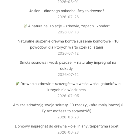
2026-08-01
Jesion – dlaczego pokochaliśmy to drewno?
2026-07-26
4 naturalne izolacje – zdrowie, zapach i komfort
2026-07-18
Naturalne suszenie drewna kontra suszenie komorowe – 10
powodów, dla których warto czekać latami
2026-07-12
Smoła sosnowa i wosk pszczeli – naturalny impregnat na
dekady
2026-07-12
Drewno a zdrowie – szczegółowe właściwości gatunków o
których nie wiedziałeś
2026-07-05
Amisze zdradzają swoje sekrety. 10 rzeczy, które robią inaczej (i
Ty też możesz to sprawdzić!)
2026-06-28
Domowy impregnat do drewna – olej lniany, terpentyna i ocet
2026-06-28