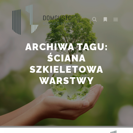
Główne
Szukaj
Więcej inform
ARCHIWA TAGU:
ŚCIANA
SZKIELETOWA
WARSTWY