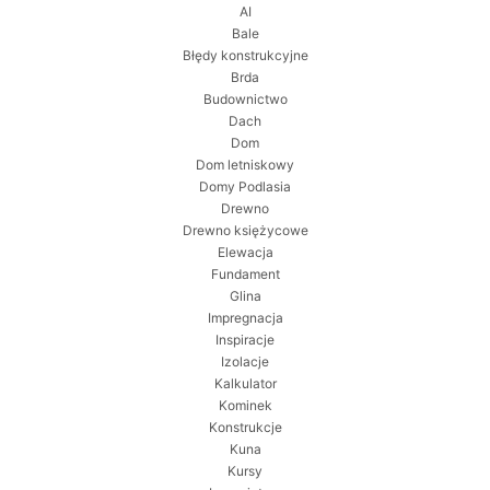
AI
Bale
Błędy konstrukcyjne
Brda
Budownictwo
Dach
Dom
Dom letniskowy
Domy Podlasia
Drewno
Drewno księżycowe
Elewacja
Fundament
Glina
Impregnacja
Inspiracje
Izolacje
Kalkulator
Kominek
Konstrukcje
Kuna
Kursy