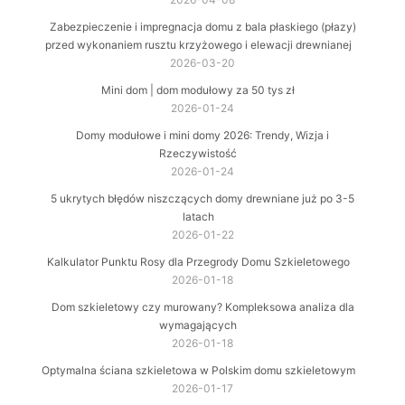
Zabezpieczenie i impregnacja domu z bala płaskiego (płazy)
przed wykonaniem rusztu krzyżowego i elewacji drewnianej
2026-03-20
Mini dom | dom modułowy za 50 tys zł
2026-01-24
Domy modułowe i mini domy 2026: Trendy, Wizja i
Rzeczywistość
2026-01-24
5 ukrytych błędów niszczących domy drewniane już po 3-5
latach
2026-01-22
Kalkulator Punktu Rosy dla Przegrody Domu Szkieletowego
2026-01-18
Dom szkieletowy czy murowany? Kompleksowa analiza dla
wymagających
2026-01-18
Optymalna ściana szkieletowa w Polskim domu szkieletowym
2026-01-17