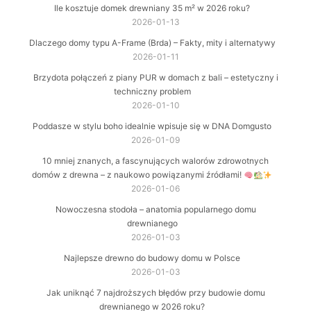
Ile kosztuje domek drewniany 35 m² w 2026 roku?
2026-01-13
Dlaczego domy typu A-Frame (Brda) – Fakty, mity i alternatywy
2026-01-11
Brzydota połączeń z piany PUR w domach z bali – estetyczny i
techniczny problem
2026-01-10
Poddasze w stylu boho idealnie wpisuje się w DNA Domgusto
2026-01-09
10 mniej znanych, a fascynujących walorów zdrowotnych
domów z drewna – z naukowo powiązanymi źródłami!
2026-01-06
Nowoczesna stodoła – anatomia popularnego domu
drewnianego
2026-01-03
Najlepsze drewno do budowy domu w Polsce
2026-01-03
Jak uniknąć 7 najdroższych błędów przy budowie domu
drewnianego w 2026 roku?