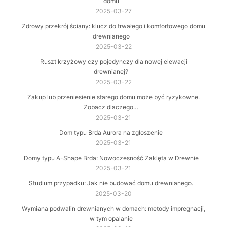
domu
2025-03-27
Zdrowy przekrój ściany: klucz do trwałego i komfortowego domu
drewnianego
2025-03-22
Ruszt krzyżowy czy pojedynczy dla nowej elewacji
drewnianej?
2025-03-22
Zakup lub przeniesienie starego domu może być ryzykowne.
Zobacz dlaczego…
2025-03-21
Dom typu Brda Aurora na zgłoszenie
2025-03-21
Domy typu A-Shape Brda: Nowoczesność Zaklęta w Drewnie
2025-03-21
Studium przypadku: Jak nie budować domu drewnianego.
2025-03-20
Wymiana podwalin drewnianych w domach: metody impregnacji,
w tym opalanie