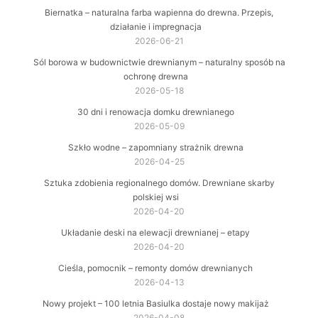
Biernatka – naturalna farba wapienna do drewna. Przepis,
działanie i impregnacja
2026-06-21
Sól borowa w budownictwie drewnianym – naturalny sposób na
ochronę drewna
2026-05-18
30 dni i renowacja domku drewnianego
2026-05-09
Szkło wodne – zapomniany strażnik drewna
2026-04-25
Sztuka zdobienia regionalnego domów. Drewniane skarby
polskiej wsi
2026-04-20
Układanie deski na elewacji drewnianej – etapy
2026-04-20
Cieśla, pomocnik – remonty domów drewnianych
2026-04-13
Nowy projekt – 100 letnia Basiulka dostaje nowy makijaż
2026-04-08