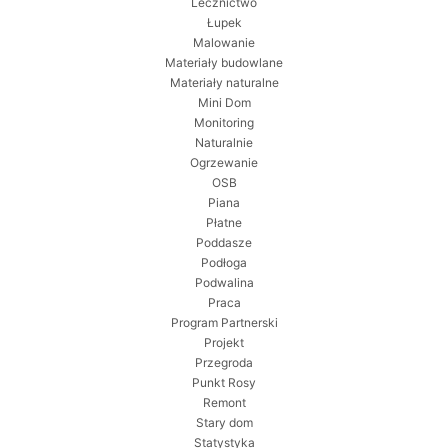
Lecznictwo
Łupek
Malowanie
Materiały budowlane
Materiały naturalne
Mini Dom
Monitoring
Naturalnie
Ogrzewanie
OSB
Piana
Płatne
Poddasze
Podłoga
Podwalina
Praca
Program Partnerski
Projekt
Przegroda
Punkt Rosy
Remont
Stary dom
Statystyka