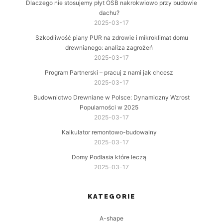
Dlaczego nie stosujemy płyt OSB nakrokwiowo przy budowie
dachu?
2025-03-17
Szkodliwość piany PUR na zdrowie i mikroklimat domu
drewnianego: analiza zagrożeń
2025-03-17
Program Partnerski – pracuj z nami jak chcesz
2025-03-17
Budownictwo Drewniane w Polsce: Dynamiczny Wzrost
Popularności w 2025
2025-03-17
Kalkulator remontowo-budowalny
2025-03-17
Domy Podlasia które leczą
2025-03-17
KATEGORIE
A-shape