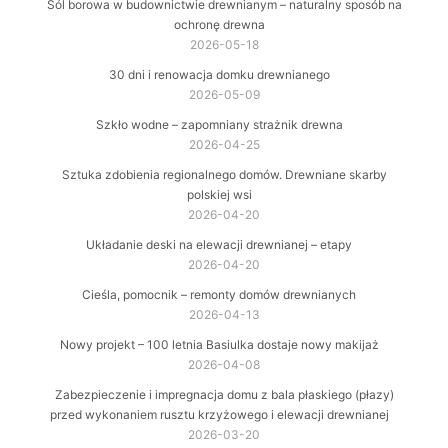
Sól borowa w budownictwie drewnianym – naturalny sposób na
ochronę drewna
2026-05-18
30 dni i renowacja domku drewnianego
2026-05-09
Szkło wodne – zapomniany strażnik drewna
2026-04-25
Sztuka zdobienia regionalnego domów. Drewniane skarby
polskiej wsi
2026-04-20
Układanie deski na elewacji drewnianej – etapy
2026-04-20
Cieśla, pomocnik – remonty domów drewnianych
2026-04-13
Nowy projekt – 100 letnia Basiulka dostaje nowy makijaż
2026-04-08
Zabezpieczenie i impregnacja domu z bala płaskiego (płazy)
przed wykonaniem rusztu krzyżowego i elewacji drewnianej
2026-03-20