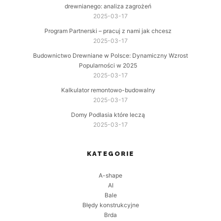
drewnianego: analiza zagrożeń
2025-03-17
Program Partnerski – pracuj z nami jak chcesz
2025-03-17
Budownictwo Drewniane w Polsce: Dynamiczny Wzrost
Popularności w 2025
2025-03-17
Kalkulator remontowo-budowalny
2025-03-17
Domy Podlasia które leczą
2025-03-17
KATEGORIE
A-shape
AI
Bale
Błędy konstrukcyjne
Brda