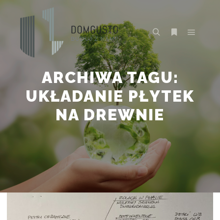
Główne
Szukaj
Więcej inform
ARCHIWA TAGU:
UKŁADANIE PŁYTEK
NA DREWNIE