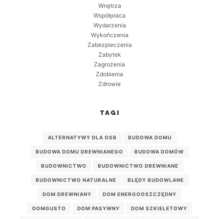
Wnętrza
Współpraca
Wydarzenia
Wykończenia
Zabezpieczenia
Zabytek
Zagrożenia
Zdobienia
Zdrowie
TAGI
ALTERNATYWY DLA OSB
BUDOWA DOMU
BUDOWA DOMU DREWNIANEGO
BUDOWA DOMÓW
BUDOWNICTWO
BUDOWNICTWO DREWNIANE
BUDOWNICTWO NATURALNE
BŁĘDY BUDOWLANE
DOM DREWNIANY
DOM ENERGOOSZCZĘDNY
DOMGUSTO
DOM PASYWNY
DOM SZKIELETOWY