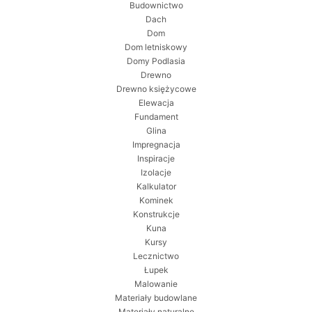
Budownictwo
Dach
Dom
Dom letniskowy
Domy Podlasia
Drewno
Drewno księżycowe
Elewacja
Fundament
Glina
Impregnacja
Inspiracje
Izolacje
Kalkulator
Kominek
Konstrukcje
Kuna
Kursy
Lecznictwo
Łupek
Malowanie
Materiały budowlane
Materiały naturalne