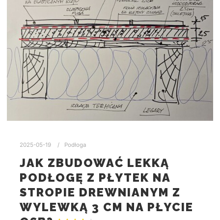
2025-05-19
Podłoga
JAK ZBUDOWAĆ LEKKĄ
PODŁOGĘ Z PŁYTEK NA
STROPIE DREWNIANYM Z
WYLEWKĄ 3 CM NA PŁYCIE