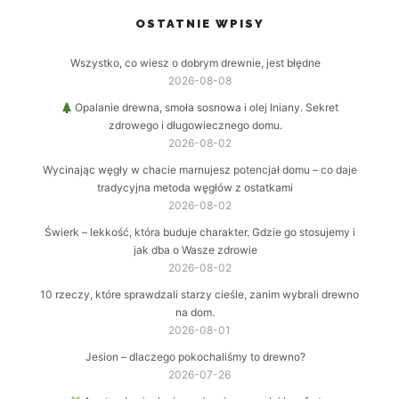
OSTATNIE WPISY
Wszystko, co wiesz o dobrym drewnie, jest błędne
2026-08-08
Opalanie drewna, smoła sosnowa i olej lniany. Sekret
zdrowego i długowiecznego domu.
2026-08-02
Wycinając węgły w chacie marnujesz potencjał domu – co daje
tradycyjna metoda węgłów z ostatkami
2026-08-02
Świerk – lekkość, która buduje charakter. Gdzie go stosujemy i
jak dba o Wasze zdrowie
2026-08-02
10 rzeczy, które sprawdzali starzy cieśle, zanim wybrali drewno
na dom.
2026-08-01
Jesion – dlaczego pokochaliśmy to drewno?
2026-07-26