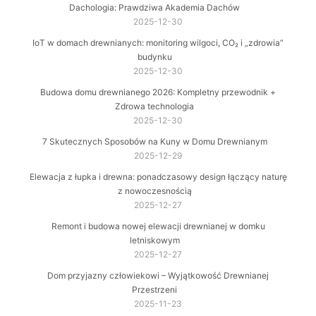
Dachologia: Prawdziwa Akademia Dachów
2025-12-30
IoT w domach drewnianych: monitoring wilgoci, CO₂ i „zdrowia”
budynku
2025-12-30
Budowa domu drewnianego 2026: Kompletny przewodnik +
Zdrowa technologia
2025-12-30
7 Skutecznych Sposobów na Kuny w Domu Drewnianym
2025-12-29
Elewacja z łupka i drewna: ponadczasowy design łączący naturę
z nowoczesnością
2025-12-27
Remont i budowa nowej elewacji drewnianej w domku
letniskowym
2025-12-27
Dom przyjazny człowiekowi – Wyjątkowość Drewnianej
Przestrzeni
2025-11-23