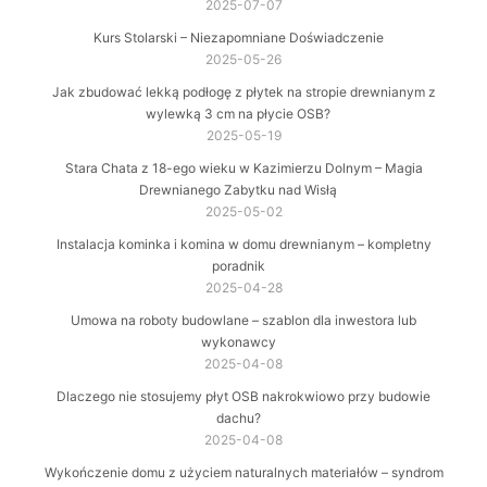
2025-07-07
Kurs Stolarski – Niezapomniane Doświadczenie
2025-05-26
Jak zbudować lekką podłogę z płytek na stropie drewnianym z
wylewką 3 cm na płycie OSB?
2025-05-19
Stara Chata z 18-ego wieku w Kazimierzu Dolnym – Magia
Drewnianego Zabytku nad Wisłą
2025-05-02
Instalacja kominka i komina w domu drewnianym – kompletny
poradnik
2025-04-28
Umowa na roboty budowlane – szablon dla inwestora lub
wykonawcy
2025-04-08
Dlaczego nie stosujemy płyt OSB nakrokwiowo przy budowie
dachu?
2025-04-08
Wykończenie domu z użyciem naturalnych materiałów – syndrom