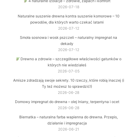
4 naturalne izolacje – zdrowie, zapach i komfort
2026-07-18
Naturalne suszenie drewna kontra suszenie komorowe – 10
powodów, dla których warto czekać latami
2026-07-12
Smoła sosnowa i wosk pszczeli – naturalny impregnat na
dekady
2026-07-12
Drewno a zdrowie – szczegółowe właściwości gatunków o
których nie wiedziałeś
2026-07-05
Amisze zdradzają swoje sekrety. 10 rzeczy, które robią inaczej (i
Ty też możesz to sprawdzić!)
2026-06-28
Domowy impregnat do drewna – olej lniany, terpentyna i ocet
2026-06-28
Biernatka – naturalna farba wapienna do drewna. Przepis,
działanie i impregnacja
2026-06-21