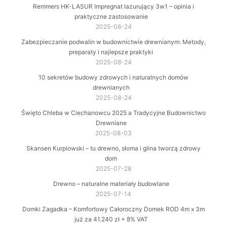
Remmers HK-LASUR Impregnat lazurujący 3w1 – opinia i
praktyczne zastosowanie
2025-08-24
Zabezpieczanie podwalin w budownictwie drewnianym: Metody,
preparaty i najlepsze praktyki
2025-08-24
10 sekretów budowy zdrowych i naturalnych domów
drewnianych
2025-08-24
Święto Chleba w Ciechanowcu 2025 a Tradycyjne Budownictwo
Drewniane
2025-08-03
Skansen Kurpiowski – tu drewno, słoma i glina tworzą zdrowy
dom
2025-07-28
Drewno – naturalne materiały budowlane
2025-07-14
Domki Zagadka – Komfortowy Całoroczny Domek ROD 4m x 3m
już za 41.240 zł + 8% VAT