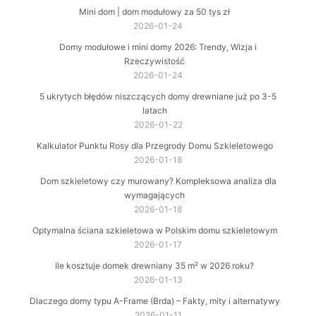
Mini dom | dom modułowy za 50 tys zł
2026-01-24
Domy modułowe i mini domy 2026: Trendy, Wizja i
Rzeczywistość
2026-01-24
5 ukrytych błędów niszczących domy drewniane już po 3-5
latach
2026-01-22
Kalkulator Punktu Rosy dla Przegrody Domu Szkieletowego
2026-01-18
Dom szkieletowy czy murowany? Kompleksowa analiza dla
wymagających
2026-01-18
Optymalna ściana szkieletowa w Polskim domu szkieletowym
2026-01-17
Ile kosztuje domek drewniany 35 m² w 2026 roku?
2026-01-13
Dlaczego domy typu A-Frame (Brda) – Fakty, mity i alternatywy
2026-01-11