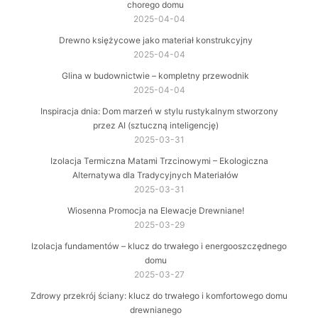
chorego domu
2025-04-04
Drewno księżycowe jako materiał konstrukcyjny
2025-04-04
Glina w budownictwie – kompletny przewodnik
2025-04-04
Inspiracja dnia: Dom marzeń w stylu rustykalnym stworzony
przez AI (sztuczną inteligencję)
2025-03-31
Izolacja Termiczna Matami Trzcinowymi – Ekologiczna
Alternatywa dla Tradycyjnych Materiałów
2025-03-31
Wiosenna Promocja na Elewacje Drewniane!
2025-03-29
Izolacja fundamentów – klucz do trwałego i energooszczędnego
domu
2025-03-27
Zdrowy przekrój ściany: klucz do trwałego i komfortowego domu
drewnianego