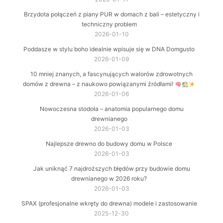
Brzydota połączeń z piany PUR w domach z bali – estetyczny i
techniczny problem
2026-01-10
Poddasze w stylu boho idealnie wpisuje się w DNA Domgusto
2026-01-09
10 mniej znanych, a fascynujących walorów zdrowotnych
domów z drewna – z naukowo powiązanymi źródłami!
2026-01-06
Nowoczesna stodoła – anatomia popularnego domu
drewnianego
2026-01-03
Najlepsze drewno do budowy domu w Polsce
2026-01-03
Jak uniknąć 7 najdroższych błędów przy budowie domu
drewnianego w 2026 roku?
2026-01-03
SPAX (profesjonalne wkręty do drewna) modele i zastosowanie
2025-12-30