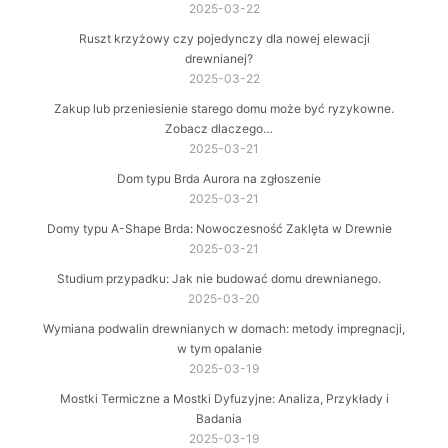
2025-03-22
Ruszt krzyżowy czy pojedynczy dla nowej elewacji
drewnianej?
2025-03-22
Zakup lub przeniesienie starego domu może być ryzykowne.
Zobacz dlaczego…
2025-03-21
Dom typu Brda Aurora na zgłoszenie
2025-03-21
Domy typu A-Shape Brda: Nowoczesność Zaklęta w Drewnie
2025-03-21
Studium przypadku: Jak nie budować domu drewnianego.
2025-03-20
Wymiana podwalin drewnianych w domach: metody impregnacji,
w tym opalanie
2025-03-19
Mostki Termiczne a Mostki Dyfuzyjne: Analiza, Przykłady i
Badania
2025-03-19