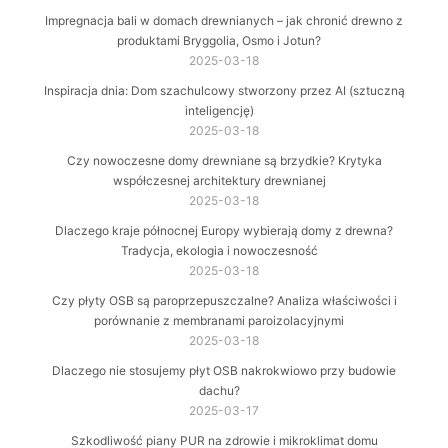
Impregnacja bali w domach drewnianych – jak chronić drewno z
produktami Bryggolia, Osmo i Jotun?
2025-03-18
Inspiracja dnia: Dom szachulcowy stworzony przez AI (sztuczną
inteligencję)
2025-03-18
Czy nowoczesne domy drewniane są brzydkie? Krytyka
współczesnej architektury drewnianej
2025-03-18
Dlaczego kraje północnej Europy wybierają domy z drewna?
Tradycja, ekologia i nowoczesność
2025-03-18
Czy płyty OSB są paroprzepuszczalne? Analiza właściwości i
porównanie z membranami paroizolacyjnymi
2025-03-18
Dlaczego nie stosujemy płyt OSB nakrokwiowo przy budowie
dachu?
2025-03-17
Szkodliwość piany PUR na zdrowie i mikroklimat domu