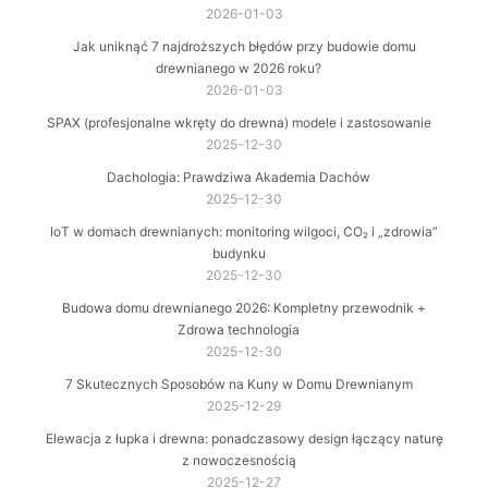
2026-01-03
Jak uniknąć 7 najdroższych błędów przy budowie domu
drewnianego w 2026 roku?
2026-01-03
SPAX (profesjonalne wkręty do drewna) modele i zastosowanie
2025-12-30
Dachologia: Prawdziwa Akademia Dachów
2025-12-30
IoT w domach drewnianych: monitoring wilgoci, CO₂ i „zdrowia”
budynku
2025-12-30
Budowa domu drewnianego 2026: Kompletny przewodnik +
Zdrowa technologia
2025-12-30
7 Skutecznych Sposobów na Kuny w Domu Drewnianym
2025-12-29
Elewacja z łupka i drewna: ponadczasowy design łączący naturę
z nowoczesnością
2025-12-27