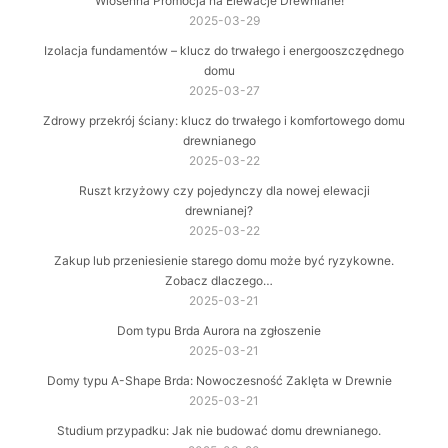
Wiosenna Promocja na Elewacje Drewniane!
2025-03-29
Izolacja fundamentów – klucz do trwałego i energooszczędnego
domu
2025-03-27
Zdrowy przekrój ściany: klucz do trwałego i komfortowego domu
drewnianego
2025-03-22
Ruszt krzyżowy czy pojedynczy dla nowej elewacji
drewnianej?
2025-03-22
Zakup lub przeniesienie starego domu może być ryzykowne.
Zobacz dlaczego…
2025-03-21
Dom typu Brda Aurora na zgłoszenie
2025-03-21
Domy typu A-Shape Brda: Nowoczesność Zaklęta w Drewnie
2025-03-21
Studium przypadku: Jak nie budować domu drewnianego.