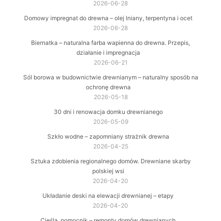
2026-06-28
Domowy impregnat do drewna – olej lniany, terpentyna i ocet
2026-06-28
Biernatka – naturalna farba wapienna do drewna. Przepis,
działanie i impregnacja
2026-06-21
Sól borowa w budownictwie drewnianym – naturalny sposób na
ochronę drewna
2026-05-18
30 dni i renowacja domku drewnianego
2026-05-09
Szkło wodne – zapomniany strażnik drewna
2026-04-25
Sztuka zdobienia regionalnego domów. Drewniane skarby
polskiej wsi
2026-04-20
Układanie deski na elewacji drewnianej – etapy
2026-04-20
Cieśla, pomocnik – remonty domów drewnianych