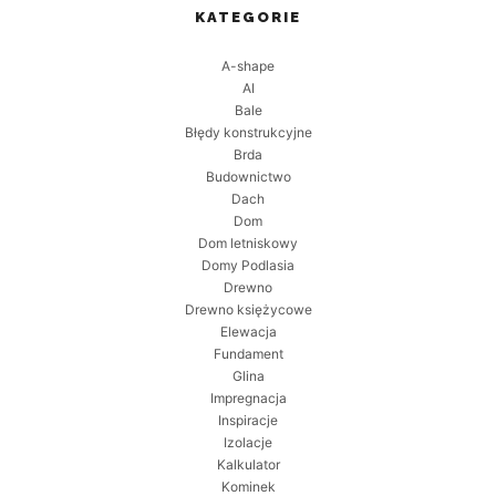
KATEGORIE
A-shape
AI
Bale
Błędy konstrukcyjne
Brda
Budownictwo
Dach
Dom
Dom letniskowy
Domy Podlasia
Drewno
Drewno księżycowe
Elewacja
Fundament
Glina
Impregnacja
Inspiracje
Izolacje
Kalkulator
Kominek