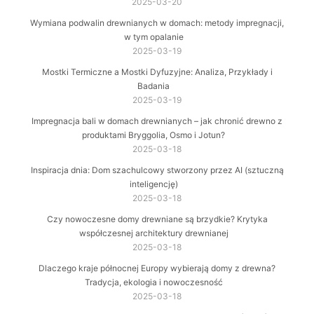
2025-03-20
Wymiana podwalin drewnianych w domach: metody impregnacji,
w tym opalanie
2025-03-19
Mostki Termiczne a Mostki Dyfuzyjne: Analiza, Przykłady i
Badania
2025-03-19
Impregnacja bali w domach drewnianych – jak chronić drewno z
produktami Bryggolia, Osmo i Jotun?
2025-03-18
Inspiracja dnia: Dom szachulcowy stworzony przez AI (sztuczną
inteligencję)
2025-03-18
Czy nowoczesne domy drewniane są brzydkie? Krytyka
współczesnej architektury drewnianej
2025-03-18
Dlaczego kraje północnej Europy wybierają domy z drewna?
Tradycja, ekologia i nowoczesność
2025-03-18