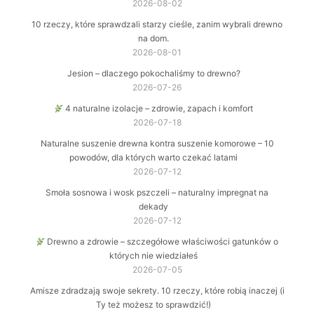
2026-08-02
10 rzeczy, które sprawdzali starzy cieśle, zanim wybrali drewno
na dom.
2026-08-01
Jesion – dlaczego pokochaliśmy to drewno?
2026-07-26
4 naturalne izolacje – zdrowie, zapach i komfort
2026-07-18
Naturalne suszenie drewna kontra suszenie komorowe – 10
powodów, dla których warto czekać latami
2026-07-12
Smoła sosnowa i wosk pszczeli – naturalny impregnat na
dekady
2026-07-12
Drewno a zdrowie – szczegółowe właściwości gatunków o
których nie wiedziałeś
2026-07-05
Amisze zdradzają swoje sekrety. 10 rzeczy, które robią inaczej (i
Ty też możesz to sprawdzić!)