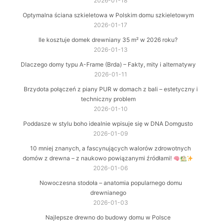
2026-01-18
Optymalna ściana szkieletowa w Polskim domu szkieletowym
2026-01-17
Ile kosztuje domek drewniany 35 m² w 2026 roku?
2026-01-13
Dlaczego domy typu A-Frame (Brda) – Fakty, mity i alternatywy
2026-01-11
Brzydota połączeń z piany PUR w domach z bali – estetyczny i
techniczny problem
2026-01-10
Poddasze w stylu boho idealnie wpisuje się w DNA Domgusto
2026-01-09
10 mniej znanych, a fascynujących walorów zdrowotnych
domów z drewna – z naukowo powiązanymi źródłami!
2026-01-06
Nowoczesna stodoła – anatomia popularnego domu
drewnianego
2026-01-03
Najlepsze drewno do budowy domu w Polsce