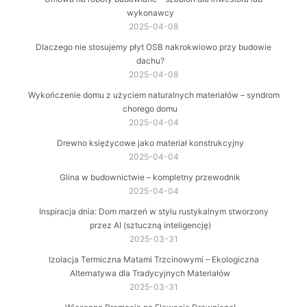
wykonawcy
2025-04-08
Dlaczego nie stosujemy płyt OSB nakrokwiowo przy budowie
dachu?
2025-04-08
Wykończenie domu z użyciem naturalnych materiałów – syndrom
chorego domu
2025-04-04
Drewno księżycowe jako materiał konstrukcyjny
2025-04-04
Glina w budownictwie – kompletny przewodnik
2025-04-04
Inspiracja dnia: Dom marzeń w stylu rustykalnym stworzony
przez AI (sztuczną inteligencję)
2025-03-31
Izolacja Termiczna Matami Trzcinowymi – Ekologiczna
Alternatywa dla Tradycyjnych Materiałów
2025-03-31