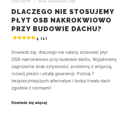
2025-04-08
Dach
,
Konstrukcje
,
OSB
DLACZEGO NIE STOSUJEMY
PŁYT OSB NAKROKWIOWO
PRZY BUDOWIE DACHU?
5 (1)
Dowiedz się, dlaczego nie należy stosować płyt
OSB nakrokwiowo przy budowie dachu. Wyjaśniamy
zagrożenia: brak sztywności, problemy z wilgocią,
rozwój pleśni i utratę gwarancji. Poznaj 7
bezpieczniejszych alternatyw i buduj trwały dach
zgodnie z normami!
Dowiedz się więcej