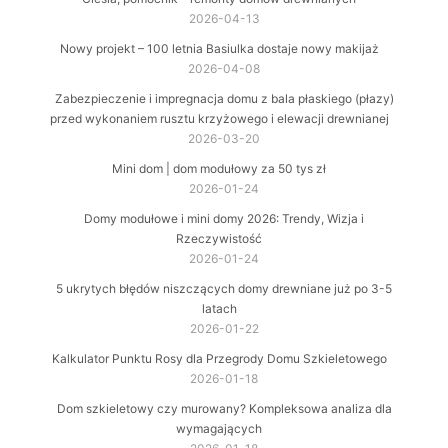
2026-04-13
Nowy projekt – 100 letnia Basiulka dostaje nowy makijaż
2026-04-08
Zabezpieczenie i impregnacja domu z bala płaskiego (płazy)
przed wykonaniem rusztu krzyżowego i elewacji drewnianej
2026-03-20
Mini dom | dom modułowy za 50 tys zł
2026-01-24
Domy modułowe i mini domy 2026: Trendy, Wizja i
Rzeczywistość
2026-01-24
5 ukrytych błędów niszczących domy drewniane już po 3-5
latach
2026-01-22
Kalkulator Punktu Rosy dla Przegrody Domu Szkieletowego
2026-01-18
Dom szkieletowy czy murowany? Kompleksowa analiza dla
wymagających