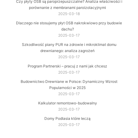
Czy płyty OSB są paroprzepuszczalne? Analiza właściwości i
porównanie z membranami paroizolacyjnymi
2025-03-18
Dlaczego nie stosujemy płyt OSB nakrokwiowo przy budowie
dachu?
2025-03-17
Szkodliwość piany PUR na zdrowie i mikroklimat domu
drewnianego: analiza zagrożeń
2025-03-17
Program Partnerski – pracuj z nami jak chcesz
2025-03-17
Budownictwo Drewniane w Polsce: Dynamiczny Wzrost
Popularności w 2025
2025-03-17
Kalkulator remontowo-budowalny
2025-03-17
Domy Podlasia które leczą
2025-03-17