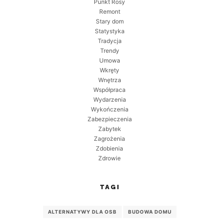
Punkt Rosy
Remont
Stary dom
Statystyka
Tradycja
Trendy
Umowa
Wkręty
Wnętrza
Współpraca
Wydarzenia
Wykończenia
Zabezpieczenia
Zabytek
Zagrożenia
Zdobienia
Zdrowie
TAGI
ALTERNATYWY DLA OSB
BUDOWA DOMU