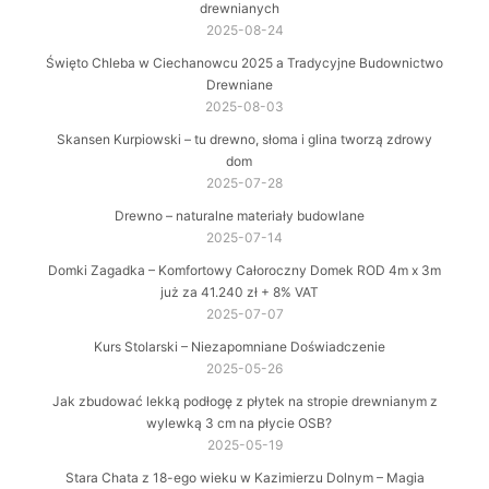
drewnianych
2025-08-24
Święto Chleba w Ciechanowcu 2025 a Tradycyjne Budownictwo
Drewniane
2025-08-03
Skansen Kurpiowski – tu drewno, słoma i glina tworzą zdrowy
dom
2025-07-28
Drewno – naturalne materiały budowlane
2025-07-14
Domki Zagadka – Komfortowy Całoroczny Domek ROD 4m x 3m
już za 41.240 zł + 8% VAT
2025-07-07
Kurs Stolarski – Niezapomniane Doświadczenie
2025-05-26
Jak zbudować lekką podłogę z płytek na stropie drewnianym z
wylewką 3 cm na płycie OSB?
2025-05-19
Stara Chata z 18-ego wieku w Kazimierzu Dolnym – Magia