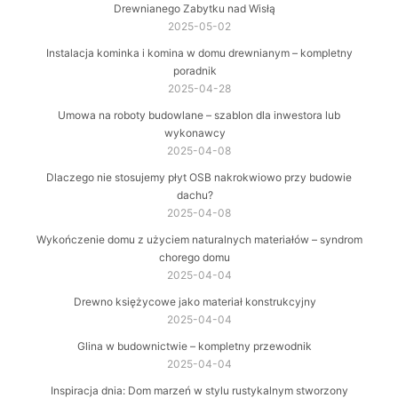
Drewnianego Zabytku nad Wisłą
2025-05-02
Instalacja kominka i komina w domu drewnianym – kompletny
poradnik
2025-04-28
Umowa na roboty budowlane – szablon dla inwestora lub
wykonawcy
2025-04-08
Dlaczego nie stosujemy płyt OSB nakrokwiowo przy budowie
dachu?
2025-04-08
Wykończenie domu z użyciem naturalnych materiałów – syndrom
chorego domu
2025-04-04
Drewno księżycowe jako materiał konstrukcyjny
2025-04-04
Glina w budownictwie – kompletny przewodnik
2025-04-04
Inspiracja dnia: Dom marzeń w stylu rustykalnym stworzony