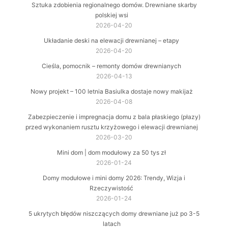
Sztuka zdobienia regionalnego domów. Drewniane skarby
polskiej wsi
2026-04-20
Układanie deski na elewacji drewnianej – etapy
2026-04-20
Cieśla, pomocnik – remonty domów drewnianych
2026-04-13
Nowy projekt – 100 letnia Basiulka dostaje nowy makijaż
2026-04-08
Zabezpieczenie i impregnacja domu z bala płaskiego (płazy)
przed wykonaniem rusztu krzyżowego i elewacji drewnianej
2026-03-20
Mini dom | dom modułowy za 50 tys zł
2026-01-24
Domy modułowe i mini domy 2026: Trendy, Wizja i
Rzeczywistość
2026-01-24
5 ukrytych błędów niszczących domy drewniane już po 3-5
latach