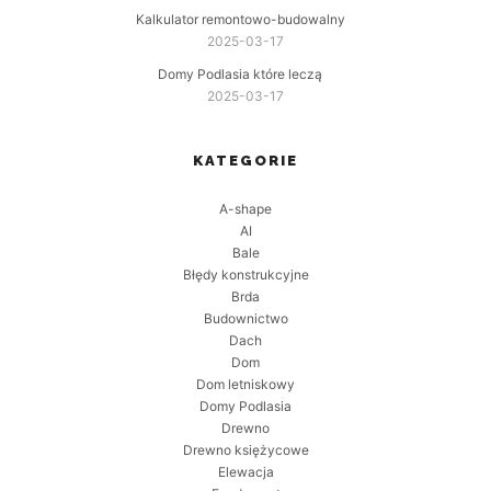
Kalkulator remontowo-budowalny
2025-03-17
Domy Podlasia które leczą
2025-03-17
KATEGORIE
A-shape
AI
Bale
Błędy konstrukcyjne
Brda
Budownictwo
Dach
Dom
Dom letniskowy
Domy Podlasia
Drewno
Drewno księżycowe
Elewacja