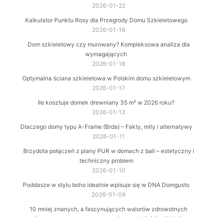
2026-01-22
Kalkulator Punktu Rosy dla Przegrody Domu Szkieletowego
2026-01-18
Dom szkieletowy czy murowany? Kompleksowa analiza dla
wymagających
2026-01-18
Optymalna ściana szkieletowa w Polskim domu szkieletowym
2026-01-17
Ile kosztuje domek drewniany 35 m² w 2026 roku?
2026-01-13
Dlaczego domy typu A-Frame (Brda) – Fakty, mity i alternatywy
2026-01-11
Brzydota połączeń z piany PUR w domach z bali – estetyczny i
techniczny problem
2026-01-10
Poddasze w stylu boho idealnie wpisuje się w DNA Domgusto
2026-01-09
10 mniej znanych, a fascynujących walorów zdrowotnych