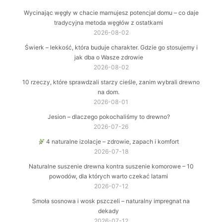
Wycinając węgły w chacie marnujesz potencjał domu – co daje
tradycyjna metoda węgłów z ostatkami
2026-08-02
Świerk – lekkość, która buduje charakter. Gdzie go stosujemy i
jak dba o Wasze zdrowie
2026-08-02
10 rzeczy, które sprawdzali starzy cieśle, zanim wybrali drewno
na dom.
2026-08-01
Jesion – dlaczego pokochaliśmy to drewno?
2026-07-26
4 naturalne izolacje – zdrowie, zapach i komfort
2026-07-18
Naturalne suszenie drewna kontra suszenie komorowe – 10
powodów, dla których warto czekać latami
2026-07-12
Smoła sosnowa i wosk pszczeli – naturalny impregnat na
dekady
2026-07-12