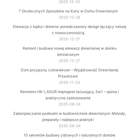
2025-12-30
7 Skutecznych Sposobów na Kuny w Domu Drewnianym
2025-12-29
Elewacja z łupka i drewna: ponadczasowy design łączący naturę
z nowoczesnością
2025-12-27
Remont i budowa nowej elewacji drewnianej w domku
letniskowym
2025-12-27
Dom przyjazny człowiekowi – Wyjątkowość Drewnianej
Przestrzeni
2025-11-23
Remmers HK-LASUR Impregnat lazurujący 3w1 – opinia i
praktyczne zastosowanie
2025-08-24
Zabezpieczanie podwalin w budownictwie drewnianym: Metody,
preparaty i najlepsze praktyki
2025-08-24
10 sekretów budowy zdrowych i naturalnych domów