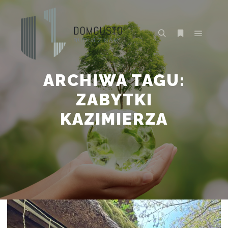
Główne
Szukaj
Więcej inform
ARCHIWA TAGU:
ZABYTKI
KAZIMIERZA