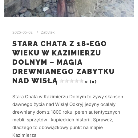
2025-05-02
Zabytek
STARA CHATA Z 18-EGO
WIEKU W KAZIMIERZU
DOLNYM – MAGIA
DREWNIANEGO ZABYTKU
NAD WISŁĄ
0 (0)
Stara Chata w Kazimierzu Dolnym to żywy skansen
dawnego życia nad Wisłą! Odkryj jedyny ocalały
drewniany dom z 1800 roku, pełen autentycznych
mebli, sprzętów i kupieckich historii. Sprawdź,
dlaczego to obowiązkowy punkt na mapie
Kazimierza!