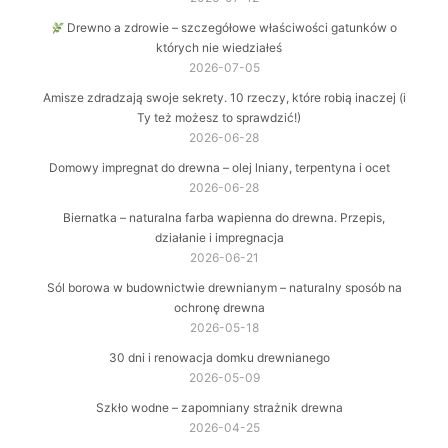
Drewno a zdrowie – szczegółowe właściwości gatunków o
których nie wiedziałeś
2026-07-05
Amisze zdradzają swoje sekrety. 10 rzeczy, które robią inaczej (i
Ty też możesz to sprawdzić!)
2026-06-28
Domowy impregnat do drewna – olej lniany, terpentyna i ocet
2026-06-28
Biernatka – naturalna farba wapienna do drewna. Przepis,
działanie i impregnacja
2026-06-21
Sól borowa w budownictwie drewnianym – naturalny sposób na
ochronę drewna
2026-05-18
30 dni i renowacja domku drewnianego
2026-05-09
Szkło wodne – zapomniany strażnik drewna
2026-04-25