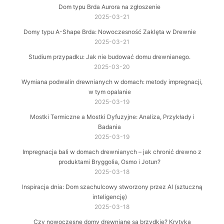
Dom typu Brda Aurora na zgłoszenie
2025-03-21
Domy typu A-Shape Brda: Nowoczesność Zaklęta w Drewnie
2025-03-21
Studium przypadku: Jak nie budować domu drewnianego.
2025-03-20
Wymiana podwalin drewnianych w domach: metody impregnacji,
w tym opalanie
2025-03-19
Mostki Termiczne a Mostki Dyfuzyjne: Analiza, Przykłady i
Badania
2025-03-19
Impregnacja bali w domach drewnianych – jak chronić drewno z
produktami Bryggolia, Osmo i Jotun?
2025-03-18
Inspiracja dnia: Dom szachulcowy stworzony przez AI (sztuczną
inteligencję)
2025-03-18
Czy nowoczesne domy drewniane są brzydkie? Krytyka