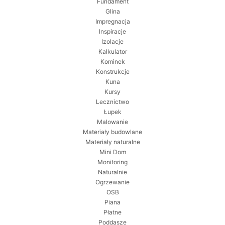
Fundament
Glina
Impregnacja
Inspiracje
Izolacje
Kalkulator
Kominek
Konstrukcje
Kuna
Kursy
Lecznictwo
Łupek
Malowanie
Materiały budowlane
Materiały naturalne
Mini Dom
Monitoring
Naturalnie
Ogrzewanie
OSB
Piana
Płatne
Poddasze