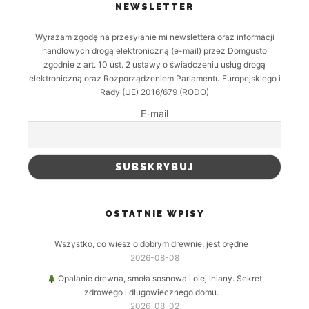
NEWSLETTER
Wyrażam zgodę na przesyłanie mi newslettera oraz informacji
handlowych drogą elektroniczną (e-mail) przez Domgusto
zgodnie z art. 10 ust. 2 ustawy o świadczeniu usług drogą
elektroniczną oraz Rozporządzeniem Parlamentu Europejskiego i
Rady (UE) 2016/679 (RODO)
E-mail
OSTATNIE WPISY
Wszystko, co wiesz o dobrym drewnie, jest błędne
2026-08-08
Opalanie drewna, smoła sosnowa i olej lniany. Sekret
zdrowego i długowiecznego domu.
2026-08-02