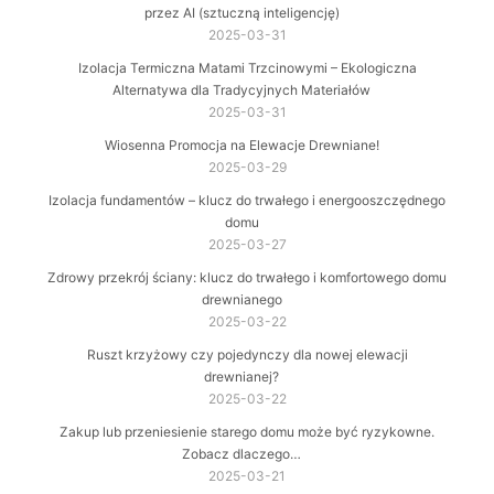
przez AI (sztuczną inteligencję)
2025-03-31
Izolacja Termiczna Matami Trzcinowymi – Ekologiczna
Alternatywa dla Tradycyjnych Materiałów
2025-03-31
Wiosenna Promocja na Elewacje Drewniane!
2025-03-29
Izolacja fundamentów – klucz do trwałego i energooszczędnego
domu
2025-03-27
Zdrowy przekrój ściany: klucz do trwałego i komfortowego domu
drewnianego
2025-03-22
Ruszt krzyżowy czy pojedynczy dla nowej elewacji
drewnianej?
2025-03-22
Zakup lub przeniesienie starego domu może być ryzykowne.
Zobacz dlaczego…
2025-03-21