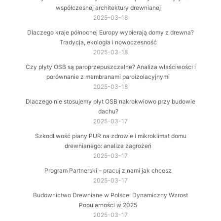
współczesnej architektury drewnianej
2025-03-18
Dlaczego kraje północnej Europy wybierają domy z drewna?
Tradycja, ekologia i nowoczesność
2025-03-18
Czy płyty OSB są paroprzepuszczalne? Analiza właściwości i
porównanie z membranami paroizolacyjnymi
2025-03-18
Dlaczego nie stosujemy płyt OSB nakrokwiowo przy budowie
dachu?
2025-03-17
Szkodliwość piany PUR na zdrowie i mikroklimat domu
drewnianego: analiza zagrożeń
2025-03-17
Program Partnerski – pracuj z nami jak chcesz
2025-03-17
Budownictwo Drewniane w Polsce: Dynamiczny Wzrost
Popularności w 2025
2025-03-17