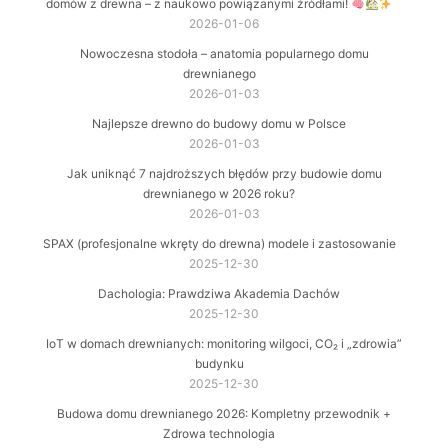
domów z drewna – z naukowo powiązanymi źródłami!
2026-01-06
Nowoczesna stodoła – anatomia popularnego domu
drewnianego
2026-01-03
Najlepsze drewno do budowy domu w Polsce
2026-01-03
Jak uniknąć 7 najdroższych błędów przy budowie domu
drewnianego w 2026 roku?
2026-01-03
SPAX (profesjonalne wkręty do drewna) modele i zastosowanie
2025-12-30
Dachologia: Prawdziwa Akademia Dachów
2025-12-30
IoT w domach drewnianych: monitoring wilgoci, CO₂ i „zdrowia”
budynku
2025-12-30
Budowa domu drewnianego 2026: Kompletny przewodnik +
Zdrowa technologia