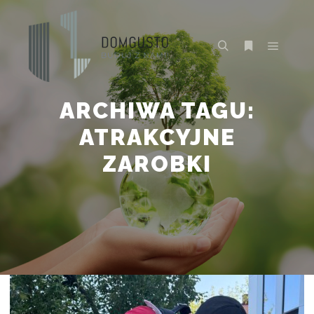
Główne
Szukaj
Więcej inform
ARCHIWA TAGU:
ATRAKCYJNE
ZAROBKI