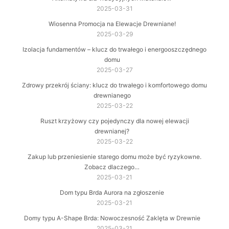
2025-03-31
Wiosenna Promocja na Elewacje Drewniane!
2025-03-29
Izolacja fundamentów – klucz do trwałego i energooszczędnego
domu
2025-03-27
Zdrowy przekrój ściany: klucz do trwałego i komfortowego domu
drewnianego
2025-03-22
Ruszt krzyżowy czy pojedynczy dla nowej elewacji
drewnianej?
2025-03-22
Zakup lub przeniesienie starego domu może być ryzykowne.
Zobacz dlaczego…
2025-03-21
Dom typu Brda Aurora na zgłoszenie
2025-03-21
Domy typu A-Shape Brda: Nowoczesność Zaklęta w Drewnie
2025-03-21