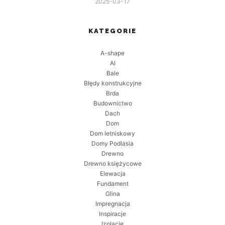
2025-03-17
KATEGORIE
A-shape
AI
Bale
Błędy konstrukcyjne
Brda
Budownictwo
Dach
Dom
Dom letniskowy
Domy Podlasia
Drewno
Drewno księżycowe
Elewacja
Fundament
Glina
Impregnacja
Inspiracje
Izolacje