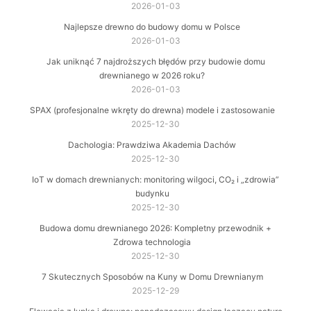
2026-01-03
Najlepsze drewno do budowy domu w Polsce
2026-01-03
Jak uniknąć 7 najdroższych błędów przy budowie domu
drewnianego w 2026 roku?
2026-01-03
SPAX (profesjonalne wkręty do drewna) modele i zastosowanie
2025-12-30
Dachologia: Prawdziwa Akademia Dachów
2025-12-30
IoT w domach drewnianych: monitoring wilgoci, CO₂ i „zdrowia”
budynku
2025-12-30
Budowa domu drewnianego 2026: Kompletny przewodnik +
Zdrowa technologia
2025-12-30
7 Skutecznych Sposobów na Kuny w Domu Drewnianym
2025-12-29