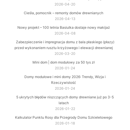
2026-04-20
Cieśla, pomocnik – remonty domów drewnianych
2026-04-13
Nowy projekt – 100 letnia Basiulka dostaje nowy makijaż
2026-04-08
Zabezpieczenie i impregnacja domu z bala płaskiego (płazy)
przed wykonaniem rusztu krzyżowego i elewacji drewnianej
2026-03-20
Mini dom | dom modułowy za 50 tys zł
2026-01-24
Domy modułowe i mini domy 2026: Trendy, Wizja i
Rzeczywistość
2026-01-24
5 ukrytych błędów niszczących domy drewniane już po 3-5
latach
2026-01-22
Kalkulator Punktu Rosy dla Przegrody Domu Szkieletowego
2026-01-18