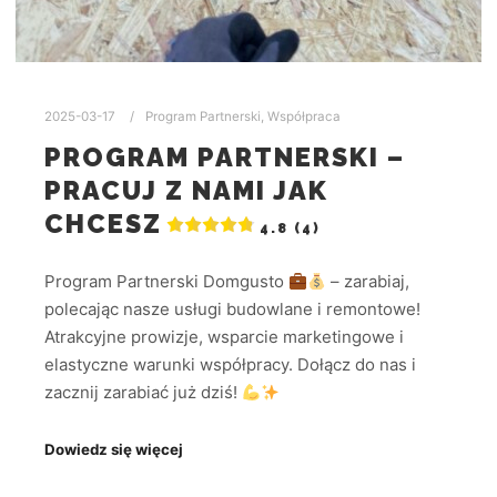
2025-03-17
Program Partnerski
,
Współpraca
PROGRAM PARTNERSKI –
PRACUJ Z NAMI JAK
CHCESZ
4.8 (4)
Program Partnerski Domgusto
– zarabiaj,
polecając nasze usługi budowlane i remontowe!
Atrakcyjne prowizje, wsparcie marketingowe i
elastyczne warunki współpracy. Dołącz do nas i
zacznij zarabiać już dziś!
Dowiedz się więcej