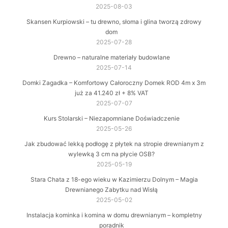
2025-08-03
Skansen Kurpiowski – tu drewno, słoma i glina tworzą zdrowy
dom
2025-07-28
Drewno – naturalne materiały budowlane
2025-07-14
Domki Zagadka – Komfortowy Całoroczny Domek ROD 4m x 3m
już za 41.240 zł + 8% VAT
2025-07-07
Kurs Stolarski – Niezapomniane Doświadczenie
2025-05-26
Jak zbudować lekką podłogę z płytek na stropie drewnianym z
wylewką 3 cm na płycie OSB?
2025-05-19
Stara Chata z 18-ego wieku w Kazimierzu Dolnym – Magia
Drewnianego Zabytku nad Wisłą
2025-05-02
Instalacja kominka i komina w domu drewnianym – kompletny
poradnik