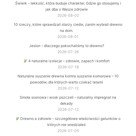
Świerk – lekkość, która buduje charakter. Gdzie go stosujemy i
jak dba o Wasze zdrowie
2026-08-02
10 rzeczy, które sprawdzali starzy cieśle, zanim wybrali drewno
na dom.
2026-08-01
Jesion – dlaczego pokochaliśmy to drewno?
2026-07-26
4 naturalne izolacje – zdrowie, zapach i komfort
2026-07-18
Naturalne suszenie drewna kontra suszenie komorowe – 10
powodów, dla których warto czekać latami
2026-07-12
Smoła sosnowa i wosk pszczeli – naturalny impregnat na
dekady
2026-07-12
Drewno a zdrowie – szczegółowe właściwości gatunków o
których nie wiedziałeś
2026-07-05