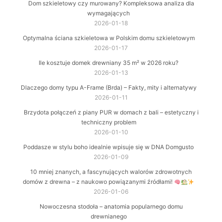
Dom szkieletowy czy murowany? Kompleksowa analiza dla
wymagających
2026-01-18
Optymalna ściana szkieletowa w Polskim domu szkieletowym
2026-01-17
Ile kosztuje domek drewniany 35 m² w 2026 roku?
2026-01-13
Dlaczego domy typu A-Frame (Brda) – Fakty, mity i alternatywy
2026-01-11
Brzydota połączeń z piany PUR w domach z bali – estetyczny i
techniczny problem
2026-01-10
Poddasze w stylu boho idealnie wpisuje się w DNA Domgusto
2026-01-09
10 mniej znanych, a fascynujących walorów zdrowotnych
domów z drewna – z naukowo powiązanymi źródłami!
2026-01-06
Nowoczesna stodoła – anatomia popularnego domu
drewnianego