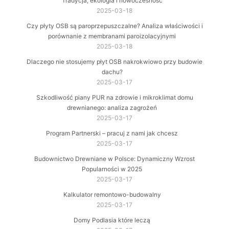
Tradycja, ekologia i nowoczesność
2025-03-18
Czy płyty OSB są paroprzepuszczalne? Analiza właściwości i
porównanie z membranami paroizolacyjnymi
2025-03-18
Dlaczego nie stosujemy płyt OSB nakrokwiowo przy budowie
dachu?
2025-03-17
Szkodliwość piany PUR na zdrowie i mikroklimat domu
drewnianego: analiza zagrożeń
2025-03-17
Program Partnerski – pracuj z nami jak chcesz
2025-03-17
Budownictwo Drewniane w Polsce: Dynamiczny Wzrost
Popularności w 2025
2025-03-17
Kalkulator remontowo-budowalny
2025-03-17
Domy Podlasia które leczą