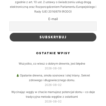
zgodnie z art. 10 ust. 2 ustawy o świadczeniu usług drogą
elektroniczną oraz Rozporządzeniem Parlamentu Europejskiego i
Rady (UE) 2016/679 (RODO)
E-mail
OSTATNIE WPISY
Wszystko, co wiesz o dobrym drewnie, jest błędne
2026-08-08
Opalanie drewna, smoła sosnowa i olej lniany. Sekret
zdrowego i długowiecznego domu.
2026-08-02
Wycinając węgły w chacie marnujesz potencjał domu – co daje
tradycyjna metoda węgłów z ostatkami
2026-08-02