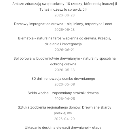
Amisze zdradzają swoje sekrety. 10 rzeczy, które robią inaczej (i
Ty też możesz to sprawdzić!)
2026-06-28
Domowy impregnat do drewna – olej lniany, terpentyna i ocet
2026-06-28
Biernatka – naturalna farba wapienna do drewna. Przepis,
działanie i impregnacja
2026-06-21
Sól borowa w budownictwie drewnianym – naturalny sposób na
ochronę drewna
2026-05-18
30 dni i renowacja domku drewnianego
2026-05-09
Szkło wodne – zapomniany strażnik drewna
2026-04-25
Sztuka zdobienia regionalnego domów. Drewniane skarby
polskiej wsi
2026-04-20
Układanie deski na elewacji drewnianej – etapy