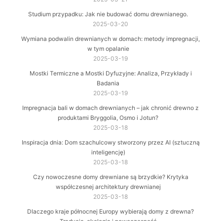
Studium przypadku: Jak nie budować domu drewnianego.
2025-03-20
Wymiana podwalin drewnianych w domach: metody impregnacji,
w tym opalanie
2025-03-19
Mostki Termiczne a Mostki Dyfuzyjne: Analiza, Przykłady i
Badania
2025-03-19
Impregnacja bali w domach drewnianych – jak chronić drewno z
produktami Bryggolia, Osmo i Jotun?
2025-03-18
Inspiracja dnia: Dom szachulcowy stworzony przez AI (sztuczną
inteligencję)
2025-03-18
Czy nowoczesne domy drewniane są brzydkie? Krytyka
współczesnej architektury drewnianej
2025-03-18
Dlaczego kraje północnej Europy wybierają domy z drewna?