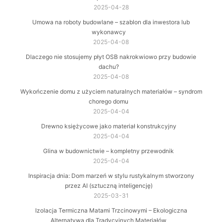
2025-04-28
Umowa na roboty budowlane – szablon dla inwestora lub
wykonawcy
2025-04-08
Dlaczego nie stosujemy płyt OSB nakrokwiowo przy budowie
dachu?
2025-04-08
Wykończenie domu z użyciem naturalnych materiałów – syndrom
chorego domu
2025-04-04
Drewno księżycowe jako materiał konstrukcyjny
2025-04-04
Glina w budownictwie – kompletny przewodnik
2025-04-04
Inspiracja dnia: Dom marzeń w stylu rustykalnym stworzony
przez AI (sztuczną inteligencję)
2025-03-31
Izolacja Termiczna Matami Trzcinowymi – Ekologiczna
Alternatywa dla Tradycyjnych Materiałów