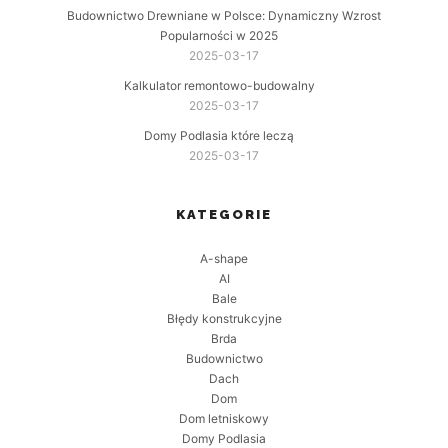
Budownictwo Drewniane w Polsce: Dynamiczny Wzrost
Popularności w 2025
2025-03-17
Kalkulator remontowo-budowalny
2025-03-17
Domy Podlasia które leczą
2025-03-17
KATEGORIE
A-shape
AI
Bale
Błędy konstrukcyjne
Brda
Budownictwo
Dach
Dom
Dom letniskowy
Domy Podlasia