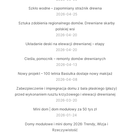
Szkło wodne – zapomniany strażnik drewna
2026-04-25
Sztuka zdobienia regionalnego domów. Drewniane skarby
polskiej wsi
2026-04-20
Układanie deski na elewacji drewnianej – etapy
2026-04-20
Cieśla, pomocnik – remonty domów drewnianych
2026-04-13
Nowy projekt – 100 letnia Basiulka dostaje nowy makijaż
2026-04-08
Zabezpieczenie i impregnacja domu z bala płaskiego (płazy)
przed wykonaniem rusztu krzyżowego i elewacji drewnianej
2026-03-20
Mini dom | dom modułowy za 50 tys zł
2026-01-24
Domy modułowe i mini domy 2026: Trendy, Wizja i
Rzeczywistość