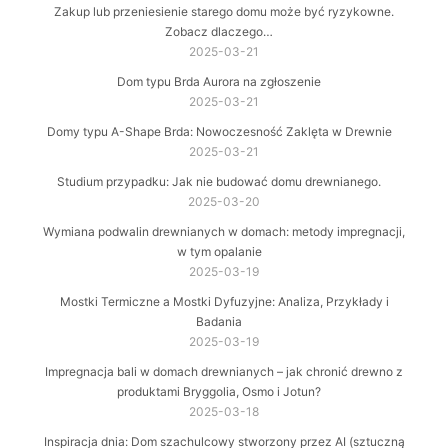
Zakup lub przeniesienie starego domu może być ryzykowne.
Zobacz dlaczego…
2025-03-21
Dom typu Brda Aurora na zgłoszenie
2025-03-21
Domy typu A-Shape Brda: Nowoczesność Zaklęta w Drewnie
2025-03-21
Studium przypadku: Jak nie budować domu drewnianego.
2025-03-20
Wymiana podwalin drewnianych w domach: metody impregnacji,
w tym opalanie
2025-03-19
Mostki Termiczne a Mostki Dyfuzyjne: Analiza, Przykłady i
Badania
2025-03-19
Impregnacja bali w domach drewnianych – jak chronić drewno z
produktami Bryggolia, Osmo i Jotun?
2025-03-18
Inspiracja dnia: Dom szachulcowy stworzony przez AI (sztuczną