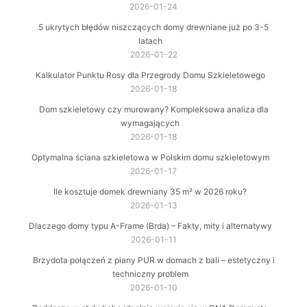
2026-01-24
5 ukrytych błędów niszczących domy drewniane już po 3-5
latach
2026-01-22
Kalkulator Punktu Rosy dla Przegrody Domu Szkieletowego
2026-01-18
Dom szkieletowy czy murowany? Kompleksowa analiza dla
wymagających
2026-01-18
Optymalna ściana szkieletowa w Polskim domu szkieletowym
2026-01-17
Ile kosztuje domek drewniany 35 m² w 2026 roku?
2026-01-13
Dlaczego domy typu A-Frame (Brda) – Fakty, mity i alternatywy
2026-01-11
Brzydota połączeń z piany PUR w domach z bali – estetyczny i
techniczny problem
2026-01-10