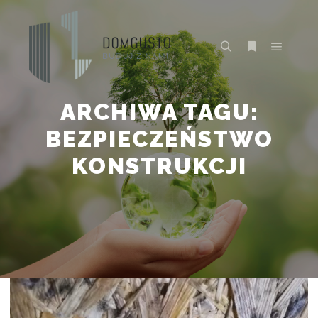
Główne
Szukaj
Więcej inform
ARCHIWA TAGU:
BEZPIECZEŃSTWO
KONSTRUKCJI