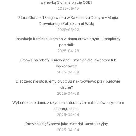
wylewką 3 cm na płycie OSB?
2025-05-19
Stara Chata z 18-ego wieku w Kazimierzu Dolnym – Magia
Drewnianego Zabytku nad Wisłą
2025-05-02
Instalacja kominka i komina w domu drewnianym – kompletny
poradnik
2025-04-28
Umowa na roboty budowlane – szablon dla inwestora lub
wykonawcy
2025-04-08
Dlaczego nie stosujemy płyt OSB nakrokwiowo przy budowie
dachu?
2025-04-08
Wykończenie domu z użyciem naturalnych materiałów – syndrom
chorego domu
2025-04-04
Drewno księżycowe jako materiał konstrukcyjny
2025-04-04