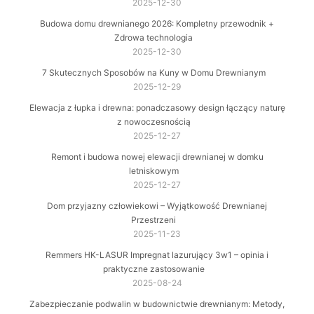
2025-12-30
Budowa domu drewnianego 2026: Kompletny przewodnik +
Zdrowa technologia
2025-12-30
7 Skutecznych Sposobów na Kuny w Domu Drewnianym
2025-12-29
Elewacja z łupka i drewna: ponadczasowy design łączący naturę
z nowoczesnością
2025-12-27
Remont i budowa nowej elewacji drewnianej w domku
letniskowym
2025-12-27
Dom przyjazny człowiekowi – Wyjątkowość Drewnianej
Przestrzeni
2025-11-23
Remmers HK-LASUR Impregnat lazurujący 3w1 – opinia i
praktyczne zastosowanie
2025-08-24
Zabezpieczanie podwalin w budownictwie drewnianym: Metody,