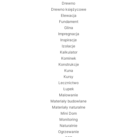
Drewno
Drewno księżycowe
Elewacja
Fundament
Glina
Impregnacja
Inspiracje
Izolacje
Kalkulator
Kominek
Konstrukcje
Kuna
Kursy
Lecznictwo
Łupek
Malowanie
Materiały budowlane
Materiały naturalne
Mini Dom
Monitoring
Naturalnie
Ogrzewanie