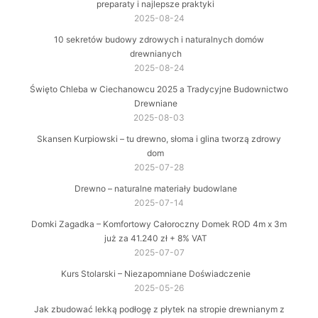
preparaty i najlepsze praktyki
2025-08-24
10 sekretów budowy zdrowych i naturalnych domów
drewnianych
2025-08-24
Święto Chleba w Ciechanowcu 2025 a Tradycyjne Budownictwo
Drewniane
2025-08-03
Skansen Kurpiowski – tu drewno, słoma i glina tworzą zdrowy
dom
2025-07-28
Drewno – naturalne materiały budowlane
2025-07-14
Domki Zagadka – Komfortowy Całoroczny Domek ROD 4m x 3m
już za 41.240 zł + 8% VAT
2025-07-07
Kurs Stolarski – Niezapomniane Doświadczenie
2025-05-26
Jak zbudować lekką podłogę z płytek na stropie drewnianym z