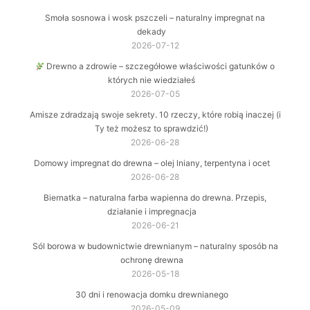
Smoła sosnowa i wosk pszczeli – naturalny impregnat na
dekady
2026-07-12
Drewno a zdrowie – szczegółowe właściwości gatunków o
których nie wiedziałeś
2026-07-05
Amisze zdradzają swoje sekrety. 10 rzeczy, które robią inaczej (i
Ty też możesz to sprawdzić!)
2026-06-28
Domowy impregnat do drewna – olej lniany, terpentyna i ocet
2026-06-28
Biernatka – naturalna farba wapienna do drewna. Przepis,
działanie i impregnacja
2026-06-21
Sól borowa w budownictwie drewnianym – naturalny sposób na
ochronę drewna
2026-05-18
30 dni i renowacja domku drewnianego
2026-05-09