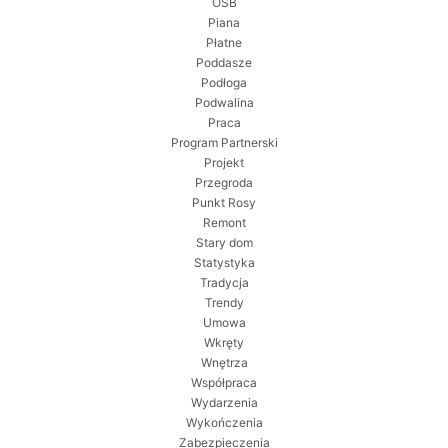
OSB
Piana
Płatne
Poddasze
Podłoga
Podwalina
Praca
Program Partnerski
Projekt
Przegroda
Punkt Rosy
Remont
Stary dom
Statystyka
Tradycja
Trendy
Umowa
Wkręty
Wnętrza
Współpraca
Wydarzenia
Wykończenia
Zabezpieczenia