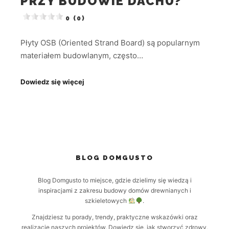
PRZY BUDOWIE DACHU?
0 (0)
Płyty OSB (Oriented Strand Board) są popularnym
materiałem budowlanym, często…
Dowiedz się więcej
BLOG DOMGUSTO
Blog Domgusto to miejsce, gdzie dzielimy się wiedzą i
inspiracjami z zakresu budowy domów drewnianych i
szkieletowych
.
Znajdziesz tu porady, trendy, praktyczne wskazówki oraz
realizacje naszych projektów. Dowiedz się, jak stworzyć zdrowy,