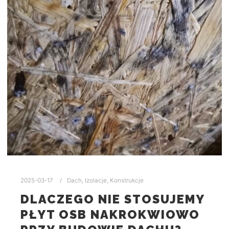
2025-03-17
Dach
,
Izolacje
,
Konstrukcje
DLACZEGO NIE STOSUJEMY
PŁYT OSB NAKROKWIOWO