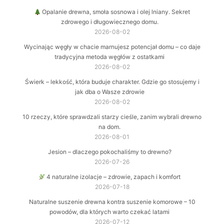
Opalanie drewna, smoła sosnowa i olej lniany. Sekret
zdrowego i długowiecznego domu.
2026-08-02
Wycinając węgły w chacie marnujesz potencjał domu – co daje
tradycyjna metoda węgłów z ostatkami
2026-08-02
Świerk – lekkość, która buduje charakter. Gdzie go stosujemy i
jak dba o Wasze zdrowie
2026-08-02
10 rzeczy, które sprawdzali starzy cieśle, zanim wybrali drewno
na dom.
2026-08-01
Jesion – dlaczego pokochaliśmy to drewno?
2026-07-26
4 naturalne izolacje – zdrowie, zapach i komfort
2026-07-18
Naturalne suszenie drewna kontra suszenie komorowe – 10
powodów, dla których warto czekać latami
2026-07-12