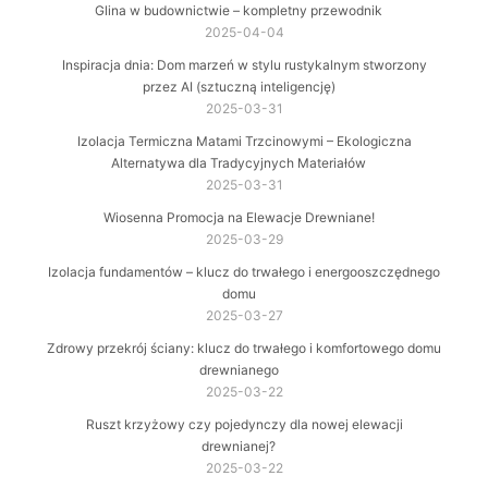
Glina w budownictwie – kompletny przewodnik
2025-04-04
Inspiracja dnia: Dom marzeń w stylu rustykalnym stworzony
przez AI (sztuczną inteligencję)
2025-03-31
Izolacja Termiczna Matami Trzcinowymi – Ekologiczna
Alternatywa dla Tradycyjnych Materiałów
2025-03-31
Wiosenna Promocja na Elewacje Drewniane!
2025-03-29
Izolacja fundamentów – klucz do trwałego i energooszczędnego
domu
2025-03-27
Zdrowy przekrój ściany: klucz do trwałego i komfortowego domu
drewnianego
2025-03-22
Ruszt krzyżowy czy pojedynczy dla nowej elewacji
drewnianej?
2025-03-22