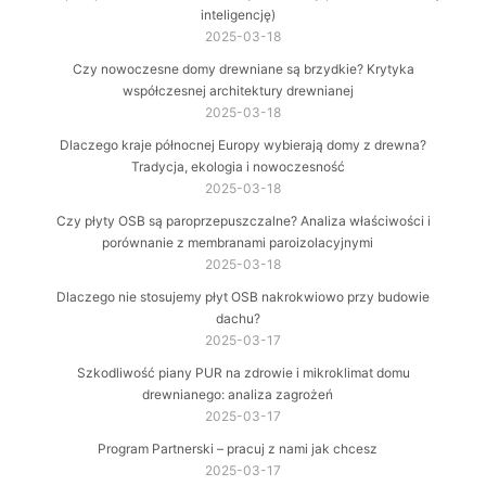
inteligencję)
2025-03-18
Czy nowoczesne domy drewniane są brzydkie? Krytyka
współczesnej architektury drewnianej
2025-03-18
Dlaczego kraje północnej Europy wybierają domy z drewna?
Tradycja, ekologia i nowoczesność
2025-03-18
Czy płyty OSB są paroprzepuszczalne? Analiza właściwości i
porównanie z membranami paroizolacyjnymi
2025-03-18
Dlaczego nie stosujemy płyt OSB nakrokwiowo przy budowie
dachu?
2025-03-17
Szkodliwość piany PUR na zdrowie i mikroklimat domu
drewnianego: analiza zagrożeń
2025-03-17
Program Partnerski – pracuj z nami jak chcesz
2025-03-17