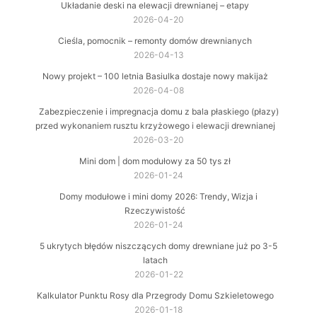
Układanie deski na elewacji drewnianej – etapy
2026-04-20
Cieśla, pomocnik – remonty domów drewnianych
2026-04-13
Nowy projekt – 100 letnia Basiulka dostaje nowy makijaż
2026-04-08
Zabezpieczenie i impregnacja domu z bala płaskiego (płazy)
przed wykonaniem rusztu krzyżowego i elewacji drewnianej
2026-03-20
Mini dom | dom modułowy za 50 tys zł
2026-01-24
Domy modułowe i mini domy 2026: Trendy, Wizja i
Rzeczywistość
2026-01-24
5 ukrytych błędów niszczących domy drewniane już po 3-5
latach
2026-01-22
Kalkulator Punktu Rosy dla Przegrody Domu Szkieletowego
2026-01-18