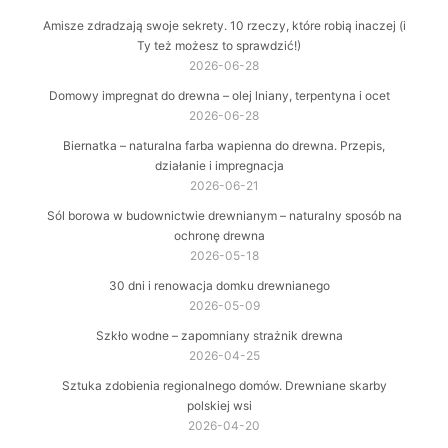
Amisze zdradzają swoje sekrety. 10 rzeczy, które robią inaczej (i
Ty też możesz to sprawdzić!)
2026-06-28
Domowy impregnat do drewna – olej lniany, terpentyna i ocet
2026-06-28
Biernatka – naturalna farba wapienna do drewna. Przepis,
działanie i impregnacja
2026-06-21
Sól borowa w budownictwie drewnianym – naturalny sposób na
ochronę drewna
2026-05-18
30 dni i renowacja domku drewnianego
2026-05-09
Szkło wodne – zapomniany strażnik drewna
2026-04-25
Sztuka zdobienia regionalnego domów. Drewniane skarby
polskiej wsi
2026-04-20