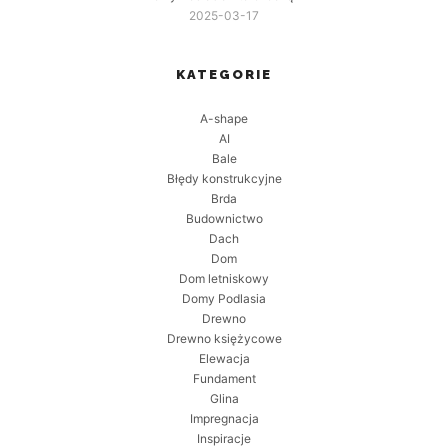
2025-03-17
KATEGORIE
A-shape
AI
Bale
Błędy konstrukcyjne
Brda
Budownictwo
Dach
Dom
Dom letniskowy
Domy Podlasia
Drewno
Drewno księżycowe
Elewacja
Fundament
Glina
Impregnacja
Inspiracje