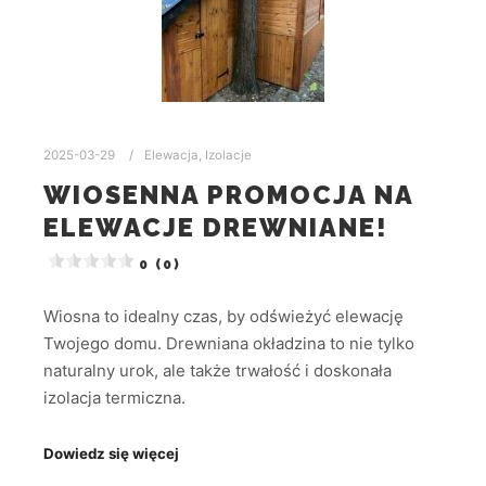
2025-03-29
Elewacja
,
Izolacje
WIOSENNA PROMOCJA NA
ELEWACJE DREWNIANE!
0 (0)
Wiosna to idealny czas, by odświeżyć elewację
Twojego domu. Drewniana okładzina to nie tylko
naturalny urok, ale także trwałość i doskonała
izolacja termiczna.
Dowiedz się więcej