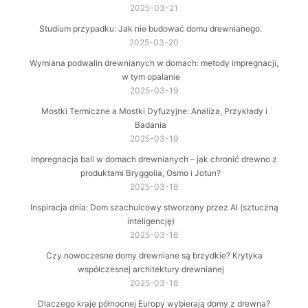
2025-03-21
Studium przypadku: Jak nie budować domu drewnianego.
2025-03-20
Wymiana podwalin drewnianych w domach: metody impregnacji,
w tym opalanie
2025-03-19
Mostki Termiczne a Mostki Dyfuzyjne: Analiza, Przykłady i
Badania
2025-03-19
Impregnacja bali w domach drewnianych – jak chronić drewno z
produktami Bryggolia, Osmo i Jotun?
2025-03-18
Inspiracja dnia: Dom szachulcowy stworzony przez AI (sztuczną
inteligencję)
2025-03-18
Czy nowoczesne domy drewniane są brzydkie? Krytyka
współczesnej architektury drewnianej
2025-03-18
Dlaczego kraje północnej Europy wybierają domy z drewna?