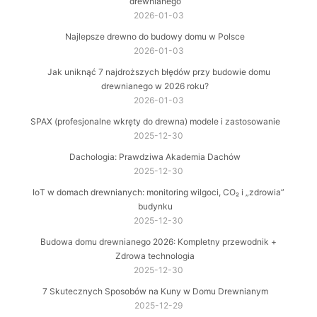
drewnianego
2026-01-03
Najlepsze drewno do budowy domu w Polsce
2026-01-03
Jak uniknąć 7 najdroższych błędów przy budowie domu
drewnianego w 2026 roku?
2026-01-03
SPAX (profesjonalne wkręty do drewna) modele i zastosowanie
2025-12-30
Dachologia: Prawdziwa Akademia Dachów
2025-12-30
IoT w domach drewnianych: monitoring wilgoci, CO₂ i „zdrowia”
budynku
2025-12-30
Budowa domu drewnianego 2026: Kompletny przewodnik +
Zdrowa technologia
2025-12-30
7 Skutecznych Sposobów na Kuny w Domu Drewnianym
2025-12-29