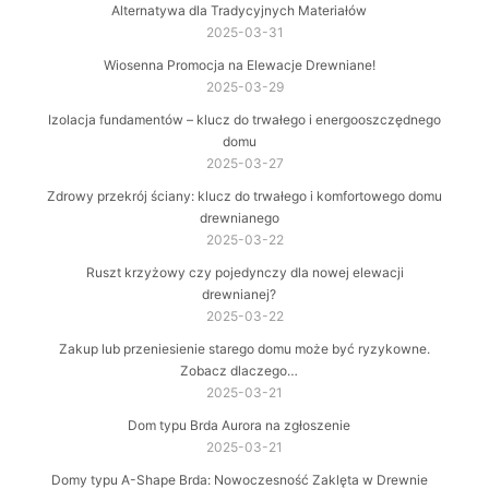
Alternatywa dla Tradycyjnych Materiałów
2025-03-31
Wiosenna Promocja na Elewacje Drewniane!
2025-03-29
Izolacja fundamentów – klucz do trwałego i energooszczędnego
domu
2025-03-27
Zdrowy przekrój ściany: klucz do trwałego i komfortowego domu
drewnianego
2025-03-22
Ruszt krzyżowy czy pojedynczy dla nowej elewacji
drewnianej?
2025-03-22
Zakup lub przeniesienie starego domu może być ryzykowne.
Zobacz dlaczego…
2025-03-21
Dom typu Brda Aurora na zgłoszenie
2025-03-21
Domy typu A-Shape Brda: Nowoczesność Zaklęta w Drewnie