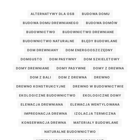
ALTERNATYWY DLA OSB
BUDOWA DOMU
BUDOWA DOMU DREWNIANEGO
BUDOWA DOMÓW
BUDOWNICTWO
BUDOWNICTWO DREWNIANE
BUDOWNICTWO NATURALNE
BŁĘDY BUDOWLANE
DOM DREWNIANY
DOM ENERGOOSZCZĘDNY
DOMGUSTO
DOM PASYWNY
DOM SZKIELETOWY
DOMY DREWNIANE
DOMY PASYWNE
DOMY Z DREWNA
DOM Z BALI
DOM Z DREWNA
DREWNO
DREWNO KONSTRUKCYJNE
DREWNO W BUDOWNICTWIE
EKOLOGICZNE BUDOWNICTWO
EKOLOGICZNE DOMY
ELEWACJA DREWNIANA
ELEWACJA WENTYLOWANA
IMPREGNACJA DREWNA
IZOLACJA TERMICZNA
KONSERWACJA DREWNA
MATERIAŁY BUDOWLANE
NATURALNE BUDOWNICTWO