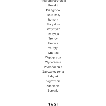
Program Partnerski
Projekt
Przegroda
Punkt Rosy
Remont
Stary dom
Statystyka
Tradycja
Trendy
Umowa
Wkręty
Wnętrza
Współpraca
Wydarzenia
Wykończenia
Zabezpieczenia
Zabytek
Zagrożenia
Zdobienia
Zdrowie
TAGI