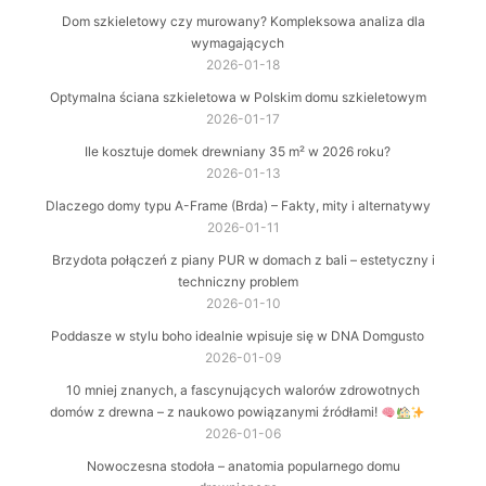
Dom szkieletowy czy murowany? Kompleksowa analiza dla
wymagających
2026-01-18
Optymalna ściana szkieletowa w Polskim domu szkieletowym
2026-01-17
Ile kosztuje domek drewniany 35 m² w 2026 roku?
2026-01-13
Dlaczego domy typu A-Frame (Brda) – Fakty, mity i alternatywy
2026-01-11
Brzydota połączeń z piany PUR w domach z bali – estetyczny i
techniczny problem
2026-01-10
Poddasze w stylu boho idealnie wpisuje się w DNA Domgusto
2026-01-09
10 mniej znanych, a fascynujących walorów zdrowotnych
domów z drewna – z naukowo powiązanymi źródłami!
2026-01-06
Nowoczesna stodoła – anatomia popularnego domu