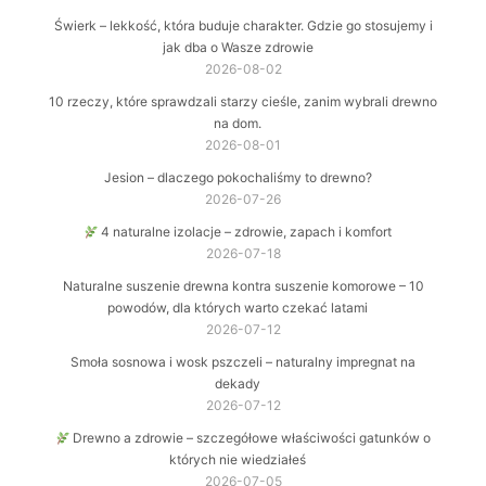
Świerk – lekkość, która buduje charakter. Gdzie go stosujemy i
jak dba o Wasze zdrowie
2026-08-02
10 rzeczy, które sprawdzali starzy cieśle, zanim wybrali drewno
na dom.
2026-08-01
Jesion – dlaczego pokochaliśmy to drewno?
2026-07-26
4 naturalne izolacje – zdrowie, zapach i komfort
2026-07-18
Naturalne suszenie drewna kontra suszenie komorowe – 10
powodów, dla których warto czekać latami
2026-07-12
Smoła sosnowa i wosk pszczeli – naturalny impregnat na
dekady
2026-07-12
Drewno a zdrowie – szczegółowe właściwości gatunków o
których nie wiedziałeś
2026-07-05