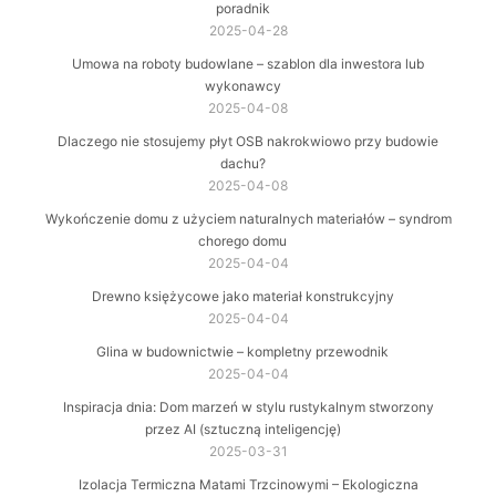
poradnik
2025-04-28
Umowa na roboty budowlane – szablon dla inwestora lub
wykonawcy
2025-04-08
Dlaczego nie stosujemy płyt OSB nakrokwiowo przy budowie
dachu?
2025-04-08
Wykończenie domu z użyciem naturalnych materiałów – syndrom
chorego domu
2025-04-04
Drewno księżycowe jako materiał konstrukcyjny
2025-04-04
Glina w budownictwie – kompletny przewodnik
2025-04-04
Inspiracja dnia: Dom marzeń w stylu rustykalnym stworzony
przez AI (sztuczną inteligencję)
2025-03-31
Izolacja Termiczna Matami Trzcinowymi – Ekologiczna