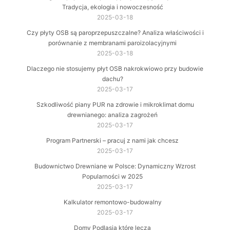
Tradycja, ekologia i nowoczesność
2025-03-18
Czy płyty OSB są paroprzepuszczalne? Analiza właściwości i
porównanie z membranami paroizolacyjnymi
2025-03-18
Dlaczego nie stosujemy płyt OSB nakrokwiowo przy budowie
dachu?
2025-03-17
Szkodliwość piany PUR na zdrowie i mikroklimat domu
drewnianego: analiza zagrożeń
2025-03-17
Program Partnerski – pracuj z nami jak chcesz
2025-03-17
Budownictwo Drewniane w Polsce: Dynamiczny Wzrost
Popularności w 2025
2025-03-17
Kalkulator remontowo-budowalny
2025-03-17
Domy Podlasia które leczą