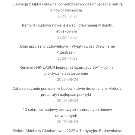
Elewacja z łupka i drewna: ponadczasowy design łączący naturę
z nowoczesnością
2025-12-27
Remont i budowa nowej elewacji drewnianej w domku
letniskowym
2025-12-27
Dom przyjazny człowiekowi – Wyjątkowość Drewnianej
Przestrzeni
2025-11-23
Remmers HK-LASUR Impregnat lazurujący 3w1 – opinia i
praktyczne zastosowanie
2025-08-24
Zabezpieczanie podwalin w budownictwie drewnianym: Metody,
preparaty i najlepsze praktyki
2025-08-24
10 sekretów budowy zdrowych i naturalnych domów
drewnianych
2025-08-24
Święto Chleba w Ciechanowcu 2025 a Tradycyjne Budownictwo