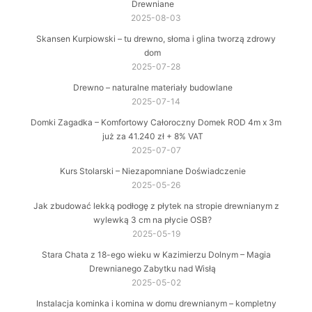
Drewniane
2025-08-03
Skansen Kurpiowski – tu drewno, słoma i glina tworzą zdrowy
dom
2025-07-28
Drewno – naturalne materiały budowlane
2025-07-14
Domki Zagadka – Komfortowy Całoroczny Domek ROD 4m x 3m
już za 41.240 zł + 8% VAT
2025-07-07
Kurs Stolarski – Niezapomniane Doświadczenie
2025-05-26
Jak zbudować lekką podłogę z płytek na stropie drewnianym z
wylewką 3 cm na płycie OSB?
2025-05-19
Stara Chata z 18-ego wieku w Kazimierzu Dolnym – Magia
Drewnianego Zabytku nad Wisłą
2025-05-02
Instalacja kominka i komina w domu drewnianym – kompletny