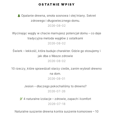
OSTATNIE WPISY
Opalanie drewna, smoła sosnowa i olej lniany. Sekret
zdrowego i długowiecznego domu.
2026-08-02
Wycinając węgły w chacie marnujesz potencjał domu – co daje
tradycyjna metoda węgłów z ostatkami
2026-08-02
Świerk – lekkość, która buduje charakter. Gdzie go stosujemy i
jak dba o Wasze zdrowie
2026-08-02
10 rzeczy, które sprawdzali starzy cieśle, zanim wybrali drewno
na dom.
2026-08-01
Jesion – dlaczego pokochaliśmy to drewno?
2026-07-26
4 naturalne izolacje – zdrowie, zapach i komfort
2026-07-18
Naturalne suszenie drewna kontra suszenie komorowe – 10