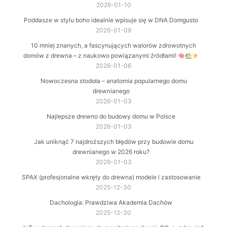
2026-01-10
Poddasze w stylu boho idealnie wpisuje się w DNA Domgusto
2026-01-09
10 mniej znanych, a fascynujących walorów zdrowotnych
domów z drewna – z naukowo powiązanymi źródłami!
2026-01-06
Nowoczesna stodoła – anatomia popularnego domu
drewnianego
2026-01-03
Najlepsze drewno do budowy domu w Polsce
2026-01-03
Jak uniknąć 7 najdroższych błędów przy budowie domu
drewnianego w 2026 roku?
2026-01-03
SPAX (profesjonalne wkręty do drewna) modele i zastosowanie
2025-12-30
Dachologia: Prawdziwa Akademia Dachów
2025-12-30