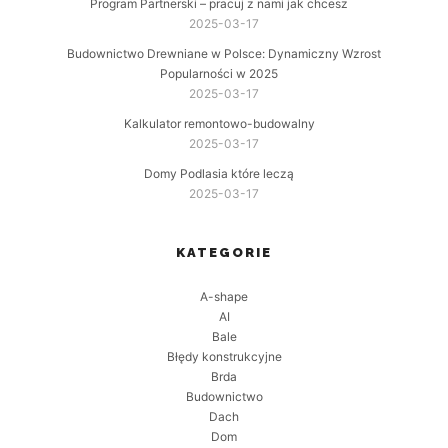
Program Partnerski – pracuj z nami jak chcesz
2025-03-17
Budownictwo Drewniane w Polsce: Dynamiczny Wzrost
Popularności w 2025
2025-03-17
Kalkulator remontowo-budowalny
2025-03-17
Domy Podlasia które leczą
2025-03-17
KATEGORIE
A-shape
AI
Bale
Błędy konstrukcyjne
Brda
Budownictwo
Dach
Dom