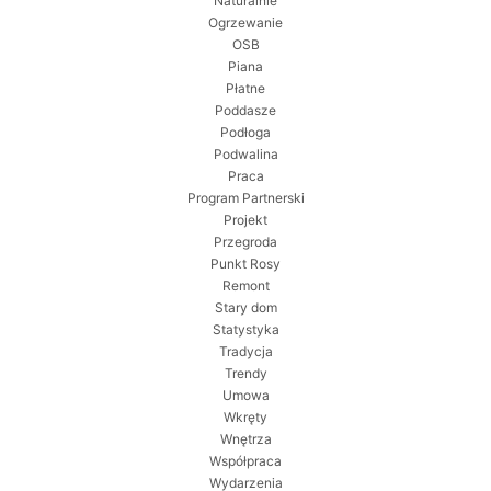
Naturalnie
Ogrzewanie
OSB
Piana
Płatne
Poddasze
Podłoga
Podwalina
Praca
Program Partnerski
Projekt
Przegroda
Punkt Rosy
Remont
Stary dom
Statystyka
Tradycja
Trendy
Umowa
Wkręty
Wnętrza
Współpraca
Wydarzenia