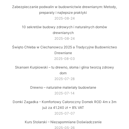
Zabezpieczanie podwalin w budownictwie drewnianym: Metody,
preparaty i najlepsze praktyki
2025-08-24
10 sekretów budowy zdrowych i naturalnych domów
drewnianych
2025-08-24
Święto Chleba w Ciechanowcu 2025 a Tradycyjne Budownictwo
Drewniane
2025-08-03
Skansen Kurpiowski – tu drewno, słoma i glina tworzą zdrowy
dom
2025-07-28
Drewno – naturalne materiały budowlane
2025-07-14
Domki Zagadka – Komfortowy Całoroczny Domek ROD 4m x 3m
już za 41.240 zł + 8% VAT
2025-07-07
Kurs Stolarski – Niezapomniane Doświadczenie
2025-05-26