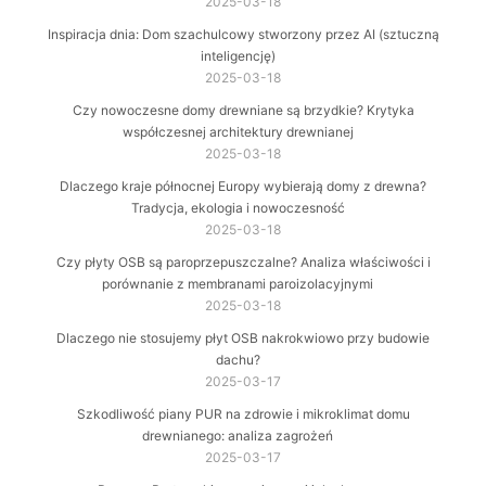
2025-03-18
Inspiracja dnia: Dom szachulcowy stworzony przez AI (sztuczną
inteligencję)
2025-03-18
Czy nowoczesne domy drewniane są brzydkie? Krytyka
współczesnej architektury drewnianej
2025-03-18
Dlaczego kraje północnej Europy wybierają domy z drewna?
Tradycja, ekologia i nowoczesność
2025-03-18
Czy płyty OSB są paroprzepuszczalne? Analiza właściwości i
porównanie z membranami paroizolacyjnymi
2025-03-18
Dlaczego nie stosujemy płyt OSB nakrokwiowo przy budowie
dachu?
2025-03-17
Szkodliwość piany PUR na zdrowie i mikroklimat domu
drewnianego: analiza zagrożeń
2025-03-17