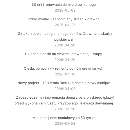
30 dni i renowacja domku drewnianego
2026-05-09
Szkło wodne – zapomniany strażnik drewna
2026-04-25
Sztuka zdobienia regionalnego domów. Drewniane skarby
polskiej wsi
2026-04-20
Układanie deski na elewacji drewnianej – etapy
2026-04-20
Cieśla, pomocnik – remonty domów drewnianych
2026-04-13
Nowy projekt – 100 letnia Basiulka dostaje nowy makijaż
2026-04-08
Zabezpieczenie i impregnacja domu z bala płaskiego (płazy)
przed wykonaniem rusztu krzyżowego i elewacji drewnianej
2026-03-20
Mini dom | dom modułowy za 50 tys zł
2026-01-24