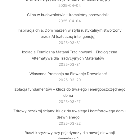
2025-04-04
Glina w budownictwie – kompletny przewodnik
2025-04-04
Inspiracja dnia: Dom marzeń w stylu rustykalnym stworzony
przez AI (sztuczną inteligencję)
2025-03-31
Izolacja Termiczna Matami Trzcinowymi – Ekologiczna
Alternatywa dla Tradycyjnych Materiałów
2025-03-31
Wiosenna Promocja na Elewacje Drewniane!
2025-03-29
Izolacja fundamentów – klucz do trwałego i energooszczędnego
domu
2025-03-27
Zdrowy przekrój ściany: klucz do trwałego i komfortowego domu
drewnianego
2025-03-22
Ruszt krzyżowy czy pojedynczy dla nowej elewacji
drewnianej?