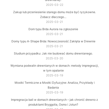
2025-03-22
Zakup lub przeniesienie starego domu może być ryzykowne.
Zobacz dlaczego…
2025-03-21
Dom typu Brda Aurora na zgłoszenie
2025-03-21
Domy typu A-Shape Brda: Nowoczesność Zaklęta w Drewnie
2025-03-21
Studium przypadku: Jak nie budować domu drewnianego.
2025-03-20
Wymiana podwalin drewnianych w domach: metody impregnacji,
w tym opalanie
2025-03-19
Mostki Termiczne a Mostki Dyfuzyjne: Analiza, Przykłady i
Badania
2025-03-19
Impregnacja bali w domach drewnianych – jak chronić drewno z
produktami Bryggolia, Osmo i Jotun?