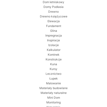
Dom letniskowy
Domy Podlasia
Drewno
Drewno księżycowe
Elewacja
Fundament
Glina
Impregnacja
Inspiracje
Izolacje
Kalkulator
Kominek
Konstrukcje
Kuna
Kursy
Lecznictwo
Łupek
Malowanie
Materiały budowlane
Materiały naturalne
Mini Dom
Monitoring