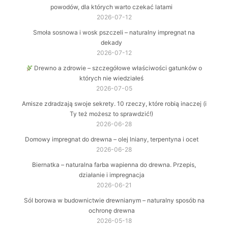
powodów, dla których warto czekać latami
2026-07-12
Smoła sosnowa i wosk pszczeli – naturalny impregnat na
dekady
2026-07-12
Drewno a zdrowie – szczegółowe właściwości gatunków o
których nie wiedziałeś
2026-07-05
Amisze zdradzają swoje sekrety. 10 rzeczy, które robią inaczej (i
Ty też możesz to sprawdzić!)
2026-06-28
Domowy impregnat do drewna – olej lniany, terpentyna i ocet
2026-06-28
Biernatka – naturalna farba wapienna do drewna. Przepis,
działanie i impregnacja
2026-06-21
Sól borowa w budownictwie drewnianym – naturalny sposób na
ochronę drewna
2026-05-18