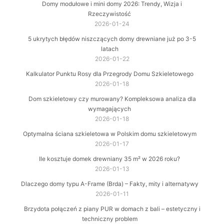
Domy modułowe i mini domy 2026: Trendy, Wizja i
Rzeczywistość
2026-01-24
5 ukrytych błędów niszczących domy drewniane już po 3-5
latach
2026-01-22
Kalkulator Punktu Rosy dla Przegrody Domu Szkieletowego
2026-01-18
Dom szkieletowy czy murowany? Kompleksowa analiza dla
wymagających
2026-01-18
Optymalna ściana szkieletowa w Polskim domu szkieletowym
2026-01-17
Ile kosztuje domek drewniany 35 m² w 2026 roku?
2026-01-13
Dlaczego domy typu A-Frame (Brda) – Fakty, mity i alternatywy
2026-01-11
Brzydota połączeń z piany PUR w domach z bali – estetyczny i
techniczny problem