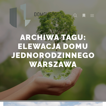
Główne
Szukaj
Więcej inform
ARCHIWA TAGU:
ELEWACJA DOMU
JEDNORODZINNEGO
WARSZAWA