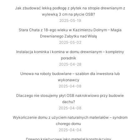
Jak zbudować lekką podłogę z płytek na stropie drewnianym z
wylewką 3 cm na płycie OSB?
2025-05-19
Stara Chata z 18-ego wieku w Kazimierzu Dolnym – Magia
Drewnianego Zabytku nad Wisłą
2025-05-02
Instalacja kominka i komina w domu drewnianym – kompletny
poradnik
2025-04-28
Umowa na roboty budowlane – szablon dla inwestora lub
wykonawcy
2025-04-08
Dlaczego nie stosujemy płyt OSB nakrokwiowo przy budowie
dachu?
2025-04-08
Wykończenie domu z użyciem naturalnych materiałów – syndrom
chorego domu
2025-04-04
Drewno księżycowe jako materiał konstrukcyjny