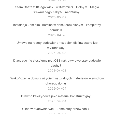
Stara Chata z 18-ego wieku w Kazimierzu Dolnym – Magia
Drewnianego Zabytku nad Wisłą
2025-05-02
Instalacja kominka i komina w domu drewnianym – kompletny
poradnik
2025-04-28
Umowa na roboty budowlane – szablon dla inwestora lub
wykonawcy
2025-04-08
Dlaczego nie stosujemy płyt OSB nakrokwiowo przy budowie
dachu?
2025-04-08
Wykończenie domu z użyciem naturalnych materiałów – syndrom
chorego domu
2025-04-04
Drewno księżycowe jako materiał konstrukcyjny
2025-04-04
Glina w budownictwie – kompletny przewodnik
2025-04-04