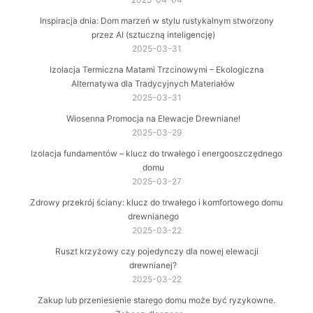
Inspiracja dnia: Dom marzeń w stylu rustykalnym stworzony
przez AI (sztuczną inteligencję)
2025-03-31
Izolacja Termiczna Matami Trzcinowymi – Ekologiczna
Alternatywa dla Tradycyjnych Materiałów
2025-03-31
Wiosenna Promocja na Elewacje Drewniane!
2025-03-29
Izolacja fundamentów – klucz do trwałego i energooszczędnego
domu
2025-03-27
Zdrowy przekrój ściany: klucz do trwałego i komfortowego domu
drewnianego
2025-03-22
Ruszt krzyżowy czy pojedynczy dla nowej elewacji
drewnianej?
2025-03-22
Zakup lub przeniesienie starego domu może być ryzykowne.