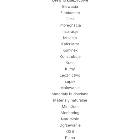
Drewno księżycowe
Elewacja
Fundament
Glina
Impregnacja
Inspiracje
Izolacje
Kalkulator
Kominek
Konstrukcje
Kuna
Kursy
Lecznictwo
Łupek
Malowanie
Materiały budowlane
Materiały naturalne
Mini Dom
Monitoring
Naturalnie
Ogrzewanie
OSB
Piana