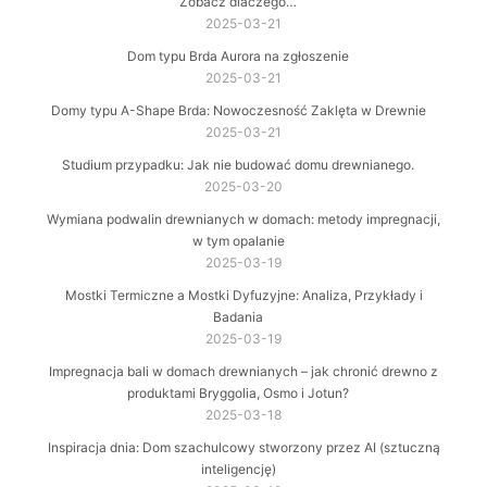
Zobacz dlaczego…
2025-03-21
Dom typu Brda Aurora na zgłoszenie
2025-03-21
Domy typu A-Shape Brda: Nowoczesność Zaklęta w Drewnie
2025-03-21
Studium przypadku: Jak nie budować domu drewnianego.
2025-03-20
Wymiana podwalin drewnianych w domach: metody impregnacji,
w tym opalanie
2025-03-19
Mostki Termiczne a Mostki Dyfuzyjne: Analiza, Przykłady i
Badania
2025-03-19
Impregnacja bali w domach drewnianych – jak chronić drewno z
produktami Bryggolia, Osmo i Jotun?
2025-03-18
Inspiracja dnia: Dom szachulcowy stworzony przez AI (sztuczną
inteligencję)