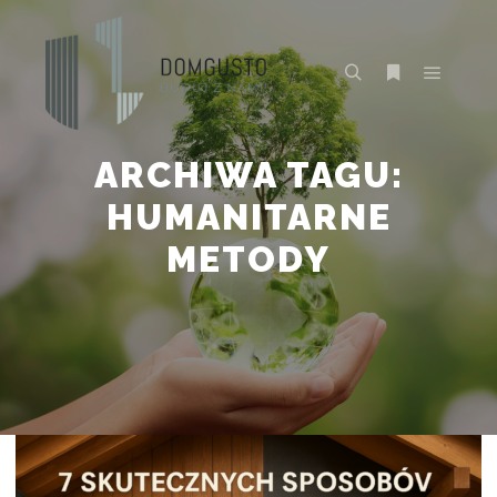
Główne
Szukaj
Więcej inform
ARCHIWA TAGU:
HUMANITARNE
METODY