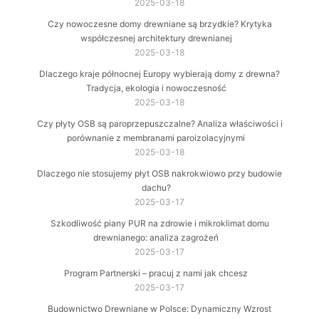
2025-03-18
Czy nowoczesne domy drewniane są brzydkie? Krytyka
współczesnej architektury drewnianej
2025-03-18
Dlaczego kraje północnej Europy wybierają domy z drewna?
Tradycja, ekologia i nowoczesność
2025-03-18
Czy płyty OSB są paroprzepuszczalne? Analiza właściwości i
porównanie z membranami paroizolacyjnymi
2025-03-18
Dlaczego nie stosujemy płyt OSB nakrokwiowo przy budowie
dachu?
2025-03-17
Szkodliwość piany PUR na zdrowie i mikroklimat domu
drewnianego: analiza zagrożeń
2025-03-17
Program Partnerski – pracuj z nami jak chcesz
2025-03-17
Budownictwo Drewniane w Polsce: Dynamiczny Wzrost