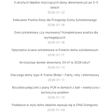
5 ukrytych błędów niszczących domy drewniane już po 3-5
latach
2026-01-22
Kalkulator Punktu Rosy dla Przegrody Domu Szkieletowego
2026-01-18
Dom szkieletowy czy murowany? Kompleksowa analiza dla
wymagających
2026-01-18
Optymalna ściana szkieletowa w Polskim domu szkieletowym
2026-01-17
Ile kosztuje domek drewniany 35 m² w 2026 roku?
2026-01-13
Dlaczego domy typu A-Frame (Brda) – Fakty, mity i alternatywy
2026-01-11
Brzydota połączeń z piany PUR w domach z bali – estetyczny i
techniczny problem
2026-01-10
Poddasze w stylu boho idealnie wpisuje się w DNA Domgusto
2026-01-09