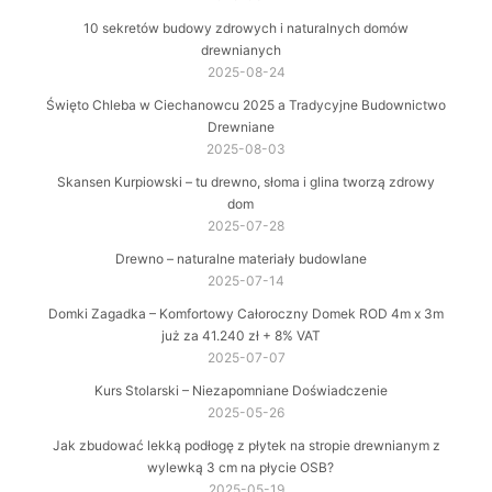
10 sekretów budowy zdrowych i naturalnych domów
drewnianych
2025-08-24
Święto Chleba w Ciechanowcu 2025 a Tradycyjne Budownictwo
Drewniane
2025-08-03
Skansen Kurpiowski – tu drewno, słoma i glina tworzą zdrowy
dom
2025-07-28
Drewno – naturalne materiały budowlane
2025-07-14
Domki Zagadka – Komfortowy Całoroczny Domek ROD 4m x 3m
już za 41.240 zł + 8% VAT
2025-07-07
Kurs Stolarski – Niezapomniane Doświadczenie
2025-05-26
Jak zbudować lekką podłogę z płytek na stropie drewnianym z
wylewką 3 cm na płycie OSB?
2025-05-19