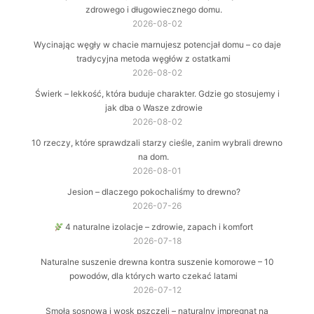
zdrowego i długowiecznego domu.
2026-08-02
Wycinając węgły w chacie marnujesz potencjał domu – co daje
tradycyjna metoda węgłów z ostatkami
2026-08-02
Świerk – lekkość, która buduje charakter. Gdzie go stosujemy i
jak dba o Wasze zdrowie
2026-08-02
10 rzeczy, które sprawdzali starzy cieśle, zanim wybrali drewno
na dom.
2026-08-01
Jesion – dlaczego pokochaliśmy to drewno?
2026-07-26
4 naturalne izolacje – zdrowie, zapach i komfort
2026-07-18
Naturalne suszenie drewna kontra suszenie komorowe – 10
powodów, dla których warto czekać latami
2026-07-12
Smoła sosnowa i wosk pszczeli – naturalny impregnat na