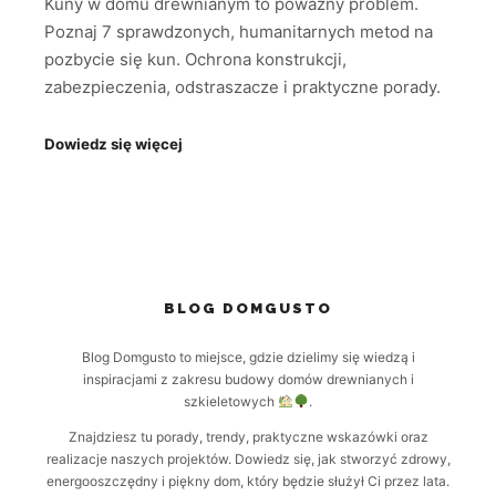
Kuny w domu drewnianym to poważny problem.
Poznaj 7 sprawdzonych, humanitarnych metod na
pozbycie się kun. Ochrona konstrukcji,
zabezpieczenia, odstraszacze i praktyczne porady.
Dowiedz się więcej
BLOG DOMGUSTO
Blog Domgusto to miejsce, gdzie dzielimy się wiedzą i
inspiracjami z zakresu budowy domów drewnianych i
szkieletowych
.
Znajdziesz tu porady, trendy, praktyczne wskazówki oraz
realizacje naszych projektów. Dowiedz się, jak stworzyć zdrowy,
energooszczędny i piękny dom, który będzie służył Ci przez lata.