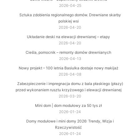
2026-04-25
Sztuka zdobienia regionalnego domów. Drewniane skarby
polskiej wsi
2026-04-20
Układanie deski na elewacji drewnianej – etapy
2026-04-20
Cieśla, pomocnik – remonty domów drewnianych
2026-04-13
Nowy projekt – 100 letnia Basiulka dostaje nowy makijaż
2026-04-08
Zabezpieczenie i impregnacja domu z bala płaskiego (płazy)
przed wykonaniem rusztu krzyżowego i elewacji drewnianej
2026-03-20
Mini dom | dom modułowy za 50 tys zł
2026-01-24
Domy modułowe i mini domy 2026: Trendy, Wizja i
Rzeczywistość
2026-01-24