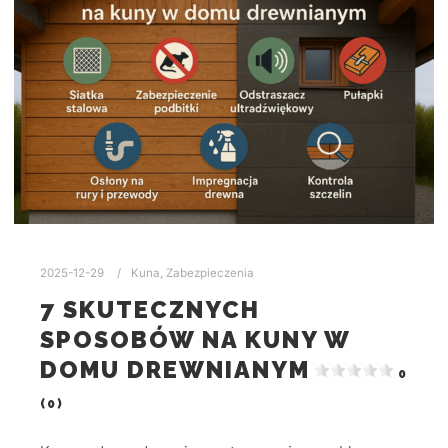
2025-12-29
Kuna
,
Zabezpieczenia
7 SKUTECZNYCH
SPOSOBÓW NA KUNY W
DOMU DREWNIANYM
0
(0)