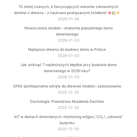
10 mniej znanych, a fascynujących walorów zdrowotnych
domów z drewna – z naukowo powiązanymi źródłami!
2026-01-06
Nowoczesna stodoła – anatomia popularnego domu
drewnianego
2026-01-03
Najlepsze drewno do budowy domu w Polsce
2026-01-03
Jak uniknąć 7 najdroższych błędów przy budowie domu
drewnianego w 2026 roku?
2026-01-03
SPAX (profesjonalne wkręty do drewna) modele i zastosowanie
2025-12-30
Dachologia: Prawdziwa Akademia Dachów
2025-12-30
IoT w domach drewnianych: monitoring wilgoci, CO₂ i „zdrowia”
budynku
2025-12-30