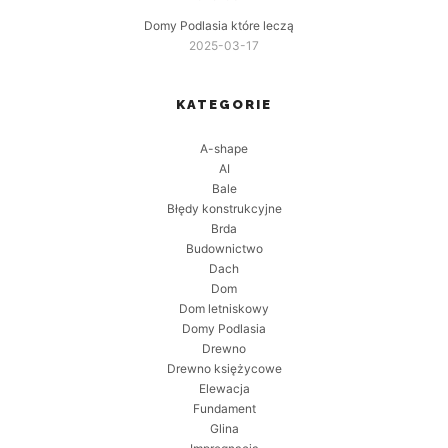
Domy Podlasia które leczą
2025-03-17
KATEGORIE
A-shape
AI
Bale
Błędy konstrukcyjne
Brda
Budownictwo
Dach
Dom
Dom letniskowy
Domy Podlasia
Drewno
Drewno księżycowe
Elewacja
Fundament
Glina