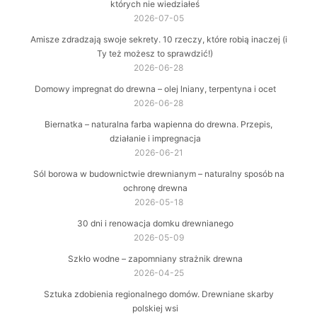
których nie wiedziałeś
2026-07-05
Amisze zdradzają swoje sekrety. 10 rzeczy, które robią inaczej (i
Ty też możesz to sprawdzić!)
2026-06-28
Domowy impregnat do drewna – olej lniany, terpentyna i ocet
2026-06-28
Biernatka – naturalna farba wapienna do drewna. Przepis,
działanie i impregnacja
2026-06-21
Sól borowa w budownictwie drewnianym – naturalny sposób na
ochronę drewna
2026-05-18
30 dni i renowacja domku drewnianego
2026-05-09
Szkło wodne – zapomniany strażnik drewna
2026-04-25
Sztuka zdobienia regionalnego domów. Drewniane skarby
polskiej wsi