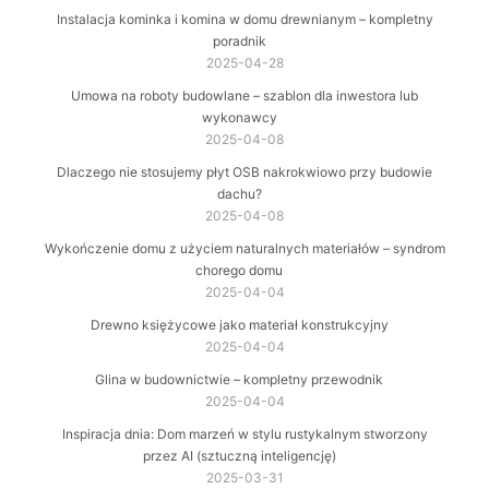
Instalacja kominka i komina w domu drewnianym – kompletny
poradnik
2025-04-28
Umowa na roboty budowlane – szablon dla inwestora lub
wykonawcy
2025-04-08
Dlaczego nie stosujemy płyt OSB nakrokwiowo przy budowie
dachu?
2025-04-08
Wykończenie domu z użyciem naturalnych materiałów – syndrom
chorego domu
2025-04-04
Drewno księżycowe jako materiał konstrukcyjny
2025-04-04
Glina w budownictwie – kompletny przewodnik
2025-04-04
Inspiracja dnia: Dom marzeń w stylu rustykalnym stworzony
przez AI (sztuczną inteligencję)
2025-03-31