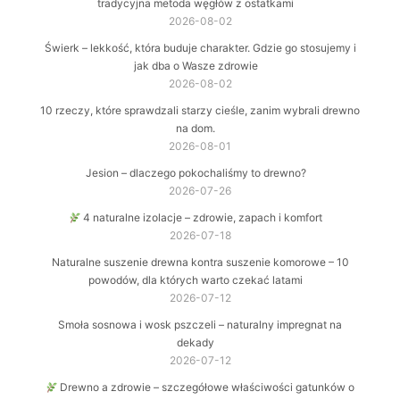
tradycyjna metoda węgłów z ostatkami
2026-08-02
Świerk – lekkość, która buduje charakter. Gdzie go stosujemy i
jak dba o Wasze zdrowie
2026-08-02
10 rzeczy, które sprawdzali starzy cieśle, zanim wybrali drewno
na dom.
2026-08-01
Jesion – dlaczego pokochaliśmy to drewno?
2026-07-26
4 naturalne izolacje – zdrowie, zapach i komfort
2026-07-18
Naturalne suszenie drewna kontra suszenie komorowe – 10
powodów, dla których warto czekać latami
2026-07-12
Smoła sosnowa i wosk pszczeli – naturalny impregnat na
dekady
2026-07-12
Drewno a zdrowie – szczegółowe właściwości gatunków o