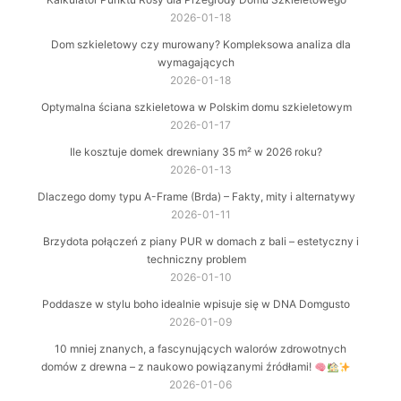
2026-01-18
Dom szkieletowy czy murowany? Kompleksowa analiza dla
wymagających
2026-01-18
Optymalna ściana szkieletowa w Polskim domu szkieletowym
2026-01-17
Ile kosztuje domek drewniany 35 m² w 2026 roku?
2026-01-13
Dlaczego domy typu A-Frame (Brda) – Fakty, mity i alternatywy
2026-01-11
Brzydota połączeń z piany PUR w domach z bali – estetyczny i
techniczny problem
2026-01-10
Poddasze w stylu boho idealnie wpisuje się w DNA Domgusto
2026-01-09
10 mniej znanych, a fascynujących walorów zdrowotnych
domów z drewna – z naukowo powiązanymi źródłami!
2026-01-06