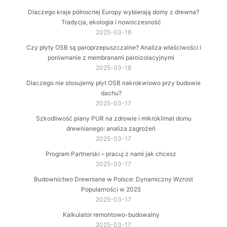
Dlaczego kraje północnej Europy wybierają domy z drewna?
Tradycja, ekologia i nowoczesność
2025-03-18
Czy płyty OSB są paroprzepuszczalne? Analiza właściwości i
porównanie z membranami paroizolacyjnymi
2025-03-18
Dlaczego nie stosujemy płyt OSB nakrokwiowo przy budowie
dachu?
2025-03-17
Szkodliwość piany PUR na zdrowie i mikroklimat domu
drewnianego: analiza zagrożeń
2025-03-17
Program Partnerski – pracuj z nami jak chcesz
2025-03-17
Budownictwo Drewniane w Polsce: Dynamiczny Wzrost
Popularności w 2025
2025-03-17
Kalkulator remontowo-budowalny
2025-03-17