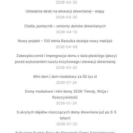
2026-04-20
Układanie deski na elewacji drewnianej – etapy
2026-04-20
Cieśla, pomocnik – remonty domów drewnianych
2026-04-13
Nowy projekt – 100 letnia Basiulka dostaje nowy makijaż
2026-04-08
Zabezpieczenie i impregnacja domu z bala płaskiego (płazy)
przed wykonaniem rusztu krzyżowego i elewacji drewnianej
2026-03-20
Mini dom | dom modułowy za 50 tys zł
2026-01-24
Domy modułowe i mini domy 2026: Trendy, Wizja i
Rzeczywistość
2026-01-24
5 ukrytych błędów niszczących domy drewniane już po 3-5
latach
2026-01-22
Kalkulator Punktu Rosy dla Przegrody Domu Szkieletowego