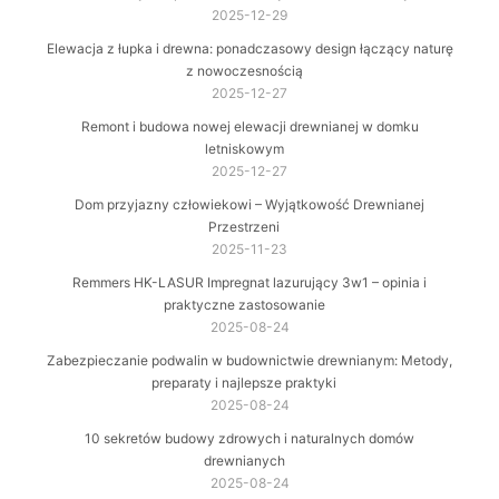
2025-12-29
Elewacja z łupka i drewna: ponadczasowy design łączący naturę
z nowoczesnością
2025-12-27
Remont i budowa nowej elewacji drewnianej w domku
letniskowym
2025-12-27
Dom przyjazny człowiekowi – Wyjątkowość Drewnianej
Przestrzeni
2025-11-23
Remmers HK-LASUR Impregnat lazurujący 3w1 – opinia i
praktyczne zastosowanie
2025-08-24
Zabezpieczanie podwalin w budownictwie drewnianym: Metody,
preparaty i najlepsze praktyki
2025-08-24
10 sekretów budowy zdrowych i naturalnych domów
drewnianych
2025-08-24