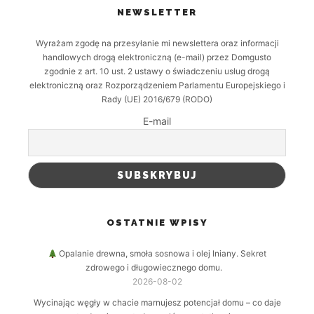
NEWSLETTER
Wyrażam zgodę na przesyłanie mi newslettera oraz informacji
handlowych drogą elektroniczną (e-mail) przez Domgusto
zgodnie z art. 10 ust. 2 ustawy o świadczeniu usług drogą
elektroniczną oraz Rozporządzeniem Parlamentu Europejskiego i
Rady (UE) 2016/679 (RODO)
E-mail
OSTATNIE WPISY
Opalanie drewna, smoła sosnowa i olej lniany. Sekret
zdrowego i długowiecznego domu.
2026-08-02
Wycinając węgły w chacie marnujesz potencjał domu – co daje