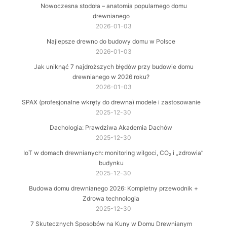
Nowoczesna stodoła – anatomia popularnego domu
drewnianego
2026-01-03
Najlepsze drewno do budowy domu w Polsce
2026-01-03
Jak uniknąć 7 najdroższych błędów przy budowie domu
drewnianego w 2026 roku?
2026-01-03
SPAX (profesjonalne wkręty do drewna) modele i zastosowanie
2025-12-30
Dachologia: Prawdziwa Akademia Dachów
2025-12-30
IoT w domach drewnianych: monitoring wilgoci, CO₂ i „zdrowia”
budynku
2025-12-30
Budowa domu drewnianego 2026: Kompletny przewodnik +
Zdrowa technologia
2025-12-30
7 Skutecznych Sposobów na Kuny w Domu Drewnianym