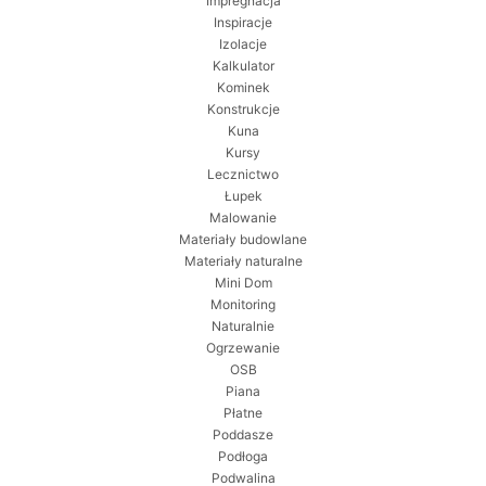
Impregnacja
Inspiracje
Izolacje
Kalkulator
Kominek
Konstrukcje
Kuna
Kursy
Lecznictwo
Łupek
Malowanie
Materiały budowlane
Materiały naturalne
Mini Dom
Monitoring
Naturalnie
Ogrzewanie
OSB
Piana
Płatne
Poddasze
Podłoga
Podwalina