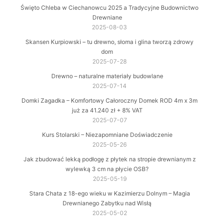
Święto Chleba w Ciechanowcu 2025 a Tradycyjne Budownictwo
Drewniane
2025-08-03
Skansen Kurpiowski – tu drewno, słoma i glina tworzą zdrowy
dom
2025-07-28
Drewno – naturalne materiały budowlane
2025-07-14
Domki Zagadka – Komfortowy Całoroczny Domek ROD 4m x 3m
już za 41.240 zł + 8% VAT
2025-07-07
Kurs Stolarski – Niezapomniane Doświadczenie
2025-05-26
Jak zbudować lekką podłogę z płytek na stropie drewnianym z
wylewką 3 cm na płycie OSB?
2025-05-19
Stara Chata z 18-ego wieku w Kazimierzu Dolnym – Magia
Drewnianego Zabytku nad Wisłą
2025-05-02