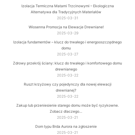
Izolacja Termiczna Matami Trzcinowymi – Ekologiczna
Alternatywa dla Tradycyjnych Materiałów
2025-03-31
Wiosenna Promocja na Elewacje Drewniane!
2025-03-29
Izolacja fundamentów – klucz do trwałego i energooszczędnego
domu
2025-03-27
Zdrowy przekrój ściany: klucz do trwałego i komfortowego domu
drewnianego
2025-03-22
Ruszt krzyżowy czy pojedynczy dla nowej elewacji
drewnianej?
2025-03-22
Zakup lub przeniesienie starego domu może być ryzykowne.
Zobacz dlaczego…
2025-03-21
Dom typu Brda Aurora na zgłoszenie
2025-03-21