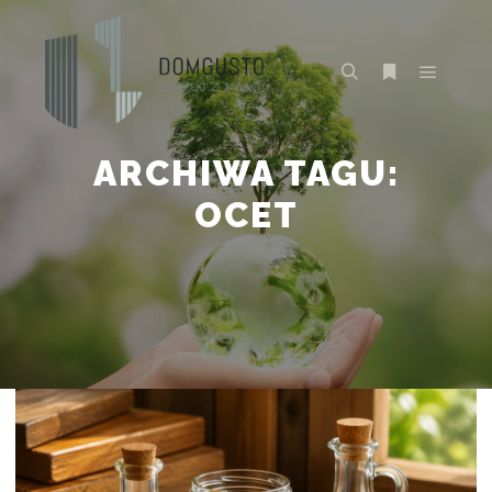
Główne
Szukaj
Więcej inform
ARCHIWA TAGU:
OCET