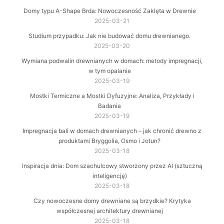
Domy typu A-Shape Brda: Nowoczesność Zaklęta w Drewnie
2025-03-21
Studium przypadku: Jak nie budować domu drewnianego.
2025-03-20
Wymiana podwalin drewnianych w domach: metody impregnacji,
w tym opalanie
2025-03-19
Mostki Termiczne a Mostki Dyfuzyjne: Analiza, Przykłady i
Badania
2025-03-19
Impregnacja bali w domach drewnianych – jak chronić drewno z
produktami Bryggolia, Osmo i Jotun?
2025-03-18
Inspiracja dnia: Dom szachulcowy stworzony przez AI (sztuczną
inteligencję)
2025-03-18
Czy nowoczesne domy drewniane są brzydkie? Krytyka
współczesnej architektury drewnianej
2025-03-18