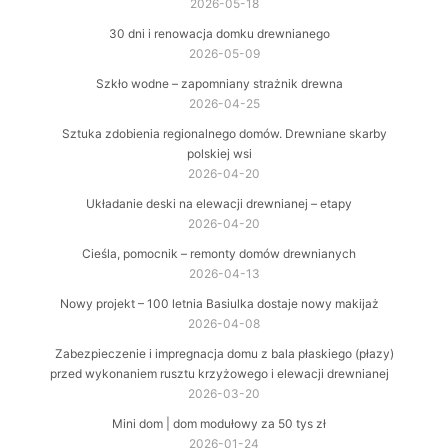
2026-05-18
30 dni i renowacja domku drewnianego
2026-05-09
Szkło wodne – zapomniany strażnik drewna
2026-04-25
Sztuka zdobienia regionalnego domów. Drewniane skarby
polskiej wsi
2026-04-20
Układanie deski na elewacji drewnianej – etapy
2026-04-20
Cieśla, pomocnik – remonty domów drewnianych
2026-04-13
Nowy projekt – 100 letnia Basiulka dostaje nowy makijaż
2026-04-08
Zabezpieczenie i impregnacja domu z bala płaskiego (płazy)
przed wykonaniem rusztu krzyżowego i elewacji drewnianej
2026-03-20
Mini dom | dom modułowy za 50 tys zł
2026-01-24