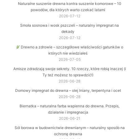
Naturalne suszenie drewna kontra suszenie komorowe – 10
powodów, dla których warto czekać latami
2026-07-12
Smoła sosnowa i wosk pszczeli – naturalny impregnat na
dekady
2026-07-12
Drewno a zdrowie – szczegółowe właściwości gatunków o
których nie wiedziałeś
2026-07-05
Amisze zdradzają swoje sekrety. 10 rzeczy, które robią inaczej (i
Ty też możesz to sprawdzić!)
2026-06-28
Domowy impregnat do drewna – olej lniany, terpentyna i ocet
2026-06-28
Biernatka – naturalna farba wapienna do drewna. Przepis,
działanie i impregnacja
2026-06-21
Sól borowa w budownictwie drewnianym – naturalny sposób na
ochronę drewna