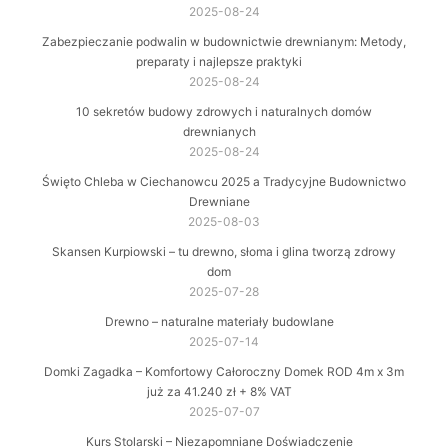
2025-08-24
Zabezpieczanie podwalin w budownictwie drewnianym: Metody,
preparaty i najlepsze praktyki
2025-08-24
10 sekretów budowy zdrowych i naturalnych domów
drewnianych
2025-08-24
Święto Chleba w Ciechanowcu 2025 a Tradycyjne Budownictwo
Drewniane
2025-08-03
Skansen Kurpiowski – tu drewno, słoma i glina tworzą zdrowy
dom
2025-07-28
Drewno – naturalne materiały budowlane
2025-07-14
Domki Zagadka – Komfortowy Całoroczny Domek ROD 4m x 3m
już za 41.240 zł + 8% VAT
2025-07-07
Kurs Stolarski – Niezapomniane Doświadczenie