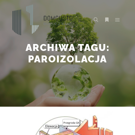
Główne
Szukaj
Więcej inform
ARCHIWA TAGU:
PAROIZOLACJA