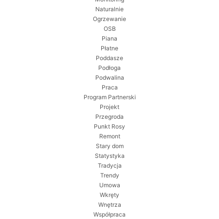
Naturalnie
Ogrzewanie
OSB
Piana
Płatne
Poddasze
Podłoga
Podwalina
Praca
Program Partnerski
Projekt
Przegroda
Punkt Rosy
Remont
Stary dom
Statystyka
Tradycja
Trendy
Umowa
Wkręty
Wnętrza
Współpraca