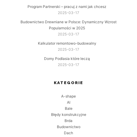
Program Partnerski – pracuj z nami jak chcesz
2025-03-17
Budownictwo Drewniane w Polsce: Dynamiczny Wzrost
Popularności w 2025
2025-03-17
Kalkulator remontowo-budowalny
2025-03-17
Domy Podlasia które leczą
2025-03-17
KATEGORIE
A-shape
AI
Bale
Błędy konstrukcyjne
Brda
Budownictwo
Dach