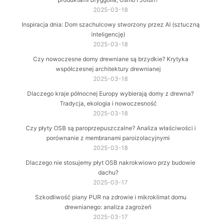
2025-03-18
Inspiracja dnia: Dom szachulcowy stworzony przez AI (sztuczną
inteligencję)
2025-03-18
Czy nowoczesne domy drewniane są brzydkie? Krytyka
współczesnej architektury drewnianej
2025-03-18
Dlaczego kraje północnej Europy wybierają domy z drewna?
Tradycja, ekologia i nowoczesność
2025-03-18
Czy płyty OSB są paroprzepuszczalne? Analiza właściwości i
porównanie z membranami paroizolacyjnymi
2025-03-18
Dlaczego nie stosujemy płyt OSB nakrokwiowo przy budowie
dachu?
2025-03-17
Szkodliwość piany PUR na zdrowie i mikroklimat domu
drewnianego: analiza zagrożeń
2025-03-17