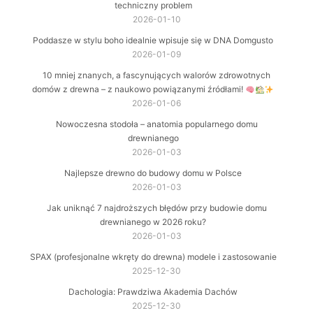
techniczny problem
2026-01-10
Poddasze w stylu boho idealnie wpisuje się w DNA Domgusto
2026-01-09
10 mniej znanych, a fascynujących walorów zdrowotnych
domów z drewna – z naukowo powiązanymi źródłami!
2026-01-06
Nowoczesna stodoła – anatomia popularnego domu
drewnianego
2026-01-03
Najlepsze drewno do budowy domu w Polsce
2026-01-03
Jak uniknąć 7 najdroższych błędów przy budowie domu
drewnianego w 2026 roku?
2026-01-03
SPAX (profesjonalne wkręty do drewna) modele i zastosowanie
2025-12-30
Dachologia: Prawdziwa Akademia Dachów
2025-12-30