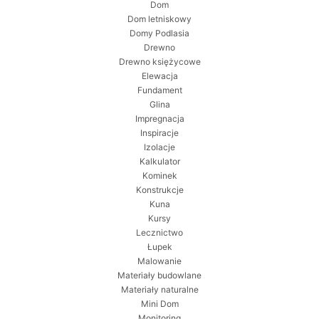
Dom
Dom letniskowy
Domy Podlasia
Drewno
Drewno księżycowe
Elewacja
Fundament
Glina
Impregnacja
Inspiracje
Izolacje
Kalkulator
Kominek
Konstrukcje
Kuna
Kursy
Lecznictwo
Łupek
Malowanie
Materiały budowlane
Materiały naturalne
Mini Dom
Monitoring