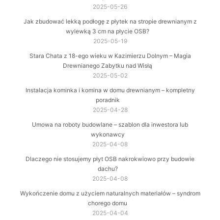
2025-05-26
Jak zbudować lekką podłogę z płytek na stropie drewnianym z
wylewką 3 cm na płycie OSB?
2025-05-19
Stara Chata z 18-ego wieku w Kazimierzu Dolnym – Magia
Drewnianego Zabytku nad Wisłą
2025-05-02
Instalacja kominka i komina w domu drewnianym – kompletny
poradnik
2025-04-28
Umowa na roboty budowlane – szablon dla inwestora lub
wykonawcy
2025-04-08
Dlaczego nie stosujemy płyt OSB nakrokwiowo przy budowie
dachu?
2025-04-08
Wykończenie domu z użyciem naturalnych materiałów – syndrom
chorego domu
2025-04-04