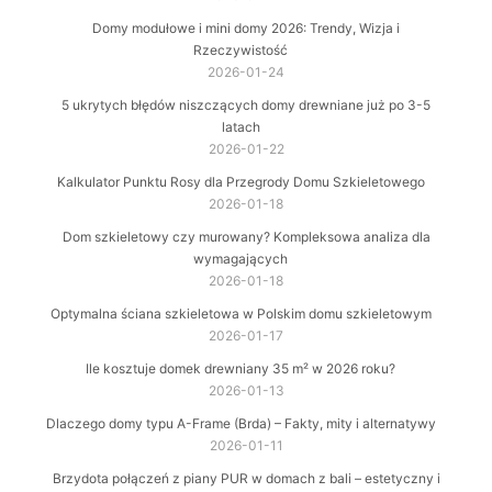
Domy modułowe i mini domy 2026: Trendy, Wizja i
Rzeczywistość
2026-01-24
5 ukrytych błędów niszczących domy drewniane już po 3-5
latach
2026-01-22
Kalkulator Punktu Rosy dla Przegrody Domu Szkieletowego
2026-01-18
Dom szkieletowy czy murowany? Kompleksowa analiza dla
wymagających
2026-01-18
Optymalna ściana szkieletowa w Polskim domu szkieletowym
2026-01-17
Ile kosztuje domek drewniany 35 m² w 2026 roku?
2026-01-13
Dlaczego domy typu A-Frame (Brda) – Fakty, mity i alternatywy
2026-01-11
Brzydota połączeń z piany PUR w domach z bali – estetyczny i