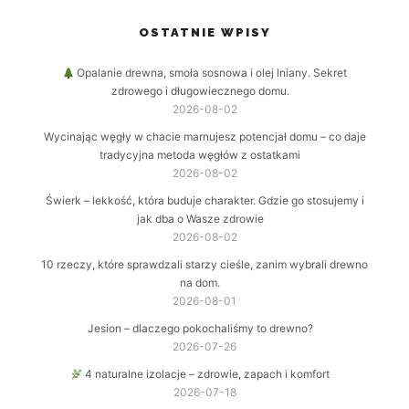
OSTATNIE WPISY
Opalanie drewna, smoła sosnowa i olej lniany. Sekret
zdrowego i długowiecznego domu.
2026-08-02
Wycinając węgły w chacie marnujesz potencjał domu – co daje
tradycyjna metoda węgłów z ostatkami
2026-08-02
Świerk – lekkość, która buduje charakter. Gdzie go stosujemy i
jak dba o Wasze zdrowie
2026-08-02
10 rzeczy, które sprawdzali starzy cieśle, zanim wybrali drewno
na dom.
2026-08-01
Jesion – dlaczego pokochaliśmy to drewno?
2026-07-26
4 naturalne izolacje – zdrowie, zapach i komfort
2026-07-18