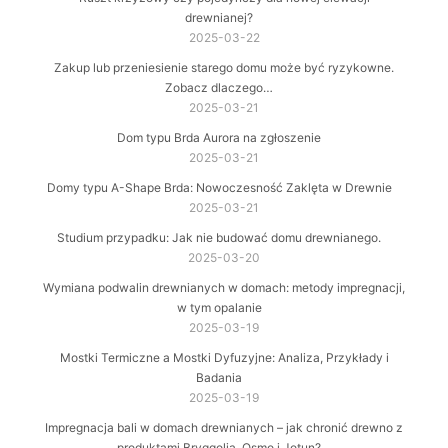
drewnianej?
2025-03-22
Zakup lub przeniesienie starego domu może być ryzykowne.
Zobacz dlaczego…
2025-03-21
Dom typu Brda Aurora na zgłoszenie
2025-03-21
Domy typu A-Shape Brda: Nowoczesność Zaklęta w Drewnie
2025-03-21
Studium przypadku: Jak nie budować domu drewnianego.
2025-03-20
Wymiana podwalin drewnianych w domach: metody impregnacji,
w tym opalanie
2025-03-19
Mostki Termiczne a Mostki Dyfuzyjne: Analiza, Przykłady i
Badania
2025-03-19
Impregnacja bali w domach drewnianych – jak chronić drewno z
produktami Bryggolia, Osmo i Jotun?