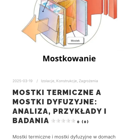
2025-03-19
Izolacje
,
Konstrukcje
,
Zagrożenia
MOSTKI TERMICZNE A
MOSTKI DYFUZYJNE:
ANALIZA, PRZYKŁADY I
BADANIA
0 (0)
Mostki termiczne i mostki dyfuzyjne w domach