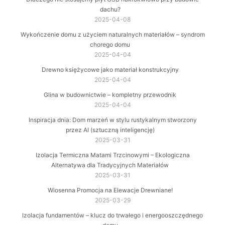
dachu?
2025-04-08
Wykończenie domu z użyciem naturalnych materiałów – syndrom
chorego domu
2025-04-04
Drewno księżycowe jako materiał konstrukcyjny
2025-04-04
Glina w budownictwie – kompletny przewodnik
2025-04-04
Inspiracja dnia: Dom marzeń w stylu rustykalnym stworzony
przez AI (sztuczną inteligencję)
2025-03-31
Izolacja Termiczna Matami Trzcinowymi – Ekologiczna
Alternatywa dla Tradycyjnych Materiałów
2025-03-31
Wiosenna Promocja na Elewacje Drewniane!
2025-03-29
Izolacja fundamentów – klucz do trwałego i energooszczędnego