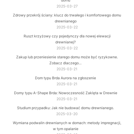
domu
2025-03-27
Zdrowy przekrój ściany: klucz do trwałego i komfortowego domu
drewnianego
2025-03-22
Ruszt krzyżowy czy pojedynczy dla nowej elewacji
drewnianej?
2025-03-22
Zakup lub przeniesienie starego domu może być ryzykowne.
Zobacz dlaczego…
2025-03-21
Dom typu Brda Aurora na zgłoszenie
2025-03-21
Domy typu A-Shape Brda: Nowoczesność Zaklęta w Drewnie
2025-03-21
Studium przypadku: Jak nie budować domu drewnianego.
2025-03-20
Wymiana podwalin drewnianych w domach: metody impregnacji,
w tym opalanie