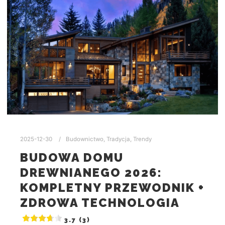
2025-12-30
Budownictwo
,
Tradycja
,
Trendy
BUDOWA DOMU
DREWNIANEGO 2026:
KOMPLETNY PRZEWODNIK +
ZDROWA TECHNOLOGIA
3.7 (3)