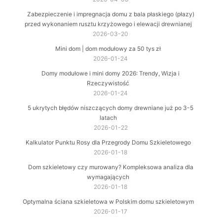
Zabezpieczenie i impregnacja domu z bala płaskiego (płazy)
przed wykonaniem rusztu krzyżowego i elewacji drewnianej
2026-03-20
Mini dom | dom modułowy za 50 tys zł
2026-01-24
Domy modułowe i mini domy 2026: Trendy, Wizja i
Rzeczywistość
2026-01-24
5 ukrytych błędów niszczących domy drewniane już po 3-5
latach
2026-01-22
Kalkulator Punktu Rosy dla Przegrody Domu Szkieletowego
2026-01-18
Dom szkieletowy czy murowany? Kompleksowa analiza dla
wymagających
2026-01-18
Optymalna ściana szkieletowa w Polskim domu szkieletowym
2026-01-17