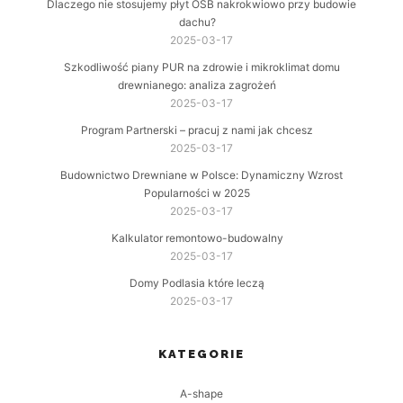
Dlaczego nie stosujemy płyt OSB nakrokwiowo przy budowie
dachu?
2025-03-17
Szkodliwość piany PUR na zdrowie i mikroklimat domu
drewnianego: analiza zagrożeń
2025-03-17
Program Partnerski – pracuj z nami jak chcesz
2025-03-17
Budownictwo Drewniane w Polsce: Dynamiczny Wzrost
Popularności w 2025
2025-03-17
Kalkulator remontowo-budowalny
2025-03-17
Domy Podlasia które leczą
2025-03-17
KATEGORIE
A-shape