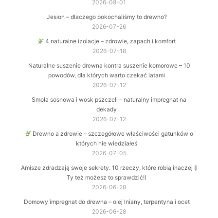
2026-08-01
Jesion – dlaczego pokochaliśmy to drewno?
2026-07-26
4 naturalne izolacje – zdrowie, zapach i komfort
2026-07-18
Naturalne suszenie drewna kontra suszenie komorowe – 10
powodów, dla których warto czekać latami
2026-07-12
Smoła sosnowa i wosk pszczeli – naturalny impregnat na
dekady
2026-07-12
Drewno a zdrowie – szczegółowe właściwości gatunków o
których nie wiedziałeś
2026-07-05
Amisze zdradzają swoje sekrety. 10 rzeczy, które robią inaczej (i
Ty też możesz to sprawdzić!)
2026-06-28
Domowy impregnat do drewna – olej lniany, terpentyna i ocet
2026-06-28