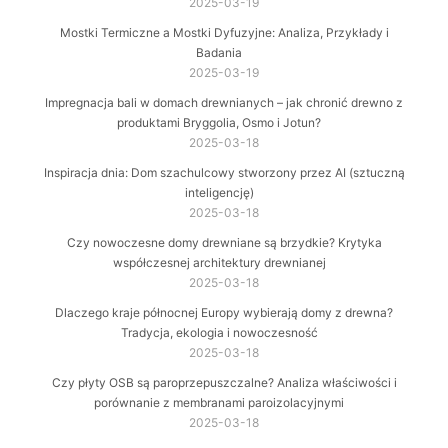
2025-03-19
Mostki Termiczne a Mostki Dyfuzyjne: Analiza, Przykłady i
Badania
2025-03-19
Impregnacja bali w domach drewnianych – jak chronić drewno z
produktami Bryggolia, Osmo i Jotun?
2025-03-18
Inspiracja dnia: Dom szachulcowy stworzony przez AI (sztuczną
inteligencję)
2025-03-18
Czy nowoczesne domy drewniane są brzydkie? Krytyka
współczesnej architektury drewnianej
2025-03-18
Dlaczego kraje północnej Europy wybierają domy z drewna?
Tradycja, ekologia i nowoczesność
2025-03-18
Czy płyty OSB są paroprzepuszczalne? Analiza właściwości i
porównanie z membranami paroizolacyjnymi
2025-03-18