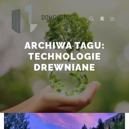
Główne
Szukaj
Więcej inform
ARCHIWA TAGU:
TECHNOLOGIE
DREWNIANE