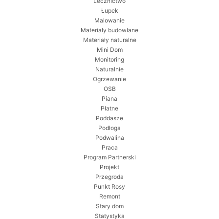
Lecznictwo
Łupek
Malowanie
Materiały budowlane
Materiały naturalne
Mini Dom
Monitoring
Naturalnie
Ogrzewanie
OSB
Piana
Płatne
Poddasze
Podłoga
Podwalina
Praca
Program Partnerski
Projekt
Przegroda
Punkt Rosy
Remont
Stary dom
Statystyka