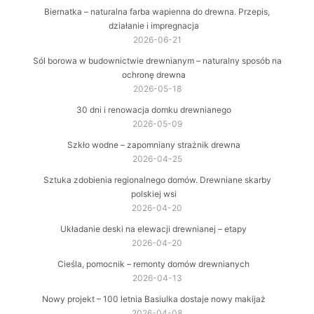
Biernatka – naturalna farba wapienna do drewna. Przepis,
działanie i impregnacja
2026-06-21
Sól borowa w budownictwie drewnianym – naturalny sposób na
ochronę drewna
2026-05-18
30 dni i renowacja domku drewnianego
2026-05-09
Szkło wodne – zapomniany strażnik drewna
2026-04-25
Sztuka zdobienia regionalnego domów. Drewniane skarby
polskiej wsi
2026-04-20
Układanie deski na elewacji drewnianej – etapy
2026-04-20
Cieśla, pomocnik – remonty domów drewnianych
2026-04-13
Nowy projekt – 100 letnia Basiulka dostaje nowy makijaż
2026-04-08