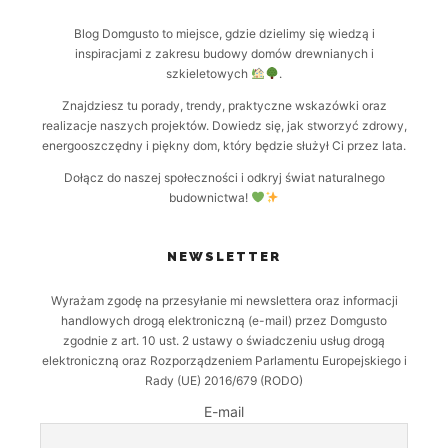
Blog Domgusto to miejsce, gdzie dzielimy się wiedzą i
inspiracjami z zakresu budowy domów drewnianych i
szkieletowych
.
Znajdziesz tu porady, trendy, praktyczne wskazówki oraz
realizacje naszych projektów. Dowiedz się, jak stworzyć zdrowy,
energooszczędny i piękny dom, który będzie służył Ci przez lata.
Dołącz do naszej społeczności i odkryj świat naturalnego
budownictwa!
NEWSLETTER
Wyrażam zgodę na przesyłanie mi newslettera oraz informacji
handlowych drogą elektroniczną (e-mail) przez Domgusto
zgodnie z art. 10 ust. 2 ustawy o świadczeniu usług drogą
elektroniczną oraz Rozporządzeniem Parlamentu Europejskiego i
Rady (UE) 2016/679 (RODO)
E-mail