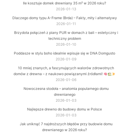
Ile kosztuje domek drewniany 35 m² w 2026 roku?
2026-01-13
Dlaczego domy typu A-Frame (Brda) – Fakty, mity i alternatywy
2026-01-11
Brzydota połączeń z piany PUR w domach z bali – estetyczny i
techniczny problem
2026-01-10
Poddasze w stylu boho idealnie wpisuje się w DNA Domgusto
2026-01-09
10 mniej znanych, a fascynujących walorów zdrowotnych
domów z drewna – z naukowo powiązanymi źródłami!
2026-01-06
Nowoczesna stodoła – anatomia popularnego domu
drewnianego
2026-01-03
Najlepsze drewno do budowy domu w Polsce
2026-01-03
Jak uniknąć 7 najdroższych błędów przy budowie domu
drewnianego w 2026 roku?