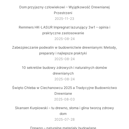
Dom przyjazny człowiekowi – Wyjątkowość Drewnianej
Przestrzeni
2025-11-23
Remmers HK-LASUR Impregnat lazurujący 3w1 – opinia i
praktyczne zastosowanie
2025-08-24
Zabezpieczanie podwalin w budownictwie drewnianym: Metody,
preparaty i najlepsze praktyki
2025-08-24
10 sekretów budowy zdrowych i naturalnych domów
drewnianych
2025-08-24
Święto Chleba w Ciechanowcu 2025 a Tradycyjne Budownictwo
Drewniane
2025-08-03
Skansen Kurpiowski – tu drewno, słoma i glina tworzą zdrowy
dom
2025-07-28
Drewno – naturalne materiały budowlane