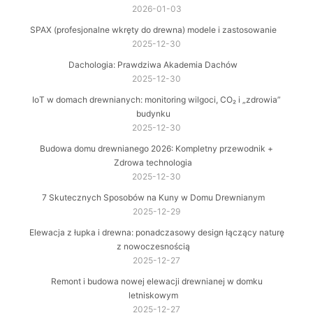
2026-01-03
SPAX (profesjonalne wkręty do drewna) modele i zastosowanie
2025-12-30
Dachologia: Prawdziwa Akademia Dachów
2025-12-30
IoT w domach drewnianych: monitoring wilgoci, CO₂ i „zdrowia”
budynku
2025-12-30
Budowa domu drewnianego 2026: Kompletny przewodnik +
Zdrowa technologia
2025-12-30
7 Skutecznych Sposobów na Kuny w Domu Drewnianym
2025-12-29
Elewacja z łupka i drewna: ponadczasowy design łączący naturę
z nowoczesnością
2025-12-27
Remont i budowa nowej elewacji drewnianej w domku
letniskowym
2025-12-27