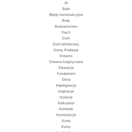
AI
Bale
Błędy konstrukcyjne
Brda
Budownictwo
Dach
Dom
Dom letniskowy
Domy Podlasia
Drewno
Drewno księżycowe
Elewacja
Fundament
Glina
Impregnacja
Inspiracje
Izolacje
Kalkulator
Kominek
Konstrukcje
Kuna
Kursy