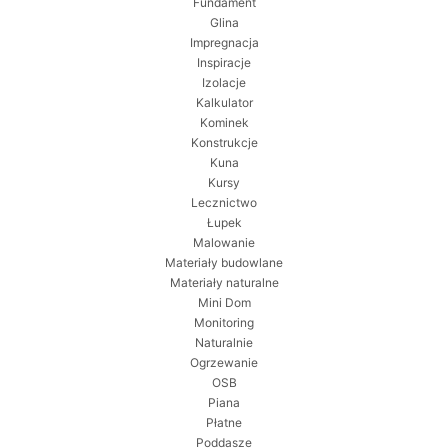
Fundament
Glina
Impregnacja
Inspiracje
Izolacje
Kalkulator
Kominek
Konstrukcje
Kuna
Kursy
Lecznictwo
Łupek
Malowanie
Materiały budowlane
Materiały naturalne
Mini Dom
Monitoring
Naturalnie
Ogrzewanie
OSB
Piana
Płatne
Poddasze