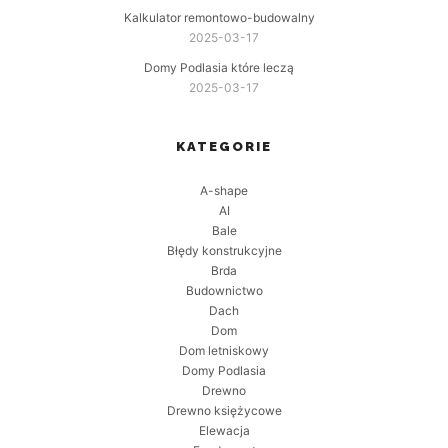
Kalkulator remontowo-budowalny
2025-03-17
Domy Podlasia które leczą
2025-03-17
KATEGORIE
A-shape
AI
Bale
Błędy konstrukcyjne
Brda
Budownictwo
Dach
Dom
Dom letniskowy
Domy Podlasia
Drewno
Drewno księżycowe
Elewacja