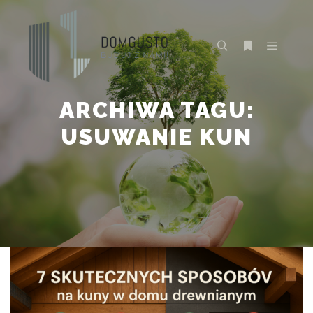
Główne
Szukaj
Więcej inform
ARCHIWA TAGU:
USUWANIE KUN