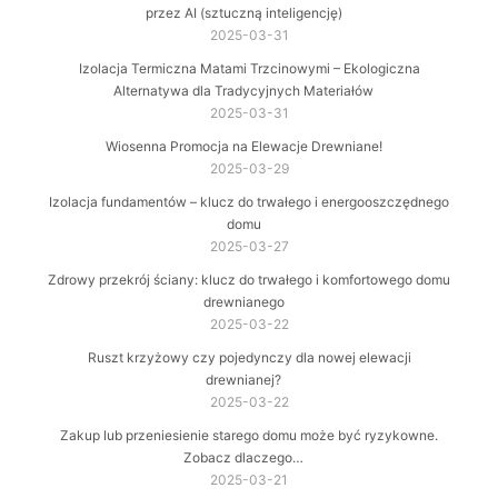
przez AI (sztuczną inteligencję)
2025-03-31
Izolacja Termiczna Matami Trzcinowymi – Ekologiczna
Alternatywa dla Tradycyjnych Materiałów
2025-03-31
Wiosenna Promocja na Elewacje Drewniane!
2025-03-29
Izolacja fundamentów – klucz do trwałego i energooszczędnego
domu
2025-03-27
Zdrowy przekrój ściany: klucz do trwałego i komfortowego domu
drewnianego
2025-03-22
Ruszt krzyżowy czy pojedynczy dla nowej elewacji
drewnianej?
2025-03-22
Zakup lub przeniesienie starego domu może być ryzykowne.
Zobacz dlaczego…
2025-03-21