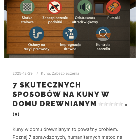
2025-12-29
Kuna
,
Zabezpieczenia
7 SKUTECZNYCH
SPOSOBÓW NA KUNY W
DOMU DREWNIANYM
0
(0)
Kuny w domu drewnianym to poważny problem.
Poznaj 7 sprawdzonych, humanitarnych metod na