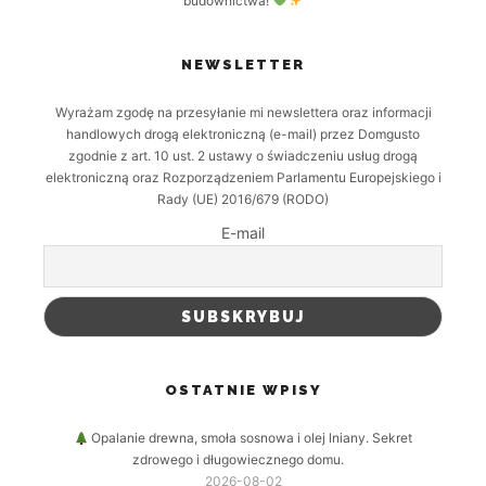
budownictwa!
NEWSLETTER
Wyrażam zgodę na przesyłanie mi newslettera oraz informacji
handlowych drogą elektroniczną (e-mail) przez Domgusto
zgodnie z art. 10 ust. 2 ustawy o świadczeniu usług drogą
elektroniczną oraz Rozporządzeniem Parlamentu Europejskiego i
Rady (UE) 2016/679 (RODO)
E-mail
OSTATNIE WPISY
Opalanie drewna, smoła sosnowa i olej lniany. Sekret
zdrowego i długowiecznego domu.
2026-08-02