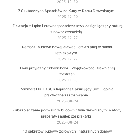
2025-12-30
7 Skutecznych Sposobów na Kuny w Domu Drewnianym
2025-12-29
Elewacja z łupka i drewna: ponadczasowy design łączący naturę
z nowoczesnością
2025-12-27
Remont i budowa nowej elewacji drewnianej w domku
letniskowym
2025-12-27
Dom przyjazny człowiekowi – Wyjątkowość Drewnianej
Przestrzeni
2025-11-23
Remmers HK-LASUR Impregnat lazurujący 3w1 – opinia i
praktyczne zastosowanie
2025-08-24
Zabezpieczanie podwalin w budownictwie drewnianym: Metody,
preparaty i najlepsze praktyki
2025-08-24
10 sekretów budowy zdrowych i naturalnych domów