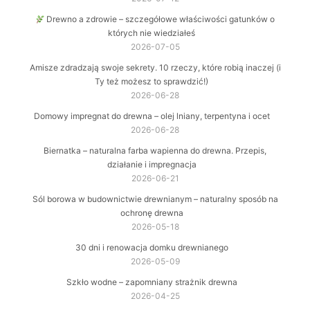
Drewno a zdrowie – szczegółowe właściwości gatunków o
których nie wiedziałeś
2026-07-05
Amisze zdradzają swoje sekrety. 10 rzeczy, które robią inaczej (i
Ty też możesz to sprawdzić!)
2026-06-28
Domowy impregnat do drewna – olej lniany, terpentyna i ocet
2026-06-28
Biernatka – naturalna farba wapienna do drewna. Przepis,
działanie i impregnacja
2026-06-21
Sól borowa w budownictwie drewnianym – naturalny sposób na
ochronę drewna
2026-05-18
30 dni i renowacja domku drewnianego
2026-05-09
Szkło wodne – zapomniany strażnik drewna
2026-04-25