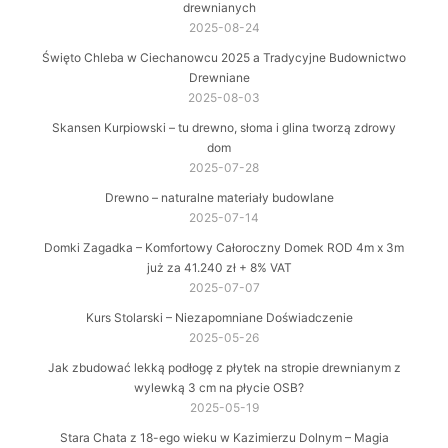
drewnianych
2025-08-24
Święto Chleba w Ciechanowcu 2025 a Tradycyjne Budownictwo
Drewniane
2025-08-03
Skansen Kurpiowski – tu drewno, słoma i glina tworzą zdrowy
dom
2025-07-28
Drewno – naturalne materiały budowlane
2025-07-14
Domki Zagadka – Komfortowy Całoroczny Domek ROD 4m x 3m
już za 41.240 zł + 8% VAT
2025-07-07
Kurs Stolarski – Niezapomniane Doświadczenie
2025-05-26
Jak zbudować lekką podłogę z płytek na stropie drewnianym z
wylewką 3 cm na płycie OSB?
2025-05-19
Stara Chata z 18-ego wieku w Kazimierzu Dolnym – Magia