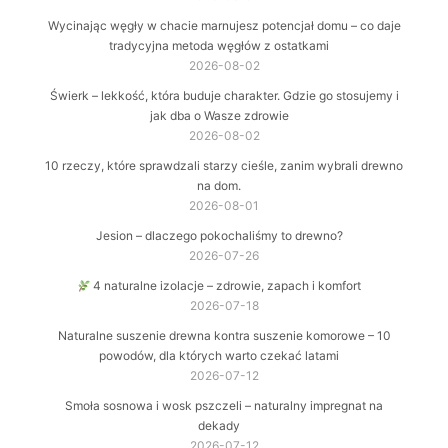
Wycinając węgły w chacie marnujesz potencjał domu – co daje
tradycyjna metoda węgłów z ostatkami
2026-08-02
Świerk – lekkość, która buduje charakter. Gdzie go stosujemy i
jak dba o Wasze zdrowie
2026-08-02
10 rzeczy, które sprawdzali starzy cieśle, zanim wybrali drewno
na dom.
2026-08-01
Jesion – dlaczego pokochaliśmy to drewno?
2026-07-26
4 naturalne izolacje – zdrowie, zapach i komfort
2026-07-18
Naturalne suszenie drewna kontra suszenie komorowe – 10
powodów, dla których warto czekać latami
2026-07-12
Smoła sosnowa i wosk pszczeli – naturalny impregnat na
dekady
2026-07-12