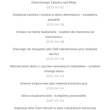
Drewnianego Zabytku nad Wisłą
2025-05-02
Instalacja kominka i komina w domu drewnianym – kompletny
poradnik
2025-04-28
Umowa na roboty budowlane – szablon dla inwestora lub
wykonawcy
2025-04-08
Dlaczego nie stosujemy płyt OSB nakrokwiowo przy budowie
dachu?
2025-04-08
Wykończenie domu z użyciem naturalnych materiałów – syndrom
chorego domu
2025-04-04
Drewno księżycowe jako materiał konstrukcyjny
2025-04-04
Glina w budownictwie – kompletny przewodnik
2025-04-04
Inspiracja dnia: Dom marzeń w stylu rustykalnym stworzony