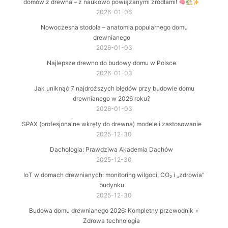
domów z drewna – z naukowo powiązanymi źródłami!
2026-01-06
Nowoczesna stodoła – anatomia popularnego domu
drewnianego
2026-01-03
Najlepsze drewno do budowy domu w Polsce
2026-01-03
Jak uniknąć 7 najdroższych błędów przy budowie domu
drewnianego w 2026 roku?
2026-01-03
SPAX (profesjonalne wkręty do drewna) modele i zastosowanie
2025-12-30
Dachologia: Prawdziwa Akademia Dachów
2025-12-30
IoT w domach drewnianych: monitoring wilgoci, CO₂ i „zdrowia”
budynku
2025-12-30
Budowa domu drewnianego 2026: Kompletny przewodnik +
Zdrowa technologia