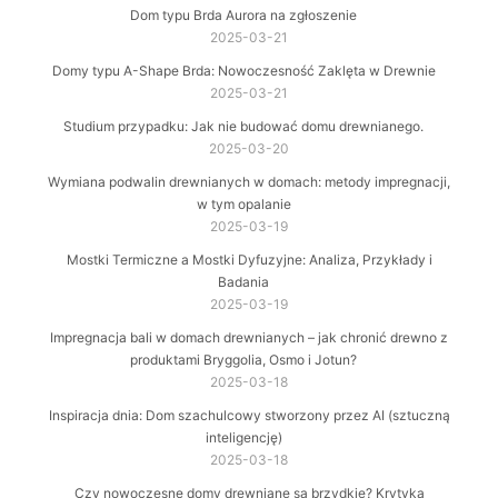
Dom typu Brda Aurora na zgłoszenie
2025-03-21
Domy typu A-Shape Brda: Nowoczesność Zaklęta w Drewnie
2025-03-21
Studium przypadku: Jak nie budować domu drewnianego.
2025-03-20
Wymiana podwalin drewnianych w domach: metody impregnacji,
w tym opalanie
2025-03-19
Mostki Termiczne a Mostki Dyfuzyjne: Analiza, Przykłady i
Badania
2025-03-19
Impregnacja bali w domach drewnianych – jak chronić drewno z
produktami Bryggolia, Osmo i Jotun?
2025-03-18
Inspiracja dnia: Dom szachulcowy stworzony przez AI (sztuczną
inteligencję)
2025-03-18
Czy nowoczesne domy drewniane są brzydkie? Krytyka