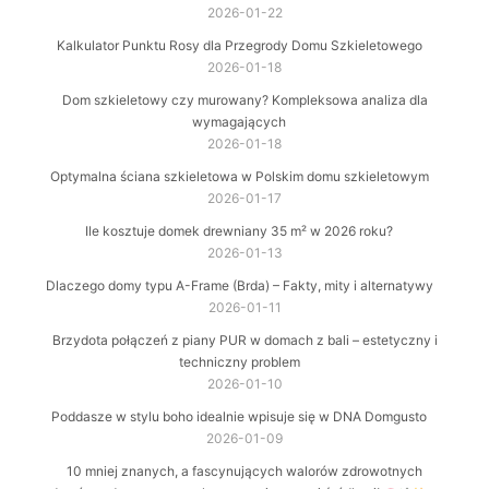
2026-01-22
Kalkulator Punktu Rosy dla Przegrody Domu Szkieletowego
2026-01-18
Dom szkieletowy czy murowany? Kompleksowa analiza dla
wymagających
2026-01-18
Optymalna ściana szkieletowa w Polskim domu szkieletowym
2026-01-17
Ile kosztuje domek drewniany 35 m² w 2026 roku?
2026-01-13
Dlaczego domy typu A-Frame (Brda) – Fakty, mity i alternatywy
2026-01-11
Brzydota połączeń z piany PUR w domach z bali – estetyczny i
techniczny problem
2026-01-10
Poddasze w stylu boho idealnie wpisuje się w DNA Domgusto
2026-01-09
10 mniej znanych, a fascynujących walorów zdrowotnych