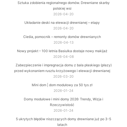
Sztuka zdobienia regionalnego domów. Drewniane skarby
polskiej wsi
2026-04-20
Układanie deski na elewacji drewnianej – etapy
2026-04-20
Cieśla, pomocnik – remonty domów drewnianych
2026-04-13
Nowy projekt – 100 letnia Basiulka dostaje nowy makijaż
2026-04-08
Zabezpieczenie i impregnacja domu z bala płaskiego (płazy)
przed wykonaniem rusztu krzyżowego i elewacji drewnianej
2026-03-20
Mini dom | dom modułowy za 50 tys zł
2026-01-24
Domy modułowe i mini domy 2026: Trendy, Wizja i
Rzeczywistość
2026-01-24
5 ukrytych błędów niszczących domy drewniane już po 3-5
latach