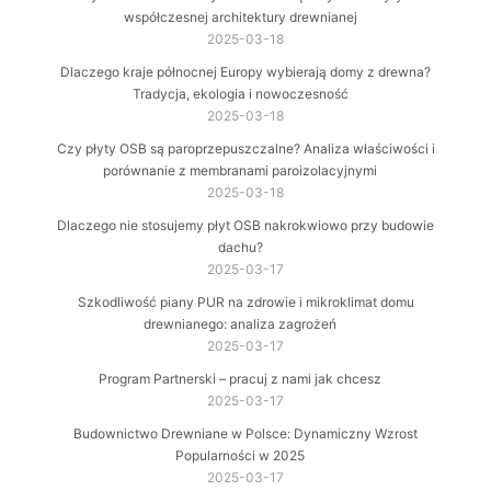
współczesnej architektury drewnianej
2025-03-18
Dlaczego kraje północnej Europy wybierają domy z drewna?
Tradycja, ekologia i nowoczesność
2025-03-18
Czy płyty OSB są paroprzepuszczalne? Analiza właściwości i
porównanie z membranami paroizolacyjnymi
2025-03-18
Dlaczego nie stosujemy płyt OSB nakrokwiowo przy budowie
dachu?
2025-03-17
Szkodliwość piany PUR na zdrowie i mikroklimat domu
drewnianego: analiza zagrożeń
2025-03-17
Program Partnerski – pracuj z nami jak chcesz
2025-03-17
Budownictwo Drewniane w Polsce: Dynamiczny Wzrost
Popularności w 2025
2025-03-17