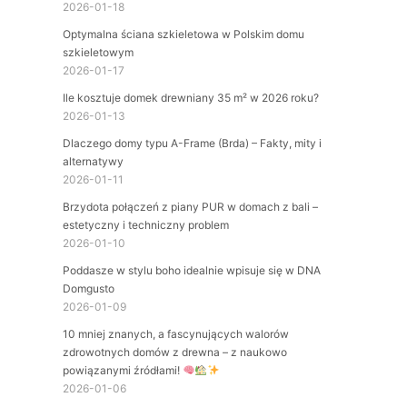
2026-01-18
Optymalna ściana szkieletowa w Polskim domu
szkieletowym
2026-01-17
Ile kosztuje domek drewniany 35 m² w 2026 roku?
2026-01-13
Dlaczego domy typu A-Frame (Brda) – Fakty, mity i
alternatywy
2026-01-11
Brzydota połączeń z piany PUR w domach z bali –
estetyczny i techniczny problem
2026-01-10
Poddasze w stylu boho idealnie wpisuje się w DNA
Domgusto
2026-01-09
10 mniej znanych, a fascynujących walorów
zdrowotnych domów z drewna – z naukowo
powiązanymi źródłami!
2026-01-06