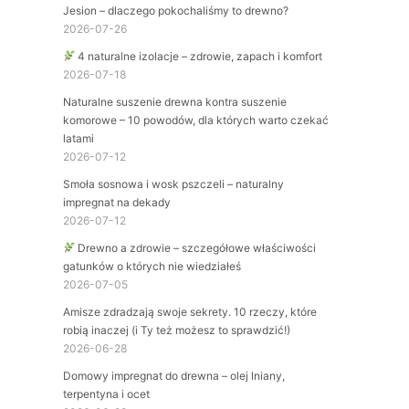
Jesion – dlaczego pokochaliśmy to drewno?
2026-07-26
4 naturalne izolacje – zdrowie, zapach i komfort
2026-07-18
Naturalne suszenie drewna kontra suszenie
komorowe – 10 powodów, dla których warto czekać
latami
2026-07-12
Smoła sosnowa i wosk pszczeli – naturalny
impregnat na dekady
2026-07-12
Drewno a zdrowie – szczegółowe właściwości
gatunków o których nie wiedziałeś
2026-07-05
Amisze zdradzają swoje sekrety. 10 rzeczy, które
robią inaczej (i Ty też możesz to sprawdzić!)
2026-06-28
Domowy impregnat do drewna – olej lniany,
terpentyna i ocet