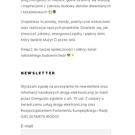
i inspiracjami z zakresu budowy domów drewnianych
i szkieletowych
.
Znajdziesz tu porady, trendy, praktyczne wskazówki
oraz realizacje naszych projektów. Dowiedz się, jak
stworzyć zdrowy, energooszczędny i piękny dom,
który będzie służył Ci przez lata.
Dołącz do naszej społeczności i odkryj świat
naturalnego budownictwa!
NEWSLETTER
Wyrażam zgodę na przesyłanie mi newslettera oraz
informacji handlowych drogą elektroniczną (e-mail)
przez Domgusto zgodnie z art. 10 ust. 2 ustawy o
świadczeniu usług drogą elektroniczną oraz
Rozporządzeniem Parlamentu Europejskiego i Rady
(UE) 2016/679 (RODO)
E-mail