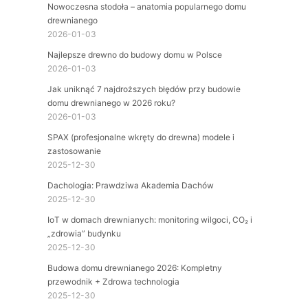
Nowoczesna stodoła – anatomia popularnego domu
drewnianego
2026-01-03
Najlepsze drewno do budowy domu w Polsce
2026-01-03
Jak uniknąć 7 najdroższych błędów przy budowie
domu drewnianego w 2026 roku?
2026-01-03
SPAX (profesjonalne wkręty do drewna) modele i
zastosowanie
2025-12-30
Dachologia: Prawdziwa Akademia Dachów
2025-12-30
IoT w domach drewnianych: monitoring wilgoci, CO₂ i
„zdrowia” budynku
2025-12-30
Budowa domu drewnianego 2026: Kompletny
przewodnik + Zdrowa technologia
2025-12-30