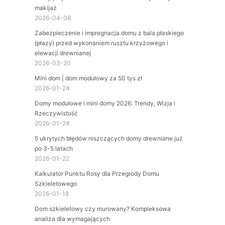
makijaż
2026-04-08
Zabezpieczenie i impregnacja domu z bala płaskiego
(płazy) przed wykonaniem rusztu krzyżowego i
elewacji drewnianej
2026-03-20
Mini dom | dom modułowy za 50 tys zł
2026-01-24
Domy modułowe i mini domy 2026: Trendy, Wizja i
Rzeczywistość
2026-01-24
5 ukrytych błędów niszczących domy drewniane już
po 3-5 latach
2026-01-22
Kalkulator Punktu Rosy dla Przegrody Domu
Szkieletowego
2026-01-18
Dom szkieletowy czy murowany? Kompleksowa
analiza dla wymagających