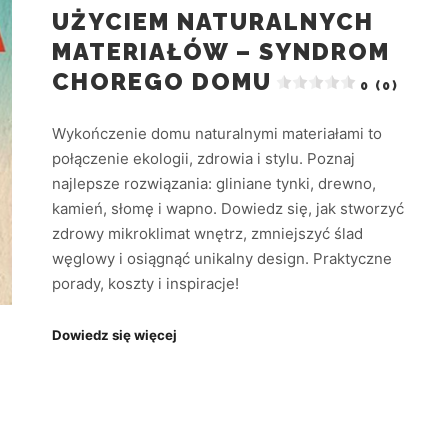
UŻYCIEM NATURALNYCH
MATERIAŁÓW – SYNDROM
CHOREGO DOMU
0 (0)
Wykończenie domu naturalnymi materiałami to
połączenie ekologii, zdrowia i stylu. Poznaj
najlepsze rozwiązania: gliniane tynki, drewno,
kamień, słomę i wapno. Dowiedz się, jak stworzyć
zdrowy mikroklimat wnętrz, zmniejszyć ślad
węglowy i osiągnąć unikalny design. Praktyczne
porady, koszty i inspiracje!
Dowiedz się więcej