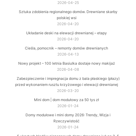
2026-04-25
Sztuka zdobienia regionalnego domów. Drewniane skarby
polskiej wsi
2026-04-20
Układanie deski na elewacji drewnianej – etapy
2026-04-20
Cieśla, pomocnik – remonty domów drewnianych
2026-04-13
Nowy projekt – 100 letnia Basiulka dostaje nowy makijaż
2026-04-08
Zabezpieczenie i impregnacja domu z bala płaskiego (płazy)
przed wykonaniem rusztu krzyżowego i elewacji drewnianej
2026-03-20
Mini dom | dom modułowy za 50 tys zł
2026-01-24
Domy modułowe i mini domy 2026: Trendy, Wizja i
Rzeczywistość
2026-01-24