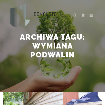
Główne
Szukaj
Więcej inform
ARCHIWA TAGU:
WYMIANA
PODWALIN