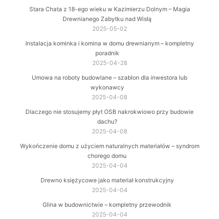
Stara Chata z 18-ego wieku w Kazimierzu Dolnym – Magia
Drewnianego Zabytku nad Wisłą
2025-05-02
Instalacja kominka i komina w domu drewnianym – kompletny
poradnik
2025-04-28
Umowa na roboty budowlane – szablon dla inwestora lub
wykonawcy
2025-04-08
Dlaczego nie stosujemy płyt OSB nakrokwiowo przy budowie
dachu?
2025-04-08
Wykończenie domu z użyciem naturalnych materiałów – syndrom
chorego domu
2025-04-04
Drewno księżycowe jako materiał konstrukcyjny
2025-04-04
Glina w budownictwie – kompletny przewodnik
2025-04-04