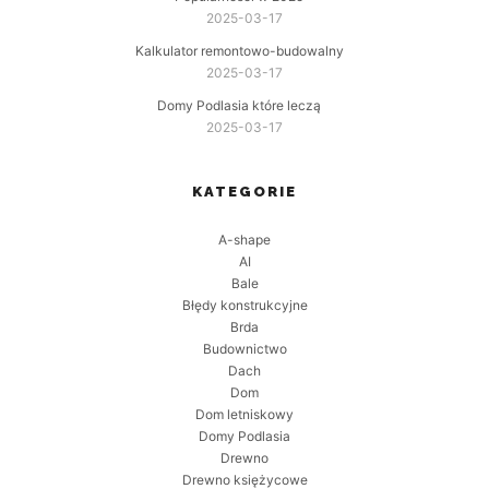
2025-03-17
Kalkulator remontowo-budowalny
2025-03-17
Domy Podlasia które leczą
2025-03-17
KATEGORIE
A-shape
AI
Bale
Błędy konstrukcyjne
Brda
Budownictwo
Dach
Dom
Dom letniskowy
Domy Podlasia
Drewno
Drewno księżycowe