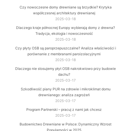
Czy nowoczesne domy drewniane są brzydkie? Krytyka
współczesnej architektury drewnianej
2025-03-18
Dlaczego kraje północnej Europy wybierają domy z drewna?
Tradycja, ekologia i nowoczesność
2025-03-18
Czy płyty OSB są paroprzepuszczalne? Analiza właściwości i
porównanie z membranami paroizolacyjnymi
2025-03-18
Dlaczego nie stosujemy płyt OSB nakrokwiowo przy budowie
dachu?
2025-03-17
Szkodliwość piany PUR na zdrowie i mikroklimat domu
drewnianego: analiza zagrożeń
2025-03-17
Program Partnerski – pracuj z nami jak chcesz
2025-03-17
Budownictwo Drewniane w Polsce: Dynamiczny Wzrost
Popularności w 2025