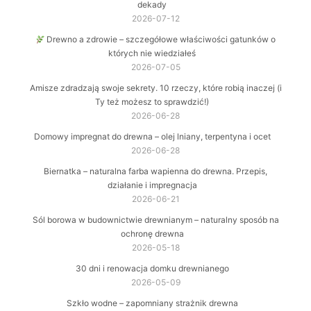
dekady
2026-07-12
Drewno a zdrowie – szczegółowe właściwości gatunków o
których nie wiedziałeś
2026-07-05
Amisze zdradzają swoje sekrety. 10 rzeczy, które robią inaczej (i
Ty też możesz to sprawdzić!)
2026-06-28
Domowy impregnat do drewna – olej lniany, terpentyna i ocet
2026-06-28
Biernatka – naturalna farba wapienna do drewna. Przepis,
działanie i impregnacja
2026-06-21
Sól borowa w budownictwie drewnianym – naturalny sposób na
ochronę drewna
2026-05-18
30 dni i renowacja domku drewnianego
2026-05-09
Szkło wodne – zapomniany strażnik drewna