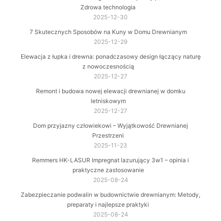
Zdrowa technologia
2025-12-30
7 Skutecznych Sposobów na Kuny w Domu Drewnianym
2025-12-29
Elewacja z łupka i drewna: ponadczasowy design łączący naturę
z nowoczesnością
2025-12-27
Remont i budowa nowej elewacji drewnianej w domku
letniskowym
2025-12-27
Dom przyjazny człowiekowi – Wyjątkowość Drewnianej
Przestrzeni
2025-11-23
Remmers HK-LASUR Impregnat lazurujący 3w1 – opinia i
praktyczne zastosowanie
2025-08-24
Zabezpieczanie podwalin w budownictwie drewnianym: Metody,
preparaty i najlepsze praktyki
2025-08-24