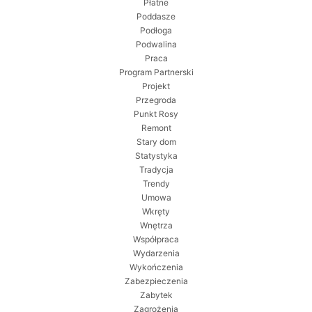
Płatne
Poddasze
Podłoga
Podwalina
Praca
Program Partnerski
Projekt
Przegroda
Punkt Rosy
Remont
Stary dom
Statystyka
Tradycja
Trendy
Umowa
Wkręty
Wnętrza
Współpraca
Wydarzenia
Wykończenia
Zabezpieczenia
Zabytek
Zagrożenia