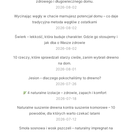
zdrowego i długowiecznego domu.
2026-08-02
Wycinając węgły w chacie marnujesz potencjał domu – co daje
tradycyjna metoda węgłów z ostatkami
2026-08-02
Świerk – lekkość, która buduje charakter. Gdzie go stosujemy i
jak dba o Wasze zdrowie
2026-08-02
10 rzeczy, które sprawdzali starzy cieśle, zanim wybrali drewno
na dom.
2026-08-01
Jesion – dlaczego pokochaliśmy to drewno?
2026-07-26
4 naturalne izolacje – zdrowie, zapach i komfort
2026-07-18
Naturalne suszenie drewna kontra suszenie komorowe – 10
powodów, dla których warto czekać latami
2026-07-12
Smoła sosnowa i wosk pszczeli – naturalny impregnat na