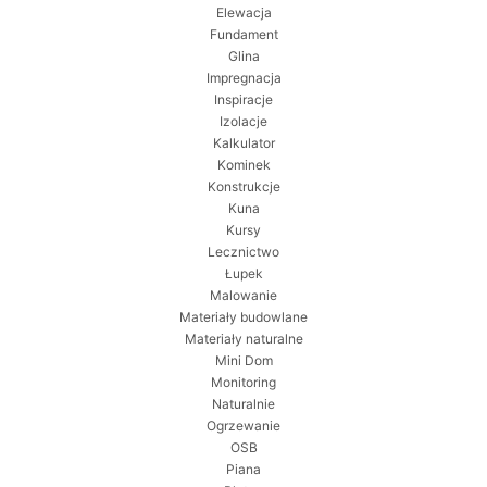
Elewacja
Fundament
Glina
Impregnacja
Inspiracje
Izolacje
Kalkulator
Kominek
Konstrukcje
Kuna
Kursy
Lecznictwo
Łupek
Malowanie
Materiały budowlane
Materiały naturalne
Mini Dom
Monitoring
Naturalnie
Ogrzewanie
OSB
Piana