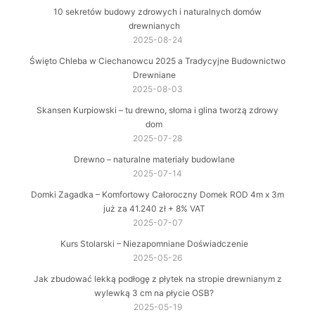
10 sekretów budowy zdrowych i naturalnych domów
drewnianych
2025-08-24
Święto Chleba w Ciechanowcu 2025 a Tradycyjne Budownictwo
Drewniane
2025-08-03
Skansen Kurpiowski – tu drewno, słoma i glina tworzą zdrowy
dom
2025-07-28
Drewno – naturalne materiały budowlane
2025-07-14
Domki Zagadka – Komfortowy Całoroczny Domek ROD 4m x 3m
już za 41.240 zł + 8% VAT
2025-07-07
Kurs Stolarski – Niezapomniane Doświadczenie
2025-05-26
Jak zbudować lekką podłogę z płytek na stropie drewnianym z
wylewką 3 cm na płycie OSB?
2025-05-19