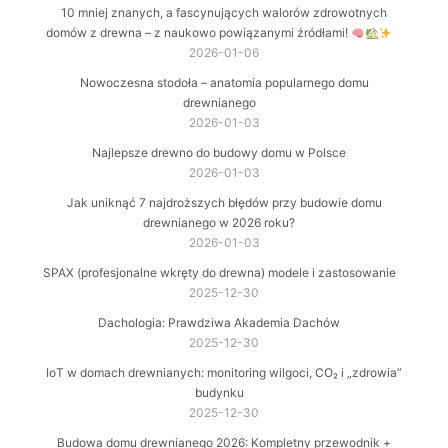
10 mniej znanych, a fascynujących walorów zdrowotnych
domów z drewna – z naukowo powiązanymi źródłami!
2026-01-06
Nowoczesna stodoła – anatomia popularnego domu
drewnianego
2026-01-03
Najlepsze drewno do budowy domu w Polsce
2026-01-03
Jak uniknąć 7 najdroższych błędów przy budowie domu
drewnianego w 2026 roku?
2026-01-03
SPAX (profesjonalne wkręty do drewna) modele i zastosowanie
2025-12-30
Dachologia: Prawdziwa Akademia Dachów
2025-12-30
IoT w domach drewnianych: monitoring wilgoci, CO₂ i „zdrowia”
budynku
2025-12-30
Budowa domu drewnianego 2026: Kompletny przewodnik +