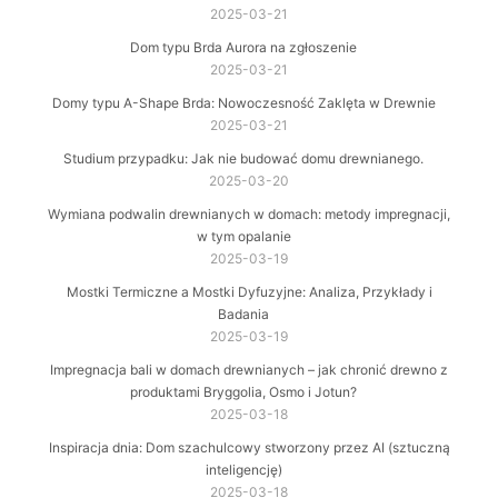
2025-03-21
Dom typu Brda Aurora na zgłoszenie
2025-03-21
Domy typu A-Shape Brda: Nowoczesność Zaklęta w Drewnie
2025-03-21
Studium przypadku: Jak nie budować domu drewnianego.
2025-03-20
Wymiana podwalin drewnianych w domach: metody impregnacji,
w tym opalanie
2025-03-19
Mostki Termiczne a Mostki Dyfuzyjne: Analiza, Przykłady i
Badania
2025-03-19
Impregnacja bali w domach drewnianych – jak chronić drewno z
produktami Bryggolia, Osmo i Jotun?
2025-03-18
Inspiracja dnia: Dom szachulcowy stworzony przez AI (sztuczną
inteligencję)
2025-03-18