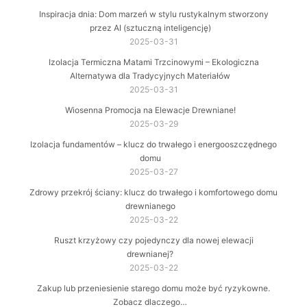
Inspiracja dnia: Dom marzeń w stylu rustykalnym stworzony
przez AI (sztuczną inteligencję)
2025-03-31
Izolacja Termiczna Matami Trzcinowymi – Ekologiczna
Alternatywa dla Tradycyjnych Materiałów
2025-03-31
Wiosenna Promocja na Elewacje Drewniane!
2025-03-29
Izolacja fundamentów – klucz do trwałego i energooszczędnego
domu
2025-03-27
Zdrowy przekrój ściany: klucz do trwałego i komfortowego domu
drewnianego
2025-03-22
Ruszt krzyżowy czy pojedynczy dla nowej elewacji
drewnianej?
2025-03-22
Zakup lub przeniesienie starego domu może być ryzykowne.
Zobacz dlaczego…